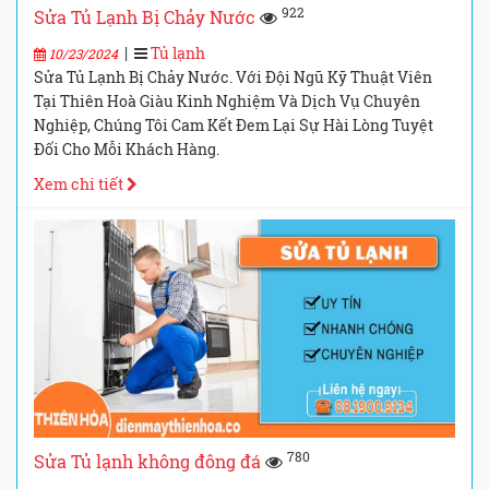
922
Sửa Tủ Lạnh Bị Chảy Nước
|
Tủ lạnh
10/23/2024
Sửa Tủ Lạnh Bị Chảy Nước. Với Đội Ngũ Kỹ Thuật Viên
Tại Thiên Hoà Giàu Kinh Nghiệm Và Dịch Vụ Chuyên
Nghiệp, Chúng Tôi Cam Kết Đem Lại Sự Hài Lòng Tuyệt
Đối Cho Mỗi Khách Hàng.
Xem chi tiết
780
Sửa Tủ lạnh không đông đá