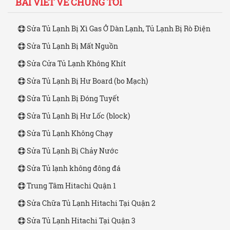
BÀI VIẾT VỀ CHÚNG TÔI
Sửa Tủ Lạnh Bị Xì Gas Ở Dàn Lạnh, Tủ Lạnh Bị Rò Điện
Sửa Tủ Lạnh Bị Mất Nguồn
Sửa Cửa Tủ Lạnh Không Khít
Sửa Tủ Lạnh Bị Hư Board (bo Mạch)
Sửa Tủ Lạnh Bị Đóng Tuyết
Sửa Tủ Lạnh Bị Hư Lốc (block)
Sửa Tủ Lạnh Không Chạy
Sửa Tủ Lạnh Bị Chảy Nước
Sửa Tủ lạnh không đông đá
Trung Tâm Hitachi Quận 1
Sửa Chữa Tủ Lạnh Hitachi Tại Quận 2
Sửa Tủ Lạnh Hitachi Tại Quận 3