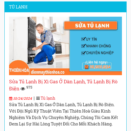
TỦ LẠNH
Sửa Tủ Lạnh Bị Xì Gas Ở Dàn Lạnh, Tủ Lạnh Bị Rò
975
Điện
|
Tủ lạnh
10/24/2024
Sửa Tủ Lạnh Bị Xì Gas Ở Dàn Lạnh, Tủ Lạnh Bị Rò Điện.
Với Đội Ngũ Kỹ Thuật Viên Tại Thiên Hoà Giàu Kinh
Nghiệm Và Dịch Vụ Chuyên Nghiệp, Chúng Tôi Cam Kết
Đem Lại Sự Hài Lòng Tuyệt Đối Cho Mỗi Khách Hàng.