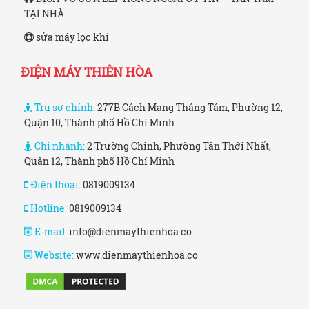
TẠI NHÀ
sửa máy lọc khí
ĐIỆN MÁY THIÊN HÒA
Trụ sợ chính:
277B Cách Mạng Tháng Tám, Phường 12,
Quận 10, Thành phố Hồ Chí Minh
Chi nhánh:
2 Trường Chinh, Phường Tân Thới Nhất,
Quận 12, Thành phố Hồ Chí Minh
Điện thoại:
0819009134
Hotline:
0819009134
E-mail:
info@dienmaythienhoa.co
Website:
www.dienmaythienhoa.co