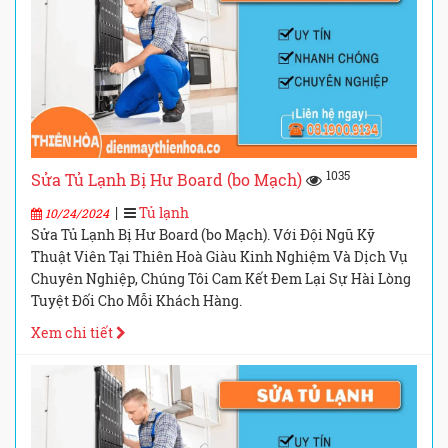
1035
Sửa Tủ Lạnh Bị Hư Board (bo Mạch)
|
Tủ lạnh
10/24/2024
Sửa Tủ Lạnh Bị Hư Board (bo Mạch). Với Đội Ngũ Kỹ
Thuật Viên Tại Thiên Hoà Giàu Kinh Nghiệm Và Dịch Vụ
Chuyên Nghiệp, Chúng Tôi Cam Kết Đem Lại Sự Hài Lòng
Tuyệt Đối Cho Mỗi Khách Hàng.
Xem chi tiết