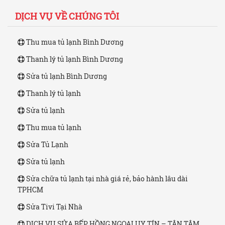
DỊCH VỤ VỀ CHÚNG TÔI
Thu mua tủ lạnh Bình Dương
Thanh lý tủ lạnh Bình Dương
Sửa tủ lạnh Bình Dương
Thanh lý tủ lạnh
Sửa tủ lạnh
Thu mua tủ lạnh
Sửa Tủ Lạnh
Sửa tủ lạnh
Sửa chữa tủ lạnh tại nhà giá rẻ, bảo hành lâu dài
TPHCM
Sửa Tivi Tại Nhà
DỊCH VỤ SỬA BẾP HỒNG NGOẠI UY TÍN – TẬN TÂM