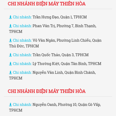
CHI NHÁNH ĐIỆN MÁY THIÊN HÒA
Chi nhánh:
Trần Hưng Đạo, Quận 1, TPHCM
Chi nhánh:
Phan Văn Trị, Phường 7, Bình Thạnh,
TPHCM
Chi nhánh:
Võ Văn Ngân, Phường Linh Chiểu, Quận
Thủ Đức, TPHCM
Chi nhánh:
Trần Quốc Thảo, Quận 3, TPHCM
Chi nhánh:
Lý Thường Kiệt, Quận Tân Bình, TPHCM
Chi nhánh:
Nguyễn Văn Linh, Quận Bình Chánh,
TPHCM
CHI NHÁNH ĐIỆN MÁY THIÊN HÒA
Chi nhánh:
Nguyễn Oanh, Phường 10, Quận Gò Vấp,
TPHCM