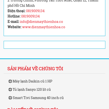
2 Trường Chinh, Phường Tân Thới Nhất, Quận 12, Thành
phố Hồ Chí Minh
Điện thoại:
0819009134
Hotline:
0819009134
E-mail:
info@dienmaythienhoa.co
Website:
www.dienmaythienhoa.co
SẢN PHẨM VỀ CHÚNG TÔI
Máy lạnh Daikin cũ 1 HP
Tủ lạnh Sanyo 120 lít cũ
Smart Tivi Samsung 40 inch cũ