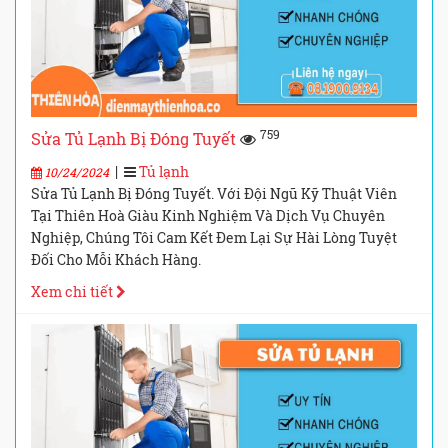
759
Sửa Tủ Lạnh Bị Đóng Tuyết
|
Tủ lạnh
10/24/2024
Sửa Tủ Lạnh Bị Đóng Tuyết. Với Đội Ngũ Kỹ Thuật Viên
Tại Thiên Hoà Giàu Kinh Nghiệm Và Dịch Vụ Chuyên
Nghiệp, Chúng Tôi Cam Kết Đem Lại Sự Hài Lòng Tuyệt
Đối Cho Mỗi Khách Hàng.
Xem chi tiết