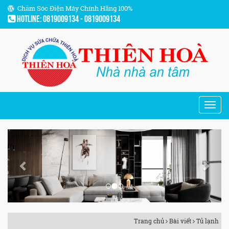
Chăm Sóc Điện Máy Chính Hãng 100%
Hotline: 0819009134 - 0819009134
Previous
Next
Trang chủ
Bài viết
Tủ lạnh