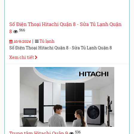
Số Điện Thoại Hitachi Quận 8 - Sửa Tủ Lạnh Quận
566
8
|
Tủ lạnh
10/9/2024
Số Điện Thoại Hitachi Quận 8 - Sửa Tủ Lạnh Quận 8
Xem chi tiết
536
Trung tâm Hitachi Quận 9