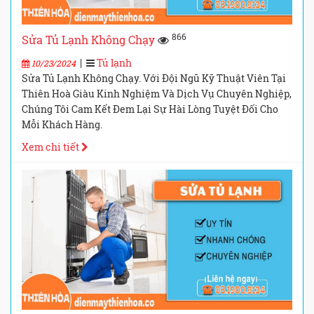
866
Sửa Tủ Lạnh Không Chạy
|
Tủ lạnh
10/23/2024
Sửa Tủ Lạnh Không Chạy. Với Đội Ngũ Kỹ Thuật Viên Tại
Thiên Hoà Giàu Kinh Nghiệm Và Dịch Vụ Chuyên Nghiệp,
Chúng Tôi Cam Kết Đem Lại Sự Hài Lòng Tuyệt Đối Cho
Mỗi Khách Hàng.
Xem chi tiết