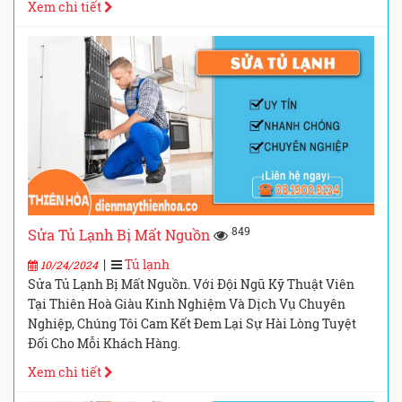
Xem chi tiết
849
Sửa Tủ Lạnh Bị Mất Nguồn
|
Tủ lạnh
10/24/2024
Sửa Tủ Lạnh Bị Mất Nguồn. Với Đội Ngũ Kỹ Thuật Viên
Tại Thiên Hoà Giàu Kinh Nghiệm Và Dịch Vụ Chuyên
Nghiệp, Chúng Tôi Cam Kết Đem Lại Sự Hài Lòng Tuyệt
Đối Cho Mỗi Khách Hàng.
Xem chi tiết