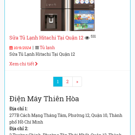
531
Sửa Tủ Lạnh Hitachi Tại Quận 12
|
Tủ lạnh
10/9/2024
Sửa Tủ Lạnh Hitachi Tại Quận 12
Xem chi tiết
1
2
»
Điện Máy Thiên Hòa
Địa chỉ 1:
277B Cách Mạng Tháng Tám, Phường 12, Quận 10, Thành
phố Hồ Chí Minh
Địa chỉ 2: