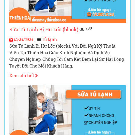
780
Sửa Tủ Lạnh Bị Hư Lốc (block)
|
Tủ lạnh
10/24/2024
Sửa Tủ Lạnh Bị Hư Lốc (block). Với Đội Ngũ Kỹ Thuật
Viên Tại Thiên Hoà Giàu Kinh Nghiệm Và Dịch Vụ
Chuyên Nghiệp, Chúng Tôi Cam Kết Đem Lại Sự Hài Lòng
Tuyệt Đối Cho Mỗi Khách Hàng.
Xem chi tiết