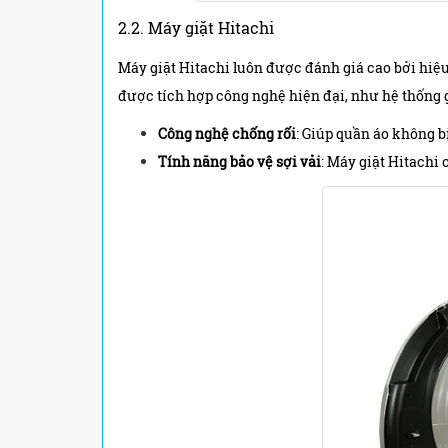
2.2. Máy giặt Hitachi
Máy giặt Hitachi luôn được đánh giá cao bởi hiệ
được tích hợp công nghệ hiện đại, như hệ thống gi
Công nghệ chống rối
: Giúp quần áo không b
Tính năng bảo vệ sợi vải
: Máy giặt Hitachi 