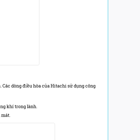
ả. Các dòng điều hòa của Hitachi sử dụng công
ng khí trong lành.
 mát.