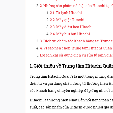
2. Những sản phẩm nổi bật của Hitachi tại 
2.1. Tủ lạnh Hitachi
2.2. Máy giặt Hitachi
2.3. Máy điều hòa Hitachi
2.4. Máy hút bụi Hitachi
3. Dịch vụ chăm sóc khách hàng tại Trung 
4. Vì sao nên chọn Trung tâm Hitachi Quận
Lợi ích khi sử dụng dịch vụ sửa tủ lạnh giá
1. Giới thiệu về Trung tâm Hitachi Quậ
Trung tâm Hitachi Quận 9 là một trong những địa 
điện tử và gia dụng chất lượng từ thương hiệu H
sóc khách hàng chuyên nghiệp, đáp ứng nhu cầu b
Hitachi là thương hiệu Nhật Bản nổi tiếng toàn cầ
suất, các sản phẩm của Hitachi được nhiều gia đ