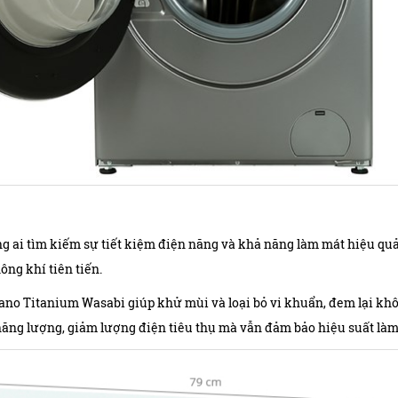
ng ai tìm kiếm sự tiết kiệm điện năng và khả năng làm mát hiệu qu
ông khí tiên tiến.
Nano Titanium Wasabi giúp khử mùi và loại bỏ vi khuẩn, đem lại khô
 năng lượng, giảm lượng điện tiêu thụ mà vẫn đảm bảo hiệu suất làm