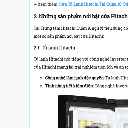
►Xem thêm:
Sửa Tủ Lạnh Hitachi Tại Quận 10
,
Sử
2. Những sản phẩm nổi bật của Hitachi
Tại Trung tâm Hitachi Quận 9, người tiêu dùng có 
một số sản phẩm nổi bật của Hitachi:
2.1. Tủ lạnh Hitachi
Tủ lạnh Hitachi nổi tiếng với công nghệ Inverter
của Hitachi mang lại trải nghiệm tiện ích và an 
Công nghệ làm lạnh độc quyền
: Tủ lạnh Hi
Tính năng tiết kiệm điện
: Công nghệ Invert