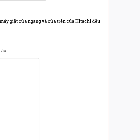
 máy giặt cửa ngang và cửa trên của Hitachi đều
 áo.