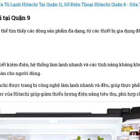
a Tủ Lạnh Hitachi Tại Quận 11
,
Số Điện Thoại Hitachi Quận 8 - Sửa
 tại Quận 9
thể tìm thấy các dòng sản phẩm đa dạng, từ các thiết bị gia dụng đế
 tiết kiệm điện, hệ thống làm lạnh nhanh và các tính năng kháng kh
toàn cho người dùng.
tachi được trang bị công nghệ làm lạnh nhanh và đều, giúp thực ph
er của Hitachi giúp giảm thiểu lượng điện năng tiêu thụ, phù hợp c