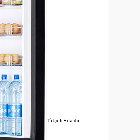
Tủ lạnh Hitachi