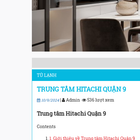
TỦ LẠNH
TRUNG TÂM HITACHI QUẬN 9
|
Admin
536 lượt xem
10/9/2024
Trung tâm Hitachi Quận 9
Contents
1. Giới thiệu về Trung tâm Hitachi Quận 9