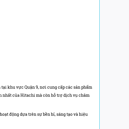
à tại khu vực Quận 9, nơi cung cấp các sản phẩm
n nhất của Hitachi mà còn hỗ trợ dịch vụ chăm
hoạt động dựa trên sự bền bỉ, sáng tạo và hiệu