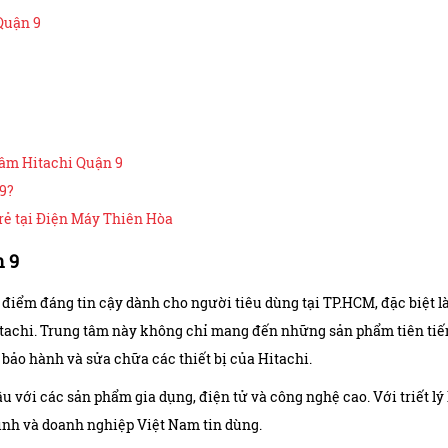
Quận 9
tâm Hitachi Quận 9
 9?
 rẻ tại Điện Máy Thiên Hòa
n 9
điểm đáng tin cậy dành cho người tiêu dùng tại TP.HCM, đặc biệt l
itachi. Trung tâm này không chỉ mang đến những sản phẩm tiên tiế
ảo hành và sửa chữa các thiết bị của Hitachi.
u với các sản phẩm gia dụng, điện tử và công nghệ cao. Với triết lý 
ình và doanh nghiệp Việt Nam tin dùng.