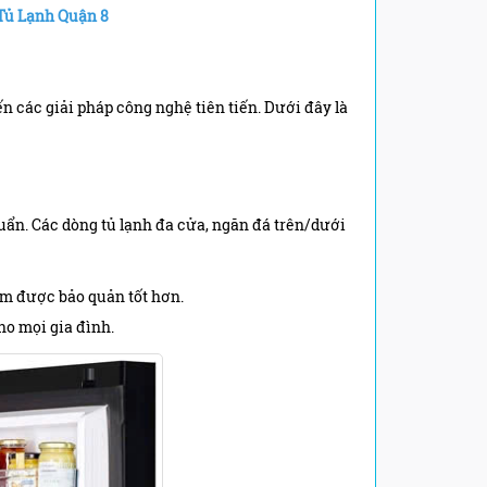
 Tủ Lạnh
Quận 8
n các giải pháp công nghệ tiên tiến. Dưới đây là
uẩn. Các dòng tủ lạnh đa cửa, ngăn đá trên/dưới
ẩm được bảo quản tốt hơn.
ho mọi gia đình.