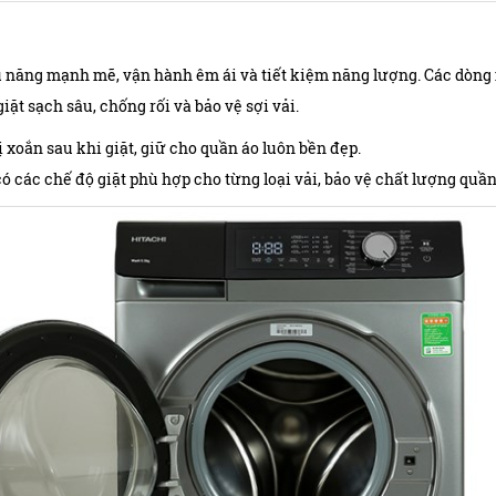
u năng mạnh mẽ, vận hành êm ái và tiết kiệm năng lượng. Các dòng
ặt sạch sâu, chống rối và bảo vệ sợi vải.
ị xoắn sau khi giặt, giữ cho quần áo luôn bền đẹp.
có các chế độ giặt phù hợp cho từng loại vải, bảo vệ chất lượng quần