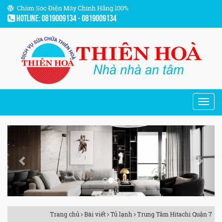
Chăm Sóc Điện Máy Chính Hãng 100%
Hotline: 0819009134 - 0819009134
Previous
Next
Trang chủ
Bài viết
Tủ lạnh
Trung Tâm Hitachi Quận 7