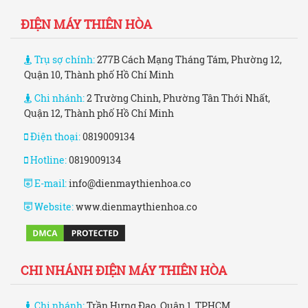
ĐIỆN MÁY THIÊN HÒA
Trụ sợ chính:
277B Cách Mạng Tháng Tám, Phường 12,
Quận 10, Thành phố Hồ Chí Minh
Chi nhánh:
2 Trường Chinh, Phường Tân Thới Nhất,
Quận 12, Thành phố Hồ Chí Minh
Điện thoại:
0819009134
Hotline:
0819009134
E-mail:
info@dienmaythienhoa.co
Website:
www.dienmaythienhoa.co
CHI NHÁNH ĐIỆN MÁY THIÊN HÒA
Chi nhánh:
Trần Hưng Đạo, Quận 1, TPHCM