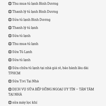
Thu mua tủ lạnh Bình Dương
Thanh lý tủ lạnh Bình Dương
Sửa tủ lạnh Bình Dương
Thanh lý tủ lạnh
Sửa tủ lạnh
Thu mua tủ lạnh
Sửa Tủ Lạnh
Sửa tủ lạnh
Sửa chữa tủ lạnh tại nhà giá rẻ, bảo hành lâu dài
TPHCM
Sửa Tivi Tại Nhà
DỊCH VỤ SỬA BẾP HỒNG NGOẠI UY TÍN – TẬN TÂM
TẠI NHÀ
sửa máy lọc khí