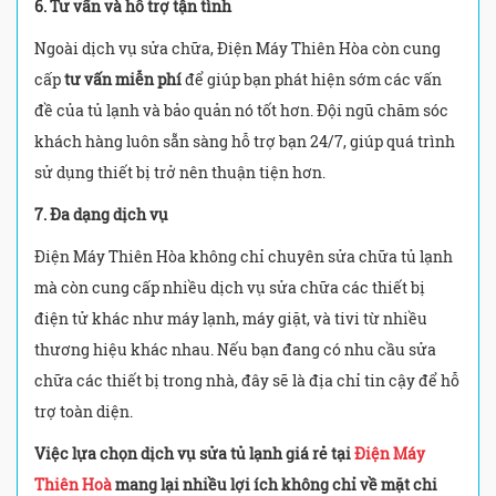
6. Tư vấn và hỗ trợ tận tình
Ngoài dịch vụ sửa chữa, Điện Máy Thiên Hòa còn cung
cấp
tư vấn miễn phí
để giúp bạn phát hiện sớm các vấn
đề của tủ lạnh và bảo quản nó tốt hơn. Đội ngũ chăm sóc
khách hàng luôn sẵn sàng hỗ trợ bạn 24/7, giúp quá trình
sử dụng thiết bị trở nên thuận tiện hơn.
7. Đa dạng dịch vụ
Điện Máy Thiên Hòa không chỉ chuyên sửa chữa tủ lạnh
mà còn cung cấp nhiều dịch vụ sửa chữa các thiết bị
điện tử khác như máy lạnh, máy giặt, và tivi từ nhiều
thương hiệu khác nhau. Nếu bạn đang có nhu cầu sửa
chữa các thiết bị trong nhà, đây sẽ là địa chỉ tin cậy để hỗ
trợ toàn diện.
Việc lựa chọn dịch vụ sửa tủ lạnh giá rẻ tại
Điện Máy
Thiên Hoà
mang lại nhiều lợi ích không chỉ về mặt chi