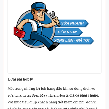
1. Chi phí hợp lý
Một trong những lợi ích hàng đầu khi sử dụng dịch vụ
sửa tủ lạnh tại Điện Máy Thiên Hòa là
giá cả phải chăng
.
Với mục tiêu giúp khách hàng tiết kiệm chi phí, đơn vị
này luôn cung cấp các gói dịch vụ sửa chữa phù hợp với