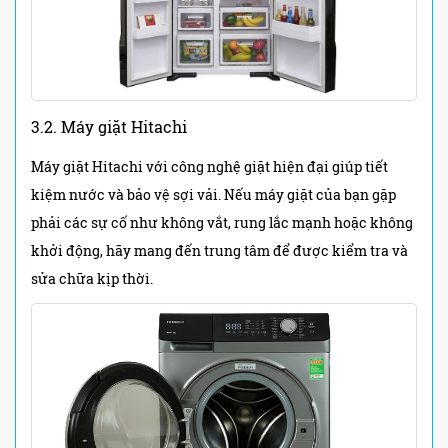
3.2. Máy giặt Hitachi
Máy giặt Hitachi với công nghệ giặt hiện đại giúp tiết
kiệm nước và bảo vệ sợi vải. Nếu máy giặt của bạn gặp
phải các sự cố như không vắt, rung lắc mạnh hoặc không
khởi động, hãy mang đến trung tâm để được kiểm tra và
sửa chữa kịp thời.