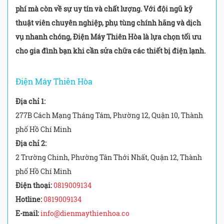
phí mà còn về sự uy tín và chất lượng. Với đội ngũ kỹ
thuật viên chuyên nghiệp, phụ tùng chính hãng và dịch
vụ nhanh chóng, Điện Máy Thiên Hòa là lựa chọn tối ưu
cho gia đình bạn khi cần sửa chữa các thiết bị điện lạnh.
Điện Máy Thiên Hòa
Địa chỉ 1:
277B Cách Mạng Tháng Tám, Phường 12, Quận 10, Thành
phố Hồ Chí Minh
Địa chỉ 2:
2 Trường Chinh, Phường Tân Thới Nhất, Quận 12, Thành
phố Hồ Chí Minh
Điện thoại:
0819009134
Hotline:
0819009134
E-mail:
info@dienmaythienhoa.co