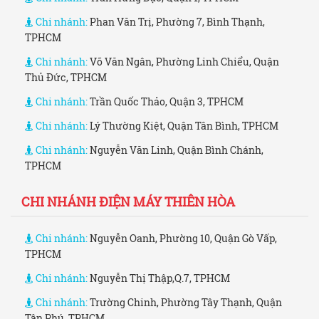
Chi nhánh:
Phan Văn Trị, Phường 7, Bình Thạnh,
TPHCM
Chi nhánh:
Võ Văn Ngân, Phường Linh Chiểu, Quận
Thủ Đức, TPHCM
Chi nhánh:
Trần Quốc Thảo, Quận 3, TPHCM
Chi nhánh:
Lý Thường Kiệt, Quận Tân Bình, TPHCM
Chi nhánh:
Nguyễn Văn Linh, Quận Bình Chánh,
TPHCM
CHI NHÁNH ĐIỆN MÁY THIÊN HÒA
Chi nhánh:
Nguyễn Oanh, Phường 10, Quận Gò Vấp,
TPHCM
Chi nhánh:
Nguyễn Thị Thập,Q.7, TPHCM
Chi nhánh:
Trường Chinh, Phường Tây Thạnh, Quận
Tân Phú, TPHCM