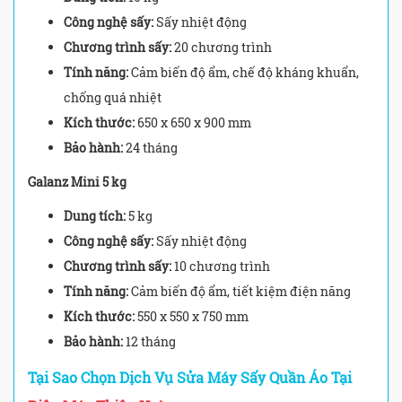
Công nghệ sấy:
Sấy nhiệt động
Chương trình sấy:
20 chương trình
Tính năng:
Cảm biến độ ẩm, chế độ kháng khuẩn,
chống quá nhiệt
Kích thước:
650 x 650 x 900 mm
Bảo hành:
24 tháng
Galanz Mini 5 kg
Dung tích:
5 kg
Công nghệ sấy:
Sấy nhiệt động
Chương trình sấy:
10 chương trình
Tính năng:
Cảm biến độ ẩm, tiết kiệm điện năng
Kích thước:
550 x 550 x 750 mm
Bảo hành:
12 tháng
Tại Sao Chọn Dịch Vụ Sửa Máy Sấy Quần Áo Tại