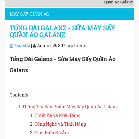
Quần Áo Galanz
MÁY SẤY QUẦN ÁO
TỔNG ĐÀI GALANZ - SỬA MÁY SẤY
QUẦN ÁO GALANZ
|
Admin
807 lượt xem
7/4/2024
Tổng Đài Galanz - Sửa Máy Sấy Quần Áo
Galanz
Contents
Thông Tin Sản Phẩm Máy Sấy Quần Áo Galanz
Thiết Kế và Kiểu Dáng
Công Nghệ và Tính Năng
Cảm Biến Độ Ẩm