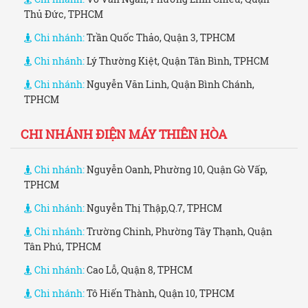
Thủ Đức, TPHCM
Chi nhánh:
Trần Quốc Thảo, Quận 3, TPHCM
Chi nhánh:
Lý Thường Kiệt, Quận Tân Bình, TPHCM
Chi nhánh:
Nguyễn Văn Linh, Quận Bình Chánh,
TPHCM
CHI NHÁNH ĐIỆN MÁY THIÊN HÒA
Chi nhánh:
Nguyễn Oanh, Phường 10, Quận Gò Vấp,
TPHCM
Chi nhánh:
Nguyễn Thị Thập,Q.7, TPHCM
Chi nhánh:
Trường Chinh, Phường Tây Thạnh, Quận
Tân Phú, TPHCM
Chi nhánh:
Cao Lỗ, Quận 8, TPHCM
Chi nhánh:
Tô Hiến Thành, Quận 10, TPHCM