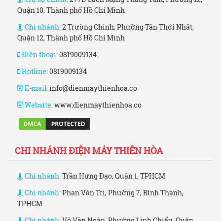
Quận 10, Thành phố Hồ Chí Minh
Chi nhánh:
2 Trường Chinh, Phường Tân Thới Nhất,
Quận 12, Thành phố Hồ Chí Minh
Điện thoại:
0819009134
Hotline:
0819009134
E-mail:
info@dienmaythienhoa.co
Website:
www.dienmaythienhoa.co
CHI NHÁNH ĐIỆN MÁY THIÊN HÒA
Chi nhánh:
Trần Hưng Đạo, Quận 1, TPHCM
Chi nhánh:
Phan Văn Trị, Phường 7, Bình Thạnh,
TPHCM
Chi nhánh:
Võ Văn Ngân, Phường Linh Chiểu, Quận