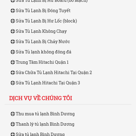
Sửa Tủ Lạnh Bị Hư Board (bo Mạch)
Sửa Tủ Lạnh Bị Đóng Tuyết
Sửa Tủ Lạnh Bị Hư Lốc (block)
Sửa Tủ Lạnh Không Chạy
Sửa Tủ Lạnh Bị Chảy Nước
Sửa Tủ lạnh không đông đá
Trung Tâm Hitachi Quận 1
Sửa Chữa Tủ Lạnh Hitachi Tại Quận 2
Sửa Tủ Lạnh Hitachi Tại Quận 3
DỊCH VỤ VỀ CHÚNG TÔI
Thu mua tủ lạnh Bình Dương
Thanh lý tủ lạnh Bình Dương
Sửa tủ lạnh Bình Dương