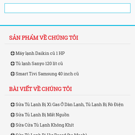
SẢN PHẨM VỀ CHÚNG TÔI
Máy lạnh Daikin cũ 1 HP
Tủ lạnh Sanyo 120 lít cũ
Smart Tivi Samsung 40 inch cũ
BÀI VIẾT VỀ CHÚNG TÔI
Sửa Tủ Lạnh Bị Xì Gas Ở Dàn Lạnh, Tủ Lạnh Bị Rò Điện
Sửa Tủ Lạnh Bị Mất Nguồn
Sửa Cửa Tủ Lạnh Không Khít