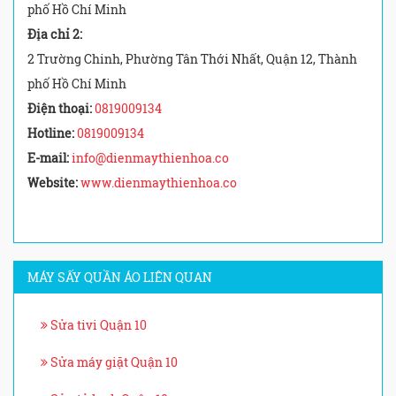
phố Hồ Chí Minh
Địa chỉ 2:
2 Trường Chinh, Phường Tân Thới Nhất, Quận 12, Thành
phố Hồ Chí Minh
Điện thoại:
0819009134
Hotline:
0819009134
E-mail:
info@dienmaythienhoa.co
Website:
www.dienmaythienhoa.co
MÁY SẤY QUẦN ÁO LIÊN QUAN
Sửa tivi Quận 10
Sửa máy giặt Quận 10