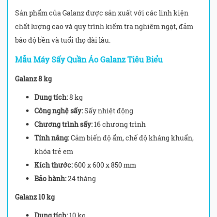
Sản phẩm của Galanz được sản xuất với các linh kiện
chất lượng cao và quy trình kiểm tra nghiêm ngặt, đảm
bảo độ bền và tuổi thọ dài lâu.
Mẫu Máy Sấy Quần Áo Galanz Tiêu Biểu
Galanz 8 kg
Dung tích:
8 kg
Công nghệ sấy:
Sấy nhiệt động
Chương trình sấy:
16 chương trình
Tính năng:
Cảm biến độ ẩm, chế độ kháng khuẩn,
khóa trẻ em
Kích thước:
600 x 600 x 850 mm
Bảo hành:
24 tháng
Galanz 10 kg
Dung tích:
10 kg