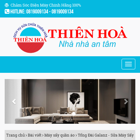
Chăm Sóc Điện Máy Chính Hãng 100%
Hotline: 0819009134 - 0819009134
Previous
Next
Trang chủ
Bài viết
Máy sấy quần áo
Tổng Đài Galanz - Sửa Máy Sấy