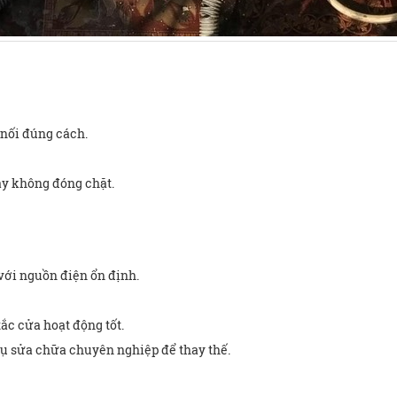
nối đúng cách.
y không đóng chặt.
với nguồn điện ổn định.
c cửa hoạt động tốt.
vụ sửa chữa chuyên nghiệp để thay thế.