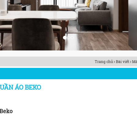
Trang chủ
Bài viết
Má
QUẦN ÁO BEKO
 Beko