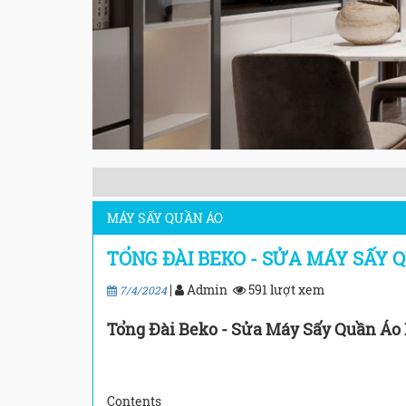
MÁY SẤY QUẦN ÁO
TỔNG ĐÀI BEKO - SỬA MÁY SẤY 
|
Admin
591 lượt xem
7/4/2024
Tổng Đài Beko - Sửa Máy Sấy Quần Áo
Contents