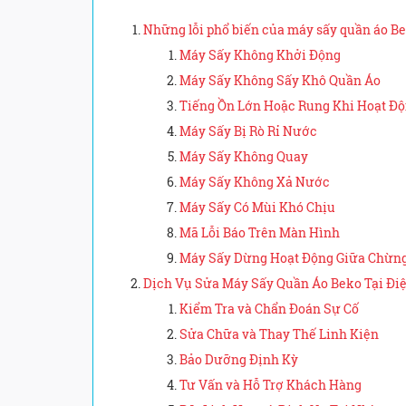
Những lỗi phổ biến của máy sấy quần áo B
Máy Sấy Không Khởi Động
Máy Sấy Không Sấy Khô Quần Áo
Tiếng Ồn Lớn Hoặc Rung Khi Hoạt Đ
Máy Sấy Bị Rò Rỉ Nước
Máy Sấy Không Quay
Máy Sấy Không Xả Nước
Máy Sấy Có Mùi Khó Chịu
Mã Lỗi Báo Trên Màn Hình
Máy Sấy Dừng Hoạt Động Giữa Chừn
Dịch Vụ Sửa Máy Sấy Quần Áo Beko Tại Đi
Kiểm Tra và Chẩn Đoán Sự Cố
Sửa Chữa và Thay Thế Linh Kiện
Bảo Dưỡng Định Kỳ
Tư Vấn và Hỗ Trợ Khách Hàng