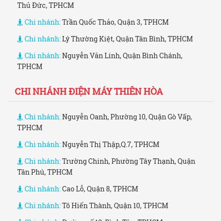
Thủ Đức, TPHCM
Chi nhánh:
Trần Quốc Thảo, Quận 3, TPHCM
Chi nhánh:
Lý Thường Kiệt, Quận Tân Bình, TPHCM
Chi nhánh:
Nguyễn Văn Linh, Quận Bình Chánh,
TPHCM
CHI NHÁNH ĐIỆN MÁY THIÊN HÒA
Chi nhánh:
Nguyễn Oanh, Phường 10, Quận Gò Vấp,
TPHCM
Chi nhánh:
Nguyễn Thị Thập,Q.7, TPHCM
Chi nhánh:
Trường Chinh, Phường Tây Thạnh, Quận
Tân Phú, TPHCM
Chi nhánh:
Cao Lỗ, Quận 8, TPHCM
Chi nhánh:
Tô Hiến Thành, Quận 10, TPHCM