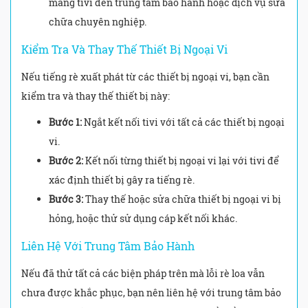
mang tivi đến trung tâm bảo hành hoặc dịch vụ sửa
chữa chuyên nghiệp.
Kiểm Tra Và Thay Thế Thiết Bị Ngoại Vi
Nếu tiếng rè xuất phát từ các thiết bị ngoại vi, bạn cần
kiểm tra và thay thế thiết bị này:
Bước 1:
Ngắt kết nối tivi với tất cả các thiết bị ngoại
vi.
Bước 2:
Kết nối từng thiết bị ngoại vi lại với tivi để
xác định thiết bị gây ra tiếng rè.
Bước 3:
Thay thế hoặc sửa chữa thiết bị ngoại vi bị
hỏng, hoặc thử sử dụng cáp kết nối khác.
Liên Hệ Với Trung Tâm Bảo Hành
Nếu đã thử tất cả các biện pháp trên mà lỗi rè loa vẫn
chưa được khắc phục, bạn nên liên hệ với trung tâm bảo