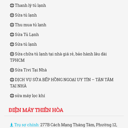
Thanh lý tủ lạnh
Sửa tủ lạnh
Thu mua tủ lạnh
Sửa Tủ Lạnh
Sửa tủ lạnh
Sửa chữa tủ lạnh tại nhà giá rẻ, bảo hành lâu dài
TPHCM
Sửa Tivi Tại Nhà
DỊCH VỤ SỬA BẾP HỒNG NGOẠI UY TÍN – TẬN TÂM
TẠI NHÀ
sửa máy lọc khí
ĐIỆN MÁY THIÊN HÒA
Trụ sợ chính:
277B Cách Mạng Tháng Tám, Phường 12,