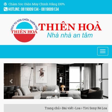
Chăm Sóc Điện Máy Chính Hãng 100%
Hotline: 0819009134 - 0819009134
Previous
Next
Trang chủ
Bài viết
Loa
Tivi Sony Rè Loa