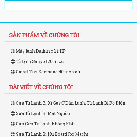
SẢN PHẨM VỀ CHÚNG TÔI
Máy lạnh Daikin cũ 1 HP
Tủ lạnh Sanyo 120 lít cũ
Smart Tivi Samsung 40 inch cũ
BÀI VIẾT VỀ CHÚNG TÔI
Sửa Tủ Lạnh Bị Xì Gas Ở Dàn Lạnh, Tủ Lạnh Bị Rò Điện
Sửa Tủ Lạnh Bị Mất Nguồn
Sửa Cửa Tủ Lạnh Không Khít
Sửa Tủ Lạnh Bị Hư Board (bo Mạch)