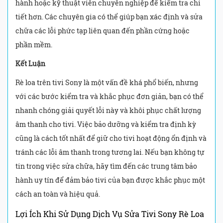
hành hoặc kỹ thuật viên chuyên nghiệp để kiểm tra chi
tiết hơn. Các chuyên gia có thể giúp bạn xác định và sửa
chữa các lỗi phức tạp liên quan đến phần cứng hoặc
phần mềm.
Kết Luận
Rè loa trên tivi Sony là một vấn đề khá phổ biến, nhưng
với các bước kiểm tra và khắc phục đơn giản, bạn có thể
nhanh chóng giải quyết lỗi này và khôi phục chất lượng
âm thanh cho tivi. Việc bảo dưỡng và kiểm tra định kỳ
cũng là cách tốt nhất để giữ cho tivi hoạt động ổn định và
tránh các lỗi âm thanh trong tương lai. Nếu bạn không tự
tin trong việc sửa chữa, hãy tìm đến các trung tâm bảo
hành uy tín để đảm bảo tivi của bạn được khắc phục một
cách an toàn và hiệu quả.
Lợi Ích Khi Sử Dụng Dịch Vụ Sửa Tivi Sony Rè Loa