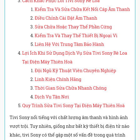
Cách Khắc Phục Lỗi Tivi Sony Rè Loa
Kiểm Tra Và Sửa Chữa Kết Nối Cáp Âm Thanh
Điều Chỉnh Cài Đặt Âm Thanh
Sửa Chữa Hoặc Thay Thế Phần Cứng
Kiểm Tra Và Thay Thế Thiết Bị Ngoại Vi
Liên Hệ Với Trung Tâm Bảo Hành
Lợi Ích Khi Sử Dụng Dịch Vụ Sửa Tivi Sony Rè Loa
Tại Điện Máy Thiên Hoà
Đội Ngũ Kỹ Thuật Viên Chuyên Nghiệp
Linh Kiện Chính Hãng
Thời Gian Sửa Chữa Nhanh Chóng
Dịch Vụ Tận Nơi
Quy Trình Sửa Tivi Sony Tại Điện Máy Thiên Hoà
Tivi Sony nổi tiếng với chất lượng âm thanh và hình ảnh
vượt trội. Tuy nhiên, giống như bất kỳ thiết bị điện tử nào
khác, tivi Sony có thể gặp một số vấn đề trong quá trình