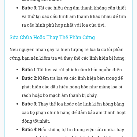
Bước 3:
Tắt các hiệu ứng âm thanh không cần thiết
và thử lại các cấu hình âm thanh khác nhau để tìm
ra cấu hình phù hợp nhất với loa của tivi.
Sửa Chữa Hoặc Thay Thế Phần Cứng
Nếu nguyên nhân gây ra hiện tượng rè loa là do lỗi phần
cứng, bạn nên kiểm tra và thay thế các linh kiện bị hỏng:
Bước 1:
Tắt tivi và rút phích cắm khỏi nguồn điện.
Bước 2:
Kiểm tra loa và các linh kiện bên trong để
phát hiện các dấu hiệu hỏng hóc như màng loa bị
rách hoặc bo mạch âm thanh bị cháy.
Bước 3:
Thay thế loa hoặc các linh kiện hỏng bằng
các bộ phận chính hãng để đảm bảo âm thanh hoạt
động tốt nhất.
Bước 4:
Nếu không tự tin trong việc sửa chữa, hãy