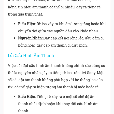
hỏng, tín hiệu âm thanh có thể bị nhiễu, gây ra tiếng rè
trong quá trình phát.
Biểu Hiện:
Rè loa xảy ra khi âm lượng tăng hoặc khi
chuyển đổi giữa các nguồn đầu vào khác nhau.
Nguyên Nhân:
Dây cáp kết nối lỏng lẻo, đầu cắm bị
hỏng hoặc dây cáp âm thanh bị đứt, mòn.
Lỗi Cấu Hình Âm Thanh
Việc cài đặt cấu hình âm thanh không chính xác cũng có
thể là nguyên nhân gây ra tiếng rè loa trên tivi Sony. Một
số cài đặt âm thanh không phù hợp với hệ thống loa của
tivi có thể gây ra hiện tượng âm thanh bị méo hoặc rè.
Biểu Hiện:
Tiếng rè xảy ra ở một số chế độ âm
thanh nhất định hoặc khi thay đổi cấu hình âm
thanh.