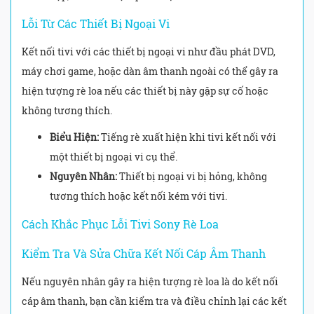
Lỗi Từ Các Thiết Bị Ngoại Vi
Kết nối tivi với các thiết bị ngoại vi như đầu phát DVD,
máy chơi game, hoặc dàn âm thanh ngoài có thể gây ra
hiện tượng rè loa nếu các thiết bị này gặp sự cố hoặc
không tương thích.
Biểu Hiện:
Tiếng rè xuất hiện khi tivi kết nối với
một thiết bị ngoại vi cụ thể.
Nguyên Nhân:
Thiết bị ngoại vi bị hỏng, không
tương thích hoặc kết nối kém với tivi.
Cách Khắc Phục Lỗi Tivi Sony Rè Loa
Kiểm Tra Và Sửa Chữa Kết Nối Cáp Âm Thanh
Nếu nguyên nhân gây ra hiện tượng rè loa là do kết nối
cáp âm thanh, bạn cần kiểm tra và điều chỉnh lại các kết