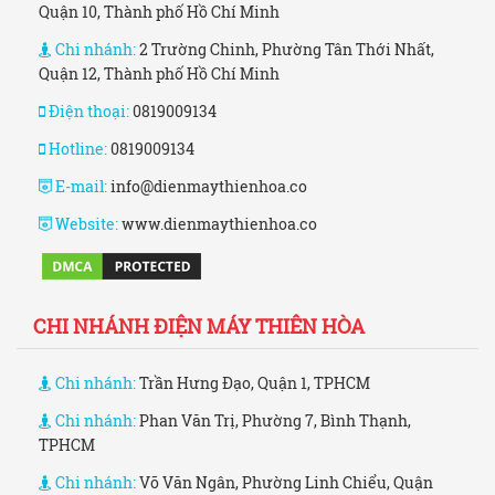
Quận 10, Thành phố Hồ Chí Minh
Chi nhánh:
2 Trường Chinh, Phường Tân Thới Nhất,
Quận 12, Thành phố Hồ Chí Minh
Điện thoại:
0819009134
Hotline:
0819009134
E-mail:
info@dienmaythienhoa.co
Website:
www.dienmaythienhoa.co
CHI NHÁNH ĐIỆN MÁY THIÊN HÒA
Chi nhánh:
Trần Hưng Đạo, Quận 1, TPHCM
Chi nhánh:
Phan Văn Trị, Phường 7, Bình Thạnh,
TPHCM
Chi nhánh:
Võ Văn Ngân, Phường Linh Chiểu, Quận