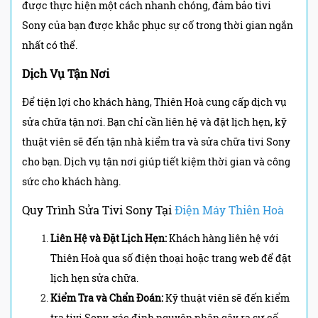
được thực hiện một cách nhanh chóng, đảm bảo tivi
Sony của bạn được khắc phục sự cố trong thời gian ngắn
nhất có thể.
Dịch Vụ Tận Nơi
Để tiện lợi cho khách hàng, Thiên Hoà cung cấp dịch vụ
sửa chữa tận nơi. Bạn chỉ cần liên hệ và đặt lịch hẹn, kỹ
thuật viên sẽ đến tận nhà kiểm tra và sửa chữa tivi Sony
cho bạn. Dịch vụ tận nơi giúp tiết kiệm thời gian và công
sức cho khách hàng.
Quy Trình Sửa Tivi Sony Tại
Điện Máy Thiên Hoà
Liên Hệ và Đặt Lịch Hẹn:
Khách hàng liên hệ với
Thiên Hoà qua số điện thoại hoặc trang web để đặt
lịch hẹn sửa chữa.
Kiểm Tra và Chẩn Đoán:
Kỹ thuật viên sẽ đến kiểm
tra tivi Sony, xác định nguyên nhân gây ra sự cố.