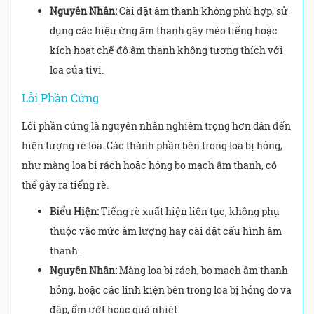
Nguyên Nhân:
Cài đặt âm thanh không phù hợp, sử
dụng các hiệu ứng âm thanh gây méo tiếng hoặc
kích hoạt chế độ âm thanh không tương thích với
loa của tivi.
Lỗi Phần Cứng
Lỗi phần cứng là nguyên nhân nghiêm trọng hơn dẫn đến
hiện tượng rè loa. Các thành phần bên trong loa bị hỏng,
như màng loa bị rách hoặc hỏng bo mạch âm thanh, có
thể gây ra tiếng rè.
Biểu Hiện:
Tiếng rè xuất hiện liên tục, không phụ
thuộc vào mức âm lượng hay cài đặt cấu hình âm
thanh.
Nguyên Nhân:
Màng loa bị rách, bo mạch âm thanh
hỏng, hoặc các linh kiện bên trong loa bị hỏng do va
đập, ẩm ướt hoặc quá nhiệt.