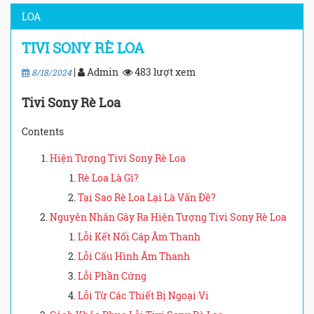
LOA
TIVI SONY RÈ LOA
|
Admin
483 lượt xem
8/18/2024
Tivi Sony Rè Loa
Contents
Hiện Tượng Tivi Sony Rè Loa
Rè Loa Là Gì?
Tại Sao Rè Loa Lại Là Vấn Đề?
Nguyên Nhân Gây Ra Hiện Tượng Tivi Sony Rè Loa
Lỗi Kết Nối Cáp Âm Thanh
Lỗi Cấu Hình Âm Thanh
Lỗi Phần Cứng
Lỗi Từ Các Thiết Bị Ngoại Vi