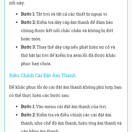
nối này:
Bước 1:
Tắt tivi và tất cả các thiết bị ngoại vi.
Bước 2:
Kiểm tra dây cáp âm thanh để đảm bảo
chúng được kết nối chắc chắn và không bị đứt
hoặc mòn.
Bước 3:
Thay thế dây cáp nếu phát hiện sự cố và
thử bật lại tivi để kiểm tra xem lỗi đã được khắc
phục hay chưa.
Điều Chỉnh Cài Đặt Âm Thanh
Để khắc phục lỗi do cài đặt âm thanh không phù hợp, bạn
có thể thực hiện các bước sau:
Bước 1:
Vào menu cài đặt âm thanh của tivi.
Bước 2:
Kiểm tra và điều chỉnh các cài đặt âm
thanh, như chế độ âm thanh, hiệu ứng âm thanh và
cân bằng âm thanh.