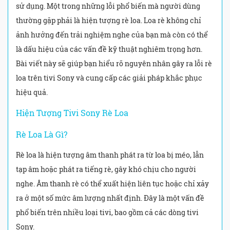
sử dụng. Một trong những lỗi phổ biến mà người dùng
thường gặp phải là hiện tượng rè loa. Loa rè không chỉ
ảnh hưởng đến trải nghiệm nghe của bạn mà còn có thể
là dấu hiệu của các vấn đề kỹ thuật nghiêm trọng hơn.
Bài viết này sẽ giúp bạn hiểu rõ nguyên nhân gây ra lỗi rè
loa trên tivi Sony và cung cấp các giải pháp khắc phục
hiệu quả.
Hiện Tượng Tivi Sony Rè Loa
Rè Loa Là Gì?
Rè loa là hiện tượng âm thanh phát ra từ loa bị méo, lẫn
tạp âm hoặc phát ra tiếng rè, gây khó chịu cho người
nghe. Âm thanh rè có thể xuất hiện liên tục hoặc chỉ xảy
ra ở một số mức âm lượng nhất định. Đây là một vấn đề
phổ biến trên nhiều loại tivi, bao gồm cả các dòng tivi
Sony.