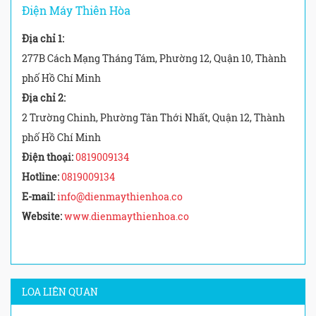
Điện Máy Thiên Hòa
Địa chỉ 1:
277B Cách Mạng Tháng Tám, Phường 12, Quận 10, Thành
phố Hồ Chí Minh
Địa chỉ 2:
2 Trường Chinh, Phường Tân Thới Nhất, Quận 12, Thành
phố Hồ Chí Minh
Điện thoại:
0819009134
Hotline:
0819009134
E-mail:
info@dienmaythienhoa.co
Website:
www.dienmaythienhoa.co
LOA LIÊN QUAN