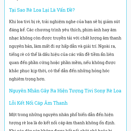
Tại Sao Rè Loa Lại Là Vấn Đề?
Khi loa tivi bị rè, trải nghiệm nghe của bạn sẽ bị giảm sút
đáng kể. Các chương trình yêu thích, phim ảnh hay âm
nhạc không còn được truyền tải với chất lượng âm thanh
nguyên bản, làm mất đi sự hấp dẫn và giải trí. Ngoài ra,
tiếng rè có thể là dấu hiệu của các vấn đề tiềm ẩn liên
quan đến phần cứng hoặc phần mềm, nếu không được
khắc phục kịp thời, có thể dẫn đến những hỏng hóc
nghiêm trọng hơn.
Nguyên Nhân Gây Ra Hiện Tượng Tivi Sony Rè Loa
Lỗi Kết Nối Cáp Âm Thanh
Một trong những nguyên nhân phổ biến dẫn đến hiện
tượng rè loa là do kết nối cáp âm thanh không ổn định.
Khi các dây cáp không được kết nối chặt chẽ hoặc bị