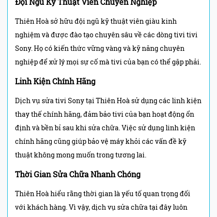
Đội Ngũ Kỹ Thuật Viên Chuyên Nghiệp
Thiên Hoà sở hữu đội ngũ kỹ thuật viên giàu kinh
nghiệm và được đào tạo chuyên sâu về các dòng tivi tivi
Sony. Họ có kiến thức vững vàng và kỹ năng chuyên
nghiệp để xử lý mọi sự cố mà tivi của bạn có thể gặp phải.
Linh Kiện Chính Hãng
Dịch vụ sửa tivi Sony tại Thiên Hoà sử dụng các linh kiện
thay thế chính hãng, đảm bảo tivi của bạn hoạt động ổn
định và bền bỉ sau khi sửa chữa. Việc sử dụng linh kiện
chính hãng cũng giúp bảo vệ máy khỏi các vấn đề kỹ
thuật không mong muốn trong tương lai.
Thời Gian Sửa Chữa Nhanh Chóng
Thiên Hoà hiểu rằng thời gian là yếu tố quan trọng đối
với khách hàng. Vì vậy, dịch vụ sửa chữa tại đây luôn