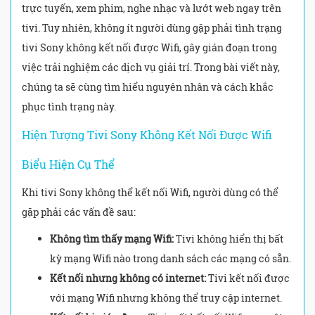
trực tuyến, xem phim, nghe nhạc và lướt web ngay trên
tivi. Tuy nhiên, không ít người dùng gặp phải tình trạng
tivi Sony không kết nối được Wifi, gây gián đoạn trong
việc trải nghiệm các dịch vụ giải trí. Trong bài viết này,
chúng ta sẽ cùng tìm hiểu nguyên nhân và cách khắc
phục tình trạng này.
Hiện Tượng Tivi Sony Không Kết Nối Được Wifi
Biểu Hiện Cụ Thể
Khi tivi Sony không thể kết nối Wifi, người dùng có thể
gặp phải các vấn đề sau:
Không tìm thấy mạng Wifi:
Tivi không hiển thị bất
kỳ mạng Wifi nào trong danh sách các mạng có sẵn.
Kết nối nhưng không có internet:
Tivi kết nối được
với mạng Wifi nhưng không thể truy cập internet.