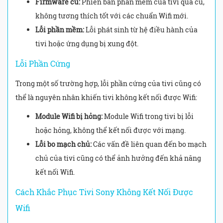
Firmware cũ:
Phiên bản phần mềm của tivi quá cũ,
không tương thích tốt với các chuẩn Wifi mới.
Lỗi phần mềm:
Lỗi phát sinh từ hệ điều hành của
tivi hoặc ứng dụng bị xung đột.
Lỗi Phần Cứng
Trong một số trường hợp, lỗi phần cứng của tivi cũng có
thể là nguyên nhân khiến tivi không kết nối được Wifi:
Module Wifi bị hỏng:
Module Wifi trong tivi bị lỗi
hoặc hỏng, không thể kết nối được với mạng.
Lỗi bo mạch chủ:
Các vấn đề liên quan đến bo mạch
chủ của tivi cũng có thể ảnh hưởng đến khả năng
kết nối Wifi.
Cách Khắc Phục Tivi Sony Không Kết Nối Được
Wifi