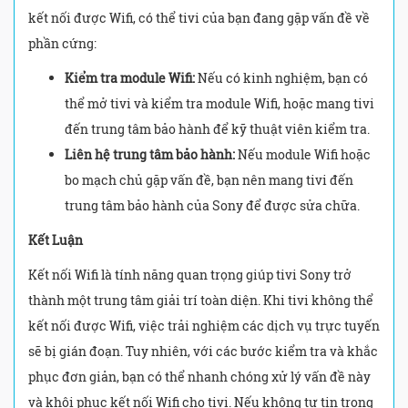
kết nối được Wifi, có thể tivi của bạn đang gặp vấn đề về
phần cứng:
Kiểm tra module Wifi:
Nếu có kinh nghiệm, bạn có
thể mở tivi và kiểm tra module Wifi, hoặc mang tivi
đến trung tâm bảo hành để kỹ thuật viên kiểm tra.
Liên hệ trung tâm bảo hành:
Nếu module Wifi hoặc
bo mạch chủ gặp vấn đề, bạn nên mang tivi đến
trung tâm bảo hành của Sony để được sửa chữa.
Kết Luận
Kết nối Wifi là tính năng quan trọng giúp tivi Sony trở
thành một trung tâm giải trí toàn diện. Khi tivi không thể
kết nối được Wifi, việc trải nghiệm các dịch vụ trực tuyến
sẽ bị gián đoạn. Tuy nhiên, với các bước kiểm tra và khắc
phục đơn giản, bạn có thể nhanh chóng xử lý vấn đề này
và khôi phục kết nối Wifi cho tivi. Nếu không tự tin trong