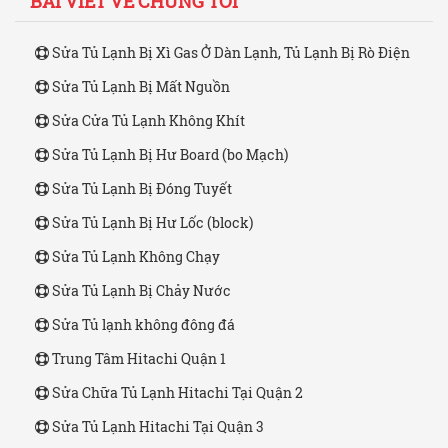
BÀI VIẾT VỀ CHÚNG TÔI
Sửa Tủ Lạnh Bị Xì Gas Ở Dàn Lạnh, Tủ Lạnh Bị Rò Điện
Sửa Tủ Lạnh Bị Mất Nguồn
Sửa Cửa Tủ Lạnh Không Khít
Sửa Tủ Lạnh Bị Hư Board (bo Mạch)
Sửa Tủ Lạnh Bị Đóng Tuyết
Sửa Tủ Lạnh Bị Hư Lốc (block)
Sửa Tủ Lạnh Không Chạy
Sửa Tủ Lạnh Bị Chảy Nước
Sửa Tủ lạnh không đông đá
Trung Tâm Hitachi Quận 1
Sửa Chữa Tủ Lạnh Hitachi Tại Quận 2
Sửa Tủ Lạnh Hitachi Tại Quận 3