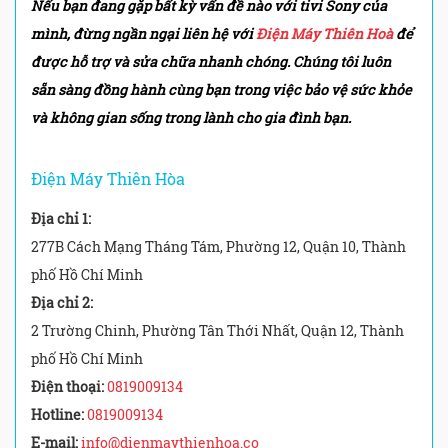
Nếu bạn đang gặp bất kỳ vấn đề nào với tivi Sony
của
mình, đừng ngần ngại liên hệ với
Điện Máy Thiên Hoà
để
được hỗ trợ và sửa chữa nhanh chóng. Chúng tôi luôn
sẵn sàng đồng hành cùng bạn trong việc bảo vệ sức khỏe
và không gian sống trong lành cho gia đình bạn.
Điện Máy Thiên Hòa
Địa chỉ 1:
277B Cách Mạng Tháng Tám, Phường 12, Quận 10, Thành
phố Hồ Chí Minh
Địa chỉ 2:
2 Trường Chinh, Phường Tân Thới Nhất, Quận 12, Thành
phố Hồ Chí Minh
Điện thoại:
0819009134
Hotline:
0819009134
E-mail:
info@dienmaythienhoa.co