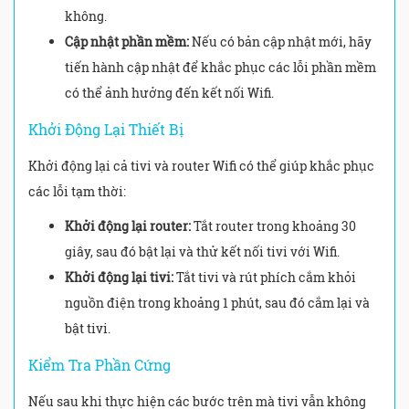
không.
Cập nhật phần mềm:
Nếu có bản cập nhật mới, hãy
tiến hành cập nhật để khắc phục các lỗi phần mềm
có thể ảnh hưởng đến kết nối Wifi.
Khởi Động Lại Thiết Bị
Khởi động lại cả tivi và router Wifi có thể giúp khắc phục
các lỗi tạm thời:
Khởi động lại router:
Tắt router trong khoảng 30
giây, sau đó bật lại và thử kết nối tivi với Wifi.
Khởi động lại tivi:
Tắt tivi và rút phích cắm khỏi
nguồn điện trong khoảng 1 phút, sau đó cắm lại và
bật tivi.
Kiểm Tra Phần Cứng
Nếu sau khi thực hiện các bước trên mà tivi vẫn không