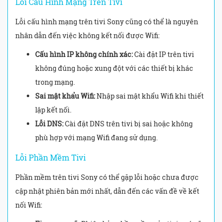
Lỗi Cấu Hình Mạng Trên Tivi
Lỗi cấu hình mạng trên tivi Sony cũng có thể là nguyên
nhân dẫn đến việc không kết nối được Wifi:
Cấu hình IP không chính xác:
Cài đặt IP trên tivi
không đúng hoặc xung đột với các thiết bị khác
trong mạng.
Sai mật khẩu Wifi:
Nhập sai mật khẩu Wifi khi thiết
lập kết nối.
Lỗi DNS:
Cài đặt DNS trên tivi bị sai hoặc không
phù hợp với mạng Wifi đang sử dụng.
Lỗi Phần Mềm Tivi
Phần mềm trên tivi Sony có thể gặp lỗi hoặc chưa được
cập nhật phiên bản mới nhất, dẫn đến các vấn đề về kết
nối Wifi: