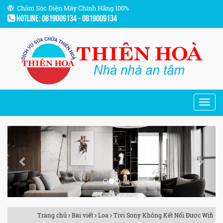
Chăm Sóc Điện Máy Chính Hãng 100%
Hotline: 0819009134 - 0819009134
Previous
Next
Trang chủ
Bài viết
Loa
Tivi Sony Không Kết Nối Được Wifi