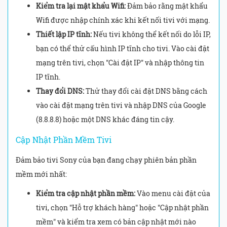
Kiểm tra lại mật khẩu Wifi:
Đảm bảo rằng mật khẩu
Wifi được nhập chính xác khi kết nối tivi với mạng.
Thiết lập IP tĩnh:
Nếu tivi không thể kết nối do lỗi IP,
bạn có thể thử cấu hình IP tĩnh cho tivi. Vào cài đặt
mạng trên tivi, chọn "Cài đặt IP" và nhập thông tin
IP tĩnh.
Thay đổi DNS:
Thử thay đổi cài đặt DNS bằng cách
vào cài đặt mạng trên tivi và nhập DNS của Google
(8.8.8.8) hoặc một DNS khác đáng tin cậy.
Cập Nhật Phần Mềm Tivi
Đảm bảo tivi Sony của bạn đang chạy phiên bản phần
mềm mới nhất:
Kiểm tra cập nhật phần mềm:
Vào menu cài đặt của
tivi, chọn "Hỗ trợ khách hàng" hoặc "Cập nhật phần
mềm" và kiểm tra xem có bản cập nhật mới nào