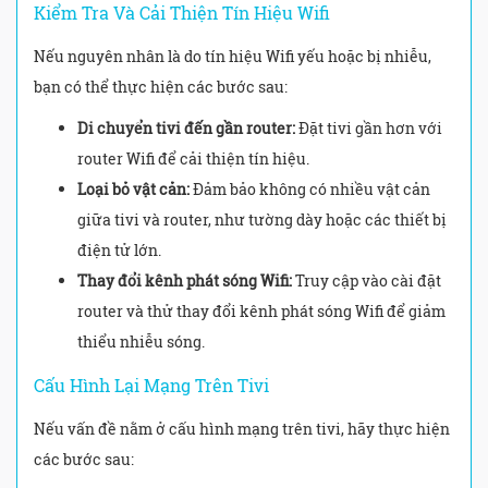
Kiểm Tra Và Cải Thiện Tín Hiệu Wifi
Nếu nguyên nhân là do tín hiệu Wifi yếu hoặc bị nhiễu,
bạn có thể thực hiện các bước sau:
Di chuyển tivi đến gần router:
Đặt tivi gần hơn với
router Wifi để cải thiện tín hiệu.
Loại bỏ vật cản:
Đảm bảo không có nhiều vật cản
giữa tivi và router, như tường dày hoặc các thiết bị
điện tử lớn.
Thay đổi kênh phát sóng Wifi:
Truy cập vào cài đặt
router và thử thay đổi kênh phát sóng Wifi để giảm
thiểu nhiễu sóng.
Cấu Hình Lại Mạng Trên Tivi
Nếu vấn đề nằm ở cấu hình mạng trên tivi, hãy thực hiện
các bước sau: