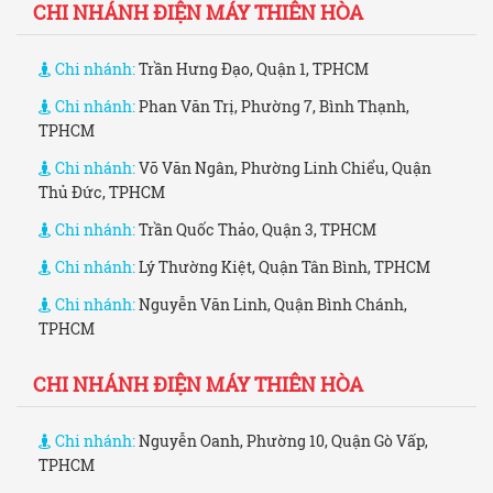
CHI NHÁNH ĐIỆN MÁY THIÊN HÒA
Chi nhánh:
Trần Hưng Đạo, Quận 1, TPHCM
Chi nhánh:
Phan Văn Trị, Phường 7, Bình Thạnh,
TPHCM
Chi nhánh:
Võ Văn Ngân, Phường Linh Chiểu, Quận
Thủ Đức, TPHCM
Chi nhánh:
Trần Quốc Thảo, Quận 3, TPHCM
Chi nhánh:
Lý Thường Kiệt, Quận Tân Bình, TPHCM
Chi nhánh:
Nguyễn Văn Linh, Quận Bình Chánh,
TPHCM
CHI NHÁNH ĐIỆN MÁY THIÊN HÒA
Chi nhánh:
Nguyễn Oanh, Phường 10, Quận Gò Vấp,
TPHCM