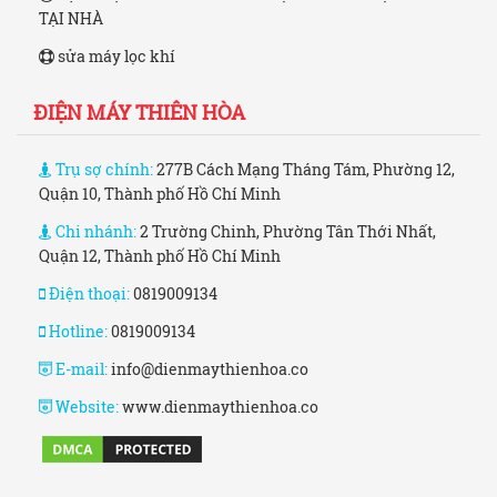
TẠI NHÀ
sửa máy lọc khí
ĐIỆN MÁY THIÊN HÒA
Trụ sợ chính:
277B Cách Mạng Tháng Tám, Phường 12,
Quận 10, Thành phố Hồ Chí Minh
Chi nhánh:
2 Trường Chinh, Phường Tân Thới Nhất,
Quận 12, Thành phố Hồ Chí Minh
Điện thoại:
0819009134
Hotline:
0819009134
E-mail:
info@dienmaythienhoa.co
Website:
www.dienmaythienhoa.co