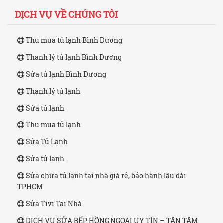
DỊCH VỤ VỀ CHÚNG TÔI
Thu mua tủ lạnh Bình Dương
Thanh lý tủ lạnh Bình Dương
Sửa tủ lạnh Bình Dương
Thanh lý tủ lạnh
Sửa tủ lạnh
Thu mua tủ lạnh
Sửa Tủ Lạnh
Sửa tủ lạnh
Sửa chữa tủ lạnh tại nhà giá rẻ, bảo hành lâu dài
TPHCM
Sửa Tivi Tại Nhà
DỊCH VỤ SỬA BẾP HỒNG NGOẠI UY TÍN – TẬN TÂM