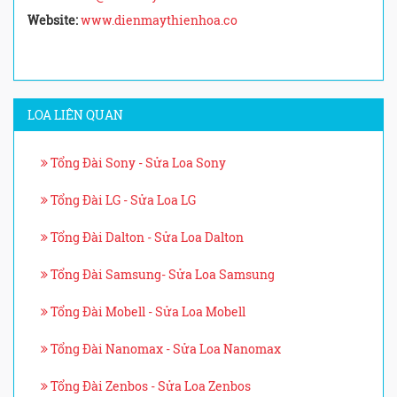
Website:
www.dienmaythienhoa.co
LOA LIÊN QUAN
Tổng Đài Sony - Sửa Loa Sony
Tổng Đài LG - Sửa Loa LG
Tổng Đài Dalton - Sửa Loa Dalton
Tổng Đài Samsung- Sửa Loa Samsung
Tổng Đài Mobell - Sửa Loa Mobell
Tổng Đài Nanomax - Sửa Loa Nanomax
Tổng Đài Zenbos - Sửa Loa Zenbos