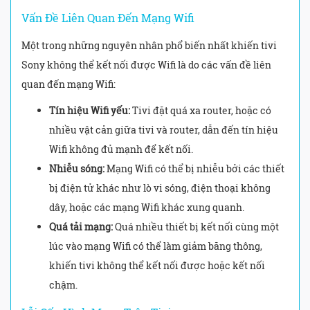
Vấn Đề Liên Quan Đến Mạng Wifi
Một trong những nguyên nhân phổ biến nhất khiến tivi
Sony không thể kết nối được Wifi là do các vấn đề liên
quan đến mạng Wifi:
Tín hiệu Wifi yếu:
Tivi đặt quá xa router, hoặc có
nhiều vật cản giữa tivi và router, dẫn đến tín hiệu
Wifi không đủ mạnh để kết nối.
Nhiễu sóng:
Mạng Wifi có thể bị nhiễu bởi các thiết
bị điện tử khác như lò vi sóng, điện thoại không
dây, hoặc các mạng Wifi khác xung quanh.
Quá tải mạng:
Quá nhiều thiết bị kết nối cùng một
lúc vào mạng Wifi có thể làm giảm băng thông,
khiến tivi không thể kết nối được hoặc kết nối
chậm.