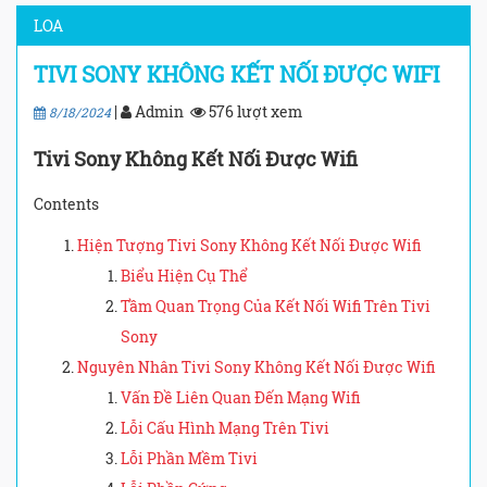
LOA
TIVI SONY KHÔNG KẾT NỐI ĐƯỢC WIFI
|
Admin
576 lượt xem
8/18/2024
Tivi Sony Không Kết Nối Được Wifi
Contents
Hiện Tượng Tivi Sony Không Kết Nối Được Wifi
Biểu Hiện Cụ Thể
Tầm Quan Trọng Của Kết Nối Wifi Trên Tivi
Sony
Nguyên Nhân Tivi Sony Không Kết Nối Được Wifi
Vấn Đề Liên Quan Đến Mạng Wifi
Lỗi Cấu Hình Mạng Trên Tivi
Lỗi Phần Mềm Tivi