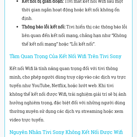
Kết nối bị gián đoạn:
Tivi mất kết nối Wifi sau một
thời gian ngắn hoạt động hoặc kết nối không ổn
định.
Thông báo lỗi kết nối:
Tivi hiển thị các thông báo lỗi
liên quan đến kết nối mạng, chẳng hạn như “Không
thể kết nối mạng” hoặc “Lỗi kết nối”.
Tầm Quan Trọng Của Kết Nối Wifi Trên Tivi Sony
Kết nối Wifi là tính năng quan trọng đối với tivi thông
minh, cho phép người dùng truy cập vào các dịch vụ trực
tuyến như YouTube, Netflix, hoặc lướt web. Khi tivi
không thể kết nối được Wifi, trải nghiệm giải trí sẽ bị ảnh
hưởng nghiêm trọng, đặc biệt đối với những người dùng
thường xuyên sử dụng các dịch vụ streaming hoặc xem
video trực tuyến.
Nguyên Nhân Tivi Sony Không Kết Nối Được Wifi