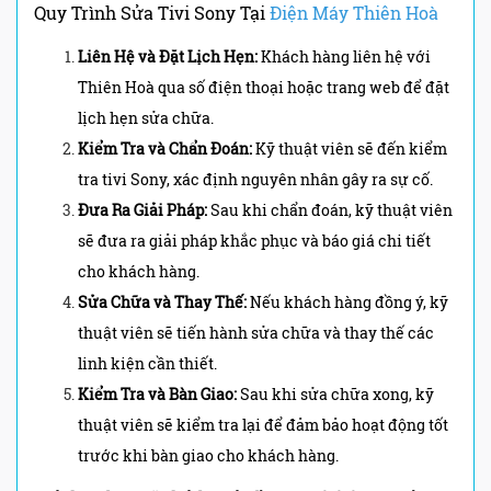
Quy Trình Sửa Tivi Sony Tại
Điện Máy Thiên Hoà
Liên Hệ và Đặt Lịch Hẹn:
Khách hàng liên hệ với
Thiên Hoà qua số điện thoại hoặc trang web để đặt
lịch hẹn sửa chữa.
Kiểm Tra và Chẩn Đoán:
Kỹ thuật viên sẽ đến kiểm
tra tivi Sony, xác định nguyên nhân gây ra sự cố.
Đưa Ra Giải Pháp:
Sau khi chẩn đoán, kỹ thuật viên
sẽ đưa ra giải pháp khắc phục và báo giá chi tiết
cho khách hàng.
Sửa Chữa và Thay Thế:
Nếu khách hàng đồng ý, kỹ
thuật viên sẽ tiến hành sửa chữa và thay thế các
linh kiện cần thiết.
Kiểm Tra và Bàn Giao:
Sau khi sửa chữa xong, kỹ
thuật viên sẽ kiểm tra lại để đảm bảo hoạt động tốt
trước khi bàn giao cho khách hàng.