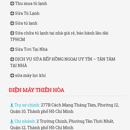
Thu mua tủ lạnh
Sửa Tủ Lạnh
Sửa tủ lạnh
Sửa chữa tủ lạnh tại nhà giá rẻ, bảo hành lâu dài
TPHCM
Sửa Tivi Tại Nhà
DỊCH VỤ SỬA BẾP HỒNG NGOẠI UY TÍN – TẬN TÂM
TẠI NHÀ
sửa máy lọc khí
ĐIỆN MÁY THIÊN HÒA
Trụ sợ chính:
277B Cách Mạng Tháng Tám, Phường 12,
Quận 10, Thành phố Hồ Chí Minh
Chi nhánh:
2 Trường Chinh, Phường Tân Thới Nhất,
Quận 12, Thành phố Hồ Chí Minh