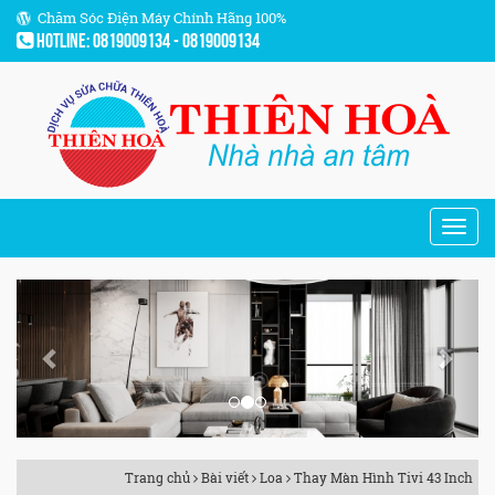
Chăm Sóc Điện Máy Chính Hãng 100%
Hotline: 0819009134 - 0819009134
Previous
Next
Trang chủ
Bài viết
Loa
Thay Màn Hình Tivi 43 Inch