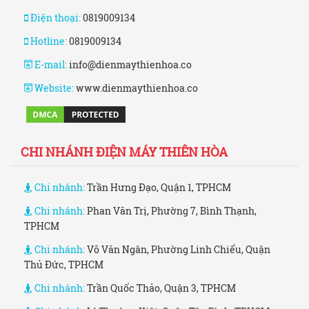
Điện thoại:
0819009134
Hotline:
0819009134
E-mail:
info@dienmaythienhoa.co
Website:
www.dienmaythienhoa.co
CHI NHÁNH ĐIỆN MÁY THIÊN HÒA
Chi nhánh:
Trần Hưng Đạo, Quận 1, TPHCM
Chi nhánh:
Phan Văn Trị, Phường 7, Bình Thạnh,
TPHCM
Chi nhánh:
Võ Văn Ngân, Phường Linh Chiểu, Quận
Thủ Đức, TPHCM
Chi nhánh:
Trần Quốc Thảo, Quận 3, TPHCM