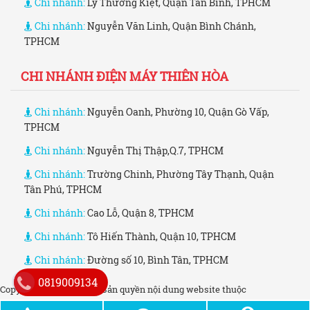
Chi nhánh:
Lý Thường Kiệt, Quận Tân Bình, TPHCM
Chi nhánh:
Nguyễn Văn Linh, Quận Bình Chánh,
TPHCM
CHI NHÁNH ĐIỆN MÁY THIÊN HÒA
Chi nhánh:
Nguyễn Oanh, Phường 10, Quận Gò Vấp,
TPHCM
Chi nhánh:
Nguyễn Thị Thập,Q.7, TPHCM
Chi nhánh:
Trường Chinh, Phường Tây Thạnh, Quận
Tân Phú, TPHCM
Chi nhánh:
Cao Lỗ, Quận 8, TPHCM
Chi nhánh:
Tô Hiến Thành, Quận 10, TPHCM
Chi nhánh:
Đường số 10, Bình Tân, TPHCM
0819009134
Copyright © 2006 - 2021. Bản quyền nội dung website thuộc
dienmaythienhoa.co