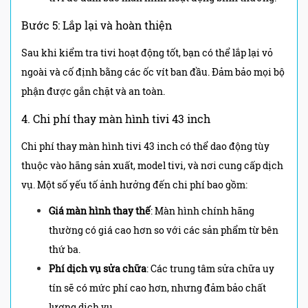
Bước 5: Lắp lại và hoàn thiện
Sau khi kiểm tra tivi hoạt động tốt, bạn có thể lắp lại vỏ
ngoài và cố định bằng các ốc vít ban đầu. Đảm bảo mọi bộ
phận được gắn chặt và an toàn.
4. Chi phí thay màn hình tivi 43 inch
Chi phí thay màn hình tivi 43 inch có thể dao động tùy
thuộc vào hãng sản xuất, model tivi, và nơi cung cấp dịch
vụ. Một số yếu tố ảnh hưởng đến chi phí bao gồm:
Giá màn hình thay thế
: Màn hình chính hãng
thường có giá cao hơn so với các sản phẩm từ bên
thứ ba.
Phí dịch vụ sửa chữa
: Các trung tâm sửa chữa uy
tín sẽ có mức phí cao hơn, nhưng đảm bảo chất
lượng dịch vụ.