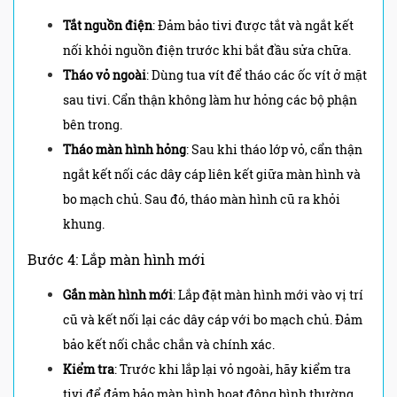
Tắt nguồn điện
: Đảm bảo tivi được tắt và ngắt kết
nối khỏi nguồn điện trước khi bắt đầu sửa chữa.
Tháo vỏ ngoài
: Dùng tua vít để tháo các ốc vít ở mặt
sau tivi. Cẩn thận không làm hư hỏng các bộ phận
bên trong.
Tháo màn hình hỏng
: Sau khi tháo lớp vỏ, cẩn thận
ngắt kết nối các dây cáp liên kết giữa màn hình và
bo mạch chủ. Sau đó, tháo màn hình cũ ra khỏi
khung.
Bước 4: Lắp màn hình mới
Gắn màn hình mới
: Lắp đặt màn hình mới vào vị trí
cũ và kết nối lại các dây cáp với bo mạch chủ. Đảm
bảo kết nối chắc chắn và chính xác.
Kiểm tra
: Trước khi lắp lại vỏ ngoài, hãy kiểm tra
tivi để đảm bảo màn hình hoạt động bình thường.