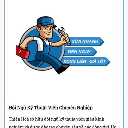
Đội Ngũ Kỹ Thuật Viên Chuyên Nghiệp
Thiên Hoà sở hữu đội ngũ kỹ thuật viên giàu kinh
nghiệm và được đào tạo chuyên sâu về các dòng tivi. Họ