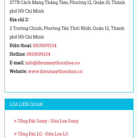
277B Cách Mạng Tháng Tám, Phường 12, Quận 10, Thành
phố Hồ Chí Minh
Địa chỉ 2:
2 Trường Chinh, Phường Tân Thới Nhất, Quận 12, Thành
phố Hồ Chí Minh
Điện thoại:
0819009134
Hotline:
0819009134
E-mail:
info@dienmaythienhoa.co
Website:
www.dienmaythienhoa.co
LOA LIÊN QUAN
Tổng Đài Sony - Sửa Loa Sony
Tổng Đài LG - Sửa Loa LG