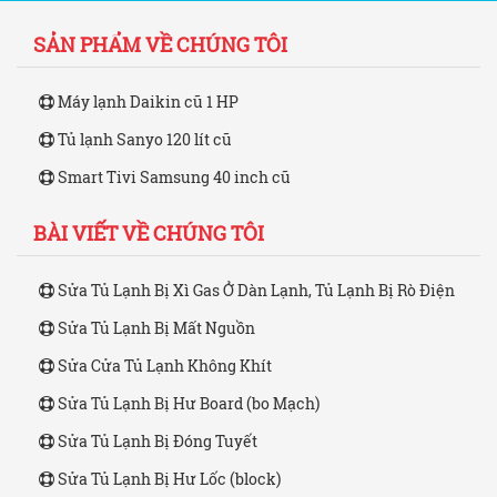
SẢN PHẨM VỀ CHÚNG TÔI
Máy lạnh Daikin cũ 1 HP
Tủ lạnh Sanyo 120 lít cũ
Smart Tivi Samsung 40 inch cũ
BÀI VIẾT VỀ CHÚNG TÔI
Sửa Tủ Lạnh Bị Xì Gas Ở Dàn Lạnh, Tủ Lạnh Bị Rò Điện
Sửa Tủ Lạnh Bị Mất Nguồn
Sửa Cửa Tủ Lạnh Không Khít
Sửa Tủ Lạnh Bị Hư Board (bo Mạch)
Sửa Tủ Lạnh Bị Đóng Tuyết
Sửa Tủ Lạnh Bị Hư Lốc (block)