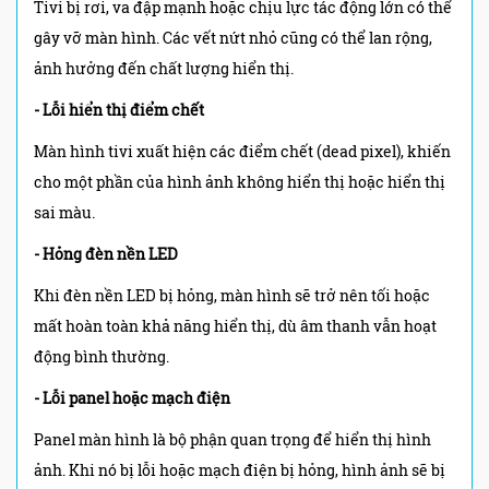
Tivi bị rơi, va đập mạnh hoặc chịu lực tác động lớn có thể
gây vỡ màn hình. Các vết nứt nhỏ cũng có thể lan rộng,
ảnh hưởng đến chất lượng hiển thị.
- Lỗi hiển thị điểm chết
Màn hình tivi xuất hiện các điểm chết (dead pixel), khiến
cho một phần của hình ảnh không hiển thị hoặc hiển thị
sai màu.
- Hỏng đèn nền LED
Khi đèn nền LED bị hỏng, màn hình sẽ trở nên tối hoặc
mất hoàn toàn khả năng hiển thị, dù âm thanh vẫn hoạt
động bình thường.
- Lỗi panel hoặc mạch điện
Panel màn hình là bộ phận quan trọng để hiển thị hình
ảnh. Khi nó bị lỗi hoặc mạch điện bị hỏng, hình ảnh sẽ bị