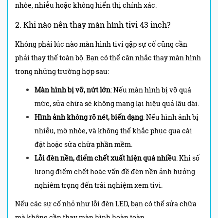
nhòe, nhiễu hoặc không hiển thị chính xác.
2. Khi nào nên thay màn hình tivi 43 inch?
Không phải lúc nào màn hình tivi gặp sự cố cũng cần
phải thay thế toàn bộ. Bạn có thể cân nhắc thay màn hình
trong những trường hợp sau:
Màn hình bị vỡ, nứt lớn
: Nếu màn hình bị vỡ quá
mức, sửa chữa sẽ không mang lại hiệu quả lâu dài.
Hình ảnh không rõ nét, biến dạng
: Nếu hình ảnh bị
nhiễu, mờ nhòe, và không thể khắc phục qua cài
đặt hoặc sửa chữa phần mềm.
Lỗi đèn nền, điểm chết xuất hiện quá nhiều
: Khi số
lượng điểm chết hoặc vấn đề đèn nền ảnh hưởng
nghiêm trọng đến trải nghiệm xem tivi.
Nếu các sự cố nhỏ như lỗi đèn LED, bạn có thể sửa chữa
mà không cần thay màn hình hoàn toàn.