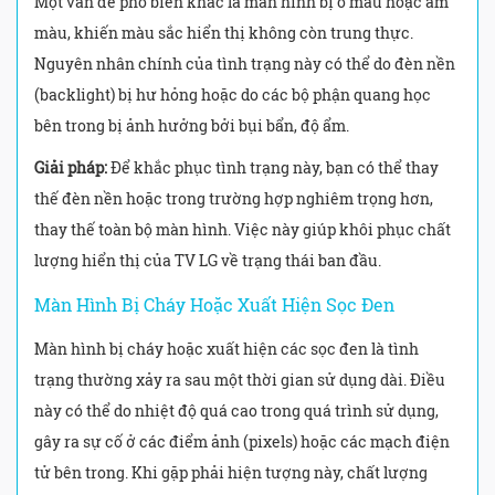
Một vấn đề phổ biến khác là màn hình bị ố màu hoặc ám
màu, khiến màu sắc hiển thị không còn trung thực.
Nguyên nhân chính của tình trạng này có thể do đèn nền
(backlight) bị hư hỏng hoặc do các bộ phận quang học
bên trong bị ảnh hưởng bởi bụi bẩn, độ ẩm.
Giải pháp:
Để khắc phục tình trạng này, bạn có thể thay
thế đèn nền hoặc trong trường hợp nghiêm trọng hơn,
thay thế toàn bộ màn hình. Việc này giúp khôi phục chất
lượng hiển thị của TV LG về trạng thái ban đầu.
Màn Hình Bị Cháy Hoặc Xuất Hiện Sọc Đen
Màn hình bị cháy hoặc xuất hiện các sọc đen là tình
trạng thường xảy ra sau một thời gian sử dụng dài. Điều
này có thể do nhiệt độ quá cao trong quá trình sử dụng,
gây ra sự cố ở các điểm ảnh (pixels) hoặc các mạch điện
tử bên trong. Khi gặp phải hiện tượng này, chất lượng