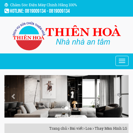
Chăm Sóc Điện Máy Chính Hãng 100%
Hotline: 0819009134 - 0819009134
Previous
Next
Trang chủ
Bài viết
Loa
Thay Màn Hình LG