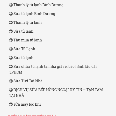
Thanh lý tủ lạnh Bình Dương
Sửa tủ lạnh Bình Dương
Thanh lý tủ lạnh
Sửa tủ lạnh
Thu mua tủ lạnh
Sửa Tủ Lạnh
Sửa tủ lạnh
Sửa chữa tủ lạnh tại nhà giá rẻ, bảo hành lâu dài
TPHCM
Sửa Tivi Tại Nhà
DỊCH VỤ SỬA BẾP HỒNG NGOẠI UY TÍN – TẬN TÂM
TẠI NHÀ
sửa máy lọc khí