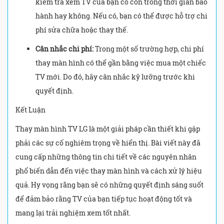
kiểm tra xem TV của bạn có còn trong thời gian bảo
hành hay không. Nếu có, bạn có thể được hỗ trợ chi
phí sửa chữa hoặc thay thế.
Cân nhắc chi phí:
Trong một số trường hợp, chi phí
thay màn hình có thể gần bằng việc mua một chiếc
TV mới. Do đó, hãy cân nhắc kỹ lưỡng trước khi
quyết định.
Kết Luận
Thay màn hình TV LG là một giải pháp cần thiết khi gặp
phải các sự cố nghiêm trọng về hiển thị. Bài viết này đã
cung cấp những thông tin chi tiết về các nguyên nhân
phổ biến dẫn đến việc thay màn hình và cách xử lý hiệu
quả. Hy vọng rằng bạn sẽ có những quyết định sáng suốt
để đảm bảo rằng TV của bạn tiếp tục hoạt động tốt và
mang lại trải nghiệm xem tốt nhất.