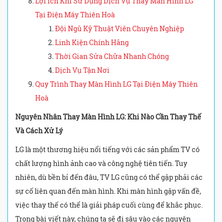
Lợi Ích Khi Sử Dụng Dịch Vụ Thay Màn Hình LG
Tại Điện Máy Thiên Hoà
Đội Ngũ Kỹ Thuật Viên Chuyên Nghiệp
Linh Kiện Chính Hãng
Thời Gian Sửa Chữa Nhanh Chóng
Dịch Vụ Tận Nơi
Quy Trình Thay Màn Hình LG Tại Điện Máy Thiên
Hoà
Nguyên Nhân Thay Màn Hình LG: Khi Nào Cần Thay Thế
Và Cách Xử Lý
LG là một thương hiệu nổi tiếng với các sản phẩm TV có
chất lượng hình ảnh cao và công nghệ tiên tiến. Tuy
nhiên, dù bền bỉ đến đâu, TV LG cũng có thể gặp phải các
sự cố liên quan đến màn hình. Khi màn hình gặp vấn đề,
việc thay thế có thể là giải pháp cuối cùng để khắc phục.
Trong bài viết này, chúng ta sẽ đi sâu vào các nguyên