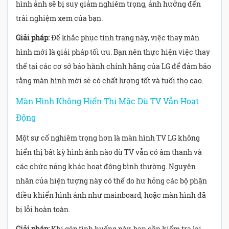
hình ảnh sẽ bị suy giảm nghiêm trọng, ảnh hưởng đến
trải nghiệm xem của bạn.
Giải pháp:
Để khắc phục tình trạng này, việc thay màn
hình mới là giải pháp tối ưu. Bạn nên thực hiện việc thay
thế tại các cơ sở bảo hành chính hãng của LG để đảm bảo
rằng màn hình mới sẽ có chất lượng tốt và tuổi thọ cao.
Màn Hình Không Hiển Thị Mặc Dù TV Vẫn Hoạt
Động
Một sự cố nghiêm trọng hơn là màn hình TV LG không
hiển thị bất kỳ hình ảnh nào dù TV vẫn có âm thanh và
các chức năng khác hoạt động bình thường. Nguyên
nhân của hiện tượng này có thể do hư hỏng các bộ phận
điều khiển hình ảnh như mainboard, hoặc màn hình đã
bị lỗi hoàn toàn.
Giải pháp:
Khi gặp tình huống này, bạn cần kiểm tra lại