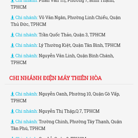
Chi nhánh:
Phan Văn Trị, Phường 7, Bình Thạnh,
TPHCM
Chi nhánh:
Võ Văn Ngân, Phường Linh Chiểu, Quận
Thủ Đức, TPHCM
Chi nhánh:
Trần Quốc Thảo, Quận 3, TPHCM
Chi nhánh:
Lý Thường Kiệt, Quận Tân Bình, TPHCM
Chi nhánh:
Nguyễn Văn Linh, Quận Bình Chánh,
TPHCM
CHI NHÁNH ĐIỆN MÁY THIÊN HÒA
Chi nhánh:
Nguyễn Oanh, Phường 10, Quận Gò Vấp,
TPHCM
Chi nhánh:
Nguyễn Thị Thập,Q.7, TPHCM
Chi nhánh:
Trường Chinh, Phường Tây Thạnh, Quận
Tân Phú, TPHCM