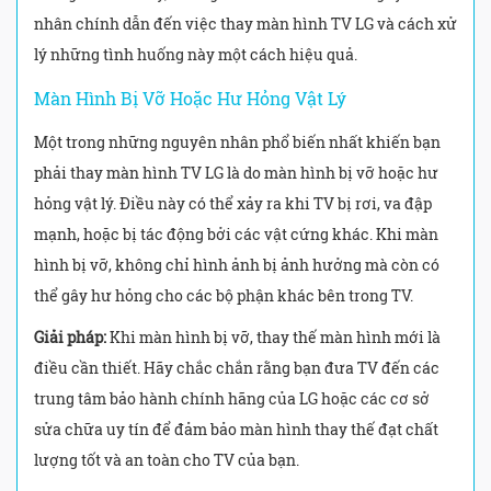
nhân chính dẫn đến việc thay màn hình TV LG và cách xử
lý những tình huống này một cách hiệu quả.
Màn Hình Bị Vỡ Hoặc Hư Hỏng Vật Lý
Một trong những nguyên nhân phổ biến nhất khiến bạn
phải thay màn hình TV LG là do màn hình bị vỡ hoặc hư
hỏng vật lý. Điều này có thể xảy ra khi TV bị rơi, va đập
mạnh, hoặc bị tác động bởi các vật cứng khác. Khi màn
hình bị vỡ, không chỉ hình ảnh bị ảnh hưởng mà còn có
thể gây hư hỏng cho các bộ phận khác bên trong TV.
Giải pháp:
Khi màn hình bị vỡ, thay thế màn hình mới là
điều cần thiết. Hãy chắc chắn rằng bạn đưa TV đến các
trung tâm bảo hành chính hãng của LG hoặc các cơ sở
sửa chữa uy tín để đảm bảo màn hình thay thế đạt chất
lượng tốt và an toàn cho TV của bạn.