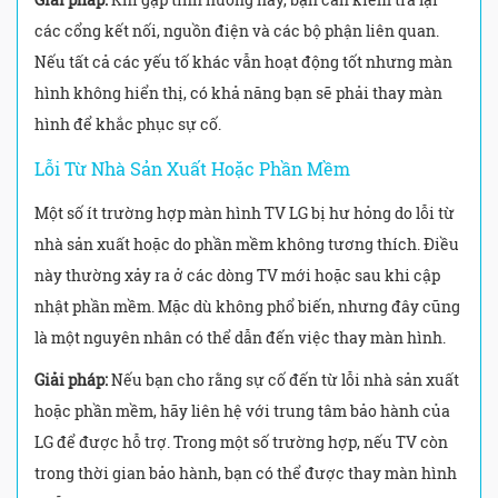
các cổng kết nối, nguồn điện và các bộ phận liên quan.
Nếu tất cả các yếu tố khác vẫn hoạt động tốt nhưng màn
hình không hiển thị, có khả năng bạn sẽ phải thay màn
hình để khắc phục sự cố.
Lỗi Từ Nhà Sản Xuất Hoặc Phần Mềm
Một số ít trường hợp màn hình TV LG bị hư hỏng do lỗi từ
nhà sản xuất hoặc do phần mềm không tương thích. Điều
này thường xảy ra ở các dòng TV mới hoặc sau khi cập
nhật phần mềm. Mặc dù không phổ biến, nhưng đây cũng
là một nguyên nhân có thể dẫn đến việc thay màn hình.
Giải pháp:
Nếu bạn cho rằng sự cố đến từ lỗi nhà sản xuất
hoặc phần mềm, hãy liên hệ với trung tâm bảo hành của
LG để được hỗ trợ. Trong một số trường hợp, nếu TV còn
trong thời gian bảo hành, bạn có thể được thay màn hình