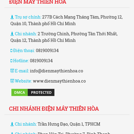
ĐIỆN MÁY THIÊN HÒA
Trụ sợ chính:
277B Cách Mạng Tháng Tám, Phường 12,
Quận 10, Thành phố Hồ Chí Minh
Chi nhánh:
2 Trường Chinh, Phường Tân Thới Nhất,
Quận 12, Thành phố Hồ Chí Minh
Điện thoại:
0819009134
Hotline:
0819009134
E-mail:
info@dienmaythienhoa.co
Website:
www.dienmaythienhoa.co
CHI NHÁNH ĐIỆN MÁY THIÊN HÒA
Chi nhánh:
Trần Hưng Đạo, Quận 1, TPHCM