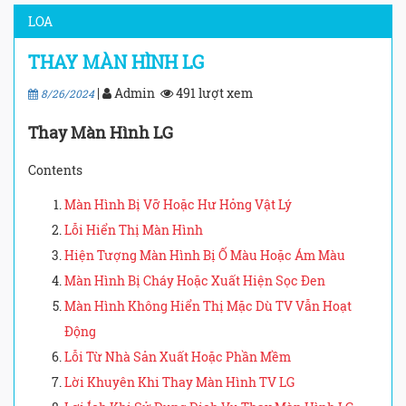
LOA
THAY MÀN HÌNH LG
|
Admin
491 lượt xem
8/26/2024
Thay Màn Hình LG
Contents
Màn Hình Bị Vỡ Hoặc Hư Hỏng Vật Lý
Lỗi Hiển Thị Màn Hình
Hiện Tượng Màn Hình Bị Ố Màu Hoặc Ám Màu
Màn Hình Bị Cháy Hoặc Xuất Hiện Sọc Đen
Màn Hình Không Hiển Thị Mặc Dù TV Vẫn Hoạt
Động
Lỗi Từ Nhà Sản Xuất Hoặc Phần Mềm
Lời Khuyên Khi Thay Màn Hình TV LG