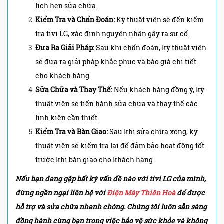
lịch hẹn sửa chữa.
Kiểm Tra và Chẩn Đoán:
Kỹ thuật viên sẽ đến kiểm
tra tivi LG, xác định nguyên nhân gây ra sự cố.
Đưa Ra Giải Pháp:
Sau khi chẩn đoán, kỹ thuật viên
sẽ đưa ra giải pháp khắc phục và báo giá chi tiết
cho khách hàng.
Sửa Chữa và Thay Thế:
Nếu khách hàng đồng ý, kỹ
thuật viên sẽ tiến hành sửa chữa và thay thế các
linh kiện cần thiết.
Kiểm Tra và Bàn Giao:
Sau khi sửa chữa xong, kỹ
thuật viên sẽ kiểm tra lại để đảm bảo hoạt động tốt
trước khi bàn giao cho khách hàng.
Nếu bạn đang gặp bất kỳ vấn đề nào với tivi LG
của mình,
đừng ngần ngại liên hệ với
Điện Máy Thiên Hoà
để được
hỗ trợ và sửa chữa nhanh chóng. Chúng tôi luôn sẵn sàng
đồng hành cùng bạn trong việc bảo vệ sức khỏe và không