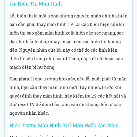
Lỗi Hiển Thị Màn Hình
Lỗi hiển thị là một trong những nguyên nhân chính khiến
bạn cần phải thay màn hình TV LG. Các biểu hiện của lỗi
hiển thị bao gồm màn hình xuất hiện các sọc ngang, sọc
dọc, hình ảnh nhấp nháy, hoặc màu sắc hiển thị không
đều. Nguyên nhân của lỗi này có thể do các linh kiện
điện tử bên trong như board T-con, cáp kết nối hoặc các
mạch điện bị hư hỏng.
Giải pháp:
Trong trường hợp này, nếu lỗi xuất phát từ màn
hình, bạn cần thay màn hình mới. Tuy nhiên, trước khi
quyết định thay màn hình, hãy kiểm tra kỹ các kết nối và
thử reset TV để đảm bảo rằng vấn đề không đến từ các
nguyên nhân khác.
Hiện Tượng Màn Hình Bị Ố Màu Hoặc Ám Màu