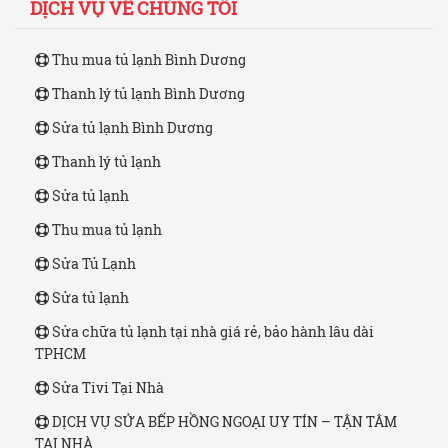
DỊCH VỤ VỀ CHÚNG TÔI
Thu mua tủ lạnh Bình Dương
Thanh lý tủ lạnh Bình Dương
Sửa tủ lạnh Bình Dương
Thanh lý tủ lạnh
Sửa tủ lạnh
Thu mua tủ lạnh
Sửa Tủ Lạnh
Sửa tủ lạnh
Sửa chữa tủ lạnh tại nhà giá rẻ, bảo hành lâu dài
TPHCM
Sửa Tivi Tại Nhà
DỊCH VỤ SỬA BẾP HỒNG NGOẠI UY TÍN – TẬN TÂM
TẠI NHÀ