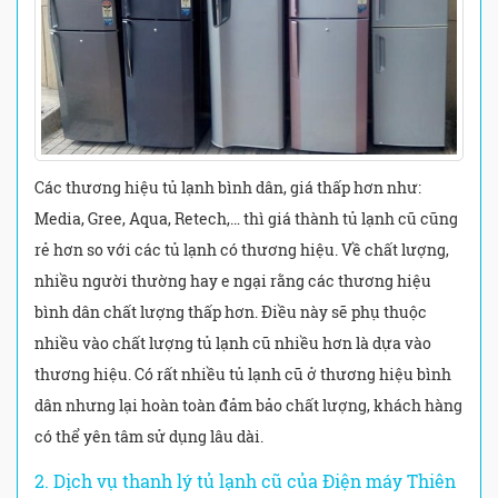
Các thương hiệu tủ lạnh bình dân, giá thấp hơn như:
Media, Gree, Aqua, Retech,… thì giá thành tủ lạnh cũ cũng
rẻ hơn so với các tủ lạnh có thương hiệu. Về chất lượng,
nhiều người thường hay e ngại rằng các thương hiệu
bình dân chất lượng thấp hơn. Điều này sẽ phụ thuộc
nhiều vào chất lượng tủ lạnh cũ nhiều hơn là dựa vào
thương hiệu. Có rất nhiều tủ lạnh cũ ở thương hiệu bình
dân nhưng lại hoàn toàn đảm bảo chất lượng, khách hàng
có thể yên tâm sử dụng lâu dài.
2. Dịch vụ thanh lý tủ lạnh cũ của Điện máy Thiên