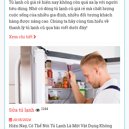
Tủ lạnh cũ giá rẻ hiện nay không còn quá xa lạ với người
tiêu dùng. Nhờ có dòng tủ lạnh cũ giá rẻ mà chất lượng
cuộc sống của nhiều gia đình, nhiều đối tượng khách
hàng được nâng cao. Chúng ta hãy cùng tìm hiểu về
thanh lý tủ lạnh cũ qua bài viết dưới đây!
Xem chi tiết
1144
Sửa tủ lạnh
10/15/2024
Hiện Nay, Có Thể Nói Tủ Lạnh Là Một Vật Dụng Không