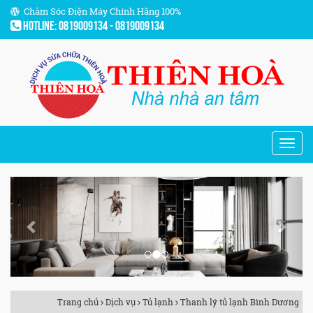
Chăm Sóc Điện Máy Chính Hãng 100%
Hotline: 0819009134 - 0819009134
Previous
Next
Trang chủ
Dịch vụ
Tủ lạnh
Thanh lý tủ lạnh Bình Dương