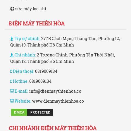
sửa máy lọc khí
ĐIỆN MÁY THIÊN HÒA
Trụ sợ chính:
277B Cách Mạng Tháng Tám, Phường 12,
Quận 10, Thành phố Hồ Chí Minh
Chi nhánh:
2 Trường Chinh, Phường Tân Thới Nhất,
Quận 12, Thành phố Hồ Chí Minh
Điện thoại:
0819009134
Hotline:
0819009134
E-mail:
info@dienmaythienhoa.co
Website:
www.dienmaythienhoa.co
CHI NHÁNH ĐIỆN MÁY THIÊN HÒA