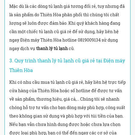
Mặc dù là các dòng tủ lạnh giá tương đối rẻ, tuy nhưng đã
là sản phẩm do Thiên Hòa phân phối thì chúng tôi chất
lượng sẽ luôn được đảm bảo. Khi quý khách hàng đang
cần một chiếc tủ lạnh cũ giá rẻ để sử dụng, hãy liên hệ
ngay Điện máy Thiên Hòa hotline 0819009134 sử dụng
ngay dịch vụ
thanh lý tủ lạnh
cũ.
3. Quy trình thanh lý tủ lạnh cũ giá rẻ tại Điện máy
Thiên Hòa
Khi có nhu cầu mua tủ lạnh cũ giá rẻ, hãy liên hệ trực tiếp
cửa hàng của Thiên Hòa hoặc số hotline để được tư vấn
về sản phẩm, thương hiệu, giá cả,... Chúng tôi sẽ nhanh
chóng hỗ trợ tư vấn cho bạn dòng máy phù hợp, công suất
theo không gian sử dụng và phù hợp với túi tiền của bạn.
Nếu bạn vẫn chưa hình dung được hoặc chưa lựa chọn
được loại phù hợp, bạn có thể đến ngay các cơ sở của