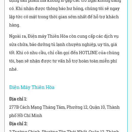
dụng sản phẩm mà không lo gặp các trở ngại không đáng
có. Khi nhận được thông báo hư hỏng, chúng tôi sẽ ngay
lập tức có mặt trong thời gian sớm nhất để hỗ trợ khách
hàng.
Ngoài ra, Điện máy Thiên Hòa còn cung cấp các dịch vụ
sửa chữa, bảo dưỡng tủ lạnh chuyên nghiệp, uy tín, giá
tốt. Khi có nhu cầu, chỉ cần gọi đến HOTLINE của chúng
tôi, bạn sẽ nhận được tư vấn hỗ trợ hoàn toàn miễn phí
nhé.
Điện Máy Thiên Hòa
Địa chỉ 1:
277B Cách Mạng Tháng Tám, Phường 12, Quận 10, Thành
phố Hồ Chí Minh
Địa chỉ 2:
2 Trường Chinh, Phường Tân Thới Nhất, Quận 12, Thành