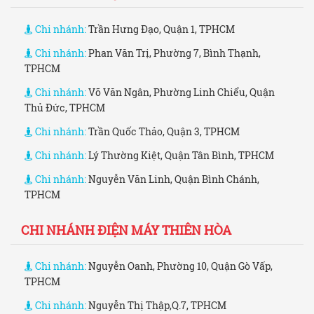
Chi nhánh:
Trần Hưng Đạo, Quận 1, TPHCM
Chi nhánh:
Phan Văn Trị, Phường 7, Bình Thạnh,
TPHCM
Chi nhánh:
Võ Văn Ngân, Phường Linh Chiểu, Quận
Thủ Đức, TPHCM
Chi nhánh:
Trần Quốc Thảo, Quận 3, TPHCM
Chi nhánh:
Lý Thường Kiệt, Quận Tân Bình, TPHCM
Chi nhánh:
Nguyễn Văn Linh, Quận Bình Chánh,
TPHCM
CHI NHÁNH ĐIỆN MÁY THIÊN HÒA
Chi nhánh:
Nguyễn Oanh, Phường 10, Quận Gò Vấp,
TPHCM
Chi nhánh:
Nguyễn Thị Thập,Q.7, TPHCM