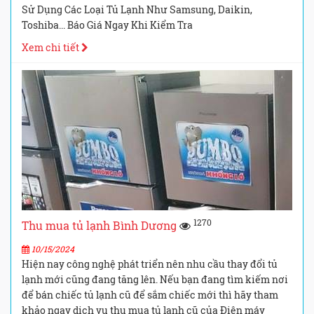
Sử Dụng Các Loại Tủ Lạnh Như Samsung, Daikin,
Toshiba... Báo Giá Ngay Khi Kiểm Tra
Xem chi tiết
1270
Thu mua tủ lạnh Bình Dương
10/15/2024
Hiện nay công nghệ phát triển nên nhu cầu thay đổi tủ
lạnh mới cũng đang tăng lên. Nếu bạn đang tìm kiếm nơi
để bán chiếc tủ lạnh cũ để sắm chiếc mới thì hãy tham
khảo ngay dịch vụ thu mua tủ lạnh cũ của Điện máy