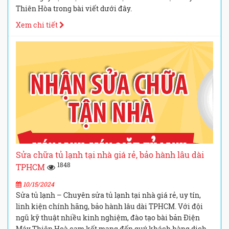
Thiên Hòa trong bài viết dưới đây.
Xem chi tiết
Sửa chữa tủ lạnh tại nhà giá rẻ, bảo hành lâu dài
1848
TPHCM
10/15/2024
Sửa tủ lạnh – Chuyên sửa tủ lạnh tại nhà giá rẻ, uy tín,
linh kiện chính hãng, bảo hành lâu dài TPHCM. Với đội
ngũ kỹ thuật nhiều kinh nghiệm, đào tạo bài bản Điện
Máy Thiên Hoà cam kết mang đến quý khách hàng dịch