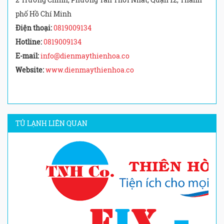
phố Hồ Chí Minh
Điện thoại:
0819009134
Hotline:
0819009134
E-mail:
info@dienmaythienhoa.co
Website:
www.dienmaythienhoa.co
TỦ LẠNH LIÊN QUAN