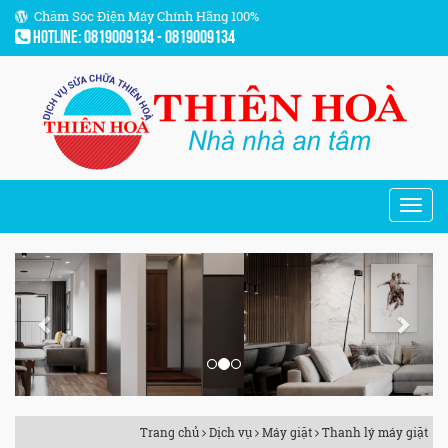
Chăm Sóc Điện Máy Chính Hãng 100%
Hotline: 0819009134 - 0819009134
Previous
Next
Trang chủ
Dịch vụ
Máy giặt
Thanh lý máy giặt