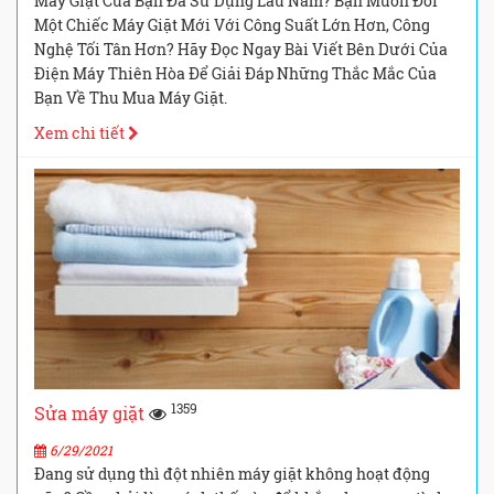
Máy Giặt Của Bạn Đã Sử Dụng Lâu Năm? Bạn Muốn Đổi
Một Chiếc Máy Giặt Mới Với Công Suất Lớn Hơn, Công
Nghệ Tối Tân Hơn? Hãy Đọc Ngay Bài Viết Bên Dưới Của
Điện Máy Thiên Hòa Để Giải Đáp Những Thắc Mắc Của
Bạn Về Thu Mua Máy Giặt.
Xem chi tiết
1359
Sửa máy giặt
6/29/2021
Đang sử dụng thì đột nhiên máy giặt không hoạt động