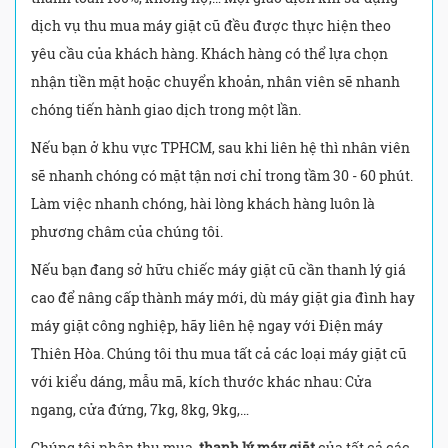
dịch vụ thu mua máy giặt cũ đều được thực hiện theo
yêu cầu của khách hàng. Khách hàng có thể lựa chọn
nhận tiền mặt hoặc chuyển khoản, nhân viên sẽ nhanh
chóng tiến hành giao dịch trong một lần.
Nếu bạn ở khu vực TPHCM, sau khi liên hệ thì nhân viên
sẽ nhanh chóng có mặt tận nơi chỉ trong tầm 30 - 60 phút.
Làm việc nhanh chóng, hài lòng khách hàng luôn là
phương châm của chúng tôi.
Nếu bạn đang sở hữu chiếc máy giặt cũ cần thanh lý giá
cao để nâng cấp thành máy mới, dù máy giặt gia đình hay
máy giặt công nghiệp, hãy liên hệ ngay với Điện máy
Thiên Hòa. Chúng tôi thu mua tất cả các loại máy giặt cũ
với kiểu dáng, mẫu mã, kích thước khác nhau: Cửa
ngang, cửa đứng, 7kg, 8kg, 9kg,…
Chúng tôi nhận thu mua,
thanh lý máy giặt
của tất cả các