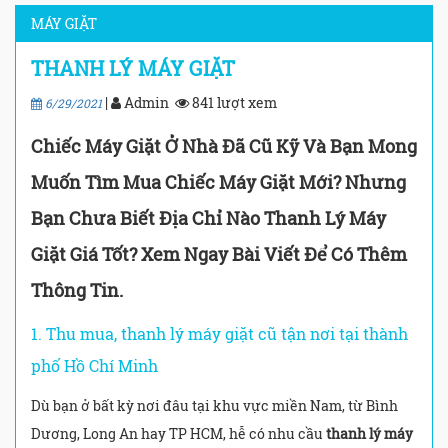
MÁY GIẶT
THANH LÝ MÁY GIẶT
|
Admin
841 lượt xem
6/29/2021
Chiếc Máy Giặt Ở Nhà Đã Cũ Kỹ Và Bạn Mong
Muốn Tìm Mua Chiếc Máy Giặt Mới? Nhưng
Bạn Chưa Biết Địa Chỉ Nào Thanh Lý Máy
Giặt Giá Tốt? Xem Ngay Bài Viết Để Có Thêm
Thông Tin.
1. Thu mua, thanh lý máy giặt cũ tận nơi tại thành
phố Hồ Chí Minh
Dù bạn ở bất kỳ nơi đâu tại khu vực miền Nam, từ Bình
Dương, Long An hay TP HCM, hễ có nhu cầu
thanh lý máy