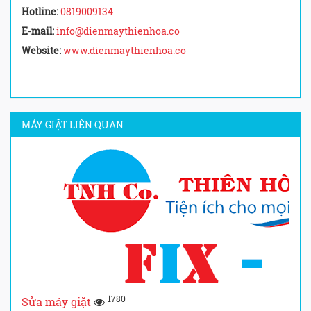
Hotline:
0819009134
E-mail:
info@dienmaythienhoa.co
Website:
www.dienmaythienhoa.co
MÁY GIẶT LIÊN QUAN
1780
Sửa máy giặt