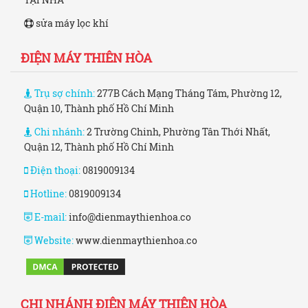
sửa máy lọc khí
ĐIỆN MÁY THIÊN HÒA
Trụ sợ chính:
277B Cách Mạng Tháng Tám, Phường 12,
Quận 10, Thành phố Hồ Chí Minh
Chi nhánh:
2 Trường Chinh, Phường Tân Thới Nhất,
Quận 12, Thành phố Hồ Chí Minh
Điện thoại:
0819009134
Hotline:
0819009134
E-mail:
info@dienmaythienhoa.co
Website:
www.dienmaythienhoa.co
CHI NHÁNH ĐIỆN MÁY THIÊN HÒA