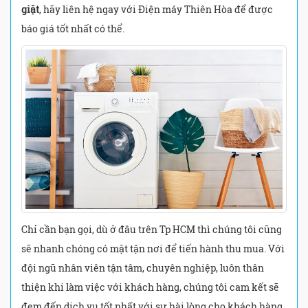
giặt
, hãy liên hệ ngay với Điện máy Thiên Hòa để được
báo giá tốt nhất có thể.
Chỉ cần bạn gọi, dù ở đâu trên Tp HCM thì chúng tôi cũng
sẽ nhanh chóng có mặt tận nơi để tiến hành thu mua. Với
đội ngũ nhân viên tận tâm, chuyên nghiệp, luôn thân
thiện khi làm việc với khách hàng, chúng tôi cam kết sẽ
đem đến dịch vụ tốt nhất với sự hài lòng cho khách hàng.