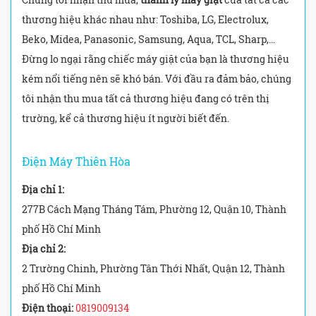
thương hiệu khác nhau như: Toshiba, LG, Electrolux,
Beko, Midea, Panasonic, Samsung, Aqua, TCL, Sharp,…
Đừng lo ngại rằng chiếc máy giặt của bạn là thương hiệu
kém nổi tiếng nên sẽ khó bán. Với đầu ra đảm bảo, chúng
tôi nhận thu mua tất cả thương hiệu đang có trên thị
trường, kể cả thương hiệu ít người biết đến.
Điện Máy Thiên Hòa
Địa chỉ 1:
277B Cách Mạng Tháng Tám, Phường 12, Quận 10, Thành
phố Hồ Chí Minh
Địa chỉ 2:
2 Trường Chinh, Phường Tân Thới Nhất, Quận 12, Thành
phố Hồ Chí Minh
Điện thoại:
0819009134