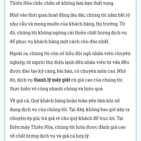
Thiên Hòa chắc chắn sẽ không làm bạn thất vọng.
Nhờ vào thời gian hoạt động lâu dài, chúng tôi nắm bắt rõ
nhu cầu và mong muốn của khách hàng, thị trường. Từ
đó, chúng tôi không ngừng cải thiện chất lượng dịch vụ
để phục vụ khách hàng một cách chu đáo nhất.
Ngoài ra, chúng tôi còn sở hữu đội ngũ nhân viên chuyên
nghiệp, từ người thợ điện lạnh đến nhân viên tư vấn đều
được đào tạo kỹ càng, bài bản, có chuyên môn cao. Nhờ
đó, dịch vụ
thanh lý máy giặt
cũ giá cao của chúng tôi
thực hiện vô cùng nhanh chóng và hiệu quả.
Về giá cả, Quý khách hàng hoàn toàn yên tâm khi sử
dụng dịch vụ của chúng tôi. Tại đây, không bao giờ xảy ra
chuyện ép giá, trả giá rẻ cho quý khách để trục lợi. Tại
Điện máy Thiên Hòa, chúng tôi luôn được đánh giá cao
về chất lượng dịch vụ và giá cả hợp lý.