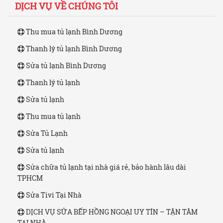
DỊCH VỤ VỀ CHÚNG TÔI
Thu mua tủ lạnh Bình Dương
Thanh lý tủ lạnh Bình Dương
Sửa tủ lạnh Bình Dương
Thanh lý tủ lạnh
Sửa tủ lạnh
Thu mua tủ lạnh
Sửa Tủ Lạnh
Sửa tủ lạnh
Sửa chữa tủ lạnh tại nhà giá rẻ, bảo hành lâu dài
TPHCM
Sửa Tivi Tại Nhà
DỊCH VỤ SỬA BẾP HỒNG NGOẠI UY TÍN – TẬN TÂM
TẠI NHÀ