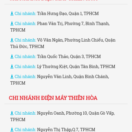
Chi nhánh:
Trần Hưng Đạo, Quận 1, TPHCM
Chi nhánh:
Phan Văn Trị, Phường 7, Bình Thạnh,
TPHCM
Chi nhánh:
Võ Văn Ngân, Phường Linh Chiểu, Quận
Thủ Đức, TPHCM
Chi nhánh:
Trần Quốc Thảo, Quận 3, TPHCM
Chi nhánh:
Lý Thường Kiệt, Quận Tân Bình, TPHCM
Chi nhánh:
Nguyễn Văn Linh, Quận Bình Chánh,
TPHCM
CHI NHÁNH ĐIỆN MÁY THIÊN HÒA
Chi nhánh:
Nguyễn Oanh, Phường 10, Quận Gò Vấp,
TPHCM
Chi nhánh:
Nguyễn Thị Thập,Q.7, TPHCM