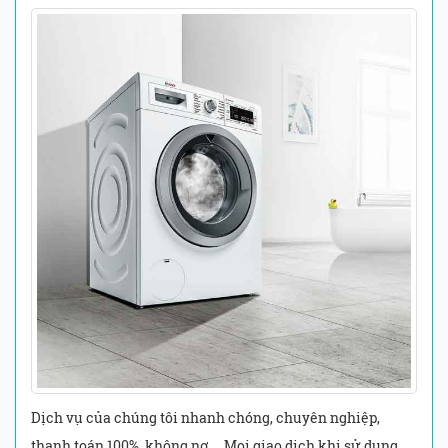
Dịch vụ của chúng tôi nhanh chóng, chuyên nghiệp,
thanh toán 100%, không nợ,… Mọi giao dịch khi sử dụng