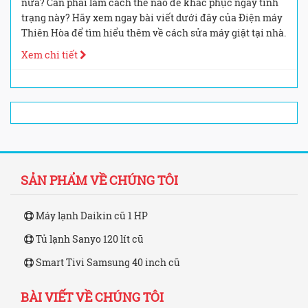
nữa? Cần phải làm cách thế nào để khắc phục ngay tình
trạng này? Hãy xem ngay bài viết dưới đây của Điện máy
Thiên Hòa để tìm hiểu thêm về cách sửa máy giặt tại nhà.
Xem chi tiết
SẢN PHẨM VỀ CHÚNG TÔI
Máy lạnh Daikin cũ 1 HP
Tủ lạnh Sanyo 120 lít cũ
Smart Tivi Samsung 40 inch cũ
BÀI VIẾT VỀ CHÚNG TÔI