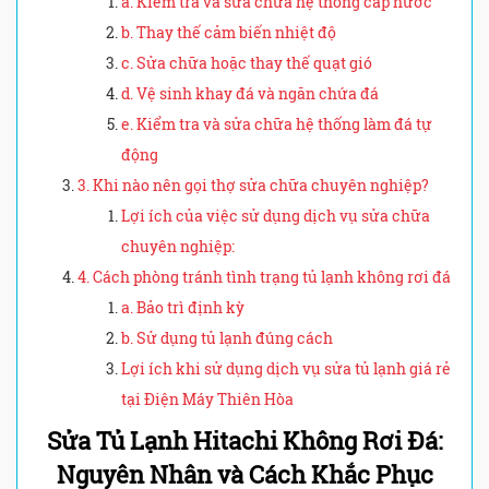
a. Kiểm tra và sửa chữa hệ thống cấp nước
b. Thay thế cảm biến nhiệt độ
c. Sửa chữa hoặc thay thế quạt gió
d. Vệ sinh khay đá và ngăn chứa đá
e. Kiểm tra và sửa chữa hệ thống làm đá tự
động
3. Khi nào nên gọi thợ sửa chữa chuyên nghiệp?
Lợi ích của việc sử dụng dịch vụ sửa chữa
chuyên nghiệp:
4. Cách phòng tránh tình trạng tủ lạnh không rơi đá
a. Bảo trì định kỳ
b. Sử dụng tủ lạnh đúng cách
Lợi ích khi sử dụng dịch vụ sửa tủ lạnh giá rẻ
tại Điện Máy Thiên Hòa
Sửa Tủ Lạnh Hitachi Không Rơi Đá:
Nguyên Nhân và Cách Khắc Phục