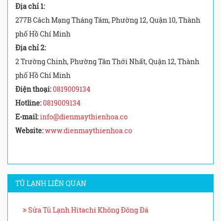
Địa chỉ 1:
277B Cách Mạng Tháng Tám, Phường 12, Quận 10, Thành
phố Hồ Chí Minh
Địa chỉ 2:
2 Trường Chinh, Phường Tân Thới Nhất, Quận 12, Thành
phố Hồ Chí Minh
Điện thoại:
0819009134
Hotline:
0819009134
E-mail:
info@dienmaythienhoa.co
Website:
www.dienmaythienhoa.co
TỦ LẠNH LIÊN QUAN
Sửa Tủ Lạnh Hitachi Không Đông Đá