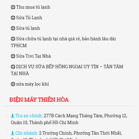
Thu mua tủ lạnh
Sửa Tủ Lạnh
Sửa tủ lạnh
Sửa chữa tủ lạnh tại nhà giá rẻ, bảo hành lâu dài
TPHCM
Sửa Tivi Tại Nhà
DỊCH VỤ SỬA BẾP HỒNG NGOẠI UY TÍN – TẬN TÂM
TẠI NHÀ
sửa máy lọc khí
ĐIỆN MÁY THIÊN HÒA
Trụ sợ chính:
277B Cách Mạng Tháng Tám, Phường 12,
Quận 10, Thành phố Hồ Chí Minh
Chi nhánh:
2 Trường Chinh, Phường Tân Thới Nhất,