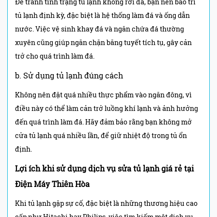
Để tránh tình trạng tủ lạnh không rơi đá, bạn nên bảo trì
tủ lạnh định kỳ, đặc biệt là hệ thống làm đá và ống dẫn
nước. Việc vệ sinh khay đá và ngăn chứa đá thường
xuyên cũng giúp ngăn chặn băng tuyết tích tụ, gây cản
trở cho quá trình làm đá.
b. Sử dụng tủ lạnh đúng cách
Không nên đặt quá nhiều thực phẩm vào ngăn đông, vì
điều này có thể làm cản trở luồng khí lạnh và ảnh hưởng
đến quá trình làm đá. Hãy đảm bảo rằng bạn không mở
cửa tủ lạnh quá nhiều lần, để giữ nhiệt độ trong tủ ổn
định.
Lợi ích khi sử dụng dịch vụ sửa tủ lạnh giá rẻ tại
Điện Máy Thiên Hòa
Khi tủ lạnh gặp sự cố, đặc biệt là những thương hiệu cao
cấp như Hitachi hay Philips, việc tìm kiếm một dịch vụ