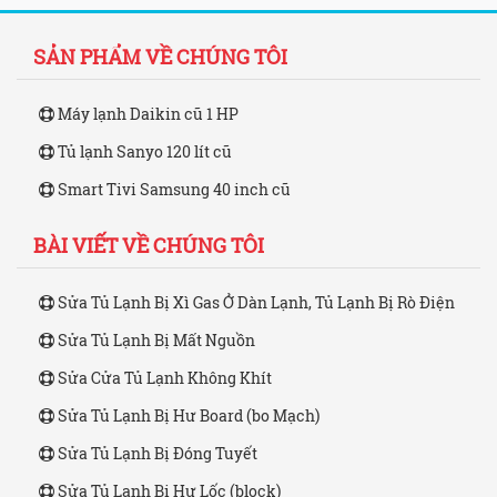
SẢN PHẨM VỀ CHÚNG TÔI
Máy lạnh Daikin cũ 1 HP
Tủ lạnh Sanyo 120 lít cũ
Smart Tivi Samsung 40 inch cũ
BÀI VIẾT VỀ CHÚNG TÔI
Sửa Tủ Lạnh Bị Xì Gas Ở Dàn Lạnh, Tủ Lạnh Bị Rò Điện
Sửa Tủ Lạnh Bị Mất Nguồn
Sửa Cửa Tủ Lạnh Không Khít
Sửa Tủ Lạnh Bị Hư Board (bo Mạch)
Sửa Tủ Lạnh Bị Đóng Tuyết
Sửa Tủ Lạnh Bị Hư Lốc (block)