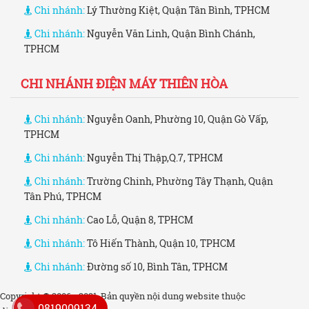
Chi nhánh:
Lý Thường Kiệt, Quận Tân Bình, TPHCM
Chi nhánh:
Nguyễn Văn Linh, Quận Bình Chánh,
TPHCM
CHI NHÁNH ĐIỆN MÁY THIÊN HÒA
Chi nhánh:
Nguyễn Oanh, Phường 10, Quận Gò Vấp,
TPHCM
Chi nhánh:
Nguyễn Thị Thập,Q.7, TPHCM
Chi nhánh:
Trường Chinh, Phường Tây Thạnh, Quận
Tân Phú, TPHCM
Chi nhánh:
Cao Lỗ, Quận 8, TPHCM
Chi nhánh:
Tô Hiến Thành, Quận 10, TPHCM
Chi nhánh:
Đường số 10, Bình Tân, TPHCM
Copyright © 2006 - 2021. Bản quyền nội dung website thuộc
0819009134