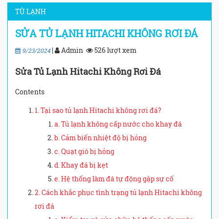
TỦ LẠNH
SỬA TỦ LẠNH HITACHI KHÔNG RƠI ĐÁ
|
Admin
526 lượt xem
9/23/2024
Sửa Tủ Lạnh Hitachi Không Rơi Đá
Contents
1. Tại sao tủ lạnh Hitachi không rơi đá?
a. Tủ lạnh không cấp nước cho khay đá
b. Cảm biến nhiệt độ bị hỏng
c. Quạt gió bị hỏng
d. Khay đá bị kẹt
e. Hệ thống làm đá tự động gặp sự cố
2. Cách khắc phục tình trạng tủ lạnh Hitachi không
rơi đá