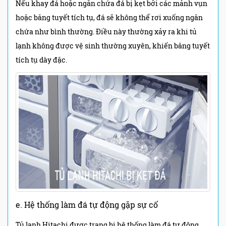
Nếu khay đá hoặc ngăn chứa đá bị kẹt bởi các mảnh vụn
hoặc băng tuyết tích tụ, đá sẽ không thể rơi xuống ngăn
chứa như bình thường. Điều này thường xảy ra khi tủ
lạnh không được vệ sinh thường xuyên, khiến băng tuyết
tích tụ dày đặc.
e. Hệ thống làm đá tự động gặp sự cố
Tủ lạnh Hitachi được trang bị hệ thống làm đá tự động,