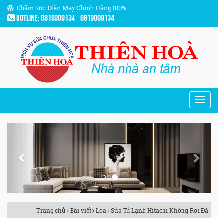
Chăm Sóc Điện Máy Chính Hãng 100%
Hotline: 0819009134 - 0819009134
Previous
Next
Trang chủ
Bài viết
Loa
Sửa Tủ Lạnh Hitachi Không Rơi Đá