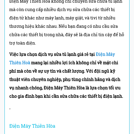
Điện Máy Thiên Hòa không chỉ chuyên sửa chữa tủ lạnh
mà còn cung cấp nhiều dịch vụ sửa chữa các thiết bị
điện tử khác như máy lạnh, máy giặt, và tivi từ nhiều
thương hiệu khác nhau. Nếu bạn đang có nhu cầu sửa
chữa các thiết bị trong nhà, đây sẽ là địa chỉ tin cậy để hỗ
trợ toàn diện.
Việc lựa chọn dịch vụ sửa tủ lạnh giá rẻ tại
Điện Máy
Thiên Hoà
mang lại nhiều lợi ích không chỉ về mặt chi
phí mà còn về sự uy tín và chất lượng. Với đội ngũ kỹ
thuật viên chuyên nghiệp, phụ tùng chính hãng và dịch
vụ nhanh chóng, Điện Máy Thiên Hòa là lựa chọn tối ưu
cho gia đình bạn khi cần sửa chữa các thiết bị điện lạnh.
.
Điện Máy Thiên Hòa