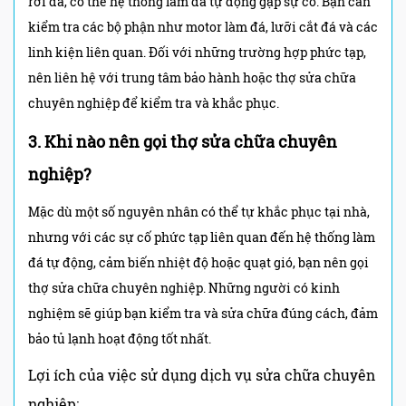
rơi đá, có thể hệ thống làm đá tự động gặp sự cố. Bạn cần
kiểm tra các bộ phận như motor làm đá, lưỡi cắt đá và các
linh kiện liên quan. Đối với những trường hợp phức tạp,
nên liên hệ với trung tâm bảo hành hoặc thợ sửa chữa
chuyên nghiệp để kiểm tra và khắc phục.
3. Khi nào nên gọi thợ sửa chữa chuyên
nghiệp?
Mặc dù một số nguyên nhân có thể tự khắc phục tại nhà,
nhưng với các sự cố phức tạp liên quan đến hệ thống làm
đá tự động, cảm biến nhiệt độ hoặc quạt gió, bạn nên gọi
thợ sửa chữa chuyên nghiệp. Những người có kinh
nghiệm sẽ giúp bạn kiểm tra và sửa chữa đúng cách, đảm
bảo tủ lạnh hoạt động tốt nhất.
Lợi ích của việc sử dụng dịch vụ sửa chữa chuyên
nghiệp: