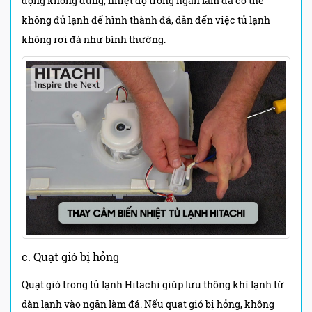
động không đúng, nhiệt độ trong ngăn làm đá có thể
không đủ lạnh để hình thành đá, dẫn đến việc tủ lạnh
không rơi đá như bình thường.
c. Quạt gió bị hỏng
Quạt gió trong tủ lạnh Hitachi giúp lưu thông khí lạnh từ
dàn lạnh vào ngăn làm đá. Nếu quạt gió bị hỏng, không