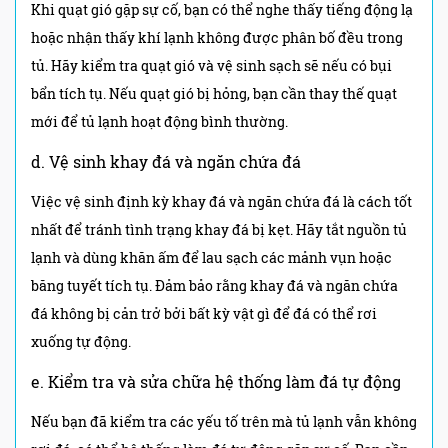
Khi quạt gió gặp sự cố, bạn có thể nghe thấy tiếng động lạ
hoặc nhận thấy khí lạnh không được phân bố đều trong
tủ. Hãy kiểm tra quạt gió và vệ sinh sạch sẽ nếu có bụi
bẩn tích tụ. Nếu quạt gió bị hỏng, bạn cần thay thế quạt
mới để tủ lạnh hoạt động bình thường.
d. Vệ sinh khay đá và ngăn chứa đá
Việc vệ sinh định kỳ khay đá và ngăn chứa đá là cách tốt
nhất để tránh tình trạng khay đá bị kẹt. Hãy tắt nguồn tủ
lạnh và dùng khăn ấm để lau sạch các mảnh vụn hoặc
băng tuyết tích tụ. Đảm bảo rằng khay đá và ngăn chứa
đá không bị cản trở bởi bất kỳ vật gì để đá có thể rơi
xuống tự động.
e. Kiểm tra và sửa chữa hệ thống làm đá tự động
Nếu bạn đã kiểm tra các yếu tố trên mà tủ lạnh vẫn không