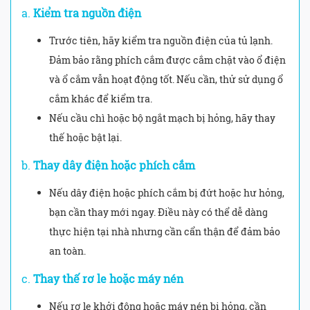
a.
Kiểm tra nguồn điện
Trước tiên, hãy kiểm tra nguồn điện của tủ lạnh.
Đảm bảo rằng phích cắm được cắm chặt vào ổ điện
và ổ cắm vẫn hoạt động tốt. Nếu cần, thử sử dụng ổ
cắm khác để kiểm tra.
Nếu cầu chì hoặc bộ ngắt mạch bị hỏng, hãy thay
thế hoặc bật lại.
b.
Thay dây điện hoặc phích cắm
Nếu dây điện hoặc phích cắm bị đứt hoặc hư hỏng,
bạn cần thay mới ngay. Điều này có thể dễ dàng
thực hiện tại nhà nhưng cần cẩn thận để đảm bảo
an toàn.
c.
Thay thế rơ le hoặc máy nén
Nếu rơ le khởi động hoặc máy nén bị hỏng, cần