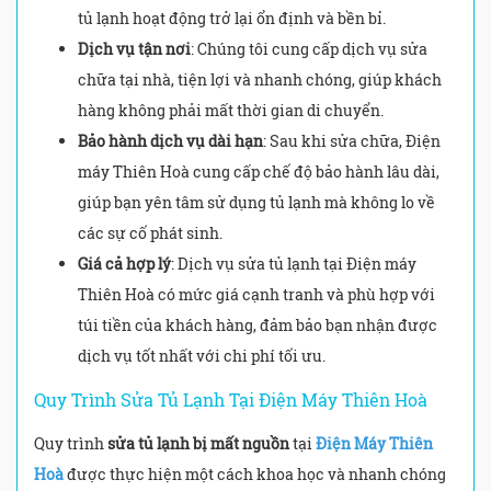
tủ lạnh hoạt động trở lại ổn định và bền bỉ.
Dịch vụ tận nơi
: Chúng tôi cung cấp dịch vụ sửa
chữa tại nhà, tiện lợi và nhanh chóng, giúp khách
hàng không phải mất thời gian di chuyển.
Bảo hành dịch vụ dài hạn
: Sau khi sửa chữa, Điện
máy Thiên Hoà cung cấp chế độ bảo hành lâu dài,
giúp bạn yên tâm sử dụng tủ lạnh mà không lo về
các sự cố phát sinh.
Giá cả hợp lý
: Dịch vụ sửa tủ lạnh tại Điện máy
Thiên Hoà có mức giá cạnh tranh và phù hợp với
túi tiền của khách hàng, đảm bảo bạn nhận được
dịch vụ tốt nhất với chi phí tối ưu.
Quy Trình Sửa Tủ Lạnh Tại Điện Máy Thiên Hoà
Quy trình
sửa tủ lạnh bị mất nguồn
tại
Điện Máy Thiên
Hoà
được thực hiện một cách khoa học và nhanh chóng