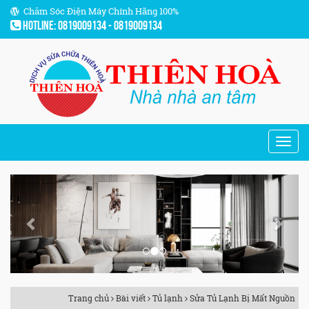
Chăm Sóc Điện Máy Chính Hãng 100%
Hotline: 0819009134 - 0819009134
Previous
Next
Trang chủ
Bài viết
Tủ lạnh
Sửa Tủ Lạnh Bị Mất Nguồn