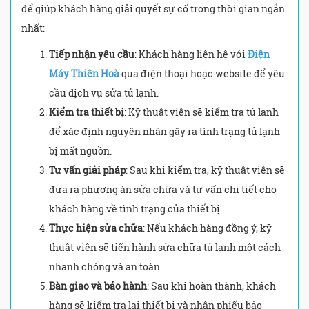
để giúp khách hàng giải quyết sự cố trong thời gian ngắn
nhất:
Tiếp nhận yêu cầu
: Khách hàng liên hệ với
Điện
Máy Thiên Hoà
qua điện thoại hoặc website để yêu
cầu dịch vụ sửa tủ lạnh.
Kiểm tra thiết bị
: Kỹ thuật viên sẽ kiểm tra tủ lạnh
để xác định nguyên nhân gây ra tình trạng tủ lạnh
bị mất nguồn.
Tư vấn giải pháp
: Sau khi kiểm tra, kỹ thuật viên sẽ
đưa ra phương án sửa chữa và tư vấn chi tiết cho
khách hàng về tình trạng của thiết bị.
Thực hiện sửa chữa
: Nếu khách hàng đồng ý, kỹ
thuật viên sẽ tiến hành sửa chữa tủ lạnh một cách
nhanh chóng và an toàn.
Bàn giao và bảo hành
: Sau khi hoàn thành, khách
hàng sẽ kiểm tra lại thiết bị và nhận phiếu bảo