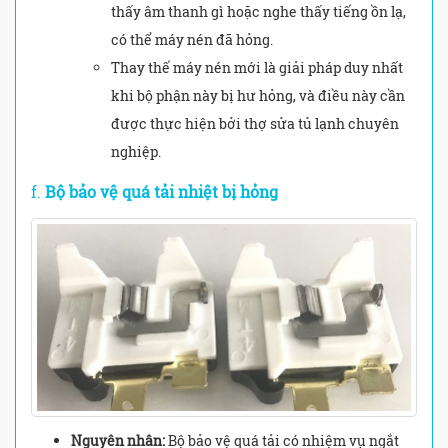
thấy âm thanh gì hoặc nghe thấy tiếng ồn lạ,
có thể máy nén đã hỏng.
Thay thế máy nén mới là giải pháp duy nhất
khi bộ phận này bị hư hỏng, và điều này cần
được thực hiện bởi thợ sửa tủ lạnh chuyên
nghiệp.
f.
Bộ bảo vệ quá tải nhiệt bị hỏng
Nguyên nhân:
Bộ bảo vệ quá tải có nhiệm vụ ngắt