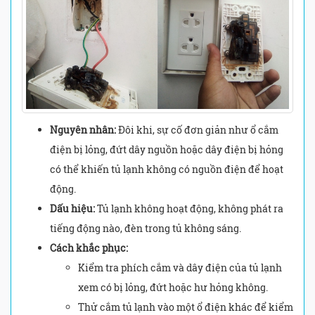
Nguyên nhân:
Đôi khi, sự cố đơn giản như ổ cắm
điện bị lỏng, đứt dây nguồn hoặc dây điện bị hỏng
có thể khiến tủ lạnh không có nguồn điện để hoạt
động.
Dấu hiệu:
Tủ lạnh không hoạt động, không phát ra
tiếng động nào, đèn trong tủ không sáng.
Cách khắc phục:
Kiểm tra phích cắm và dây điện của tủ lạnh
xem có bị lỏng, đứt hoặc hư hỏng không.
Thử cắm tủ lạnh vào một ổ điện khác để kiểm