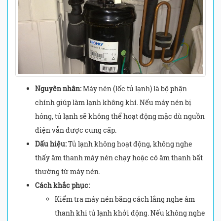
Nguyên nhân:
Máy nén (lốc tủ lạnh) là bộ phận
chính giúp làm lạnh không khí. Nếu máy nén bị
hỏng, tủ lạnh sẽ không thể hoạt động mặc dù nguồn
điện vẫn được cung cấp.
Dấu hiệu:
Tủ lạnh không hoạt động, không nghe
thấy âm thanh máy nén chạy hoặc có âm thanh bất
thường từ máy nén.
Cách khắc phục:
Kiểm tra máy nén bằng cách lắng nghe âm
thanh khi tủ lạnh khởi động. Nếu không nghe