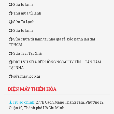
Sửa tủ lạnh
Thu mua tủ lạnh
Sửa Tủ Lạnh
Sửa tủ lạnh
Sửa chữa tủ lạnh tại nhà giá rẻ, bảo hành lâu dài
TPHCM
Sửa Tivi Tại Nhà
DỊCH VỤ SỬA BẾP HỒNG NGOẠI UY TÍN – TẬN TÂM
TẠI NHÀ
sửa máy lọc khí
ĐIỆN MÁY THIÊN HÒA
Trụ sợ chính:
277B Cách Mạng Tháng Tám, Phường 12,
Quận 10, Thành phố Hồ Chí Minh