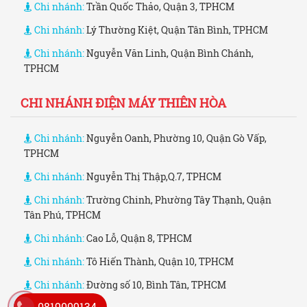
Chi nhánh:
Trần Quốc Thảo, Quận 3, TPHCM
Chi nhánh:
Lý Thường Kiệt, Quận Tân Bình, TPHCM
Chi nhánh:
Nguyễn Văn Linh, Quận Bình Chánh,
TPHCM
CHI NHÁNH ĐIỆN MÁY THIÊN HÒA
Chi nhánh:
Nguyễn Oanh, Phường 10, Quận Gò Vấp,
TPHCM
Chi nhánh:
Nguyễn Thị Thập,Q.7, TPHCM
Chi nhánh:
Trường Chinh, Phường Tây Thạnh, Quận
Tân Phú, TPHCM
Chi nhánh:
Cao Lỗ, Quận 8, TPHCM
Chi nhánh:
Tô Hiến Thành, Quận 10, TPHCM
Chi nhánh:
Đường số 10, Bình Tân, TPHCM
0819009134