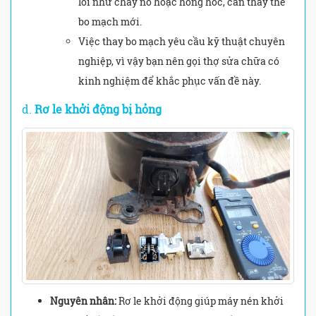
lỗi như cháy nổ hoặc hỏng hóc, cần thay thế
bo mạch mới.
Việc thay bo mạch yêu cầu kỹ thuật chuyên
nghiệp, vì vậy bạn nên gọi thợ sửa chữa có
kinh nghiệm để khắc phục vấn đề này.
d.
Rơ le khởi động bị hỏng
Nguyên nhân:
Rơ le khởi động giúp máy nén khởi