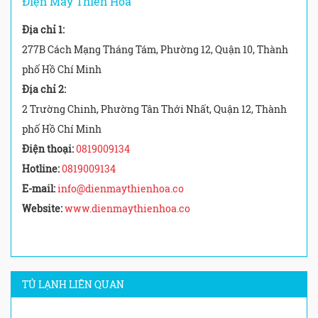
Điện Máy Thiên Hòa
Địa chỉ 1:
277B Cách Mạng Tháng Tám, Phường 12, Quận 10, Thành
phố Hồ Chí Minh
Địa chỉ 2:
2 Trường Chinh, Phường Tân Thới Nhất, Quận 12, Thành
phố Hồ Chí Minh
Điện thoại:
0819009134
Hotline:
0819009134
E-mail:
info@dienmaythienhoa.co
Website:
www.dienmaythienhoa.co
TỦ LẠNH LIÊN QUAN