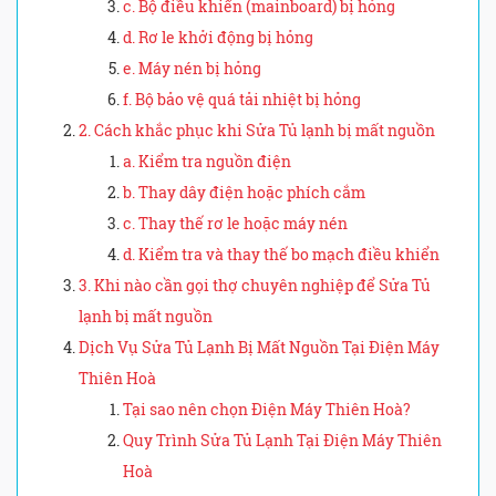
c. Bộ điều khiển (mainboard) bị hỏng
d. Rơ le khởi động bị hỏng
e. Máy nén bị hỏng
f. Bộ bảo vệ quá tải nhiệt bị hỏng
2. Cách khắc phục khi Sửa Tủ lạnh bị mất nguồn
a. Kiểm tra nguồn điện
b. Thay dây điện hoặc phích cắm
c. Thay thế rơ le hoặc máy nén
d. Kiểm tra và thay thế bo mạch điều khiển
3. Khi nào cần gọi thợ chuyên nghiệp để Sửa Tủ
lạnh bị mất nguồn
Dịch Vụ Sửa Tủ Lạnh Bị Mất Nguồn Tại Điện Máy
Thiên Hoà
Tại sao nên chọn Điện Máy Thiên Hoà?
Quy Trình Sửa Tủ Lạnh Tại Điện Máy Thiên
Hoà