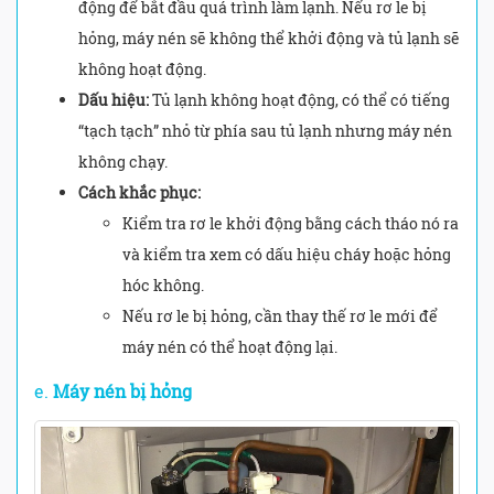
động để bắt đầu quá trình làm lạnh. Nếu rơ le bị
hỏng, máy nén sẽ không thể khởi động và tủ lạnh sẽ
không hoạt động.
Dấu hiệu:
Tủ lạnh không hoạt động, có thể có tiếng
“tạch tạch” nhỏ từ phía sau tủ lạnh nhưng máy nén
không chạy.
Cách khắc phục:
Kiểm tra rơ le khởi động bằng cách tháo nó ra
và kiểm tra xem có dấu hiệu cháy hoặc hỏng
hóc không.
Nếu rơ le bị hỏng, cần thay thế rơ le mới để
máy nén có thể hoạt động lại.
e.
Máy nén bị hỏng