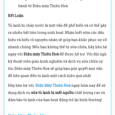
hành từ Điện máy Thiên Hoà.
Kết Luận
Tủ lạnh bị chảy nước là một vấn đề phổ biến và có thể gây
ra nhiều bất tiện trong sinh hoạt. Nhận biết sớm các dấu
hiệu và hiểu rõ nguyên nhân sẽ giúp bạn khắc phục sự cố
nhanh chóng. Nếu bạn không thể tự sửa chữa, hãy liên hệ
ngay với
Điện máy Thiên Hoà
để được hỗ trợ. Với đội ngũ
kỹ thuật viên giàu kinh nghiệm và dịch vụ sửa chữa uy
tín, Điện máy Thiên Hoà sẽ giúp bạn giải quyết mọi vấn
đề liên quan đến tủ lạnh một cách hiệu quả nhất.
Hãy liên hệ với
Điện Máy Thiên Hoà
ngay hôm nay để sử
dụng dịch vụ
sửa tủ lạnh bị mất nguồn
chất lượng cao và
đảm bảo tủ lạnh của bạn hoạt động trở lại bình thường!