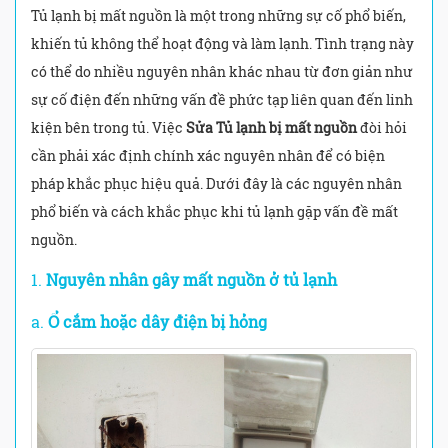
Tủ lạnh bị mất nguồn là một trong những sự cố phổ biến,
khiến tủ không thể hoạt động và làm lạnh. Tình trạng này
có thể do nhiều nguyên nhân khác nhau từ đơn giản như
sự cố điện đến những vấn đề phức tạp liên quan đến linh
kiện bên trong tủ. Việc
Sửa Tủ lạnh bị mất nguồn
đòi hỏi
cần phải xác định chính xác nguyên nhân để có biện
pháp khắc phục hiệu quả. Dưới đây là các nguyên nhân
phổ biến và cách khắc phục khi tủ lạnh gặp vấn đề mất
nguồn.
1.
Nguyên nhân gây mất nguồn ở tủ lạnh
a.
Ổ cắm hoặc dây điện bị hỏng