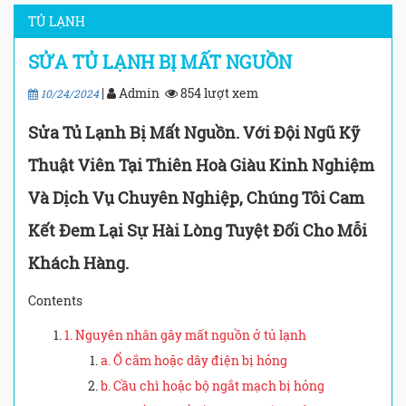
TỦ LẠNH
SỬA TỦ LẠNH BỊ MẤT NGUỒN
|
Admin
854 lượt xem
10/24/2024
Sửa Tủ Lạnh Bị Mất Nguồn. Với Đội Ngũ Kỹ
Thuật Viên Tại Thiên Hoà Giàu Kinh Nghiệm
Và Dịch Vụ Chuyên Nghiệp, Chúng Tôi Cam
Kết Đem Lại Sự Hài Lòng Tuyệt Đối Cho Mỗi
Khách Hàng.
Contents
1. Nguyên nhân gây mất nguồn ở tủ lạnh
a. Ổ cắm hoặc dây điện bị hỏng
b. Cầu chì hoặc bộ ngắt mạch bị hỏng