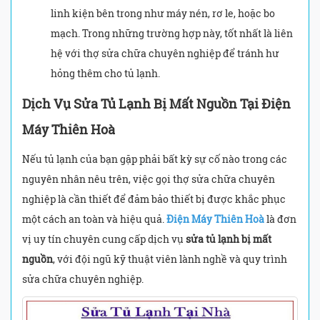
linh kiện bên trong như máy nén, rơ le, hoặc bo
mạch. Trong những trường hợp này, tốt nhất là liên
hệ với thợ sửa chữa chuyên nghiệp để tránh hư
hỏng thêm cho tủ lạnh.
Dịch Vụ
Sửa Tủ Lạnh Bị Mất Nguồn
Tại Điện
Máy Thiên Hoà
Nếu tủ lạnh của bạn gặp phải bất kỳ sự cố nào trong các
nguyên nhân nêu trên, việc gọi thợ sửa chữa chuyên
nghiệp là cần thiết để đảm bảo thiết bị được khắc phục
một cách an toàn và hiệu quả.
Điện Máy Thiên Hoà
là đơn
vị uy tín chuyên cung cấp dịch vụ
sửa tủ lạnh bị mất
nguồn
, với đội ngũ kỹ thuật viên lành nghề và quy trình
sửa chữa chuyên nghiệp.