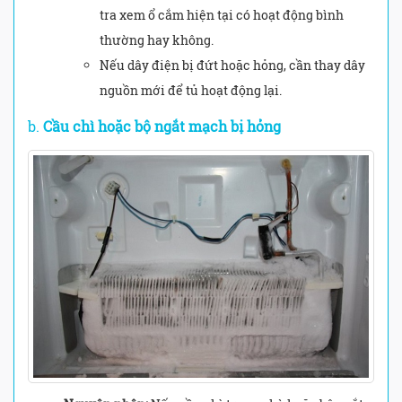
tra xem ổ cắm hiện tại có hoạt động bình
thường hay không.
Nếu dây điện bị đứt hoặc hỏng, cần thay dây
nguồn mới để tủ hoạt động lại.
b.
Cầu chì hoặc bộ ngắt mạch bị hỏng