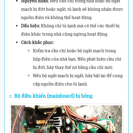
Nguyên nhân:
Nếu cầu chì trong nhà hoặc bộ ngắt
mạch bị đứt hoặc ngắt, tủ lạnh sẽ không nhận được
nguồn điện và không thể hoạt động.
Dấu hiệu:
Không chỉ tủ lạnh mà có thể các thiết bị
điện khác trong nhà cũng ngừng hoạt động.
Cách khắc phục:
Kiểm tra cầu chì hoặc bộ ngắt mạch trong
hộp điện của nhà bạn. Nếu phát hiện cầu chì
bị đứt, hãy thay thế nó bằng cầu chì mới.
Nếu bộ ngắt mạch bị ngắt, hãy bật lại để cung
cấp nguồn điện cho tủ lạnh.
c.
Bộ điều khiển (mainboard) bị hỏng