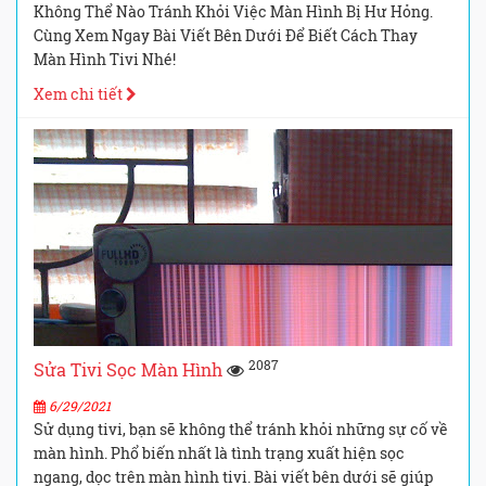
Không Thể Nào Tránh Khỏi Việc Màn Hình Bị Hư Hỏng.
Cùng Xem Ngay Bài Viết Bên Dưới Để Biết Cách Thay
Màn Hình Tivi Nhé!
Xem chi tiết
2087
Sửa Tivi Sọc Màn Hình
6/29/2021
Sử dụng tivi, bạn sẽ không thể tránh khỏi những sự cố về
màn hình. Phổ biến nhất là tình trạng xuất hiện sọc
ngang, dọc trên màn hình tivi. Bài viết bên dưới sẽ giúp