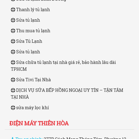
Thanh lý tủ lạnh
Sửa tủ lạnh
Thu mua tủ lạnh
Sửa Tủ Lạnh
Sửa tủ lạnh
Sửa chữa tủ lạnh tại nhà giá rẻ, bảo hành lâu dài
TPHCM
Sửa Tivi Tại Nhà
DỊCH VỤ SỬA BẾP HỒNG NGOẠI UY TÍN – TẬN TÂM
TẠI NHÀ
sửa máy lọc khí
ĐIỆN MÁY THIÊN HÒA