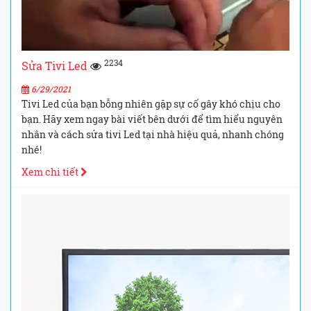
2234
Sửa Tivi Led
6/29/2021
Tivi Led của bạn bỗng nhiên gặp sự cố gây khó chịu cho
bạn. Hãy xem ngay bài viết bên dưới để tìm hiểu nguyên
nhân và cách sửa tivi Led tại nhà hiệu quả, nhanh chóng
nhé!
Xem chi tiết