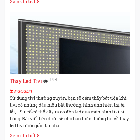
Xem chi tiết
1194
Thay Led Tivi
6/29/2021
Sử dụng tivi thường xuyên, bạn sẽ cảm thấy bất tiện khi
tivi có những dấu hiệu bất thường, hình ảnh hiển thị bị
lỗi,... Sự cố có thể gây ra do đèn led của màn hình tivi bị
hỏng. Bài viết bên dưới sẽ cho bạn thêm thông tin về thay
led tivi đơn giản tại nhà.
Xem chi tiết