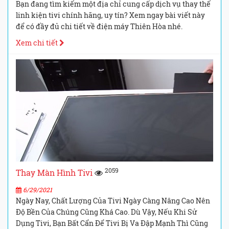
Bạn đang tìm kiếm một địa chỉ cung cấp dịch vụ thay thế
linh kiện tivi chính hãng, uy tín? Xem ngay bài viết này
để có đầy đủ chi tiết về điện máy Thiên Hòa nhé.
Xem chi tiết
2059
Thay Màn Hình Tivi
6/29/2021
Ngày Nay, Chất Lượng Của Tivi Ngày Càng Nâng Cao Nên
Độ Bền Của Chúng Cũng Khá Cao. Dù Vậy, Nếu Khi Sử
Dụng Tivi, Bạn Bất Cẩn Để Tivi Bị Va Đập Mạnh Thì Cũng