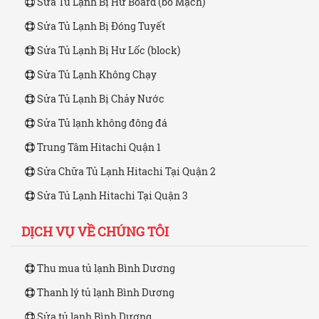
Sửa Tủ Lạnh Bị Hư Board (bo Mạch)
Sửa Tủ Lạnh Bị Đóng Tuyết
Sửa Tủ Lạnh Bị Hư Lốc (block)
Sửa Tủ Lạnh Không Chạy
Sửa Tủ Lạnh Bị Chảy Nước
Sửa Tủ lạnh không đông đá
Trung Tâm Hitachi Quận 1
Sửa Chữa Tủ Lạnh Hitachi Tại Quận 2
Sửa Tủ Lạnh Hitachi Tại Quận 3
DỊCH VỤ VỀ CHÚNG TÔI
Thu mua tủ lạnh Bình Dương
Thanh lý tủ lạnh Bình Dương
Sửa tủ lạnh Bình Dương