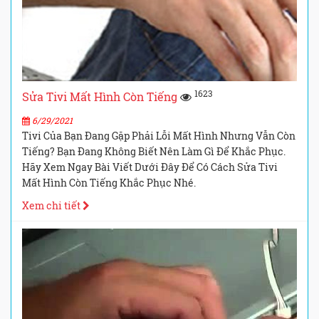
1623
Sửa Tivi Mất Hình Còn Tiếng
6/29/2021
Tivi Của Bạn Đang Gặp Phải Lỗi Mất Hình Nhưng Vẫn Còn
Tiếng? Bạn Đang Không Biết Nên Làm Gì Để Khắc Phục.
Hãy Xem Ngay Bài Viết Dưới Đây Để Có Cách Sửa Tivi
Mất Hình Còn Tiếng Khắc Phục Nhé.
Xem chi tiết