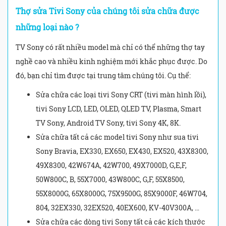
Thợ sửa Tivi Sony của chúng tôi sửa chữa được
những loại nào ?
TV Sony có rất nhiều model mà chỉ có thể những thợ tay
nghề cao và nhiều kinh nghiệm mới khắc phục được. Do
đó, bạn chỉ tìm được tại trung tâm chúng tôi. Cụ thể:
Sửa chữa các loại tivi Sony CRT (tivi màn hình lồi),
tivi Sony LCD, LED, OLED, QLED TV, Plasma, Smart
TV Sony, Android TV Sony, tivi Sony 4K, 8K.
Sửa chữa tất cả các model tivi Sony như sua tivi
Sony Bravia, EX330, EX650, EX430, EX520, 43X8300,
49X8300, 42W674A, 42W700, 49X7000D, G,E,F,
50W800C, B, 55X7000, 43W800C, G,F, 55X8500,
55X8000G, 65X8000G, 75X9500G, 85X9000F, 46W704,
804, 32EX330, 32EX520, 40EX600, KV-40V300A, …
Sửa chữa các dòng tivi Sony tất cả các kích thước