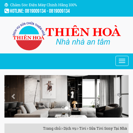
Chăm Sóc Điện Máy Chính Hãng 100%
Hotline: 0819009134 - 0819009134
Previous
Next
Trang chủ
Dịch vụ
Tivi
Sửa Tivi Sony Tại Nhà