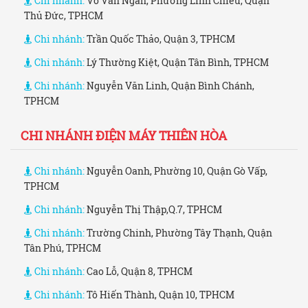
Chi nhánh:
Võ Văn Ngân, Phường Linh Chiểu, Quận
Thủ Đức, TPHCM
Chi nhánh:
Trần Quốc Thảo, Quận 3, TPHCM
Chi nhánh:
Lý Thường Kiệt, Quận Tân Bình, TPHCM
Chi nhánh:
Nguyễn Văn Linh, Quận Bình Chánh,
TPHCM
CHI NHÁNH ĐIỆN MÁY THIÊN HÒA
Chi nhánh:
Nguyễn Oanh, Phường 10, Quận Gò Vấp,
TPHCM
Chi nhánh:
Nguyễn Thị Thập,Q.7, TPHCM
Chi nhánh:
Trường Chinh, Phường Tây Thạnh, Quận
Tân Phú, TPHCM
Chi nhánh:
Cao Lỗ, Quận 8, TPHCM
Chi nhánh:
Tô Hiến Thành, Quận 10, TPHCM