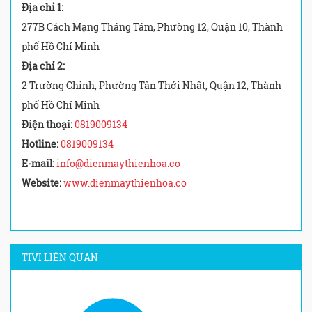
Địa chỉ 1:
277B Cách Mạng Tháng Tám, Phường 12, Quận 10, Thành
phố Hồ Chí Minh
Địa chỉ 2:
2 Trường Chinh, Phường Tân Thới Nhất, Quận 12, Thành
phố Hồ Chí Minh
Điện thoại:
0819009134
Hotline:
0819009134
E-mail:
info@dienmaythienhoa.co
Website:
www.dienmaythienhoa.co
TIVI LIÊN QUAN