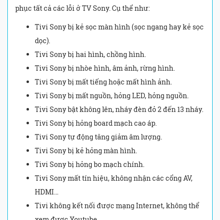
phục tất cả các lỗi ở TV Sony. Cụ thể như:
Tivi Sony bị kẻ sọc màn hình (sọc ngang hay kẻ sọc
dọc).
Tivi Sony bị hai hình, chồng hình.
Tivi Sony bị nhòe hình, âm ảnh, rừng hình.
Tivi Sony bị mất tiếng hoặc mất hình ảnh.
Tivi Sony bị mất nguồn, hỏng LED, hỏng nguồn.
Tivi Sony bật không lên, nháy đèn đỏ 2 đến 13 nháy.
Tivi Sony bị hỏng board mạch cao áp.
Tivi Sony tự động tăng giảm âm lượng.
Tivi Sony bị kẻ hỏng màn hình.
Tivi Sony bị hỏng bo mạch chính.
Tivi Sony mất tín hiệu, không nhận các cổng AV,
HDMI…
Tivi không kết nối được mạng Internet, không thể
xem được Youtube.