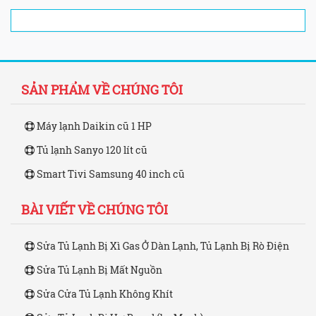
SẢN PHẨM VỀ CHÚNG TÔI
Máy lạnh Daikin cũ 1 HP
Tủ lạnh Sanyo 120 lít cũ
Smart Tivi Samsung 40 inch cũ
BÀI VIẾT VỀ CHÚNG TÔI
Sửa Tủ Lạnh Bị Xì Gas Ở Dàn Lạnh, Tủ Lạnh Bị Rò Điện
Sửa Tủ Lạnh Bị Mất Nguồn
Sửa Cửa Tủ Lạnh Không Khít