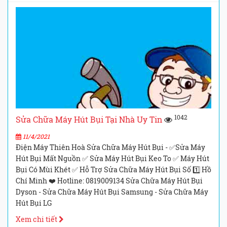
1042
Sửa Chữa Máy Hút Bụi Tại Nhà Uy Tin
11/4/2021
Điện Máy Thiên Hoà Sửa Chữa Máy Hút Bụi - ✅Sửa Máy
Hút Bụi Mất Nguồn ✅ Sửa Máy Hút Bụi Keo To ✅ Máy Hút
Bụi Có Mùi Khét ✅ Hỗ Trợ Sửa Chữa Máy Hút Bụi Số 1️⃣ Hồ
Chí Minh ❤️ Hotline: 0819009134 Sửa Chữa Máy Hút Bụi
Dyson - Sửa Chữa Máy Hút Bụi Samsung - Sửa Chữa Máy
Hút Bụi LG
Xem chi tiết