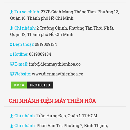
Trụ sợ chính:
277B Cách Mạng Tháng Tám, Phường 12,
Quận 10, Thành phố Hồ Chí Minh
Chi nhánh:
2 Trường Chinh, Phường Tân Thới Nhất,
Quận 12, Thành phố Hồ Chí Minh
Điện thoại:
0819009134
Hotline:
0819009134
E-mail:
info@dienmaythienhoa.co
Website:
www.dienmaythienhoa.co
CHI NHÁNH ĐIỆN MÁY THIÊN HÒA
Chi nhánh:
Trần Hưng Đạo, Quận 1, TPHCM
Chi nhánh:
Phan Văn Trị, Phường 7, Bình Thạnh,