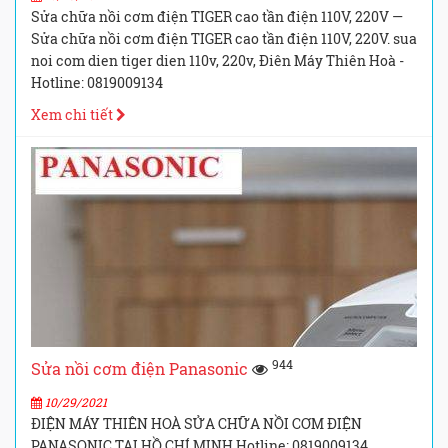
Sửa chữa nồi cơm điện TIGER cao tần điện 110V, 220V —
Sửa chữa nồi cơm điện TIGER cao tần điện 110V, 220V. sua
noi com dien tiger dien 110v, 220v, Điên Máy Thiên Hoà -
Hotline: 0819009134
Xem chi tiết
944
Sửa nồi cơm điện Panasonic
10/29/2021
ĐIỆN MÁY THIÊN HOÀ SỬA CHỮA NỒI CƠM ĐIỆN
PANASONIC TẠI HỒ CHÍ MINH Hotline: 0819009134