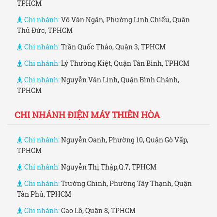
TPHCM
Chi nhánh:
Võ Văn Ngân, Phường Linh Chiểu, Quận
Thủ Đức, TPHCM
Chi nhánh:
Trần Quốc Thảo, Quận 3, TPHCM
Chi nhánh:
Lý Thường Kiệt, Quận Tân Bình, TPHCM
Chi nhánh:
Nguyễn Văn Linh, Quận Bình Chánh,
TPHCM
CHI NHÁNH ĐIỆN MÁY THIÊN HÒA
Chi nhánh:
Nguyễn Oanh, Phường 10, Quận Gò Vấp,
TPHCM
Chi nhánh:
Nguyễn Thị Thập,Q.7, TPHCM
Chi nhánh:
Trường Chinh, Phường Tây Thạnh, Quận
Tân Phú, TPHCM
Chi nhánh:
Cao Lỗ, Quận 8, TPHCM