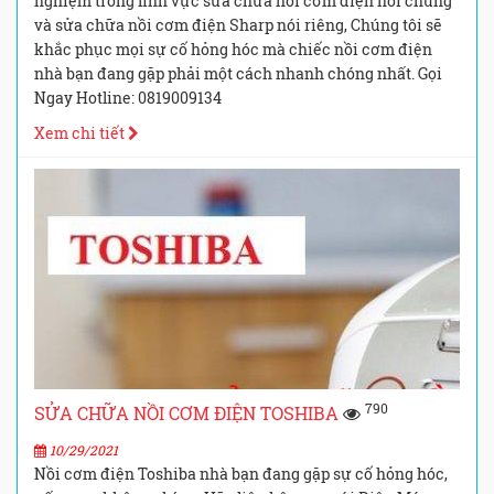
nghiệm trong lĩnh vực sửa chữa nồi cơm điện nói chung
và sửa chữa nồi cơm điện Sharp nói riêng, Chúng tôi sẽ
khắc phục mọi sự cố hỏng hóc mà chiếc nồi cơm điện
nhà bạn đang gặp phải một cách nhanh chóng nhất. Gọi
Ngay Hotline: 0819009134
Xem chi tiết
790
SỬA CHỮA NỒI CƠM ĐIỆN TOSHIBA
10/29/2021
Nồi cơm điện Toshiba nhà bạn đang gặp sự cố hỏng hóc,