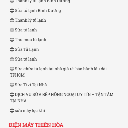
Thanh lý tủ lạnh Bình Dương
Sửa tủ lạnh Bình Dương
Thanh lý tủ lạnh
Sửa tủ lạnh
Thu mua tủ lạnh
Sửa Tủ Lạnh
Sửa tủ lạnh
Sửa chữa tủ lạnh tại nhà giá rẻ, bảo hành lâu dài
TPHCM
Sửa Tivi Tại Nhà
DỊCH VỤ SỬA BẾP HỒNG NGOẠI UY TÍN – TẬN TÂM
TẠI NHÀ
sửa máy lọc khí
ĐIỆN MÁY THIÊN HÒA