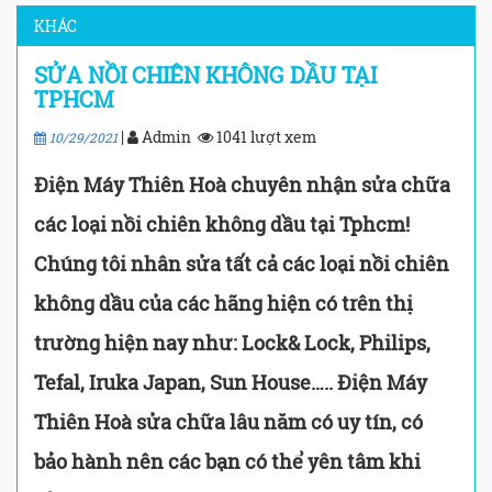
KHÁC
SỬA NỒI CHIÊN KHÔNG DẦU TẠI
TPHCM
|
Admin
1041 lượt xem
10/29/2021
Điện Máy Thiên Hoà chuyên nhận sửa chữa
các loại nồi chiên không dầu tại Tphcm!
Chúng tôi nhân sửa tất cả các loại nồi chiên
không dầu của các hãng hiện có trên thị
trường hiện nay như: Lock& Lock, Philips,
Tefal, Iruka Japan, Sun House….. Điện Máy
Thiên Hoà sửa chữa lâu năm có uy tín, có
bảo hành nên các bạn có thể yên tâm khi