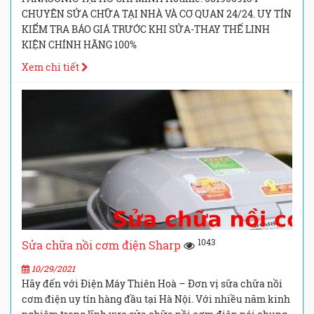
CHUYÊN SỬA CHỮA TẠI NHÀ VÀ CƠ QUAN 24/24. UY TÍN
KIỂM TRA BÁO GIÁ TRƯỚC KHI SỬA-THAY THẾ LINH
KIỆN CHÍNH HÃNG 100%
Xem chi tiết
1043
Sửa chữa nồi cơm điện Sharp
10/29/2021
Hãy đến với Điện Máy Thiên Hoà – Đơn vị sữa chữa nồi
cơm điện uy tín hàng đầu tại Hà Nội. Với nhiều năm kinh