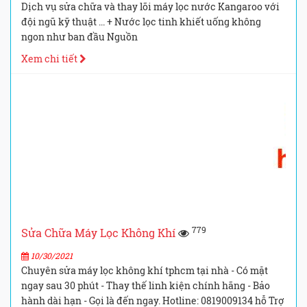
Dịch vụ sửa chữa và thay lõi máy lọc nước Kangaroo với
đội ngũ kỹ thuật ... + Nước lọc tinh khiết uống không
ngon như ban đầu Nguồn
Xem chi tiết
779
Sửa Chữa Máy Lọc Không Khí
10/30/2021
Chuyên sửa máy lọc không khí tphcm tại nhà - Có mặt
ngay sau 30 phút - Thay thế linh kiện chính hãng - Bảo
hành dài hạn - Gọi là đến ngay. Hotline: 0819009134 hỗ Trợ