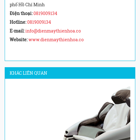
phố Hồ Chí Minh
Điện thoại:
0819009134
Hotline:
0819009134
E-mail:
info@dienmaythienhoa.co
Website:
www.dienmaythienhoa.co
KHÁC LIÊN QUAN