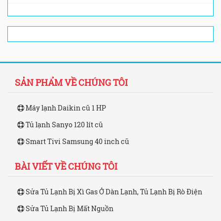
SẢN PHẨM VỀ CHÚNG TÔI
Máy lạnh Daikin cũ 1 HP
Tủ lạnh Sanyo 120 lít cũ
Smart Tivi Samsung 40 inch cũ
BÀI VIẾT VỀ CHÚNG TÔI
Sửa Tủ Lạnh Bị Xì Gas Ở Dàn Lạnh, Tủ Lạnh Bị Rò Điện
Sửa Tủ Lạnh Bị Mất Nguồn