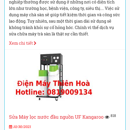
nghiệp thường được sử dụng ở những nơi có diện tích
lớn như trường học, bệnh viện, công ty, siêu thị…. Việc sử
dụng máy chà sàn sẽ giúp tiết kiệm thời gian và công sức
lao động. Tuy nhiên, sau một thời gian dài sử dụng sẽ
không tránh khỏi sự cố hỏng hóc. Chính vì thế dịch vụ
sửa chữa máy trà sàn là thật sự cần thiết.
Xem chi tiết
818
Sửa Máy lọc nước đầu nguồn UF Kangaroo
10/30/2021