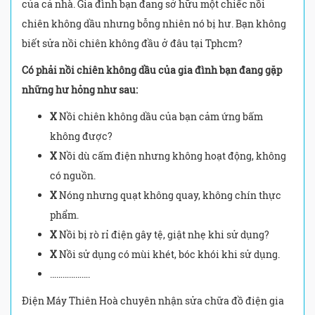
của cả nhà. Gia đình bạn đang sở hữu một chiếc nồi
chiên không dầu nhưng bỗng nhiên nó bị hư. Bạn không
biết sửa nồi chiên không đầu ở đâu tại Tphcm?
Có phải nồi chiên không dầu của gia đình bạn đang gặp
những hư hỏng như sau:
X
Nồi chiên không dầu của bạn cảm ứng bấm
không được?
X
Nồi dù cấm điện nhưng không hoạt động, không
có nguồn.
X
Nóng nhưng quạt không quay, không chín thực
phẩm.
X
Nồi bị rò rỉ điện gây tệ, giật nhẹ khi sử dụng?
X
Nồi sử dụng có mùi khét, bóc khói khi sử dụng.
……………….
Điện Máy Thiên Hoà chuyên nhận sửa chữa đồ điện gia