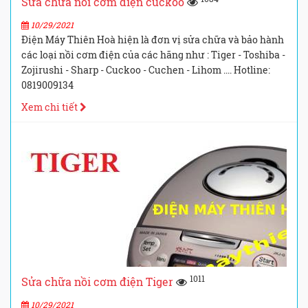
Sửa chữa nồi cơm điện cuckoo
10/29/2021
Điện Máy Thiên Hoà hiện là đơn vị sửa chữa và bảo hành
các loại nồi cơm điện của các hãng như : Tiger - Toshiba -
Zojirushi - Sharp - Cuckoo - Cuchen - Lihom .... Hotline:
0819009134
Xem chi tiết
1011
Sửa chữa nồi cơm điện Tiger
10/29/2021