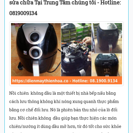
sửa chữa Tại Trung Tâm chúng tôi - Hotline:
0819009134
Nồi chiên không dầu là một thiết bị nhà bếp nấu bằng
cách lưu thông không khí nóng xung quanh thực phẩm
bằng cơ chế đối lưu. Nó là phiên bản thu nhỏ của lò đối
lưu. Nồi chiên không dầu giúp bạn thực hiện các món
chiên/nướng ít dùng dầu mỡ hơn, từ đó tốt cho sức khỏe