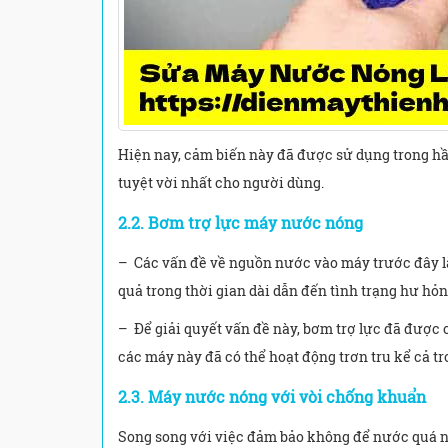
Hiện nay, cảm biến này đã được sử dụng trong hầu
tuyệt vời nhất cho người dùng.
2.2. Bơm trợ lực máy nước nóng
– Các vấn đề về nguồn nước vào máy trước đây l
quả trong thời gian dài dẫn đến tình trạng hư hỏng
– Để giải quyết vấn đề này, bơm trợ lực đã được
các máy này đã có thể hoạt động trơn tru kể cả 
2.3. Máy nước nóng với vòi chống khuẩn
Song song với việc đảm bảo không để nước quá 