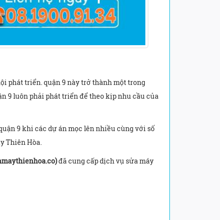
ội phát triển. quận 9 này trở thành một trong
n 9 luôn phải phát triển để theo kịp nhu cầu của
quận 9 khi các dự án mọc lên nhiều cùng với số
y Thiên Hòa.
nmaythienhoa.co)
đã cung cấp dịch vụ sửa máy