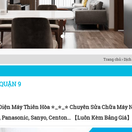
Trang chủ
Dịch
QUẬN 9
Điện Máy Thiên Hòa ⭐_⭐_⭐ Chuyên Sửa Chữa Máy N
, Panasonic, Sanyo, Centon... 【Luôn Kèm Bảng Giá】 ✔