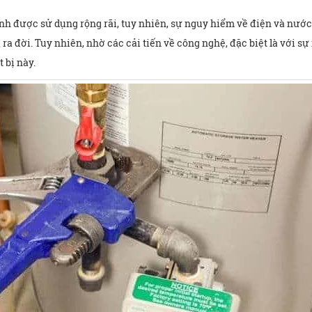
nh được sử dụng rộng rãi, tuy nhiên, sự nguy hiểm về điện và nước 
 đời. Tuy nhiên, nhờ các cải tiến về công nghệ, đặc biệt là với sự
 bị này.