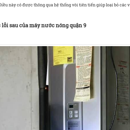
iều này có được thông qua hệ thống vòi tiên tiến giúp loại bỏ các
 lỗi sau của máy nước nóng quận 9