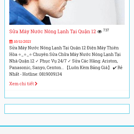
737
Sửa Máy Nước Nóng Lạnh Tại Quận 12
10/11/2021
Sửa Máy Nước Nóng Lạnh Tại Quận 12 Điện Máy Thiên
Hòa ⭐_⭐_⭐ Chuyên Sửa Chữa Máy Nước Nóng Lạnh Tại
Nhà Quận 12 ✓ Phục Vụ 24/7 ✓ Sửa Các Hãng: Ariston,
Panasonic, Sanyo, Centon... 【Luôn Kèm Bảng Giá】 ✔️ Rẻ
Nhất - Hotline: 0819009134
Xem chi tiết