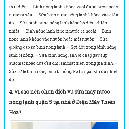
rò rỉ điện. – Bình nóng lạnh không xuất được nước hoặc
nước ra yếu. – Sửa bình nước nóng lạnh không vào điện
áp. – Sửa bình nước nóng lạnh hỏng bộ điều khiển
nhiệt. – Bình nóng lạnh bị rò rỉ nước ra ngoài. – Bình
nóng lạnh không vào nguồn hoặc mất nguồn. – Sửa
gioăng cao su bình nóng lạnh. – Sợi đốt trong bình nóng
lạnh bị hỏng. – Sửa bình nóng lạnh bị chập gây sụp
automat hoặc đứt cầu chì làm mất điện trong gia đình. –
Sửa rơ le bình nóng lạnh bị hỏng, ko tự ngắt khi đủ nhiệt
độ.
4. Vì sao nên chọn dịch vụ sửa máy nước
nóng lạnh quận 5 tại nhà ở Điện Máy Thiên
Hòa?