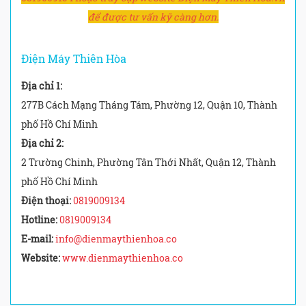
để được tư vấn kỹ càng hơn.
Điện Máy Thiên Hòa
Địa chỉ 1:
277B Cách Mạng Tháng Tám, Phường 12, Quận 10, Thành
phố Hồ Chí Minh
Địa chỉ 2:
2 Trường Chinh, Phường Tân Thới Nhất, Quận 12, Thành
phố Hồ Chí Minh
Điện thoại:
0819009134
Hotline:
0819009134
E-mail:
info@dienmaythienhoa.co
Website:
www.dienmaythienhoa.co