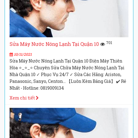
701
Sửa Máy Nước Nóng Lạnh Tại Quận 10
10/11/2021
Sửa Máy Nước Nóng Lạnh Tại Quận 10 Điện Máy Thiên
Hòa ⭐_⭐_⭐ Chuyên Sửa Chữa Máy Nước Nóng Lạnh Tại
Nhà Quận 10 ✓ Phục Vụ 24/7 ✓ Sửa Các Hãng: Ariston,
Panasonic, Sanyo, Centon... 【Luôn Kèm Bảng Giá】 ✔️ Rẻ
Nhất - Hotline: 0819009134
Xem chi tiết