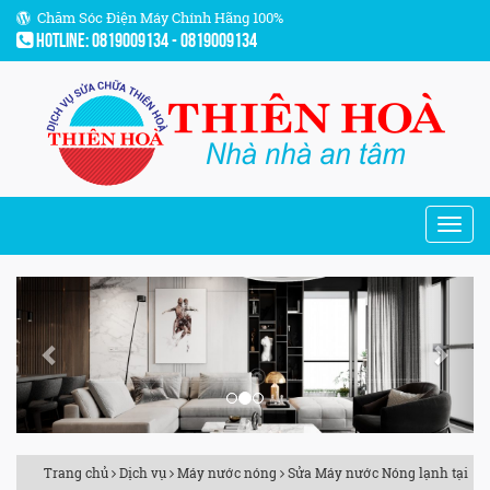
Chăm Sóc Điện Máy Chính Hãng 100%
Hotline: 0819009134 - 0819009134
Previous
Next
Trang chủ
Dịch vụ
Máy nước nóng
Sửa Máy nước Nóng lạnh tại