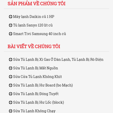
SẢN PHẨM VỀ CHÚNG TÔI
Máy lạnh Daikin cũ 1 HP
Tủ lạnh Sanyo 120 lít cũ
Smart Tivi Samsung 40 inch cũ
BÀI VIẾT VỀ CHÚNG TÔI
Sửa Tủ Lạnh Bị Xì Gas Ở Dàn Lạnh, Tủ Lạnh Bị Rò Điện
Sửa Tủ Lạnh Bị Mất Nguồn
Sửa Cửa Tủ Lạnh Không Khít
Sửa Tủ Lạnh Bị Hư Board (bo Mạch)
Sửa Tủ Lạnh Bị Đóng Tuyết
Sửa Tủ Lạnh Bị Hư Lốc (block)
Sửa Tủ Lạnh Không Chạy