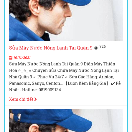
726
Sửa Máy Nước Nóng Lạnh Tại Quận 9
10/11/2021
Sửa Máy Nước Nóng Lạnh Tại Quận 9 Điện Máy Thiên
Hòa ⭐_⭐_⭐ Chuyên Sửa Chữa Máy Nước Nóng Lạnh Tại
Nhà Quận 9 ✓ Phục Vụ 24/7 ✓ Sửa Các Hãng: Ariston,
Panasonic, Sanyo, Centon... 【Luôn Kèm Bảng Giá】 ✔️ Rẻ
Nhất - Hotline: 0819009134
Xem chi tiết