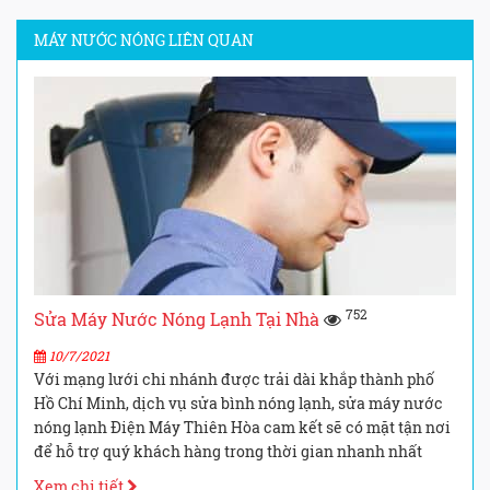
MÁY NƯỚC NÓNG LIÊN QUAN
752
Sửa Máy Nước Nóng Lạnh Tại Nhà
10/7/2021
Với mạng lưới chi nhánh được trải dài khắp thành phố
Hồ Chí Minh, dịch vụ sửa bình nóng lạnh, sửa máy nước
nóng lạnh Điện Máy Thiên Hòa cam kết sẽ có mặt tận nơi
để hỗ trợ quý khách hàng trong thời gian nhanh nhất
Xem chi tiết