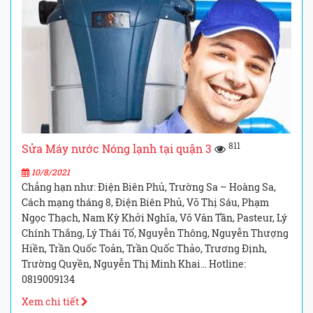
811
Sửa Máy nước Nóng lạnh tại quận 3
10/8/2021
Chẳng hạn như: Điện Biên Phủ, Trường Sa – Hoàng Sa,
Cách mạng tháng 8, Điện Biên Phủ, Võ Thị Sáu, Phạm
Ngọc Thạch, Nam Kỳ Khởi Nghĩa, Võ Văn Tần, Pasteur, Lý
Chính Thắng, Lý Thái Tổ, Nguyễn Thông, Nguyễn Thượng
Hiền, Trần Quốc Toản, Trần Quốc Thảo, Trương Định,
Trường Quyền, Nguyễn Thị Minh Khai… Hotline:
0819009134
Xem chi tiết