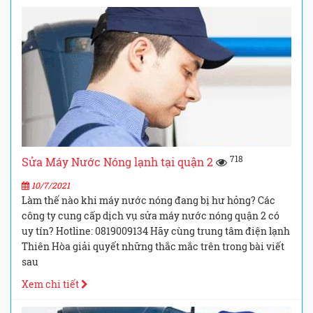
718
Sửa Máy Nước Nóng lạnh tại quận 2
10/7/2021
Làm thế nào khi máy nước nóng đang bị hư hỏng? Các
công ty cung cấp dịch vụ sửa máy nước nóng quận 2 có
uy tín? Hotline: 0819009134 Hãy cùng trung tâm điện lạnh
Thiên Hòa giải quyết những thắc mắc trên trong bài viết
sau
Xem chi tiết