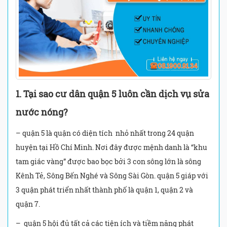
1. Tại sao cư dân quận 5 luôn cần dịch vụ sửa
nước nóng?
– quận 5 là quận có diện tích nhỏ nhất trong 24 quận
huyện tại Hồ Chí Minh. Nơi đây được mệnh danh là “khu
tam giác vàng” được bao bọc bởi 3 con sông lớn là sông
Kênh Tẻ, Sông Bến Nghé và Sông Sài Gòn. quận 5 giáp với
3 quận phát triển nhất thành phố là quận 1, quận 2 và
quận 7.
– quận 5 hội đủ tất cả các tiện ích và tiềm năng phát