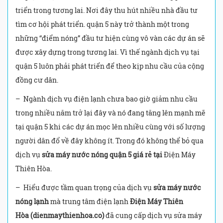
triển trong tương lai. Nơi đây thu hút nhiều nhà đầu tư
tìm cơ hội phát triển. quận 5 này trở thành một trong
những “điểm nóng” đầu tư hiện cùng vô vàn các dự án sẽ
được xây dựng trong tương lai. Vì thế ngành dịch vụ tại
quận 5 luôn phải phát triển để theo kịp nhu cầu của cộng
đồng cư dân.
– Ngành dịch vụ điện lạnh chưa bao giờ giảm nhu cầu
trong nhiều năm trở lại đây và nó đang tăng lên mạnh mẽ
tại quận 5 khi các dự án mọc lên nhiều cùng với số lượng
người dân đổ về đây không ít. Trong đó không thể bỏ qua
dịch vụ
sửa máy nước nóng quận 5 giá rẻ tại
Điện Máy
Thiên Hòa.
– Hiểu được tầm quan trọng của dịch vụ
sửa máy nước
nóng lạnh
mà trung tâm điện lạnh
Điện Máy Thiên
Hòa
(dienmaythienhoa.co)
đã cung cấp dịch vụ sửa máy