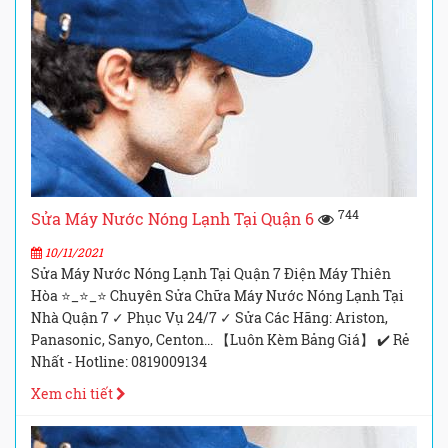
744
Sửa Máy Nước Nóng Lạnh Tại Quận 6
10/11/2021
Sửa Máy Nước Nóng Lạnh Tại Quận 7 Điện Máy Thiên
Hòa ⭐_⭐_⭐ Chuyên Sửa Chữa Máy Nước Nóng Lạnh Tại
Nhà Quận 7 ✓ Phục Vụ 24/7 ✓ Sửa Các Hãng: Ariston,
Panasonic, Sanyo, Centon... 【Luôn Kèm Bảng Giá】 ✔️ Rẻ
Nhất - Hotline: 0819009134
Xem chi tiết