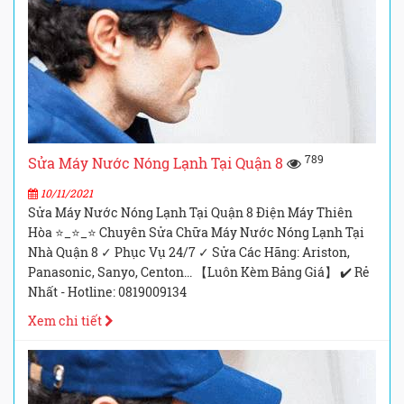
789
Sửa Máy Nước Nóng Lạnh Tại Quận 8
10/11/2021
Sửa Máy Nước Nóng Lạnh Tại Quận 8 Điện Máy Thiên
Hòa ⭐_⭐_⭐ Chuyên Sửa Chữa Máy Nước Nóng Lạnh Tại
Nhà Quận 8 ✓ Phục Vụ 24/7 ✓ Sửa Các Hãng: Ariston,
Panasonic, Sanyo, Centon... 【Luôn Kèm Bảng Giá】 ✔️ Rẻ
Nhất - Hotline: 0819009134
Xem chi tiết