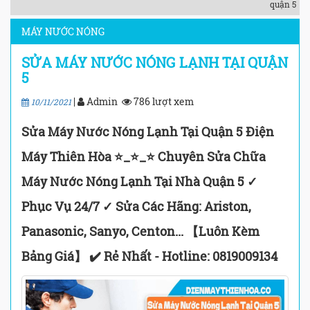
quận 5
MÁY NƯỚC NÓNG
SỬA MÁY NƯỚC NÓNG LẠNH TẠI QUẬN
5
|
Admin
786 lượt xem
10/11/2021
Sửa Máy Nước Nóng Lạnh Tại Quận 5 Điện
Máy Thiên Hòa ⭐_⭐_⭐ Chuyên Sửa Chữa
Máy Nước Nóng Lạnh Tại Nhà Quận 5 ✓
Phục Vụ 24/7 ✓ Sửa Các Hãng: Ariston,
Panasonic, Sanyo, Centon... 【Luôn Kèm
Bảng Giá】 ✔️ Rẻ Nhất - Hotline: 0819009134