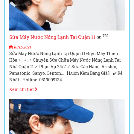
732
Sửa Máy Nước Nóng Lạnh Tại Quận 11
10/11/2021
Sửa Máy Nước Nóng Lạnh Tại Quận 11 Điện Máy Thiên
Hòa ⭐_⭐_⭐ Chuyên Sửa Chữa Máy Nước Nóng Lạnh Tại
Nhà Quận 11 ✓ Phục Vụ 24/7 ✓ Sửa Các Hãng: Ariston,
Panasonic, Sanyo, Centon... 【Luôn Kèm Bảng Giá】 ✔️ Rẻ
Nhất - Hotline: 0819009134
Xem chi tiết