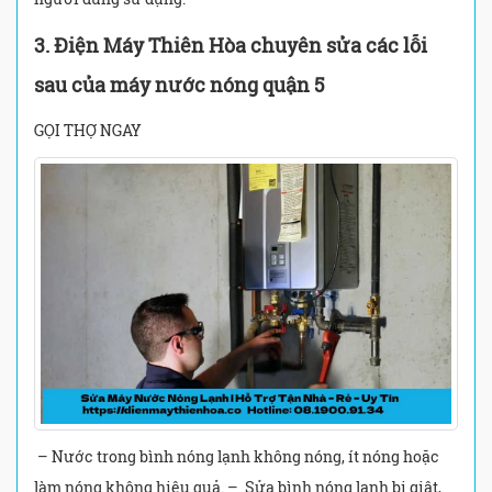
3. Điện Máy Thiên Hòa chuyên sửa các lỗi
sau của máy nước nóng quận 5
GỌI THỢ NGAY
– Nước trong bình nóng lạnh không nóng, ít nóng hoặc
làm nóng không hiệu quả. – Sửa bình nóng lạnh bị giật,