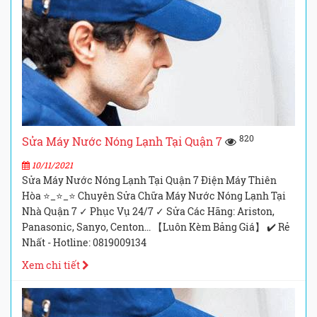
820
Sửa Máy Nước Nóng Lạnh Tại Quận 7
10/11/2021
Sửa Máy Nước Nóng Lạnh Tại Quận 7 Điện Máy Thiên
Hòa ⭐_⭐_⭐ Chuyên Sửa Chữa Máy Nước Nóng Lạnh Tại
Nhà Quận 7 ✓ Phục Vụ 24/7 ✓ Sửa Các Hãng: Ariston,
Panasonic, Sanyo, Centon... 【Luôn Kèm Bảng Giá】 ✔️ Rẻ
Nhất - Hotline: 0819009134
Xem chi tiết