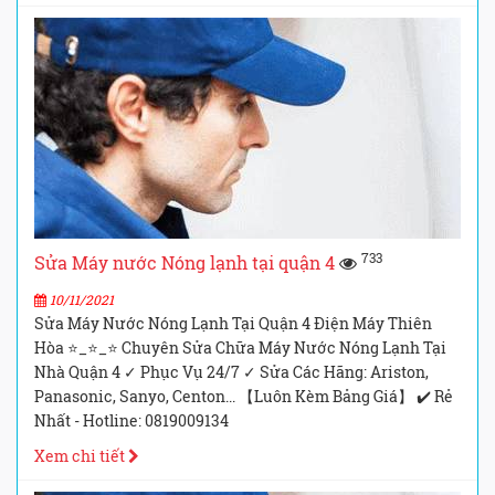
733
Sửa Máy nước Nóng lạnh tại quận 4
10/11/2021
Sửa Máy Nước Nóng Lạnh Tại Quận 4 Điện Máy Thiên
Hòa ⭐_⭐_⭐ Chuyên Sửa Chữa Máy Nước Nóng Lạnh Tại
Nhà Quận 4 ✓ Phục Vụ 24/7 ✓ Sửa Các Hãng: Ariston,
Panasonic, Sanyo, Centon... 【Luôn Kèm Bảng Giá】 ✔️ Rẻ
Nhất - Hotline: 0819009134
Xem chi tiết