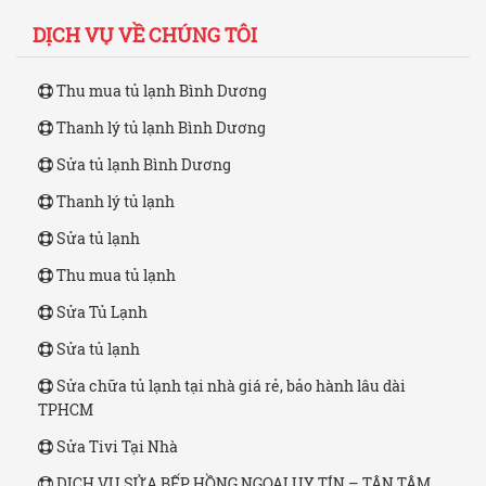
DỊCH VỤ VỀ CHÚNG TÔI
Thu mua tủ lạnh Bình Dương
Thanh lý tủ lạnh Bình Dương
Sửa tủ lạnh Bình Dương
Thanh lý tủ lạnh
Sửa tủ lạnh
Thu mua tủ lạnh
Sửa Tủ Lạnh
Sửa tủ lạnh
Sửa chữa tủ lạnh tại nhà giá rẻ, bảo hành lâu dài
TPHCM
Sửa Tivi Tại Nhà
DỊCH VỤ SỬA BẾP HỒNG NGOẠI UY TÍN – TẬN TÂM