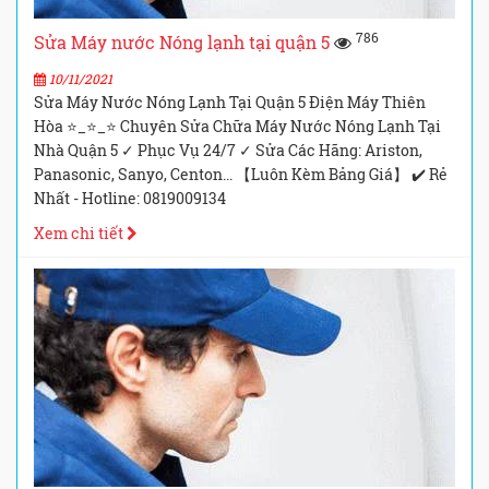
786
Sửa Máy nước Nóng lạnh tại quận 5
10/11/2021
Sửa Máy Nước Nóng Lạnh Tại Quận 5 Điện Máy Thiên
Hòa ⭐_⭐_⭐ Chuyên Sửa Chữa Máy Nước Nóng Lạnh Tại
Nhà Quận 5 ✓ Phục Vụ 24/7 ✓ Sửa Các Hãng: Ariston,
Panasonic, Sanyo, Centon... 【Luôn Kèm Bảng Giá】 ✔️ Rẻ
Nhất - Hotline: 0819009134
Xem chi tiết