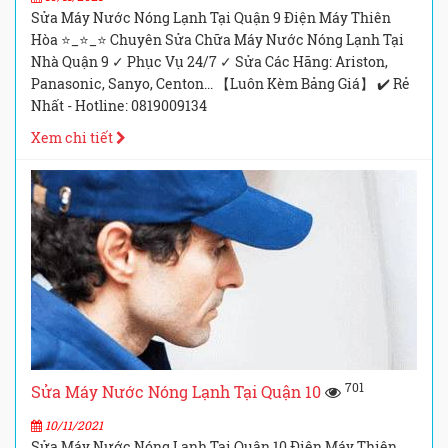
Sửa Máy Nước Nóng Lạnh Tại Quận 9 Điện Máy Thiên
Hòa ⭐_⭐_⭐ Chuyên Sửa Chữa Máy Nước Nóng Lạnh Tại
Nhà Quận 9 ✓ Phục Vụ 24/7 ✓ Sửa Các Hãng: Ariston,
Panasonic, Sanyo, Centon... 【Luôn Kèm Bảng Giá】 ✔️ Rẻ
Nhất - Hotline: 0819009134
Xem chi tiết
701
Sửa Máy Nước Nóng Lạnh Tại Quận 10
10/11/2021
Sửa Máy Nước Nóng Lạnh Tại Quận 10 Điện Máy Thiên