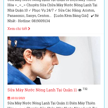
Hòa ⭐_⭐_⭐ Chuyên Sửa Chữa Máy Nước Nóng Lạnh Tại
Nhà Quận 10 ✓ Phục Vụ 24/7 ✓ Sửa Các Hãng: Ariston,
Panasonic, Sanyo, Centon... 【Luôn Kèm Bảng Giá】 ✔️ Rẻ
Nhất - Hotline: 0819009134
Xem chi tiết
732
Sửa Máy Nước Nóng Lạnh Tại Quận 11
10/11/2021
Sửa Máy Nước Nóng Lạnh Tại Quận 11 Điện Máy Thiên