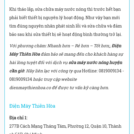
Khi tháo lắp, sửa chữa máy nước nóng thì trước hết bạn
phải biết thiết bị nguyên lý hoạt động. Như vậy bạn mới
tìm đúng nguyên nhân phát sinh lỗi và sửa chữa và đảm
bảo sau khi sửa thiết bị sẽ hoạt động bình thường trở lại.
Với phương châm: Nhanh hơn – Rẻ hơn – Tốt hơn;,
Điện
Máy Thiên Hòa
đảm bảo sẽ mang đến cho khách hàng sự
hài lòng tuyệt đối với dịch vụ
sửa máy nước nóng huyện
cần giờ
. Hãy liên lạc với công ty qua
Hotline: 0819009134 -
0819009134
hoặc truy cập website
dienmaythienhoa.co để được tư vấn kỹ càng hơn.
Điện Máy Thiên Hòa
Địa chỉ 1:
277B Cách Mạng Tháng Tám, Phường 12, Quận 10, Thành