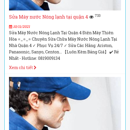
733
Sửa Máy nước Nóng lạnh tại quận 4
10/11/2021
Sửa Máy Nước Nóng Lạnh Tại Quận 4 Điện Máy Thiên
Hòa ⭐_⭐_⭐ Chuyên Sửa Chữa Máy Nước Nóng Lạnh Tại
Nhà Quận 4 ✓ Phục Vụ 24/7 ✓ Sửa Các Hãng: Ariston,
Panasonic, Sanyo, Centon... 【Luôn Kèm Bảng Giá】 ✔️ Rẻ
Nhất - Hotline: 0819009134
Xem chi tiết