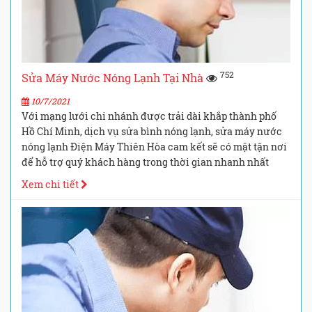
752
Sửa Máy Nước Nóng Lạnh Tại Nhà
10/7/2021
Với mạng lưới chi nhánh được trải dài khắp thành phố
Hồ Chí Minh, dịch vụ sửa bình nóng lạnh, sửa máy nước
nóng lạnh Điện Máy Thiên Hòa cam kết sẽ có mặt tận nơi
để hỗ trợ quý khách hàng trong thời gian nhanh nhất
Xem chi tiết