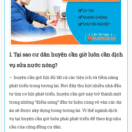
1. Tại sao cư dân huyện cần giờ luôn cần dịch
vụ sửa nước nóng?
– huyện cần giờ hội đủ tất cả các tiện ích và tiềm năng
phát triển trong tương lai. Nơi đây thu hút nhiều nhà đầu
tư tìm cơ hội phát triển. huyện cần giờ này trở thành một
trong những “điểm nóng” đầu tư hiện cùng vô vàn các dự
án sẽ được xây dựng trong tương lai. Vì thế ngành dịch
vụ tại huyện cần giờ luôn phải phát triển để theo kịp nhu
cầu của cộng đồng cư dân.