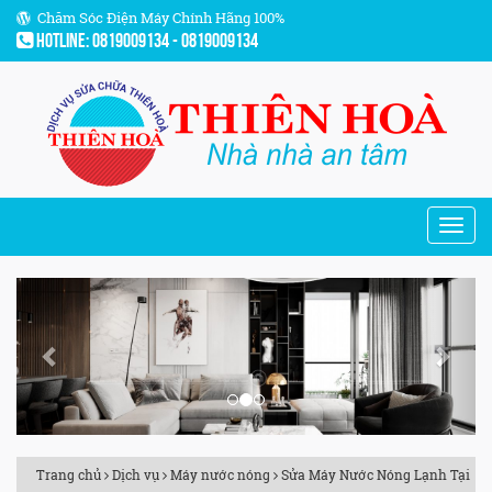
Chăm Sóc Điện Máy Chính Hãng 100%
Hotline: 0819009134 - 0819009134
Previous
Next
Trang chủ
Dịch vụ
Máy nước nóng
Sửa Máy Nước Nóng Lạnh Tại