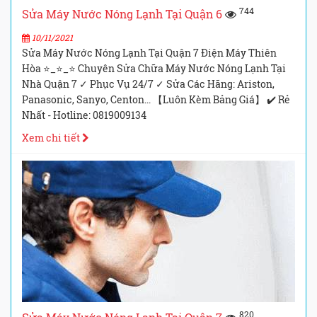
744
Sửa Máy Nước Nóng Lạnh Tại Quận 6
10/11/2021
Sửa Máy Nước Nóng Lạnh Tại Quận 7 Điện Máy Thiên
Hòa ⭐_⭐_⭐ Chuyên Sửa Chữa Máy Nước Nóng Lạnh Tại
Nhà Quận 7 ✓ Phục Vụ 24/7 ✓ Sửa Các Hãng: Ariston,
Panasonic, Sanyo, Centon... 【Luôn Kèm Bảng Giá】 ✔️ Rẻ
Nhất - Hotline: 0819009134
Xem chi tiết
820