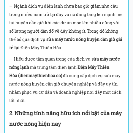
– Ngành dịch vụ điện lạnh chưa bao giờ giảm nhu cầu
trong nhiều năm trở lại đây và nó đang tăng lên mạnh mẽ
tại huyện cần giờ khi các dự án mọc lên nhiều cùng với
số lượng người dân đổ về đây không ít. Trong đó không
thể bỏ qua dịch vụ
sửa máy nước nóng huyện cần giờ giá
rẻ tại
Điện Máy Thiên Hòa.
– Hiểu được tầm quan trọng của dịch vụ
sửa máy nước
nóng lạnh
mà trung tâm điện lạnh
Điện Máy Thiên
Hòa
(dienmaythienhoa.co)
đã cung cấp dịch vụ sửa máy
nước nóng huyện cần giờ chuyên nghiệp và đầy uy tín,
nhằm phục vụ cư dân và doanh nghiệp nơi đây một cách
tốt nhất.
2.
Những tính năng hữu ích nổi bật của máy
nước nóng hiện nay