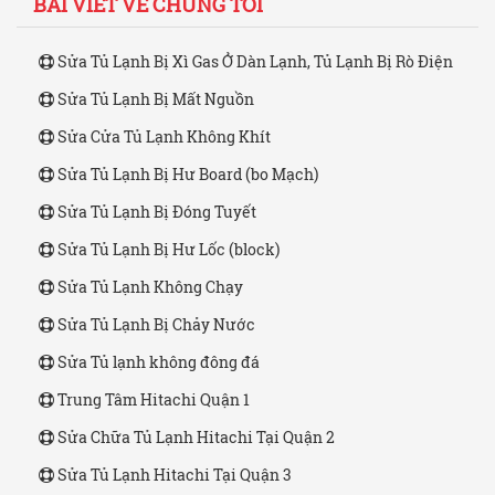
BÀI VIẾT VỀ CHÚNG TÔI
Sửa Tủ Lạnh Bị Xì Gas Ở Dàn Lạnh, Tủ Lạnh Bị Rò Điện
Sửa Tủ Lạnh Bị Mất Nguồn
Sửa Cửa Tủ Lạnh Không Khít
Sửa Tủ Lạnh Bị Hư Board (bo Mạch)
Sửa Tủ Lạnh Bị Đóng Tuyết
Sửa Tủ Lạnh Bị Hư Lốc (block)
Sửa Tủ Lạnh Không Chạy
Sửa Tủ Lạnh Bị Chảy Nước
Sửa Tủ lạnh không đông đá
Trung Tâm Hitachi Quận 1
Sửa Chữa Tủ Lạnh Hitachi Tại Quận 2
Sửa Tủ Lạnh Hitachi Tại Quận 3