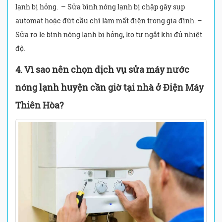
lạnh bị hỏng. – Sửa bình nóng lạnh bị chập gây sụp
automat hoặc đứt cầu chì làm mất điện trong gia đình. –
Sửa rơ le bình nóng lạnh bị hỏng, ko tự ngắt khi đủ nhiệt
độ.
4. Vì sao nên chọn dịch vụ sửa máy nước
nóng lạnh huyện cần giờ tại nhà ở Điện Máy
Thiên Hòa?