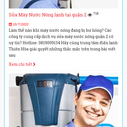
718
Sửa Máy Nước Nóng lạnh tại quận 2
10/7/2021
Làm thế nào khi máy nước nóng đang bị hư hỏng? Các
công ty cung cấp dịch vụ sửa máy nước nóng quận 2 có
uy tín? Hotline: 0819009134 Hãy cùng trung tâm điện lạnh
Thiên Hòa giải quyết những thắc mắc trên trong bài viết
sau
Xem chi tiết