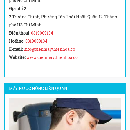
phố Hồ Chí Minh
Địa chỉ 2:
2 Trường Chinh, Phường Tân Thới Nhất, Quận 12, Thành
phố Hồ Chí Minh
Điện thoại:
0819009134
Hotline:
0819009134
E-mail:
info@dienmaythienhoa.co
Website:
www.dienmaythienhoa.co
MÁY NƯỚC NÓNG LIÊN QUAN