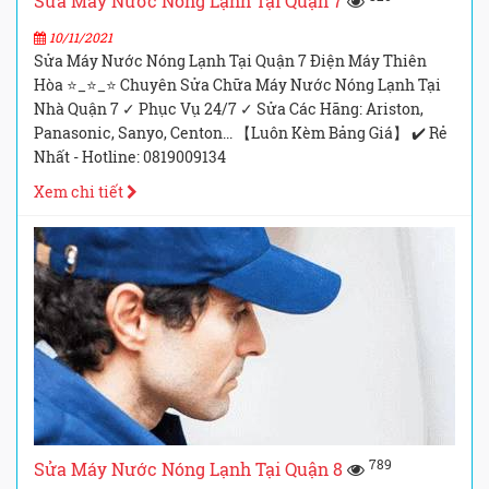
Sửa Máy Nước Nóng Lạnh Tại Quận 7
10/11/2021
Sửa Máy Nước Nóng Lạnh Tại Quận 7 Điện Máy Thiên
Hòa ⭐_⭐_⭐ Chuyên Sửa Chữa Máy Nước Nóng Lạnh Tại
Nhà Quận 7 ✓ Phục Vụ 24/7 ✓ Sửa Các Hãng: Ariston,
Panasonic, Sanyo, Centon... 【Luôn Kèm Bảng Giá】 ✔️ Rẻ
Nhất - Hotline: 0819009134
Xem chi tiết
789
Sửa Máy Nước Nóng Lạnh Tại Quận 8