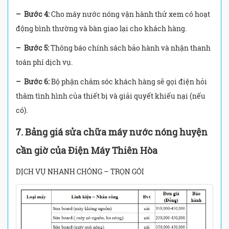
– Bước 4:
Cho máy nước nóng vận hành thử xem có hoạt
động bình thường và bàn giao lại cho khách hàng.
– Bước 5:
Thông báo chính sách bảo hành và nhận thanh
toán phí dịch vụ.
– Bước 6:
Bộ phận chăm sóc khách hàng sẽ gọi điện hỏi
thăm tình hình của thiết bị và giải quyết khiếu nại (nếu
có).
7.
Bảng giá sửa chữa máy nước nóng huyện
cần giờ của Điện Máy Thiên Hòa
DỊCH VỤ NHANH CHÓNG – TRỌN GÓI