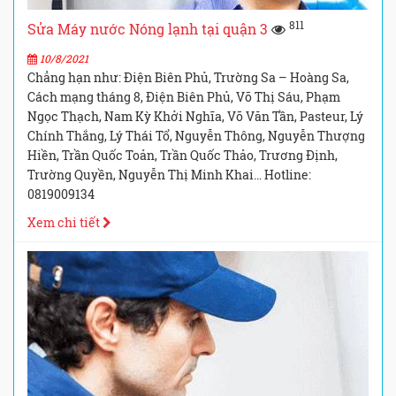
811
Sửa Máy nước Nóng lạnh tại quận 3
10/8/2021
Chẳng hạn như: Điện Biên Phủ, Trường Sa – Hoàng Sa,
Cách mạng tháng 8, Điện Biên Phủ, Võ Thị Sáu, Phạm
Ngọc Thạch, Nam Kỳ Khởi Nghĩa, Võ Văn Tần, Pasteur, Lý
Chính Thắng, Lý Thái Tổ, Nguyễn Thông, Nguyễn Thượng
Hiền, Trần Quốc Toản, Trần Quốc Thảo, Trương Định,
Trường Quyền, Nguyễn Thị Minh Khai… Hotline:
0819009134
Xem chi tiết