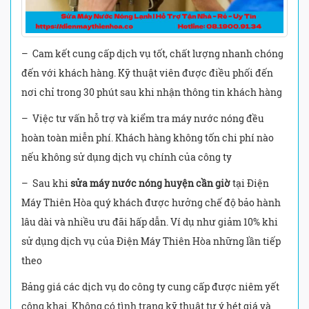
– Cam kết cung cấp dịch vụ tốt, chất lượng nhanh chóng
đến với khách hàng. Kỹ thuật viên được điều phối đến
nơi chỉ trong 30 phút sau khi nhận thông tin khách hàng
– Việc tư vấn hỗ trợ và kiểm tra máy nước nóng đều
hoàn toàn miễn phí. Khách hàng không tốn chi phí nào
nếu không sử dụng dịch vụ chính của công ty
– Sau khi
sửa máy nước nóng huyện cần giờ
tại Điện
Máy Thiên Hòa quý khách được hưởng chế độ bảo hành
lâu dài và nhiều ưu đãi hấp dẫn. Ví dụ như giảm 10% khi
sử dụng dịch vụ của Điện Máy Thiên Hòa những lần tiếp
theo
Bảng giá các dịch vụ do công ty cung cấp được niêm yết
công khai. Không có tình trạng kỹ thuật tự ý hét giá và