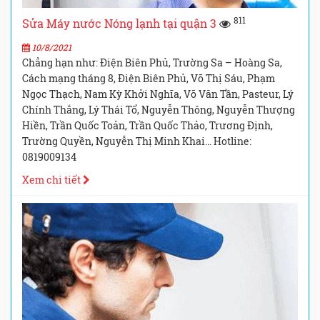
811
Sửa Máy nước Nóng lạnh tại quận 3
10/8/2021
Chẳng hạn như: Điện Biên Phủ, Trường Sa – Hoàng Sa,
Cách mạng tháng 8, Điện Biên Phủ, Võ Thị Sáu, Phạm
Ngọc Thạch, Nam Kỳ Khởi Nghĩa, Võ Văn Tần, Pasteur, Lý
Chính Thắng, Lý Thái Tổ, Nguyễn Thông, Nguyễn Thượng
Hiền, Trần Quốc Toản, Trần Quốc Thảo, Trương Định,
Trường Quyền, Nguyễn Thị Minh Khai… Hotline:
0819009134
Xem chi tiết