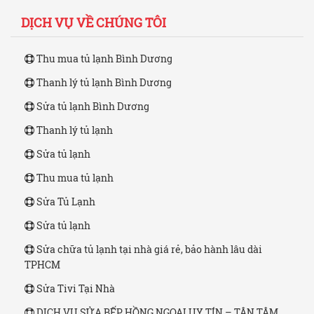
DỊCH VỤ VỀ CHÚNG TÔI
Thu mua tủ lạnh Bình Dương
Thanh lý tủ lạnh Bình Dương
Sửa tủ lạnh Bình Dương
Thanh lý tủ lạnh
Sửa tủ lạnh
Thu mua tủ lạnh
Sửa Tủ Lạnh
Sửa tủ lạnh
Sửa chữa tủ lạnh tại nhà giá rẻ, bảo hành lâu dài
TPHCM
Sửa Tivi Tại Nhà
DỊCH VỤ SỬA BẾP HỒNG NGOẠI UY TÍN – TẬN TÂM