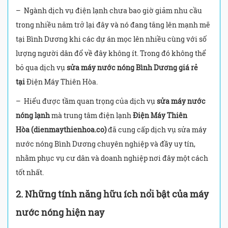
– Ngành dịch vụ điện lạnh chưa bao giờ giảm nhu cầu
trong nhiều năm trở lại đây và nó đang tăng lên mạnh mẽ
tại Bình Dương khi các dự án mọc lên nhiều cùng với số
lượng người dân đổ về đây không ít. Trong đó không thể
bỏ qua dịch vụ
sửa máy nước nóng Bình Dương giá rẻ
tại
Điện Máy Thiên Hòa.
– Hiểu được tầm quan trọng của dịch vụ
sửa máy nước
nóng lạnh
mà trung tâm điện lạnh
Điện Máy Thiên
Hòa
(dienmaythienhoa.co)
đã cung cấp dịch vụ sửa máy
nước nóng Bình Dương chuyên nghiệp và đầy uy tín,
nhằm phục vụ cư dân và doanh nghiệp nơi đây một cách
tốt nhất.
2.
Những tính năng hữu ích nổi bật của máy
nước nóng hiện nay