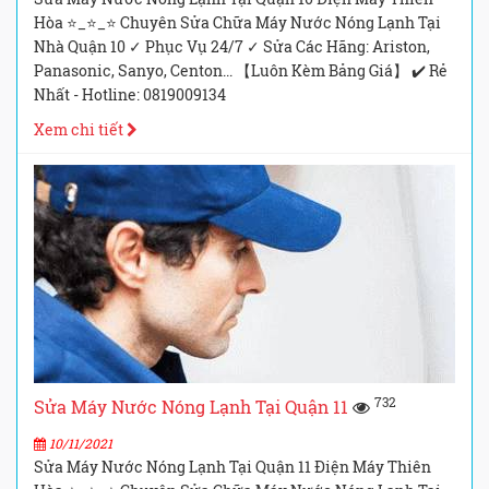
Hòa ⭐_⭐_⭐ Chuyên Sửa Chữa Máy Nước Nóng Lạnh Tại
Nhà Quận 10 ✓ Phục Vụ 24/7 ✓ Sửa Các Hãng: Ariston,
Panasonic, Sanyo, Centon... 【Luôn Kèm Bảng Giá】 ✔️ Rẻ
Nhất - Hotline: 0819009134
Xem chi tiết
732
Sửa Máy Nước Nóng Lạnh Tại Quận 11
10/11/2021
Sửa Máy Nước Nóng Lạnh Tại Quận 11 Điện Máy Thiên