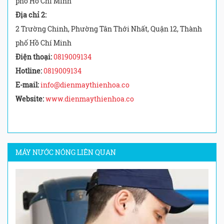
phố Hồ Chí Minh
Địa chỉ 2:
2 Trường Chinh, Phường Tân Thới Nhất, Quận 12, Thành
phố Hồ Chí Minh
Điện thoại:
0819009134
Hotline:
0819009134
E-mail:
info@dienmaythienhoa.co
Website:
www.dienmaythienhoa.co
MÁY NƯỚC NÓNG LIÊN QUAN