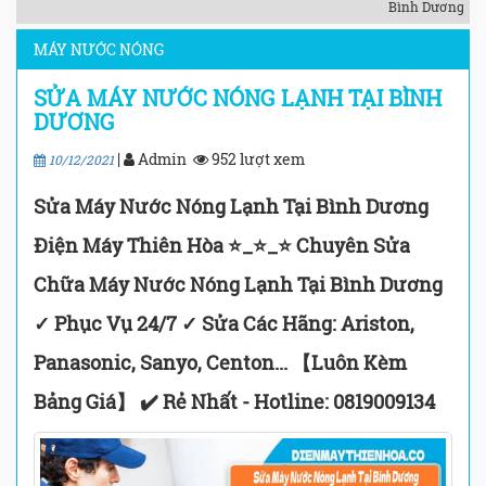
Bình Dương
MÁY NƯỚC NÓNG
SỬA MÁY NƯỚC NÓNG LẠNH TẠI BÌNH
DƯƠNG
|
Admin
952 lượt xem
10/12/2021
Sửa Máy Nước Nóng Lạnh Tại Bình Dương
Điện Máy Thiên Hòa ⭐_⭐_⭐ Chuyên Sửa
Chữa Máy Nước Nóng Lạnh Tại Bình Dương
✓ Phục Vụ 24/7 ✓ Sửa Các Hãng: Ariston,
Panasonic, Sanyo, Centon... 【Luôn Kèm
Bảng Giá】 ✔️ Rẻ Nhất - Hotline: 0819009134