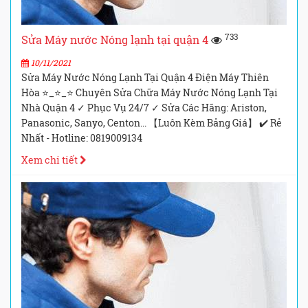
733
Sửa Máy nước Nóng lạnh tại quận 4
10/11/2021
Sửa Máy Nước Nóng Lạnh Tại Quận 4 Điện Máy Thiên
Hòa ⭐_⭐_⭐ Chuyên Sửa Chữa Máy Nước Nóng Lạnh Tại
Nhà Quận 4 ✓ Phục Vụ 24/7 ✓ Sửa Các Hãng: Ariston,
Panasonic, Sanyo, Centon... 【Luôn Kèm Bảng Giá】 ✔️ Rẻ
Nhất - Hotline: 0819009134
Xem chi tiết