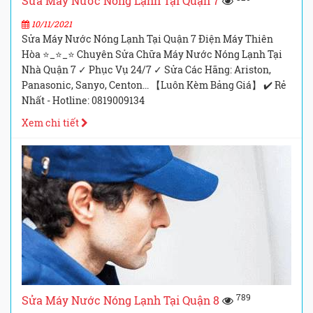
Sửa Máy Nước Nóng Lạnh Tại Quận 7
10/11/2021
Sửa Máy Nước Nóng Lạnh Tại Quận 7 Điện Máy Thiên
Hòa ⭐_⭐_⭐ Chuyên Sửa Chữa Máy Nước Nóng Lạnh Tại
Nhà Quận 7 ✓ Phục Vụ 24/7 ✓ Sửa Các Hãng: Ariston,
Panasonic, Sanyo, Centon... 【Luôn Kèm Bảng Giá】 ✔️ Rẻ
Nhất - Hotline: 0819009134
Xem chi tiết
789
Sửa Máy Nước Nóng Lạnh Tại Quận 8