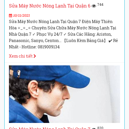
744
Sửa Máy Nước Nóng Lạnh Tại Quận 6
10/11/2021
Sửa Máy Nước Nóng Lạnh Tại Quận 7 Điện Máy Thiên
Hòa ⭐_⭐_⭐ Chuyên Sửa Chữa Máy Nước Nóng Lạnh Tại
Nhà Quận 7 ✓ Phục Vụ 24/7 ✓ Sửa Các Hãng: Ariston,
Panasonic, Sanyo, Centon... 【Luôn Kèm Bảng Giá】 ✔️ Rẻ
Nhất - Hotline: 0819009134
Xem chi tiết
820