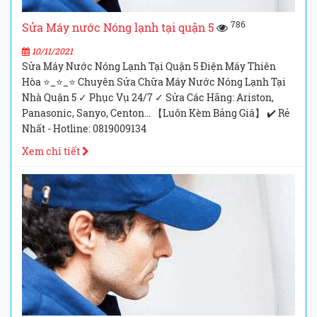
786
Sửa Máy nước Nóng lạnh tại quận 5
10/11/2021
Sửa Máy Nước Nóng Lạnh Tại Quận 5 Điện Máy Thiên
Hòa ⭐_⭐_⭐ Chuyên Sửa Chữa Máy Nước Nóng Lạnh Tại
Nhà Quận 5 ✓ Phục Vụ 24/7 ✓ Sửa Các Hãng: Ariston,
Panasonic, Sanyo, Centon... 【Luôn Kèm Bảng Giá】 ✔️ Rẻ
Nhất - Hotline: 0819009134
Xem chi tiết