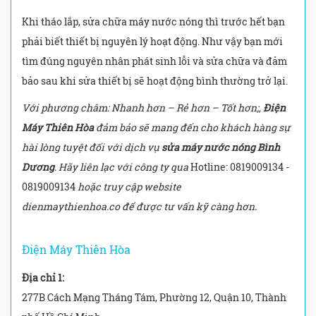
Khi tháo lắp, sửa chữa máy nước nóng thì trước hết bạn
phải biết thiết bị nguyên lý hoạt động. Như vậy bạn mới
tìm đúng nguyên nhân phát sinh lỗi và sửa chữa và đảm
bảo sau khi sửa thiết bị sẽ hoạt động bình thường trở lại.
Với phương châm: Nhanh hơn – Rẻ hơn – Tốt hơn;,
Điện
Máy Thiên Hòa
đảm bảo sẽ mang đến cho khách hàng sự
hài lòng tuyệt đối với dịch vụ
sửa máy nước nóng Bình
Dương
. Hãy liên lạc với công ty qua
Hotline: 0819009134 -
0819009134
hoặc truy cập website
dienmaythienhoa.co để được tư vấn kỹ càng hơn.
Điện Máy Thiên Hòa
Địa chỉ 1:
277B Cách Mạng Tháng Tám, Phường 12, Quận 10, Thành