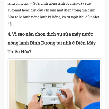
lạnh bị hỏng. – Sửa bình nóng lạnh bị chập gây sụp
automat hoặc đứt cầu chì làm mất điện trong gia đình. –
Sửa rơ le bình nóng lạnh bị hỏng, ko tự ngắt khi đủ nhiệt
độ.
4. Vì sao nên chọn dịch vụ sửa máy nước
nóng lạnh Bình Dương tại nhà ở Điện Máy
Thiên Hòa?