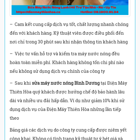
– Cam kết cung cấp dịch vụ tốt, chất lượng nhanh chóng
đến với khách hàng. Kỹ thuật viên được điều phối đến
nơi chỉ trong 30 phút sau khi nhận thông tin khách hàng
– Việc tư vấn hỗ trợ và kiểm tra máy nước nóng đều
hoàn toàn miễn phí. Khách hàng không tốn chi phí nào
nếu không sử dụng dịch vụ chính của công ty
– Sau khi
sửa máy nước nóng Bình Dương
tại Điện Máy
Thiên Hòa quý khách được hưởng chế độ bảo hành lâu
dài và nhiều ưu đãi hấp dẫn. Ví dụ như giảm 10% khi sử
dụng dịch vụ của Điện Máy Thiên Hòa những lần tiếp
theo
Bảng giá các dịch vụ do công ty cung cấp được niêm yết
công khai. Không có tình trạng kỹ thuật tự ý hét giá và