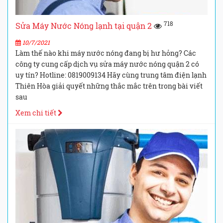
718
Sửa Máy Nước Nóng lạnh tại quận 2
10/7/2021
Làm thế nào khi máy nước nóng đang bị hư hỏng? Các
công ty cung cấp dịch vụ sửa máy nước nóng quận 2 có
uy tín? Hotline: 0819009134 Hãy cùng trung tâm điện lạnh
Thiên Hòa giải quyết những thắc mắc trên trong bài viết
sau
Xem chi tiết