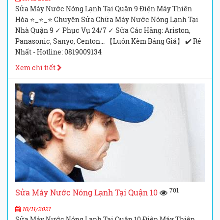
Sửa Máy Nước Nóng Lạnh Tại Quận 9 Điện Máy Thiên
Hòa ⭐_⭐_⭐ Chuyên Sửa Chữa Máy Nước Nóng Lạnh Tại
Nhà Quận 9 ✓ Phục Vụ 24/7 ✓ Sửa Các Hãng: Ariston,
Panasonic, Sanyo, Centon... 【Luôn Kèm Bảng Giá】 ✔️ Rẻ
Nhất - Hotline: 0819009134
Xem chi tiết
701
Sửa Máy Nước Nóng Lạnh Tại Quận 10
10/11/2021
Sửa Máy Nước Nóng Lạnh Tại Quận 10 Điện Máy Thiên