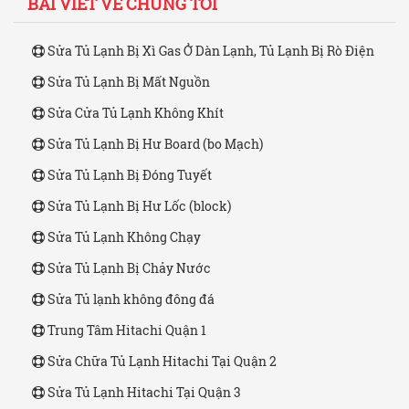
BÀI VIẾT VỀ CHÚNG TÔI
Sửa Tủ Lạnh Bị Xì Gas Ở Dàn Lạnh, Tủ Lạnh Bị Rò Điện
Sửa Tủ Lạnh Bị Mất Nguồn
Sửa Cửa Tủ Lạnh Không Khít
Sửa Tủ Lạnh Bị Hư Board (bo Mạch)
Sửa Tủ Lạnh Bị Đóng Tuyết
Sửa Tủ Lạnh Bị Hư Lốc (block)
Sửa Tủ Lạnh Không Chạy
Sửa Tủ Lạnh Bị Chảy Nước
Sửa Tủ lạnh không đông đá
Trung Tâm Hitachi Quận 1
Sửa Chữa Tủ Lạnh Hitachi Tại Quận 2
Sửa Tủ Lạnh Hitachi Tại Quận 3