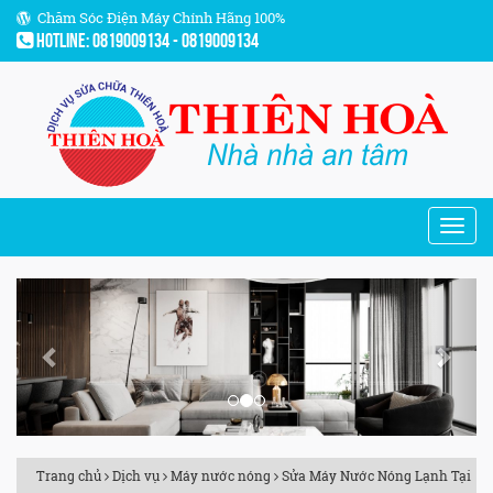
Chăm Sóc Điện Máy Chính Hãng 100%
Hotline: 0819009134 - 0819009134
Previous
Next
Trang chủ
Dịch vụ
Máy nước nóng
Sửa Máy Nước Nóng Lạnh Tại