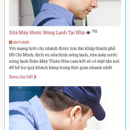
752
Sửa Máy Nước Nóng Lạnh Tại Nhà
10/7/2021
Với mạng lưới chi nhánh được trải dài khắp thành phố
Hồ Chí Minh, dịch vụ sửa bình nóng lạnh, sửa máy nước
nóng lạnh Điện Máy Thiên Hòa cam kết sẽ có mặt tận nơi
để hỗ trợ quý khách hàng trong thời gian nhanh nhất
Xem chi tiết