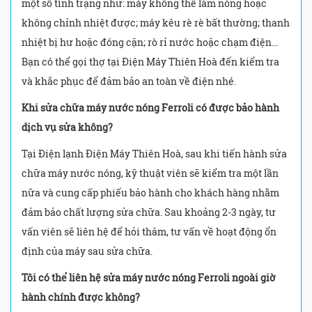
một số tình trạng như: máy không thể làm nóng hoặc
không chỉnh nhiệt được; máy kêu rè rè bất thường; thanh
nhiệt bị hư hoặc đóng cặn; rò rỉ nước hoặc chạm điện…
Bạn có thể gọi thợ tại Điện Máy Thiên Hoà đến kiểm tra
và khắc phục để đảm bảo an toàn về điện nhé.
Khi sửa chữa máy nước nóng Ferroli có được bảo hành
dịch vụ sửa không?
Tại Điện lạnh Điện Máy Thiên Hoà, sau khi tiến hành sửa
chữa máy nước nóng, kỹ thuật viên sẽ kiểm tra một lần
nữa và cung cấp phiếu bảo hành cho khách hàng nhằm
đảm bảo chất lượng sửa chữa. Sau khoảng 2-3 ngày, tư
vấn viên sẽ liên hệ để hỏi thăm, tư vấn về hoạt động ổn
định của máy sau sửa chữa.
Tôi có thể liên hệ sửa máy nước nóng Ferroli ngoài giờ
hành chính được không?