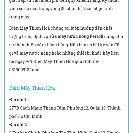
giải đáp, tư vấn miễn phí đến quý khách hàng. Kỹ thuật
viên sẽ có mặt trong vòng 30 phút để khắc phục tình
trạng máy.
Điện Máy Thiên Hoà chúng tôi luôn hướng đến chất
lượng trong dịch vụ
sửa máy nước nóng Ferroli
cũng như
sự thân thiện với khách hàng. Nếu bạn có bất kỳ vấn đề
gì về máy nước nóng hoặc những thiết bị khác hãy liên
hệ ngay với Điện Máy Thiên Hoà qua Hotline:
0819009134nhé!
Điện Máy Thiên Hòa
Địa chỉ 1:
277B Cách Mạng Tháng Tám, Phường 12, Quận 10, Thành
phố Hồ Chí Minh
Địa chỉ 2:
2 Trường Chinh, Phường Tân Thới Nhất, Quận 12, Thành