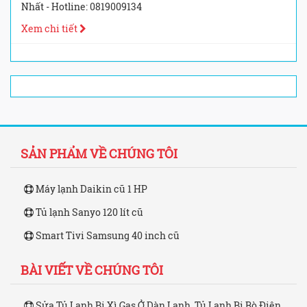
Nhất - Hotline: 0819009134
Xem chi tiết
SẢN PHẨM VỀ CHÚNG TÔI
Máy lạnh Daikin cũ 1 HP
Tủ lạnh Sanyo 120 lít cũ
Smart Tivi Samsung 40 inch cũ
BÀI VIẾT VỀ CHÚNG TÔI
Sửa Tủ Lạnh Bị Xì Gas Ở Dàn Lạnh, Tủ Lạnh Bị Rò Điện