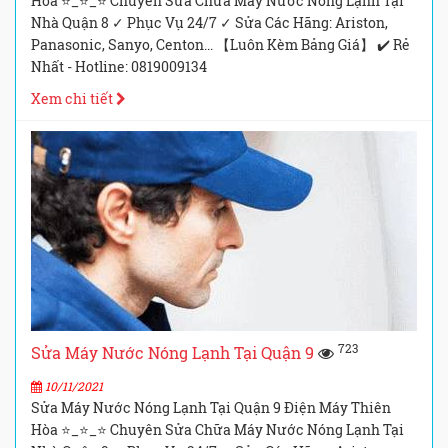
Hòa ⭐_⭐_⭐ Chuyên Sửa Chữa Máy Nước Nóng Lạnh Tại
Nhà Quận 8 ✓ Phục Vụ 24/7 ✓ Sửa Các Hãng: Ariston,
Panasonic, Sanyo, Centon... 【Luôn Kèm Bảng Giá】 ✔️ Rẻ
Nhất - Hotline: 0819009134
Xem chi tiết
723
Sửa Máy Nước Nóng Lạnh Tại Quận 9
10/11/2021
Sửa Máy Nước Nóng Lạnh Tại Quận 9 Điện Máy Thiên
Hòa ⭐_⭐_⭐ Chuyên Sửa Chữa Máy Nước Nóng Lạnh Tại