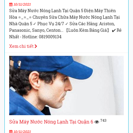
10/11/2021
Sửa Máy Nước Nóng Lạnh Tại Quận 5 Điện Máy Thiên
Hòa ⭐_⭐_⭐ Chuyên Sửa Chữa Máy Nước Nóng Lạnh Tại
Nhà Quận 5 ✓ Phục Vụ 24/7 ✓ Sửa Các Hãng: Ariston,
Panasonic, Sanyo, Centon... 【Luôn Kèm Bảng Giá】 ✔️ Rẻ
Nhất - Hotline: 0819009134
Xem chi tiết
743
Sửa Máy Nước Nóng Lạnh Tại Quận 6
10/11/2021