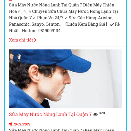
Sửa Máy Nước Nóng Lạnh Tại Quận 7 Điện Máy Thiên
Hòa ⭐_⭐_⭐ Chuyên Sửa Chữa Máy Nước Nóng Lạnh Tại
Nhà Quận 7 ✓ Phục Vụ 24/7 ✓ Sửa Các Hãng: Ariston,
Panasonic, Sanyo, Centon... 【Luôn Kèm Bảng Giá】 ✔️ Rẻ
Nhất - Hotline: 0819009134
Xem chi tiết
820
Sửa Máy Nước Nóng Lạnh Tại Quận 7
10/11/2021
Sửa Máy Nước Nóng Lạnh Tại Quận 7 Điện Máy Thiên