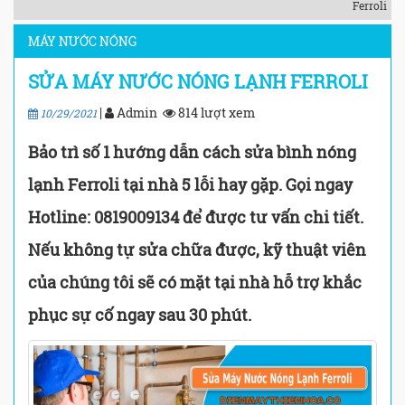
Ferroli
MÁY NƯỚC NÓNG
SỬA MÁY NƯỚC NÓNG LẠNH FERROLI
|
Admin
814 lượt xem
10/29/2021
Bảo trì số 1 hướng dẫn cách sửa bình nóng
lạnh Ferroli tại nhà 5 lỗi hay gặp. Gọi ngay
Hotline: 0819009134 để được tư vấn chi tiết.
Nếu không tự sửa chữa được, kỹ thuật viên
của chúng tôi sẽ có mặt tại nhà hỗ trợ khắc
phục sự cố ngay sau 30 phút.