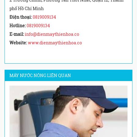
phố Hồ Chí Minh
Điện thoại:
0819009134
Hotline:
0819009134
E-mail:
info@dienmaythienhoa.co
Website:
www.dienmaythienhoa.co
MÁY NƯỚC NÓNG LIÊN QUAN