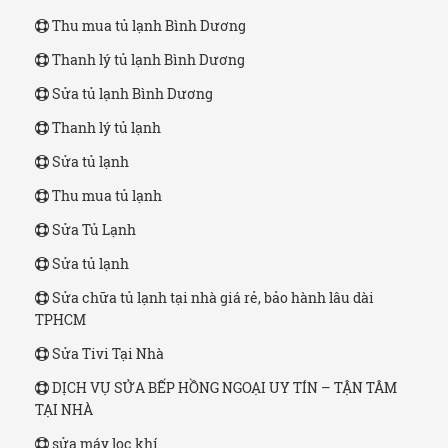
Thu mua tủ lạnh Bình Dương
Thanh lý tủ lạnh Bình Dương
Sửa tủ lạnh Bình Dương
Thanh lý tủ lạnh
Sửa tủ lạnh
Thu mua tủ lạnh
Sửa Tủ Lạnh
Sửa tủ lạnh
Sửa chữa tủ lạnh tại nhà giá rẻ, bảo hành lâu dài
TPHCM
Sửa Tivi Tại Nhà
DỊCH VỤ SỬA BẾP HỒNG NGOẠI UY TÍN – TẬN TÂM
TẠI NHÀ
sửa máy lọc khí