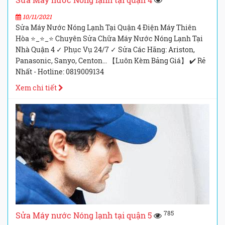
10/11/2021
Sửa Máy Nước Nóng Lạnh Tại Quận 4 Điện Máy Thiên
Hòa ⭐_⭐_⭐ Chuyên Sửa Chữa Máy Nước Nóng Lạnh Tại
Nhà Quận 4 ✓ Phục Vụ 24/7 ✓ Sửa Các Hãng: Ariston,
Panasonic, Sanyo, Centon... 【Luôn Kèm Bảng Giá】 ✔️ Rẻ
Nhất - Hotline: 0819009134
Xem chi tiết
785
Sửa Máy nước Nóng lạnh tại quận 5