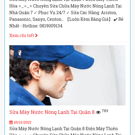
Hòa ⭐_⭐_⭐ Chuyên Sửa Chữa Máy Nước Nóng Lạnh Tại
Nhà Quận 7 ✓ Phục Vụ 24/7 ✓ Sửa Các Hãng: Ariston,
Panasonic, Sanyo, Centon... 【Luôn Kèm Bảng Giá】 ✔️ Rẻ
Nhất - Hotline: 0819009134
Xem chi tiết
789
Sửa Máy Nước Nóng Lạnh Tại Quận 8
10/11/2021
Sửa Máy Nước Nóng Lạnh Tại Quận 8 Điện Máy Thiên