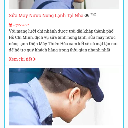
752
Sửa Máy Nước Nóng Lạnh Tại Nhà
10/7/2021
Với mạng lưới chi nhánh được trải dài khắp thành phố
Hồ Chí Minh, dịch vụ sửa bình nóng lạnh, sửa máy nước
nóng lạnh Điện Máy Thiên Hòa cam kết sẽ có mặt tận nơi
để hỗ trợ quý khách hàng trong thời gian nhanh nhất
Xem chi tiết