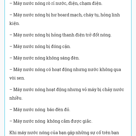
– Máy nước nóng rò rỉ nước, điện, chạm điện.
– Máy nước nóng bị hư board mạch, cháy tụ, hỏng linh
kiện.
– Máy nước nóng bị hỏng thanh điện trở đốt nóng.
– Máy nước nóng bị đóng cặn.
– Máy nước nóng không sáng đèn.
– Máy nước nóng có hoạt động nhưng nước không qua
vòi sen.
– Máy nước nóng hoạt động nhưng vỏ máy bị chảy nước
nhiều.
– Máy nước nóng báo đèn đỏ.
– Máy nước nóng không cắm được giắc.
Khi máy nước nóng của bạn gặp những sự cố trên bạn