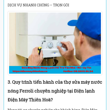
DỊCH VỤ NHANH CHÓNG – TRỌN GÓI
3. Quy trình tiến hành của thợ sửa máy nước
nóng Ferroli chuyên nghiệp tại Điện lạnh
Điện Máy Thiên Hoà?
Mang tới sự chuyên nghiệp cho khách hàng, Điện Máy