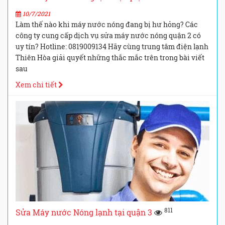
10/7/2021
Làm thế nào khi máy nước nóng đang bị hư hỏng? Các
công ty cung cấp dịch vụ sửa máy nước nóng quận 2 có
uy tín? Hotline: 0819009134 Hãy cùng trung tâm điện lạnh
Thiên Hòa giải quyết những thắc mắc trên trong bài viết
sau
Xem chi tiết
811
Sửa Máy nước Nóng lạnh tại quận 3