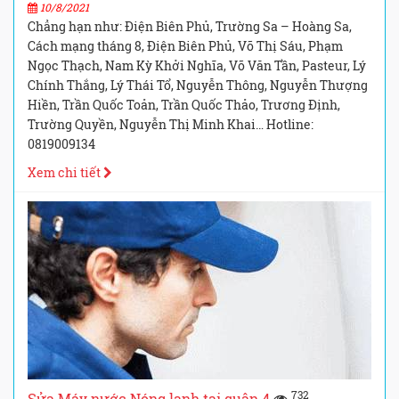
10/8/2021
Chẳng hạn như: Điện Biên Phủ, Trường Sa – Hoàng Sa,
Cách mạng tháng 8, Điện Biên Phủ, Võ Thị Sáu, Phạm
Ngọc Thạch, Nam Kỳ Khởi Nghĩa, Võ Văn Tần, Pasteur, Lý
Chính Thắng, Lý Thái Tổ, Nguyễn Thông, Nguyễn Thượng
Hiền, Trần Quốc Toản, Trần Quốc Thảo, Trương Định,
Trường Quyền, Nguyễn Thị Minh Khai… Hotline:
0819009134
Xem chi tiết
732
Sửa Máy nước Nóng lạnh tại quận 4