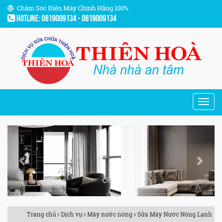
Chăm Sóc Điện Máy Chính Hãng 100%
Hotline: 0819009134 - 0819009134
Previous
Next
Trang chủ
Dịch vụ
Máy nước nóng
Sửa Máy Nước Nóng Lạnh