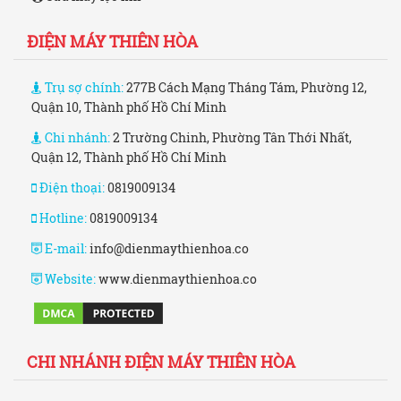
ĐIỆN MÁY THIÊN HÒA
Trụ sợ chính:
277B Cách Mạng Tháng Tám, Phường 12,
Quận 10, Thành phố Hồ Chí Minh
Chi nhánh:
2 Trường Chinh, Phường Tân Thới Nhất,
Quận 12, Thành phố Hồ Chí Minh
Điện thoại:
0819009134
Hotline:
0819009134
E-mail:
info@dienmaythienhoa.co
Website:
www.dienmaythienhoa.co
CHI NHÁNH ĐIỆN MÁY THIÊN HÒA