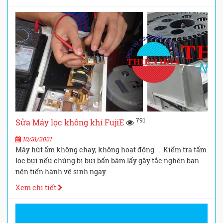
791
Sửa Máy lọc không khí FujiE
10/31/2021
Máy hút ẩm không chạy, không hoạt động. ... Kiểm tra tấm
lọc bụi nếu chúng bị bụi bẩn bám lấy gây tắc nghẽn bạn
nên tiến hành vệ sinh ngay
Xem chi tiết