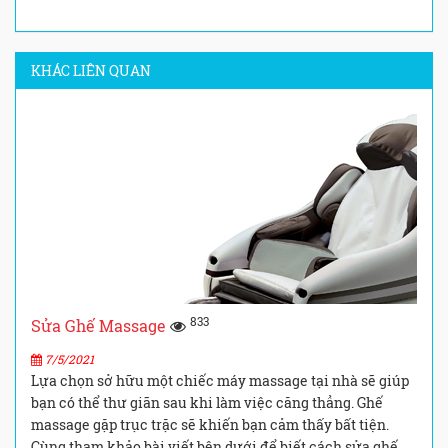
KHÁC LIÊN QUAN
833
Sửa Ghế Massage
7/5/2021
Lựa chọn sở hữu một chiếc máy massage tại nhà sẽ giúp
bạn có thể thư giãn sau khi làm việc căng thẳng. Ghế
massage gặp trục trặc sẽ khiến bạn cảm thấy bất tiện.
Cùng tham khảo bài viết bên dưới để biết cách sửa ghế