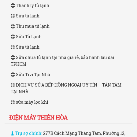
Thanh lý tủ lạnh
Sửa tủ lạnh
Thu mua tủ lạnh
Sửa Tủ Lạnh
Sửa tủ lạnh
Sửa chữa tủ lạnh tại nhà giá rẻ, bảo hành lâu dài
TPHCM
Sửa Tivi Tại Nhà
DỊCH VỤ SỬA BẾP HỒNG NGOẠI UY TÍN – TẬN TÂM
TẠI NHÀ
sửa máy lọc khí
ĐIỆN MÁY THIÊN HÒA
Trụ sợ chính:
277B Cách Mạng Tháng Tám, Phường 12,