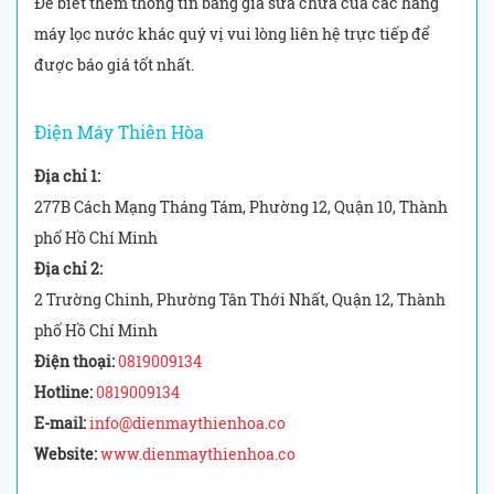
Để biết thêm thông tin bảng giá sửa chữa của các hãng
máy lọc nước khác quý vị vui lòng liên hệ trực tiếp để
được báo giá tốt nhất.
Điện Máy Thiên Hòa
Địa chỉ 1:
277B Cách Mạng Tháng Tám, Phường 12, Quận 10, Thành
phố Hồ Chí Minh
Địa chỉ 2:
2 Trường Chinh, Phường Tân Thới Nhất, Quận 12, Thành
phố Hồ Chí Minh
Điện thoại:
0819009134
Hotline:
0819009134
E-mail:
info@dienmaythienhoa.co
Website:
www.dienmaythienhoa.co