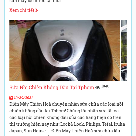
sửa máy lọc nước tại nhà.
Xem chi tiết
1040
Sửa Nồi Chiên Không Dầu Tại Tphcm
10/29/2021
Điện Máy Thiên Hoà chuyên nhận sửa chữa các loại nồi
chiên không dầu tại Tphcm! Chúng tôi nhân sửa tất cả
các loại nồi chiên không dầu của các hãng hiện có trên
thị trường hiện nay như: Lock& Lock, Philips, Tefal, Iruka
Japan, Sun House….. Điện Máy Thiên Hoà sửa chữa lâu