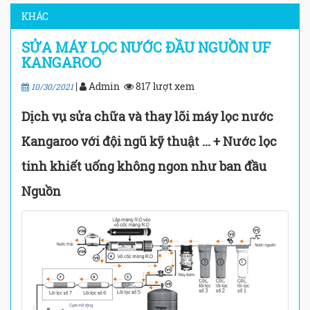
KHÁC
SỬA MÁY LỌC NƯỚC ĐẦU NGUỒN UF
KANGAROO
|
Admin
817 lượt xem
10/30/2021
Dịch vụ sửa chữa và thay lõi máy lọc nước
Kangaroo với đội ngũ kỹ thuật ... + Nước lọc
tinh khiết uống không ngon như ban đầu
Nguồn