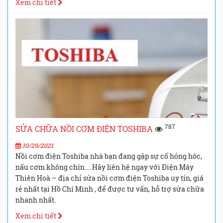
Xem chi tiết
787
SỬA CHỮA NỒI CƠM ĐIỆN TOSHIBA
10/29/2021
Nồi cơm điện Toshiba nhà bạn đang gặp sự cố hỏng hóc,
nấu cơm không chín…. Hãy liên hệ ngay với Điện Máy
Thiên Hoà – địa chỉ sửa nồi cơm điện Toshiba uy tín, giá
rẻ nhất tại Hồ Chí Minh , để được tư vấn, hỗ trợ sửa chữa
nhanh nhất.
Xem chi tiết