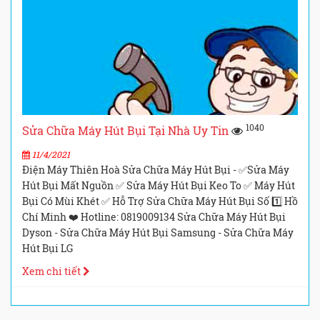
1040
Sửa Chữa Máy Hút Bụi Tại Nhà Uy Tin
11/4/2021
Điện Máy Thiên Hoà Sửa Chữa Máy Hút Bụi - ✅Sửa Máy
Hút Bụi Mất Nguồn ✅ Sửa Máy Hút Bụi Keo To ✅ Máy Hút
Bụi Có Mùi Khét ✅ Hỗ Trợ Sửa Chữa Máy Hút Bụi Số 1️⃣ Hồ
Chí Minh ❤️ Hotline: 0819009134 Sửa Chữa Máy Hút Bụi
Dyson - Sửa Chữa Máy Hút Bụi Samsung - Sửa Chữa Máy
Hút Bụi LG
Xem chi tiết