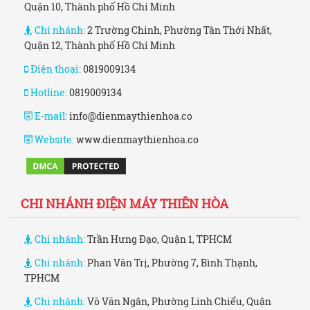
Quận 10, Thành phố Hồ Chí Minh
Chi nhánh:
2 Trường Chinh, Phường Tân Thới Nhất,
Quận 12, Thành phố Hồ Chí Minh
Điện thoại:
0819009134
Hotline:
0819009134
E-mail:
info@dienmaythienhoa.co
Website:
www.dienmaythienhoa.co
CHI NHÁNH ĐIỆN MÁY THIÊN HÒA
Chi nhánh:
Trần Hưng Đạo, Quận 1, TPHCM
Chi nhánh:
Phan Văn Trị, Phường 7, Bình Thạnh,
TPHCM
Chi nhánh:
Võ Văn Ngân, Phường Linh Chiểu, Quận