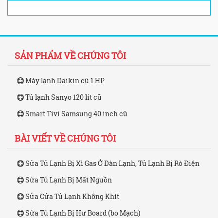
SẢN PHẨM VỀ CHÚNG TÔI
Máy lạnh Daikin cũ 1 HP
Tủ lạnh Sanyo 120 lít cũ
Smart Tivi Samsung 40 inch cũ
BÀI VIẾT VỀ CHÚNG TÔI
Sửa Tủ Lạnh Bị Xì Gas Ở Dàn Lạnh, Tủ Lạnh Bị Rò Điện
Sửa Tủ Lạnh Bị Mất Nguồn
Sửa Cửa Tủ Lạnh Không Khít
Sửa Tủ Lạnh Bị Hư Board (bo Mạch)