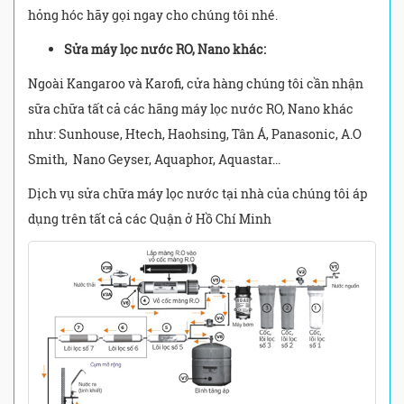
hỏng hóc hãy gọi ngay cho chúng tôi nhé.
Sửa máy lọc nước RO, Nano khác:
Ngoài Kangaroo và Karofi, cửa hàng chúng tôi cần nhận
sữa chữa tất cả các hãng máy lọc nước RO, Nano khác
như: Sunhouse, Htech, Haohsing, Tân Á, Panasonic, A.O
Smith,
Nano Geyser, Aquaphor, Aquastar...
Dịch vụ sửa chữa máy lọc nước tại nhà của chúng tôi áp
dụng trên tất cả các Quận ở Hồ Chí Minh