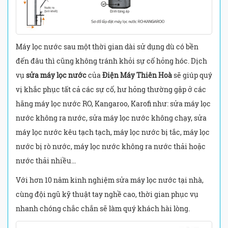
Máy lọc nước sau một thời gian dài sử dụng dù có bền
đến đâu thì cũng không tránh khỏi sự cố hỏng hóc. Dịch
vụ
sửa máy lọc nước
của
Điện Máy Thiên Hoà
sẽ giúp quý
vị khắc phục tất cả các sự cố, hư hỏng thường gặp ở các
hãng máy lọc nước RO, Kangaroo, Karofi như: sửa máy lọc
nước không ra nước, sửa máy lọc nước không chạy, sửa
máy lọc nước kêu tạch tạch, máy lọc nước bị tắc, máy lọc
nước bị rò nước, máy lọc nước không ra nước thải hoặc
nước thải nhiều...
Với hơn 10 năm kinh nghiệm sửa máy lọc nước tại nhà,
cùng đội ngũ kỹ thuật tay nghề cao, thời gian phục vụ
nhanh chóng chắc chắn sẽ làm quý khách hài lòng.