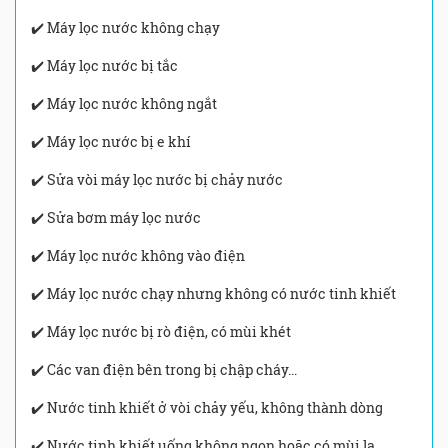
✔️ Máy lọc nước không chạy
✔️ Máy lọc nước bị tắc
✔️ Máy lọc nước không ngắt
✔️ Máy lọc nước bị e khí
✔️ Sửa vòi máy lọc nước bị chảy nước
✔️ Sửa bơm máy lọc nước
✔️ Máy lọc nước không vào điện
✔️ Máy lọc nước chạy nhưng không có nước tinh khiết
✔️ Máy lọc nước bị rò điện, có mùi khét
✔️ Các van điện bên trong bị chập cháy...
✔️ Nước tinh khiết ở vòi chảy yếu, không thành dòng
✔️ Nước tinh khiết uống không ngon hoặc có mùi lạ