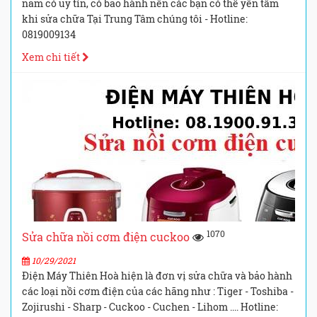
năm có uy tín, có bảo hành nên các bạn có thể yên tâm
khi sửa chữa Tại Trung Tâm chúng tôi - Hotline:
0819009134
Xem chi tiết
1070
Sửa chữa nồi cơm điện cuckoo
10/29/2021
Điện Máy Thiên Hoà hiện là đơn vị sửa chữa và bảo hành
các loại nồi cơm điện của các hãng như : Tiger - Toshiba -
Zojirushi - Sharp - Cuckoo - Cuchen - Lihom .... Hotline: