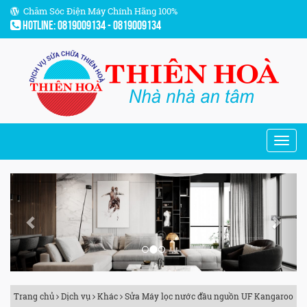
Chăm Sóc Điện Máy Chính Hãng 100%
Hotline: 0819009134 - 0819009134
Previous
Next
Trang chủ
Dịch vụ
Khác
Sửa Máy lọc nước đầu nguồn UF Kangaroo