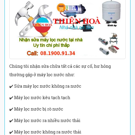
Chúng tôi nhận sửa chữa tất cả các sự cố, hư hỏng
thường gặp ở máy lọc nước như:
✔️ Sửa máy lọc nước không ra nước
✔️ Máy lọc nước kêu tạch tạch
✔️ Máy lọc nước bị rò nước
✔️ Máy lọc nước ra nhiều nước thải
✔️ Máy lọc nước không ra nước thải