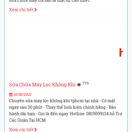
sửa chữa máy trà sàn là thật sự cần thiết.
Xem chi tiết
779
Sửa Chữa Máy Lọc Không Khí
10/30/2021
Chuyên sửa máy lọc không khí tphcm tại nhà - Có mặt
ngay sau 30 phút - Thay thế linh kiện chính hãng - Bảo
hành dài hạn - Gọi là đến ngay. Hotline: 0819009134 hỗ Trợ
Các Quận Tại HCM
Xem chi tiết