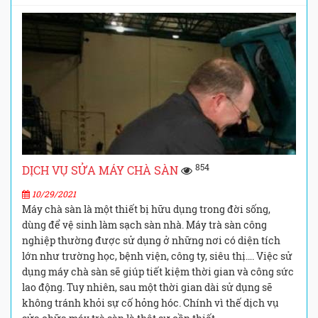
854
DỊCH VỤ SỬA MÁY CHÀ SÀN
10/29/2021
Máy chà sàn là một thiết bị hữu dụng trong đời sống,
dùng để vệ sinh làm sạch sàn nhà. Máy trà sàn công
nghiệp thường được sử dụng ở những nơi có diện tích
lớn như trường học, bệnh viện, công ty, siêu thị…. Việc sử
dụng máy chà sàn sẽ giúp tiết kiệm thời gian và công sức
lao động. Tuy nhiên, sau một thời gian dài sử dụng sẽ
không tránh khỏi sự cố hỏng hóc. Chính vì thế dịch vụ