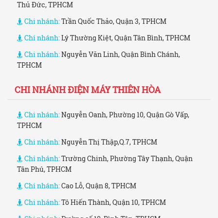
Thủ Đức, TPHCM
Chi nhánh:
Trần Quốc Thảo, Quận 3, TPHCM
Chi nhánh:
Lý Thường Kiệt, Quận Tân Bình, TPHCM
Chi nhánh:
Nguyễn Văn Linh, Quận Bình Chánh,
TPHCM
CHI NHÁNH ĐIỆN MÁY THIÊN HÒA
Chi nhánh:
Nguyễn Oanh, Phường 10, Quận Gò Vấp,
TPHCM
Chi nhánh:
Nguyễn Thị Thập,Q.7, TPHCM
Chi nhánh:
Trường Chinh, Phường Tây Thạnh, Quận
Tân Phú, TPHCM
Chi nhánh:
Cao Lỗ, Quận 8, TPHCM
Chi nhánh:
Tô Hiến Thành, Quận 10, TPHCM