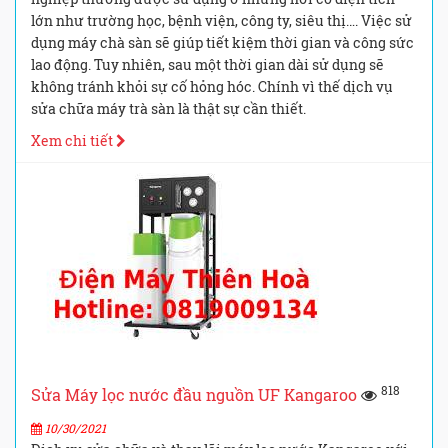
lớn như trường học, bệnh viện, công ty, siêu thị…. Việc sử
dụng máy chà sàn sẽ giúp tiết kiệm thời gian và công sức
lao động. Tuy nhiên, sau một thời gian dài sử dụng sẽ
không tránh khỏi sự cố hỏng hóc. Chính vì thế dịch vụ
sửa chữa máy trà sàn là thật sự cần thiết.
Xem chi tiết
818
Sửa Máy lọc nước đầu nguồn UF Kangaroo
10/30/2021