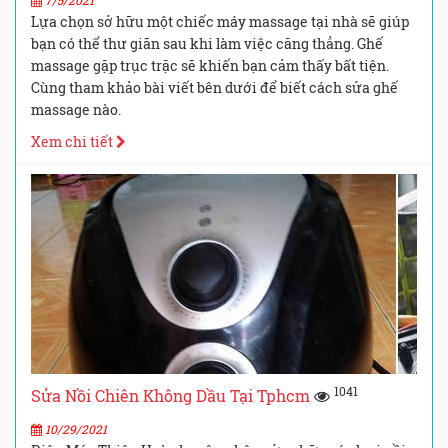
7/5/2021
Lựa chọn sở hữu một chiếc máy massage tại nhà sẽ giúp
bạn có thể thư giãn sau khi làm việc căng thẳng. Ghế
massage gặp trục trặc sẽ khiến bạn cảm thấy bất tiện.
Cùng tham khảo bài viết bên dưới để biết cách sửa ghế
massage nào.
Xem chi tiết
1041
Sửa Nồi Chiên Không Dầu Tại Tphcm
10/29/2021