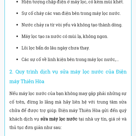
Hiện tượng chập điện ở máy lọc, có kèm mùi khét.
Sự cố cháy các van điện bên trong máy lọc nước.
Nước chảy ra từ vòi yếu và không tạo thành dòng.
Máy lọc tạo ra nước có mùi lạ, không ngon.
Lõi lọc bẩn do lâu ngày chưa thay.
Các sự cố về linh kiện bên trong máy lọc nước,...
2. Quy trình dịch vụ sửa máy lọc nước của Điện
máy Thiên Hòa
Nếu máy lọc nước của bạn không may gặp phải những sự
cố trên, đừng lo lắng mà hãy liên hệ với trung tâm sửa
chữa để được trợ giúp. Điện máy Thiên Hòa gửi đến quý
khách dịch vụ
sửa máy lọc nước
tại nhà uy tín, giá rẻ và
thủ tục đơn giản như sau: