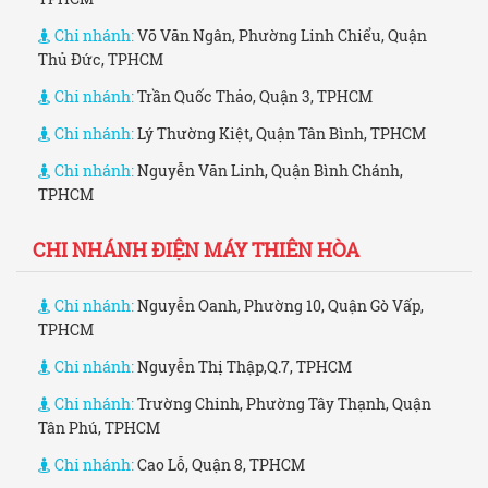
Chi nhánh:
Võ Văn Ngân, Phường Linh Chiểu, Quận
Thủ Đức, TPHCM
Chi nhánh:
Trần Quốc Thảo, Quận 3, TPHCM
Chi nhánh:
Lý Thường Kiệt, Quận Tân Bình, TPHCM
Chi nhánh:
Nguyễn Văn Linh, Quận Bình Chánh,
TPHCM
CHI NHÁNH ĐIỆN MÁY THIÊN HÒA
Chi nhánh:
Nguyễn Oanh, Phường 10, Quận Gò Vấp,
TPHCM
Chi nhánh:
Nguyễn Thị Thập,Q.7, TPHCM
Chi nhánh:
Trường Chinh, Phường Tây Thạnh, Quận
Tân Phú, TPHCM
Chi nhánh:
Cao Lỗ, Quận 8, TPHCM