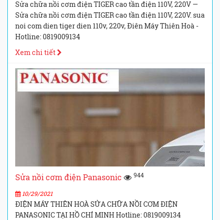
Sửa chữa nồi cơm điện TIGER cao tần điện 110V, 220V —
Sửa chữa nồi cơm điện TIGER cao tần điện 110V, 220V. sua
noi com dien tiger dien 110v, 220v, Điên Máy Thiên Hoà -
Hotline: 0819009134
Xem chi tiết
944
Sửa nồi cơm điện Panasonic
10/29/2021
ĐIỆN MÁY THIÊN HOÀ SỬA CHỮA NỒI CƠM ĐIỆN
PANASONIC TẠI HỒ CHÍ MINH Hotline: 0819009134