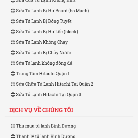
Sửa Cửa Tủ Lạnh Không Khít
Sửa Tủ Lạnh Bị Hư Board (bo Mạch)
Sửa Tủ Lạnh Bị Đóng Tuyết
Sửa Tủ Lạnh Bị Hư Lốc (block)
Sửa Tủ Lạnh Không Chạy
Sửa Tủ Lạnh Bị Chảy Nước
Sửa Tủ lạnh không đông đá
Trung Tâm Hitachi Quận 1
Sửa Chữa Tủ Lạnh Hitachi Tại Quận 2
Sửa Tủ Lạnh Hitachi Tại Quận 3
DỊCH VỤ VỀ CHÚNG TÔI
Thu mua tủ lạnh Bình Dương
Thanh lý tủ lạnh Bình Dương