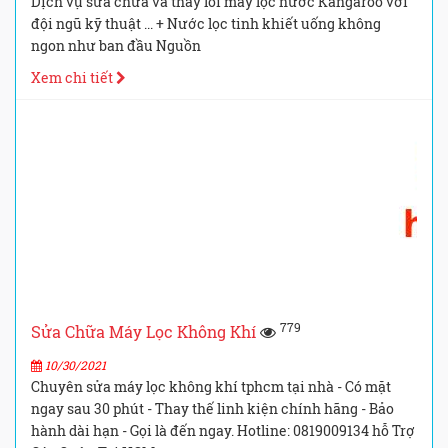
Dịch vụ sửa chữa và thay lõi máy lọc nước Kangaroo với
đội ngũ kỹ thuật ... + Nước lọc tinh khiết uống không
ngon như ban đầu Nguồn
Xem chi tiết
779
Sửa Chữa Máy Lọc Không Khí
10/30/2021
Chuyên sửa máy lọc không khí tphcm tại nhà - Có mặt
ngay sau 30 phút - Thay thế linh kiện chính hãng - Bảo
hành dài hạn - Gọi là đến ngay. Hotline: 0819009134 hỗ Trợ