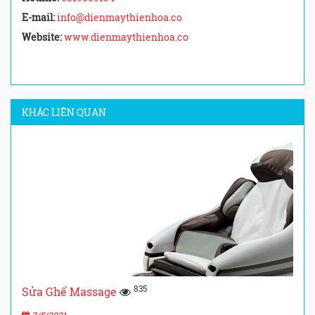
E-mail:
info@dienmaythienhoa.co
Website:
www.dienmaythienhoa.co
KHÁC LIÊN QUAN
835
Sửa Ghế Massage