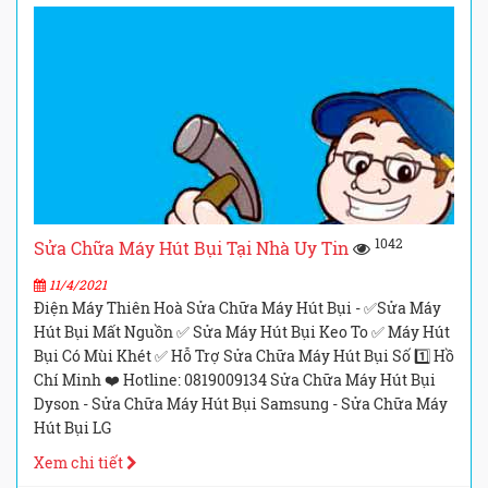
1042
Sửa Chữa Máy Hút Bụi Tại Nhà Uy Tin
11/4/2021
Điện Máy Thiên Hoà Sửa Chữa Máy Hút Bụi - ✅Sửa Máy
Hút Bụi Mất Nguồn ✅ Sửa Máy Hút Bụi Keo To ✅ Máy Hút
Bụi Có Mùi Khét ✅ Hỗ Trợ Sửa Chữa Máy Hút Bụi Số 1️⃣ Hồ
Chí Minh ❤️ Hotline: 0819009134 Sửa Chữa Máy Hút Bụi
Dyson - Sửa Chữa Máy Hút Bụi Samsung - Sửa Chữa Máy
Hút Bụi LG
Xem chi tiết