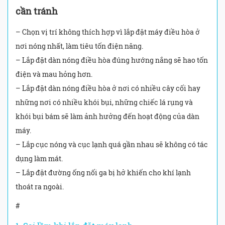
cần tránh
– Chọn vị trí không thích hợp vì lắp đặt máy điều hòa ở
nơi nóng nhất, làm tiêu tốn điện năng.
– Lắp đặt dàn nóng điều hòa đúng hướng nắng sẽ hao tốn
điện và mau hỏng hơn.
– Lắp đặt dàn nóng điều hòa ở nơi có nhiều cây cối hay
những nơi có nhiều khói bụi, những chiếc lá rụng và
khói bụi bám sẽ làm ảnh hưởng đến hoạt động của dàn
máy.
– Lắp cục nóng và cục lạnh quá gần nhau sẽ không có tác
dụng làm mát.
– Lắp đặt đường ống nối ga bị hở khiến cho khí lạnh
thoát ra ngoài.
#