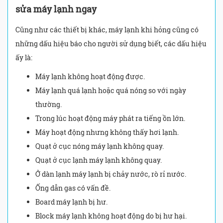
sửa máy lạnh ngay
Cũng như các thiết bị khác, máy lạnh khi hỏng cũng có
những dấu hiệu báo cho người sử dụng biết, các dấu hiệu
ấy là:
Máy lạnh không hoạt động được.
Máy lạnh quá lạnh hoặc quá nóng so với ngày
thường.
Trong lúc hoạt động máy phát ra tiếng ồn lớn.
Máy hoạt động nhưng không thấy hơi lạnh.
Quạt ở cục nóng máy lạnh không quay.
Quạt ở cục lạnh máy lạnh không quay.
Ở dàn lạnh máy lạnh bị chảy nước, rò rỉ nước.
Ống dẫn gas có vấn đề.
Board máy lạnh bị hư.
Block máy lạnh không hoạt động do bị hư hại.