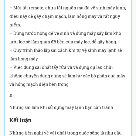
– Mới tắt remote, chưa tắt nguồn mà đã vệ sinh máy lạnh;
điều này dễ gây chạm mạch, làm hỏng máy và rất nguy
hiểm.
– Dùng nước nóng để vệ sinh và dùng máy sấy làm khô
lưới lọc sẽ làm giảm độ bền của máy lọc, dễ gây hỏng.
– Quy trình tháo lắp sai cách khi tự vệ sinh máy lạnh sẽ
làm hỏng máy.
– Việc dùng sai chất tẩy rửa và và dụng cụ lau chùi
không chuyên dụng cũng sẽ làm hư các bộ phận của máy
và hỏng mạch điện bên trong.
#
Những sai lầm khi sử dụng máy lạnh bạn cần tránh
Kết luận
Những tiện nghi về vật chất trong cuộc sống là nhu cầu