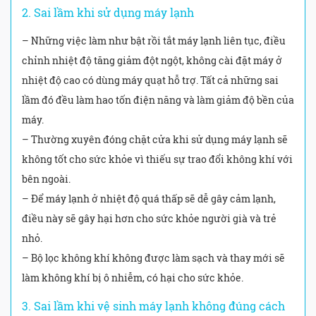
2. Sai lầm khi sử dụng máy lạnh
– Những việc làm như bật rồi tắt máy lạnh liên tục, điều
chỉnh nhiệt độ tăng giảm đột ngột, không cài đặt máy ở
nhiệt độ cao có dùng máy quạt hỗ trợ. Tất cả những sai
lầm đó đều làm hao tốn điện năng và làm giảm độ bền của
máy.
– Thường xuyên đóng chặt cửa khi sử dụng máy lạnh sẽ
không tốt cho sức khỏe vì thiếu sự trao đổi không khí với
bên ngoài.
– Để máy lạnh ở nhiệt độ quá thấp sẽ dễ gây cảm lạnh,
điều này sẽ gây hại hơn cho sức khỏe người già và trẻ
nhỏ.
– Bộ lọc không khí không được làm sạch và thay mới sẽ
làm không khí bị ô nhiễm, có hại cho sức khỏe.
3. Sai lầm khi vệ sinh máy lạnh không đúng cách