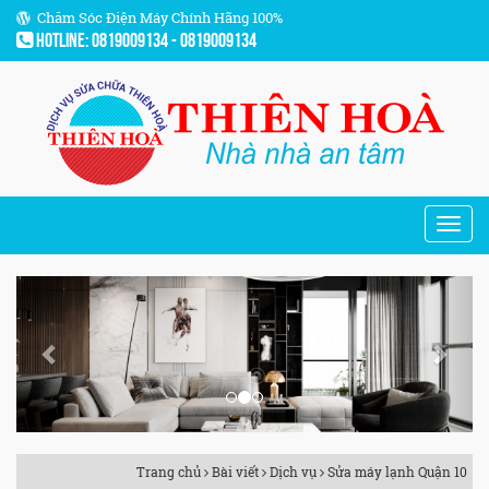
Chăm Sóc Điện Máy Chính Hãng 100%
Hotline: 0819009134 - 0819009134
Previous
Next
Trang chủ
Bài viết
Dịch vụ
Sửa máy lạnh Quận 10