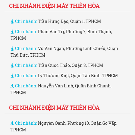
CHI NHÁNH ĐIỆN MÁY THIÊN HÒA
Chi nhánh:
Trần Hưng Đạo, Quận 1, TPHCM
Chi nhánh:
Phan Văn Trị, Phường 7, Bình Thạnh,
TPHCM
Chi nhánh:
Võ Văn Ngân, Phường Linh Chiểu, Quận
Thủ Đức, TPHCM
Chi nhánh:
Trần Quốc Thảo, Quận 3, TPHCM
Chi nhánh:
Lý Thường Kiệt, Quận Tân Bình, TPHCM
Chi nhánh:
Nguyễn Văn Linh, Quận Bình Chánh,
TPHCM
CHI NHÁNH ĐIỆN MÁY THIÊN HÒA
Chi nhánh:
Nguyễn Oanh, Phường 10, Quận Gò Vấp,
TPHCM