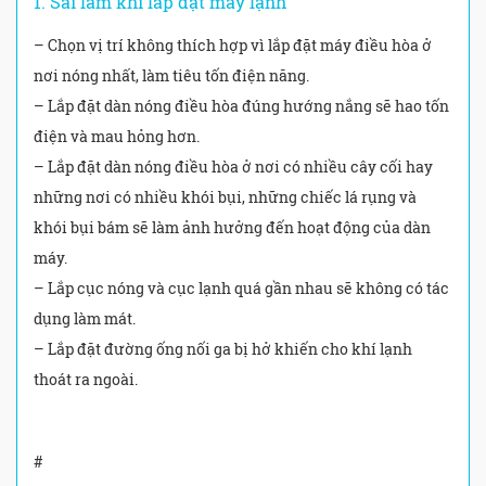
1. Sai lầm khi lắp đặt máy lạnh
– Chọn vị trí không thích hợp vì lắp đặt máy điều hòa ở
nơi nóng nhất, làm tiêu tốn điện năng.
– Lắp đặt dàn nóng điều hòa đúng hướng nắng sẽ hao tốn
điện và mau hỏng hơn.
– Lắp đặt dàn nóng điều hòa ở nơi có nhiều cây cối hay
những nơi có nhiều khói bụi, những chiếc lá rụng và
khói bụi bám sẽ làm ảnh hưởng đến hoạt động của dàn
máy.
– Lắp cục nóng và cục lạnh quá gần nhau sẽ không có tác
dụng làm mát.
– Lắp đặt đường ống nối ga bị hở khiến cho khí lạnh
thoát ra ngoài.
#