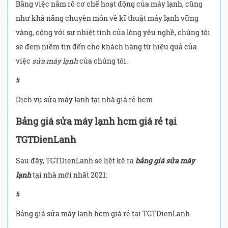
Bằng việc nắm rõ cơ chế hoạt động của máy lạnh, cũng
như khả năng chuyên môn về kĩ thuật máy lạnh vững
vàng, cộng với sự nhiệt tình của lòng yêu nghề, chúng tôi
sẽ đem niềm tin đến cho khách hàng từ hiệu quả của
việc
sửa máy lạnh
của chúng tôi.
#
Dịch vụ sửa máy lạnh tại nhà giá rẻ hcm
Bảng giá sửa máy lạnh hcm giá rẻ tại
TGTDienLanh
Sau đây, TGTDienLanh sẽ liệt kê ra
bảng giá sửa máy
lạnh
tại nhà mới nhất 2021:
#
Bảng giá sửa máy lạnh hcm giá rẻ tại TGTDienLanh