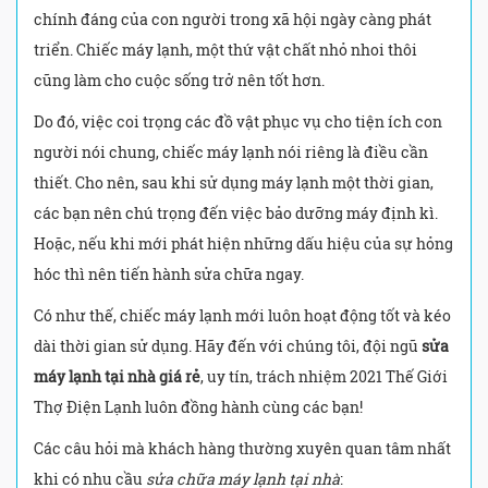
chính đáng của con người trong xã hội ngày càng phát
triển. Chiếc máy lạnh, một thứ vật chất nhỏ nhoi thôi
cũng làm cho cuộc sống trở nên tốt hơn.
Do đó, việc coi trọng các đồ vật phục vụ cho tiện ích con
người nói chung, chiếc máy lạnh nói riêng là điều cần
thiết. Cho nên, sau khi sử dụng máy lạnh một thời gian,
các bạn nên chú trọng đến việc bảo dưỡng máy định kì.
Hoặc, nếu khi mới phát hiện những dấu hiệu của sự hỏng
hóc thì nên tiến hành sửa chữa ngay.
Có như thế, chiếc máy lạnh mới luôn hoạt động tốt và kéo
dài thời gian sử dụng. Hãy đến với chúng tôi, đội ngũ
sửa
máy lạnh tại nhà giá rẻ
, uy tín, trách nhiệm 2021 Thế Giới
Thợ Điện Lạnh luôn đồng hành cùng các bạn!
Các câu hỏi mà khách hàng thường xuyên quan tâm nhất
khi có nhu cầu
sửa chữa máy lạnh tại nhà
: