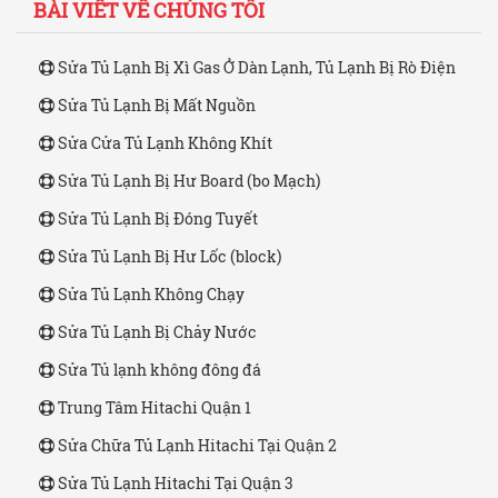
BÀI VIẾT VỀ CHÚNG TÔI
Sửa Tủ Lạnh Bị Xì Gas Ở Dàn Lạnh, Tủ Lạnh Bị Rò Điện
Sửa Tủ Lạnh Bị Mất Nguồn
Sửa Cửa Tủ Lạnh Không Khít
Sửa Tủ Lạnh Bị Hư Board (bo Mạch)
Sửa Tủ Lạnh Bị Đóng Tuyết
Sửa Tủ Lạnh Bị Hư Lốc (block)
Sửa Tủ Lạnh Không Chạy
Sửa Tủ Lạnh Bị Chảy Nước
Sửa Tủ lạnh không đông đá
Trung Tâm Hitachi Quận 1
Sửa Chữa Tủ Lạnh Hitachi Tại Quận 2
Sửa Tủ Lạnh Hitachi Tại Quận 3