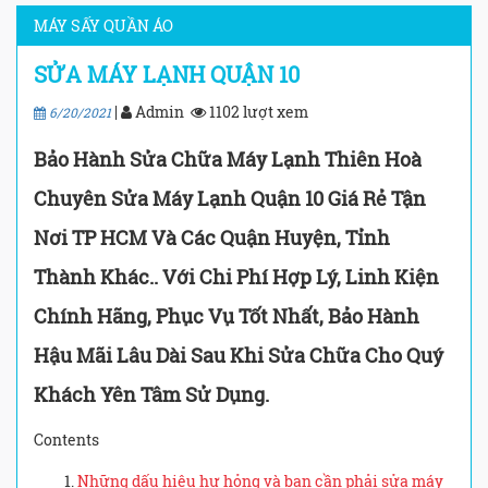
MÁY SẤY QUẦN ÁO
SỬA MÁY LẠNH QUẬN 10
|
Admin
1102 lượt xem
6/20/2021
Bảo Hành Sửa Chữa Máy Lạnh Thiên Hoà
Chuyên Sửa Máy Lạnh Quận 10 Giá Rẻ Tận
Nơi TP HCM Và Các Quận Huyện, Tỉnh
Thành Khác.. Với Chi Phí Hợp Lý, Linh Kiện
Chính Hãng, Phục Vụ Tốt Nhất, Bảo Hành
Hậu Mãi Lâu Dài Sau Khi Sửa Chữa Cho Quý
Khách Yên Tâm Sử Dụng.
Contents
Những dấu hiệu hư hỏng và bạn cần phải sửa máy