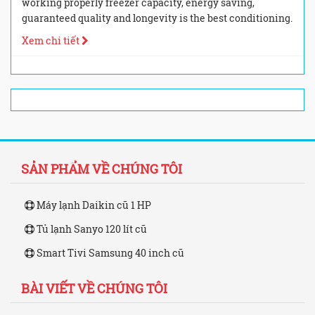
working properly freezer capacity, energy saving,
guaranteed quality and longevity is the best conditioning.
Xem chi tiết
SẢN PHẨM VỀ CHÚNG TÔI
Máy lạnh Daikin cũ 1 HP
Tủ lạnh Sanyo 120 lít cũ
Smart Tivi Samsung 40 inch cũ
BÀI VIẾT VỀ CHÚNG TÔI