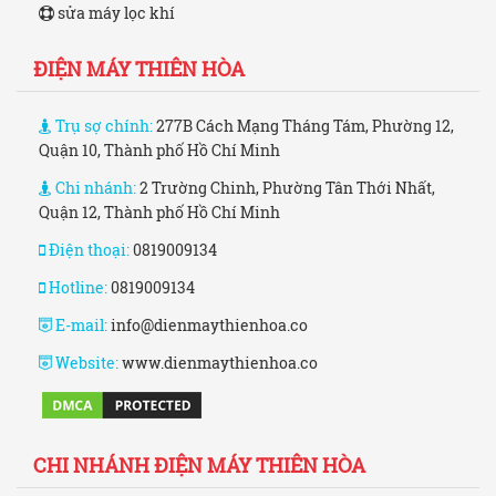
sửa máy lọc khí
ĐIỆN MÁY THIÊN HÒA
Trụ sợ chính:
277B Cách Mạng Tháng Tám, Phường 12,
Quận 10, Thành phố Hồ Chí Minh
Chi nhánh:
2 Trường Chinh, Phường Tân Thới Nhất,
Quận 12, Thành phố Hồ Chí Minh
Điện thoại:
0819009134
Hotline:
0819009134
E-mail:
info@dienmaythienhoa.co
Website:
www.dienmaythienhoa.co
CHI NHÁNH ĐIỆN MÁY THIÊN HÒA