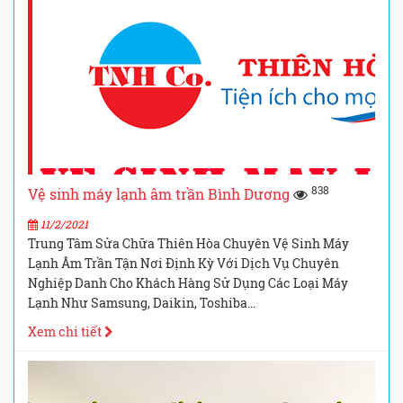
838
Vệ sinh máy lạnh âm trần Bình Dương
11/2/2021
Trung Tâm Sửa Chữa Thiên Hòa Chuyên Vệ Sinh Máy
Lạnh Âm Trần Tận Nơi Định Kỳ Với Dịch Vụ Chuyên
Nghiệp Danh Cho Khách Hàng Sử Dụng Các Loại Máy
Lạnh Như Samsung, Daikin, Toshiba...
Xem chi tiết