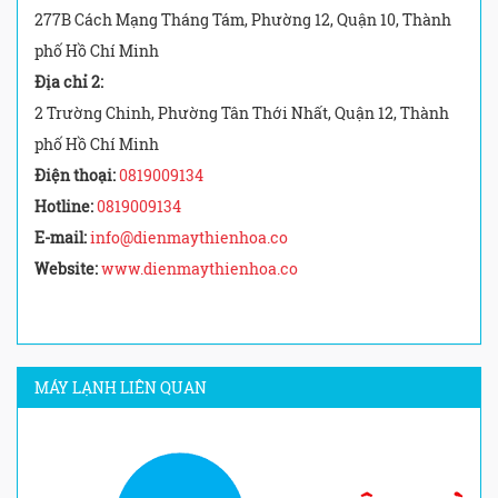
277B Cách Mạng Tháng Tám, Phường 12, Quận 10, Thành
phố Hồ Chí Minh
Địa chỉ 2:
2 Trường Chinh, Phường Tân Thới Nhất, Quận 12, Thành
phố Hồ Chí Minh
Điện thoại:
0819009134
Hotline:
0819009134
E-mail:
info@dienmaythienhoa.co
Website:
www.dienmaythienhoa.co
MÁY LẠNH LIÊN QUAN