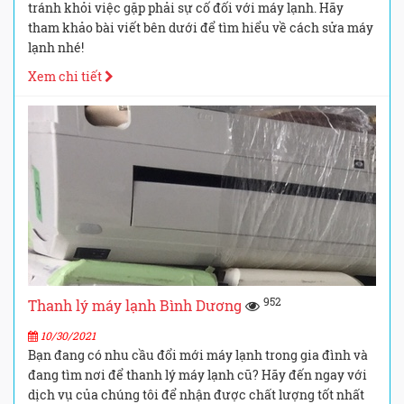
tránh khỏi việc gặp phải sự cố đối với máy lạnh. Hãy
tham khảo bài viết bên dưới để tìm hiểu về cách sửa máy
lạnh nhé!
Xem chi tiết
952
Thanh lý máy lạnh Bình Dương
10/30/2021
Bạn đang có nhu cầu đổi mới máy lạnh trong gia đình và
đang tìm nơi để thanh lý máy lạnh cũ? Hãy đến ngay với
dịch vụ của chúng tôi để nhận được chất lượng tốt nhất