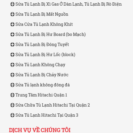
Sửa Tủ Lạnh Bị Xì Gas Ở Dàn Lạnh, Tủ Lạnh Bị Rò Điện
Sửa Tủ Lạnh Bị Mất Nguồn
Sửa Cửa Tủ Lạnh Không Khít
Sửa Tủ Lạnh Bị Hư Board (bo Mạch)
Sửa Tủ Lạnh Bị Đóng Tuyết
Sửa Tủ Lạnh Bị Hư Lốc (block)
Sửa Tủ Lạnh Không Chạy
Sửa Tủ Lạnh Bị Chảy Nước
Sửa Tủ lạnh không đông đá
Trung Tâm Hitachi Quận 1
Sửa Chữa Tủ Lạnh Hitachi Tại Quận 2
Sửa Tủ Lạnh Hitachi Tại Quận 3
DỊCH VỤ VỀ CHÚNG TÔI