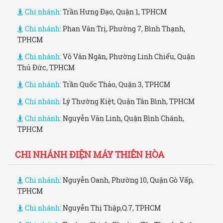
Chi nhánh:
Trần Hưng Đạo, Quận 1, TPHCM
Chi nhánh:
Phan Văn Trị, Phường 7, Bình Thạnh,
TPHCM
Chi nhánh:
Võ Văn Ngân, Phường Linh Chiểu, Quận
Thủ Đức, TPHCM
Chi nhánh:
Trần Quốc Thảo, Quận 3, TPHCM
Chi nhánh:
Lý Thường Kiệt, Quận Tân Bình, TPHCM
Chi nhánh:
Nguyễn Văn Linh, Quận Bình Chánh,
TPHCM
CHI NHÁNH ĐIỆN MÁY THIÊN HÒA
Chi nhánh:
Nguyễn Oanh, Phường 10, Quận Gò Vấp,
TPHCM
Chi nhánh:
Nguyễn Thị Thập,Q.7, TPHCM