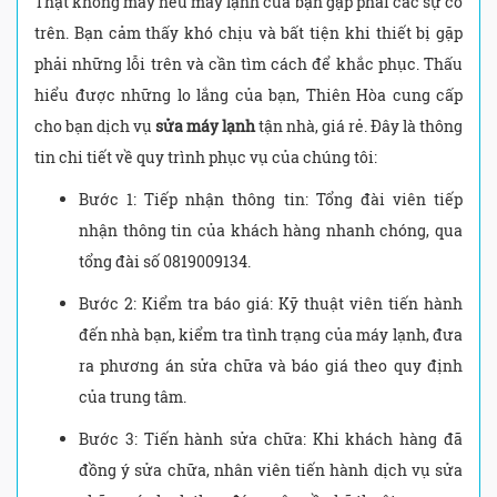
Thật không may nếu máy lạnh của bạn gặp phải các sự cố
trên. Bạn cảm thấy khó chịu và bất tiện khi thiết bị gặp
phải những lỗi trên và cần tìm cách để khắc phục. Thấu
hiểu được những lo lắng của bạn, Thiên Hòa cung cấp
cho bạn dịch vụ
sửa máy lạnh
tận nhà, giá rẻ. Đây là thông
tin chi tiết về quy trình phục vụ của chúng tôi:
Bước 1: Tiếp nhận thông tin: Tổng đài viên tiếp
nhận thông tin của khách hàng nhanh chóng, qua
tổng đài số 0819009134.
Bước 2: Kiểm tra báo giá: Kỹ thuật viên tiến hành
đến nhà bạn, kiểm tra tình trạng của máy lạnh, đưa
ra phương án sửa chữa và báo giá theo quy định
của trung tâm.
Bước 3: Tiến hành sửa chữa: Khi khách hàng đã
đồng ý sửa chữa, nhân viên tiến hành dịch vụ sửa