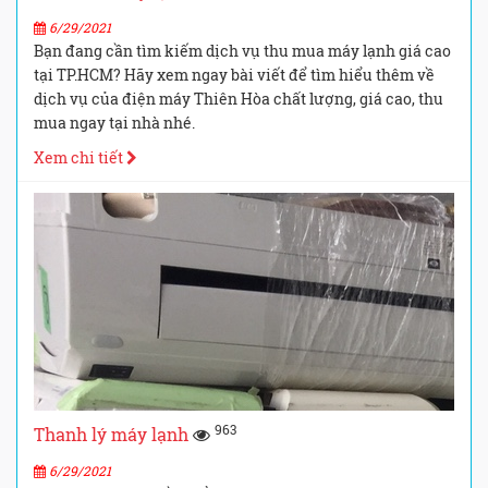
6/29/2021
Bạn đang cần tìm kiếm dịch vụ thu mua máy lạnh giá cao
tại TP.HCM? Hãy xem ngay bài viết để tìm hiểu thêm về
dịch vụ của điện máy Thiên Hòa chất lượng, giá cao, thu
mua ngay tại nhà nhé.
Xem chi tiết
963
Thanh lý máy lạnh
6/29/2021