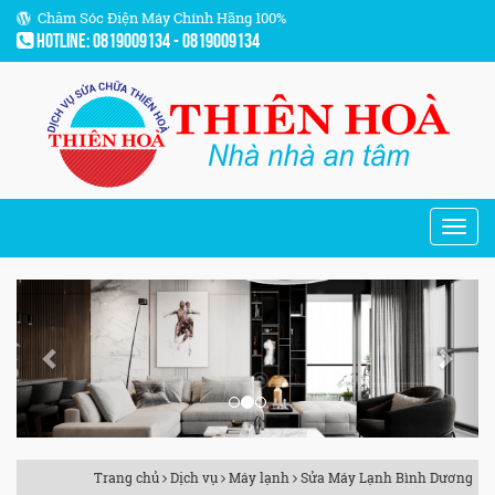
Chăm Sóc Điện Máy Chính Hãng 100%
Hotline: 0819009134 - 0819009134
Previous
Next
Trang chủ
Dịch vụ
Máy lạnh
Sửa Máy Lạnh Bình Dương