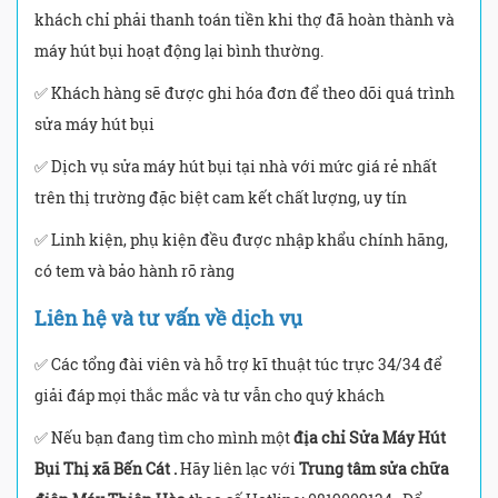
khách chỉ phải thanh toán tiền khi thợ đã hoàn thành và
máy hút bụi hoạt động lại bình thường.
✅ Khách hàng sẽ được ghi hóa đơn để theo dõi quá trình
sửa máy hút bụi
✅ Dịch vụ sửa máy hút bụi tại nhà với mức giá rẻ nhất
trên thị trường đặc biệt cam kết chất lượng, uy tín
✅ Linh kiện, phụ kiện đều được nhập khẩu chính hãng,
có tem và bảo hành rõ ràng
Liên hệ và tư vấn về dịch vụ
✅ Các tổng đài viên và hỗ trợ kĩ thuật túc trực 34/34 để
giải đáp mọi thắc mắc và tư vẫn cho quý khách
✅ Nếu bạn đang tìm cho mình một
địa chỉ Sửa Máy Hút
Bụi Thị xã Bến Cát .
Hãy liên lạc với
Trung tâm sửa chữa