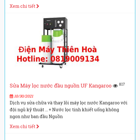
Xem chi tiết
817
Sửa Máy lọc nước đầu nguồn UF Kangaroo
10/30/2021
Dịch vụ sửa chữa và thay lõi máy lọc nước Kangaroo với
đội ngũ kỹ thuật ... + Nước lọc tinh khiết uống không
ngon như ban đầu Nguồn
Xem chi tiết