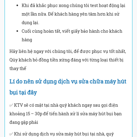
Khi đã khắc phục xong chúng tôi test hoạt động lại
một lần nữa. Để khách hàng yên tâm hơn khi sử
dụng lại.
Cuối cùng hoàn tất, viết giấy bảo hành cho khách
hàng
Hãy liên hệ ngay với chúng tôi, để được phục vụ tốt nhất,
Qúy khách bỏ đồng tiền xứng đáng với từng loại thiết bị
thay thế
Lí do nên sử dụng dịch vụ sửa chữa máy hút
bụi tại đây
✅ KTV sẽ có mặt tại nhà quý khách ngay sau gọi điện
khoảng 15 – 30p để tiến hành xử lí sửa máy hút bụi bạn
đang gặp phải
✅ Khi sử dụng dịch vụ sửa máy hút bụi tại nhà, quý