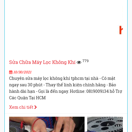
779
Sửa Chữa Máy Lọc Không Khí
10/30/2021
Chuyên sửa máy lọc không khí tphcm tại nhà - Có mặt
ngay sau 30 phút - Thay thế linh kiện chính hãng - Bảo
hành dài hạn - Gọi là đến ngay. Hotline: 0819009134 hỗ Trợ
Các Quận Tại HCM
Xem chi tiết