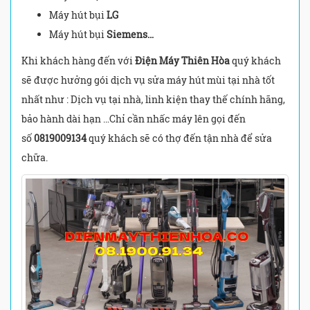
Máy hút bụi
LG
Máy hút bụi
Siemens…
Khi khách hàng đến với
Điện Máy Thiên Hòa
quý khách
sẽ được hưởng gói dịch vụ sửa máy hút mùi tại nhà tốt
nhất như : Dịch vụ tại nhà, linh kiện thay thế chính hãng,
bảo hành dài hạn …Chỉ cần nhấc máy lên gọi đến
số
0819009134
quý khách sẽ có thợ đến tận nhà để sửa
chữa.