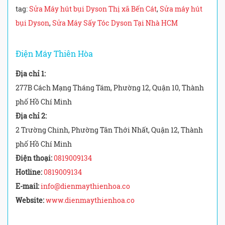
tag:
Sửa Máy hút bụi Dyson Thị xã Bến Cát
,
Sửa máy hút
bụi Dyson
,
Sửa Máy Sấy Tóc Dyson Tại Nhà HCM
Điện Máy Thiên Hòa
Địa chỉ 1:
277B Cách Mạng Tháng Tám, Phường 12, Quận 10, Thành
phố Hồ Chí Minh
Địa chỉ 2:
2 Trường Chinh, Phường Tân Thới Nhất, Quận 12, Thành
phố Hồ Chí Minh
Điện thoại:
0819009134
Hotline:
0819009134
E-mail:
info@dienmaythienhoa.co
Website:
www.dienmaythienhoa.co