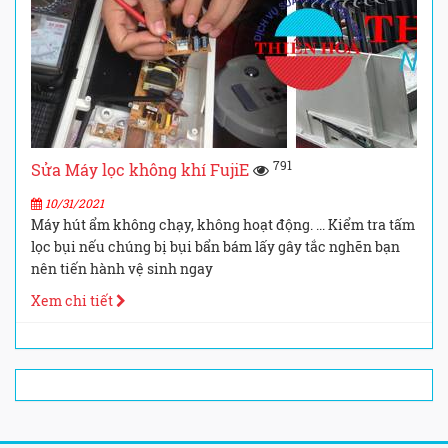
791
Sửa Máy lọc không khí FujiE
10/31/2021
Máy hút ẩm không chạy, không hoạt động. ... Kiểm tra tấm
lọc bụi nếu chúng bị bụi bẩn bám lấy gây tắc nghẽn bạn
nên tiến hành vệ sinh ngay
Xem chi tiết