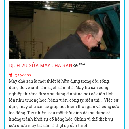
854
DỊCH VỤ SỬA MÁY CHÀ SÀN
10/29/2021
Máy chà sàn là một thiết bị hữu dụng trong đời sống,
dùng để vệ sinh làm sạch sàn nhà. Máy trà sàn công
nghiệp thường được sử dụng ở những nơi có diện tích
lớn như trường học, bệnh viện, công ty, siêu thị…. Việc sử
dụng máy chà sàn sẽ giúp tiết kiệm thời gian và công sức
lao động. Tuy nhiên, sau một thời gian dài sử dụng sẽ
không tránh khỏi sự cố hỏng hóc. Chính vì thế dịch vụ
sửa chữa máy trà sàn là thật sự cần thiết.