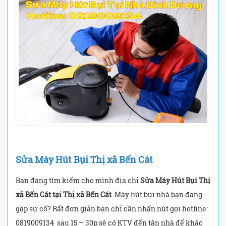
Sửa Máy Hút Bụi Thị xã Bến Cát
Bạn đang tìm kiếm cho mình địa chỉ
Sửa Máy Hút Bụi Thị
xã Bến Cát tại Thị xã Bến Cát
. Máy hút bụi nhà bạn đang
gặp sự cố? Rất đơn giản bạn chỉ cần nhấn nút gọi hotline:
0819009134 sau 15 – 30p sẽ có KTV đến tận nhà để khắc