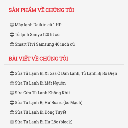
SẢN PHẨM VỀ CHÚNG TÔI
Máy lạnh Daikin cũ 1 HP
Tủ lạnh Sanyo 120 lít cũ
Smart Tivi Samsung 40 inch cũ
BÀI VIẾT VỀ CHÚNG TÔI
Sửa Tủ Lạnh Bị Xì Gas Ở Dàn Lạnh, Tủ Lạnh Bị Rò Điện
Sửa Tủ Lạnh Bị Mất Nguồn
Sửa Cửa Tủ Lạnh Không Khít
Sửa Tủ Lạnh Bị Hư Board (bo Mạch)
Sửa Tủ Lạnh Bị Đóng Tuyết
Sửa Tủ Lạnh Bị Hư Lốc (block)