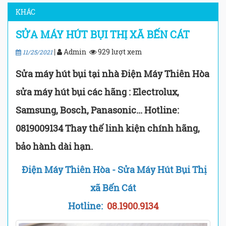
KHÁC
SỬA MÁY HÚT BỤI THỊ XÃ BẾN CÁT
|
Admin
929 lượt xem
11/25/2021
Sửa máy hút bụi tại nhà Điện Máy Thiên Hòa
sửa máy hút bụi các hãng : Electrolux,
Samsung, Bosch, Panasonic... Hotline:
0819009134 Thay thế linh kiện chính hãng,
bảo hành dài hạn.
Điện Máy Thiên Hòa - Sửa Máy Hút Bụi Thị
xã Bến Cát
Hotline:
08.1900.9134