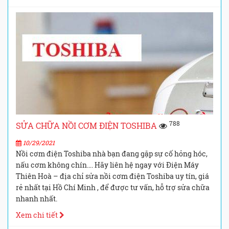
788
SỬA CHỮA NỒI CƠM ĐIỆN TOSHIBA
10/29/2021
Nồi cơm điện Toshiba nhà bạn đang gặp sự cố hỏng hóc,
nấu cơm không chín…. Hãy liên hệ ngay với Điện Máy
Thiên Hoà – địa chỉ sửa nồi cơm điện Toshiba uy tín, giá
rẻ nhất tại Hồ Chí Minh , để được tư vấn, hỗ trợ sửa chữa
nhanh nhất.
Xem chi tiết