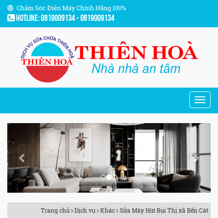
Chăm Sóc Điện Máy Chính Hãng 100%
Hotline: 0819009134 - 0819009134
Previous
Next
Trang chủ
Dịch vụ
Khác
Sửa Máy Hút Bụi Thị xã Bến Cát