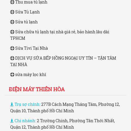
Thu mua tủ lạnh
Sửa Tủ Lạnh
Sửa tủ lạnh
Sửa chữa tủ lạnh tại nhà giá rẻ, bảo hành lâu dài
TPHCM
Sửa Tivi Tại Nhà
DỊCH VỤ SỬA BẾP HỒNG NGOẠI UY TÍN – TẬN TÂM
TẠI NHÀ
sửa máy lọc khí
ĐIỆN MÁY THIÊN HÒA
Trụ sợ chính:
277B Cách Mạng Tháng Tám, Phường 12,
Quận 10, Thành phố Hồ Chí Minh
Chi nhánh:
2 Trường Chinh, Phường Tân Thới Nhất,
Quận 12, Thành phố Hồ Chí Minh