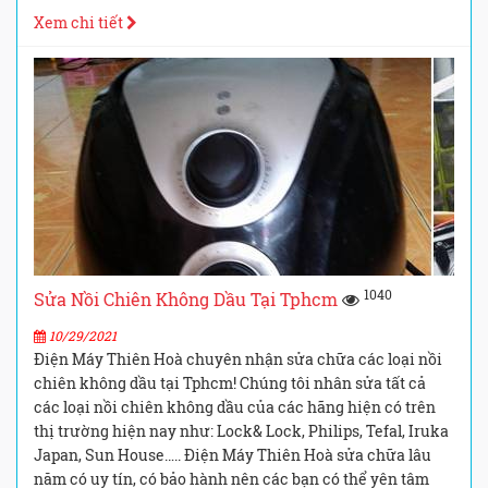
Xem chi tiết
1040
Sửa Nồi Chiên Không Dầu Tại Tphcm
10/29/2021
Điện Máy Thiên Hoà chuyên nhận sửa chữa các loại nồi
chiên không dầu tại Tphcm! Chúng tôi nhân sửa tất cả
các loại nồi chiên không dầu của các hãng hiện có trên
thị trường hiện nay như: Lock& Lock, Philips, Tefal, Iruka
Japan, Sun House….. Điện Máy Thiên Hoà sửa chữa lâu
năm có uy tín, có bảo hành nên các bạn có thể yên tâm