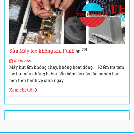
791
Sửa Máy lọc không khí FujiE
10/31/2021
Máy hút ẩm không chạy, không hoạt động. ... Kiểm tra tấm
lọc bụi nếu chúng bị bụi bẩn bám lấy gây tắc nghẽn bạn
nên tiến hành vệ sinh ngay
Xem chi tiết