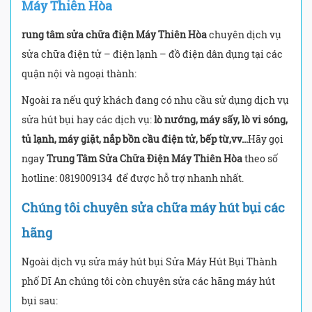
Máy Thiên Hòa
rung tâm sửa chữa điện Máy Thiên Hòa
chuyên dịch vụ
sửa chữa điện tử – điện lạnh – đồ điện dân dụng tại các
quận nội và ngoại thành:
Ngoài ra nếu quý khách đang có nhu cầu sử dụng dịch vụ
sửa hút bụi hay các dịch vụ:
lò nướng, máy sấy, lò vi sóng,
tủ lạnh, máy giặt, nắp bồn cầu điện tử, bếp từ,vv…
Hãy gọi
ngay
Trung Tâm Sửa Chữa Điện Máy Thiên Hòa
theo số
hotline: 0819009134
để được hỗ trợ nhanh nhất.
Chúng tôi chuyên sửa chữa máy hút bụi các
hãng
Ngoài dịch vụ sửa máy hút bụi Sửa Máy Hút Bụi Thành
phố Dĩ An chúng tôi còn chuyên sửa các hãng máy hút
bụi sau: