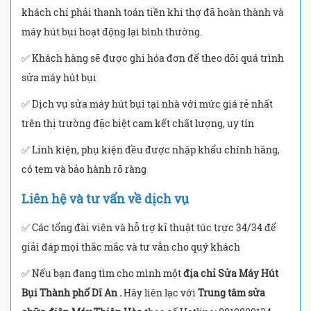
khách chỉ phải thanh toán tiền khi thợ đã hoàn thành và
máy hút bụi hoạt động lại bình thường.
✅ Khách hàng sẽ được ghi hóa đơn để theo dõi quá trình
sửa máy hút bụi
✅ Dịch vụ sửa máy hút bụi tại nhà với mức giá rẻ nhất
trên thị trường đặc biệt cam kết chất lượng, uy tín
✅ Linh kiện, phụ kiện đều được nhập khẩu chính hãng,
có tem và bảo hành rõ ràng
Liên hệ và tư vấn về dịch vụ
✅ Các tổng đài viên và hỗ trợ kĩ thuật túc trực 34/34 để
giải đáp mọi thắc mắc và tư vẫn cho quý khách
✅ Nếu bạn đang tìm cho mình một
địa chỉ Sửa Máy Hút
Bụi Thành phố Dĩ An .
Hãy liên lạc với
Trung tâm sửa