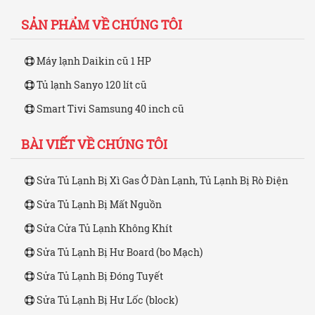
SẢN PHẨM VỀ CHÚNG TÔI
Máy lạnh Daikin cũ 1 HP
Tủ lạnh Sanyo 120 lít cũ
Smart Tivi Samsung 40 inch cũ
BÀI VIẾT VỀ CHÚNG TÔI
Sửa Tủ Lạnh Bị Xì Gas Ở Dàn Lạnh, Tủ Lạnh Bị Rò Điện
Sửa Tủ Lạnh Bị Mất Nguồn
Sửa Cửa Tủ Lạnh Không Khít
Sửa Tủ Lạnh Bị Hư Board (bo Mạch)
Sửa Tủ Lạnh Bị Đóng Tuyết
Sửa Tủ Lạnh Bị Hư Lốc (block)