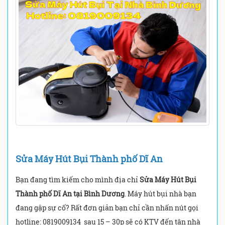
Sửa Máy Hút Bụi Thành phố Dĩ An
Bạn đang tìm kiếm cho mình địa chỉ
Sửa Máy Hút Bụi
Thành phố Dĩ An tại Bình Dương
. Máy hút bụi nhà bạn
đang gặp sự cố? Rất đơn giản bạn chỉ cần nhấn nút gọi
hotline: 0819009134 sau 15 – 30p sẽ có KTV đến tận nhà