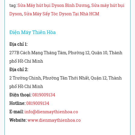
tag:
Sửa Máy hút bụi Dyson Bình Dương
,
Sửa máy hút bụi
Dyson
,
Sửa Máy Sấy Tóc Dyson Tại Nhà HCM
Điện Máy Thiên Hòa
Địa chỉ 1:
277B Cách Mạng Tháng Tám, Phường 12, Quận 10, Thành
phố Hồ Chí Minh
Địa chỉ 2:
2 Trường Chinh, Phường Tân Thới Nhất, Quận 12, Thành
phố Hồ Chí Minh
Điện thoại:
0819009134
Hotline:
0819009134
E-mail:
info@dienmaythienhoa.co
Website:
www.dienmaythienhoa.co