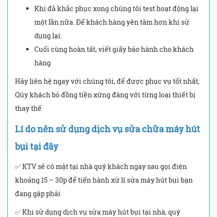
Khi đã khắc phục xong chúng tôi test hoạt động lại
một lần nữa. Để khách hàng yên tâm hơn khi sử
dụng lại.
Cuối cùng hoàn tất, viết giấy bảo hành cho khách
hàng
Hãy liên hệ ngay với chúng tôi, để được phục vụ tốt nhất,
Qúy khách bỏ đồng tiền xứng đáng với từng loại thiết bị
thay thế
Lí do nên sử dụng dịch vụ sửa chữa máy hút
bụi tại đây
✅ KTV sẽ có mặt tại nhà quý khách ngay sau gọi điện
khoảng 15 – 30p để tiến hành xử lí sửa máy hút bụi bạn
đang gặp phải
✅ Khi sử dụng dịch vụ sửa máy hút bụi tại nhà, quý