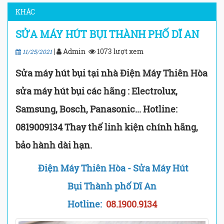
KHÁC
SỬA MÁY HÚT BỤI THÀNH PHỐ DĨ AN
|
Admin
1073 lượt xem
11/25/2021
Sửa máy hút bụi tại nhà Điện Máy Thiên Hòa
sửa máy hút bụi các hãng : Electrolux,
Samsung, Bosch, Panasonic... Hotline:
0819009134 Thay thế linh kiện chính hãng,
bảo hành dài hạn.
Điện Máy Thiên Hòa - Sửa Máy Hút
Bụi Thành phố Dĩ An
Hotline:
08.1900.9134