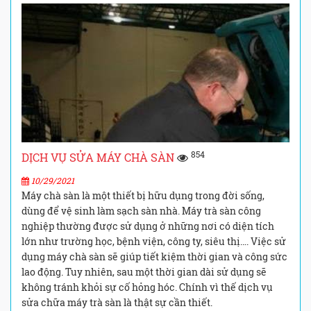
854
DỊCH VỤ SỬA MÁY CHÀ SÀN
10/29/2021
Máy chà sàn là một thiết bị hữu dụng trong đời sống,
dùng để vệ sinh làm sạch sàn nhà. Máy trà sàn công
nghiệp thường được sử dụng ở những nơi có diện tích
lớn như trường học, bệnh viện, công ty, siêu thị…. Việc sử
dụng máy chà sàn sẽ giúp tiết kiệm thời gian và công sức
lao động. Tuy nhiên, sau một thời gian dài sử dụng sẽ
không tránh khỏi sự cố hỏng hóc. Chính vì thế dịch vụ
sửa chữa máy trà sàn là thật sự cần thiết.