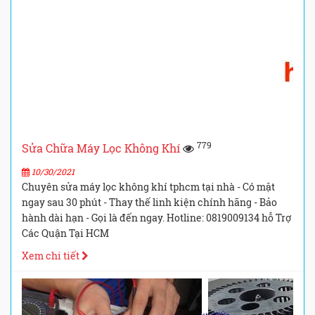
779
Sửa Chữa Máy Lọc Không Khí
10/30/2021
Chuyên sửa máy lọc không khí tphcm tại nhà - Có mặt
ngay sau 30 phút - Thay thế linh kiện chính hãng - Bảo
hành dài hạn - Gọi là đến ngay. Hotline: 0819009134 hỗ Trợ
Các Quận Tại HCM
Xem chi tiết