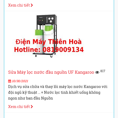
Xem chi tiết
817
Sửa Máy lọc nước đầu nguồn UF Kangaroo
10/30/2021
Dịch vụ sửa chữa và thay lõi máy lọc nước Kangaroo với
đội ngũ kỹ thuật ... + Nước lọc tinh khiết uống không
ngon như ban đầu Nguồn
Xem chi tiết