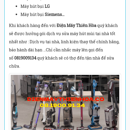
Máy hút bụi
LG
Máy hút bụi
Siemens…
Khi khách hàng đến với
Điện Máy Thiên Hòa
quý khách
sẽ được hưởng gói dịch vụ sửa máy hút mùi tại nhà tốt
nhất như : Dịch vụ tại nhà, linh kiện thay thế chính hãng,
bảo hành dài hạn …Chỉ cần nhấc máy lên gọi đến
số
0819009134
quý khách sẽ có thợ đến tận nhà để sửa
chữa.