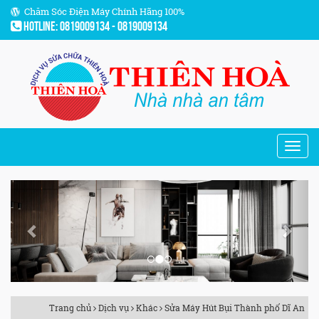
Chăm Sóc Điện Máy Chính Hãng 100%
Hotline: 0819009134 - 0819009134
Previous
Next
Trang chủ
Dịch vụ
Khác
Sửa Máy Hút Bụi Thành phố Dĩ An