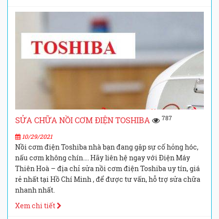
787
SỬA CHỮA NỒI CƠM ĐIỆN TOSHIBA
10/29/2021
Nồi cơm điện Toshiba nhà bạn đang gặp sự cố hỏng hóc,
nấu cơm không chín…. Hãy liên hệ ngay với Điện Máy
Thiên Hoà – địa chỉ sửa nồi cơm điện Toshiba uy tín, giá
rẻ nhất tại Hồ Chí Minh , để được tư vấn, hỗ trợ sửa chữa
nhanh nhất.
Xem chi tiết