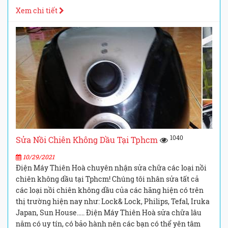
Xem chi tiết
1040
Sửa Nồi Chiên Không Dầu Tại Tphcm
10/29/2021
Điện Máy Thiên Hoà chuyên nhận sửa chữa các loại nồi
chiên không dầu tại Tphcm! Chúng tôi nhân sửa tất cả
các loại nồi chiên không dầu của các hãng hiện có trên
thị trường hiện nay như: Lock& Lock, Philips, Tefal, Iruka
Japan, Sun House….. Điện Máy Thiên Hoà sửa chữa lâu
năm có uy tín, có bảo hành nên các bạn có thể yên tâm