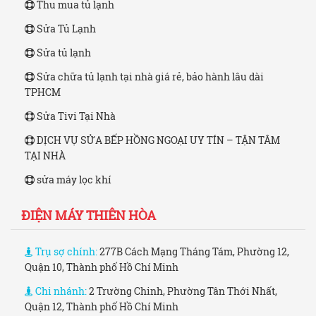
Thu mua tủ lạnh
Sửa Tủ Lạnh
Sửa tủ lạnh
Sửa chữa tủ lạnh tại nhà giá rẻ, bảo hành lâu dài
TPHCM
Sửa Tivi Tại Nhà
DỊCH VỤ SỬA BẾP HỒNG NGOẠI UY TÍN – TẬN TÂM
TẠI NHÀ
sửa máy lọc khí
ĐIỆN MÁY THIÊN HÒA
Trụ sợ chính:
277B Cách Mạng Tháng Tám, Phường 12,
Quận 10, Thành phố Hồ Chí Minh
Chi nhánh:
2 Trường Chinh, Phường Tân Thới Nhất,
Quận 12, Thành phố Hồ Chí Minh