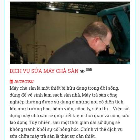
855
DỊCH VỤ SỬA MÁY CHÀ SÀN
10/29/2021
Máy chà sàn là một thiết bị hữu dụng trong đời sống,
dùng để vệ sinh làm sạch sàn nhà. Máy trà sàn công
nghiệp thường được sử dụng ở những nơi có diện tích
lớn như trường học, bệnh viện, công ty, siêu thị…. Việc sử
dụng máy chà sàn sẽ giúp tiết kiệm thời gian và công sức
lao động. Tuy nhiên, sau một thời gian dài sử dụng sẽ
không tránh khỏi sự cố hỏng hóc. Chính vì thế dịch vụ
sửa chữa máy trà sàn là thật sự cần thiết.