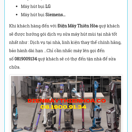
Máy hút bụi
LG
Máy hút bụi
Siemens…
Khi khách hàng đến với
Điện Máy Thiên Hòa
quý khách
sẽ được hưởng gói dịch vụ sửa máy hút mùi tại nhà tốt
nhất như : Dịch vụ tại nhà, linh kiện thay thế chính hãng,
bảo hành dài hạn …Chỉ cần nhấc máy lên gọi đến
số
0819009134
quý khách sẽ có thợ đến tận nhà để sửa
chữa.