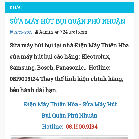
KHÁC
SỬA MÁY HÚT BỤI QUẬN PHÚ NHUẬN
|
Admin
724 lượt xem
11/25/2021
Sửa máy hút bụi tại nhà Điện Máy Thiên Hòa
sửa máy hút bụi các hãng : Electrolux,
Samsung, Bosch, Panasonic... Hotline:
0819009134 Thay thế linh kiện chính hãng,
bảo hành dài hạn.
Điện Máy Thiên Hòa - Sửa Máy Hút
Bụi Quận Phú Nhuận
Hotline:
08.1900.9134