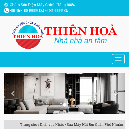
Chăm Sóc Điện Máy Chính Hãng 100%
Hotline: 0819009134 - 0819009134
Previous
Next
Trang chủ
Dịch vụ
Khác
Sửa Máy Hút Bụi Quận Phú Nhuận