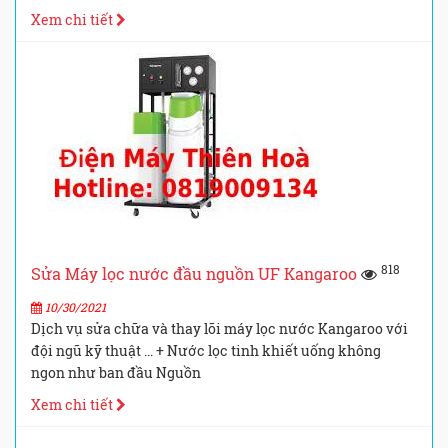
Xem chi tiết
818
Sửa Máy lọc nước đầu nguồn UF Kangaroo
10/30/2021
Dịch vụ sửa chữa và thay lõi máy lọc nước Kangaroo với
đội ngũ kỹ thuật ... + Nước lọc tinh khiết uống không
ngon như ban đầu Nguồn
Xem chi tiết