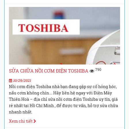
790
SỬA CHỮA NỒI CƠM ĐIỆN TOSHIBA
10/29/2021
Nồi cơm điện Toshiba nhà bạn đang gặp sự cố hỏng hóc,
nấu cơm không chín…. Hãy liên hệ ngay với Điện Máy
Thiên Hoà – địa chỉ sửa nồi cơm điện Toshiba uy tín, giá
rẻ nhất tại Hồ Chí Minh , để được tư vấn, hỗ trợ sửa chữa
nhanh nhất.
Xem chi tiết