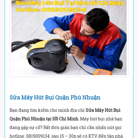
Sửa Máy Hút Bụi Quận Phú Nhuận
Bạn đang tìm kiếm cho mình địa chỉ
Sửa Máy Hút Bụi
Quận Phú Nhuận tại Hồ Chí Minh
. Máy hút bụi nhà bạn
đang gặp sự cố? Rất đơn giản bạn chỉ cần nhấn nút gọi
hotline: 0819009134 sau 15 – 30p sẽ có KTV đến tận nhà