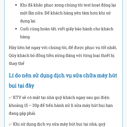
Khi đã khắc phục xong chúng tôi test hoạt động lại
một lần nữa. Để khách hàng yên tâm hơn khi sử
dụng lại.
Cuối cùng hoàn tất, viết giấy bảo hành cho khách
hàng
Hãy liên hệ ngay với chúng tôi, để được phục vụ tốt nhất,
Qúy khách bỏ đồng tiền xứng đáng với từng loại thiết bị
thay thế
Lí do nên sử dụng dịch vụ sửa chữa máy hút
bụi tại đây
✅ KTV sẽ có mặt tại nhà quý khách ngay sau gọi điện
khoảng 15 – 30p để tiến hành xử lí sửa máy hút bụi bạn
đang gặp phải
✅ Khi sử dụng dịch vụ sửa máy hút bụi tại nhà, quý