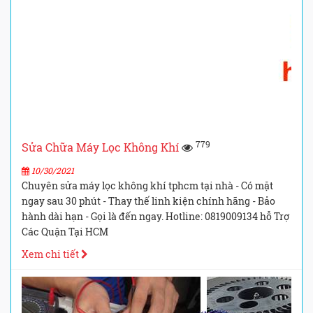
779
Sửa Chữa Máy Lọc Không Khí
10/30/2021
Chuyên sửa máy lọc không khí tphcm tại nhà - Có mặt
ngay sau 30 phút - Thay thế linh kiện chính hãng - Bảo
hành dài hạn - Gọi là đến ngay. Hotline: 0819009134 hỗ Trợ
Các Quận Tại HCM
Xem chi tiết