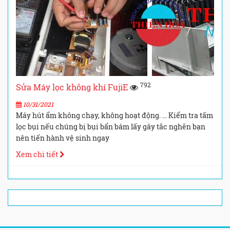
792
Sửa Máy lọc không khí FujiE
10/31/2021
Máy hút ẩm không chạy, không hoạt động. ... Kiểm tra tấm
lọc bụi nếu chúng bị bụi bẩn bám lấy gây tắc nghẽn bạn
nên tiến hành vệ sinh ngay
Xem chi tiết