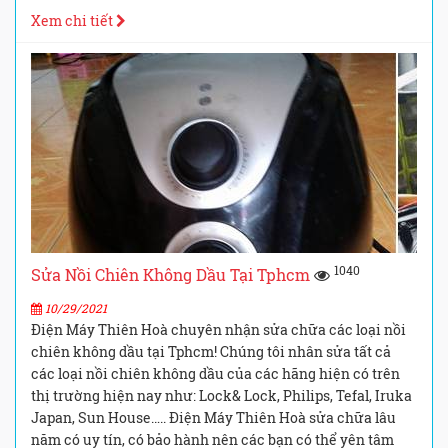
Xem chi tiết
1040
Sửa Nồi Chiên Không Dầu Tại Tphcm
10/29/2021
Điện Máy Thiên Hoà chuyên nhận sửa chữa các loại nồi
chiên không dầu tại Tphcm! Chúng tôi nhân sửa tất cả
các loại nồi chiên không dầu của các hãng hiện có trên
thị trường hiện nay như: Lock& Lock, Philips, Tefal, Iruka
Japan, Sun House….. Điện Máy Thiên Hoà sửa chữa lâu
năm có uy tín, có bảo hành nên các bạn có thể yên tâm