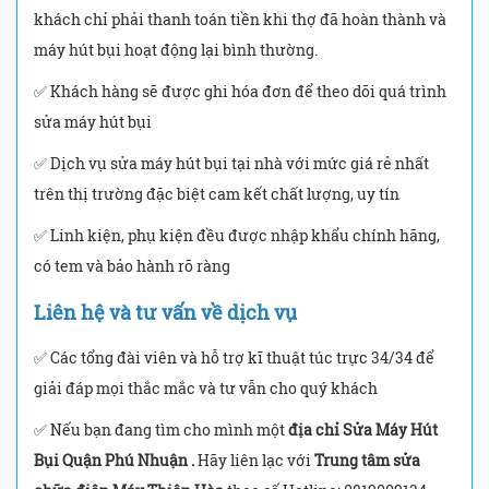
khách chỉ phải thanh toán tiền khi thợ đã hoàn thành và
máy hút bụi hoạt động lại bình thường.
✅ Khách hàng sẽ được ghi hóa đơn để theo dõi quá trình
sửa máy hút bụi
✅ Dịch vụ sửa máy hút bụi tại nhà với mức giá rẻ nhất
trên thị trường đặc biệt cam kết chất lượng, uy tín
✅ Linh kiện, phụ kiện đều được nhập khẩu chính hãng,
có tem và bảo hành rõ ràng
Liên hệ và tư vấn về dịch vụ
✅ Các tổng đài viên và hỗ trợ kĩ thuật túc trực 34/34 để
giải đáp mọi thắc mắc và tư vẫn cho quý khách
✅ Nếu bạn đang tìm cho mình một
địa chỉ Sửa Máy Hút
Bụi Quận Phú Nhuận .
Hãy liên lạc với
Trung tâm sửa