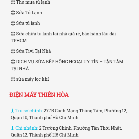
Thu mua tủ lạnh
Sửa Tủ Lạnh
Sửa tủ lạnh
Sửa chữa tủ lạnh tại nhà giá rẻ, bảo hành lâu dài
TPHCM
Sửa Tivi Tại Nhà
DỊCH VỤ SỬA BẾP HỒNG NGOẠI UY TÍN – TẬN TÂM
TẠI NHÀ
sửa máy lọc khí
ĐIỆN MÁY THIÊN HÒA
Trụ sợ chính:
277B Cách Mạng Tháng Tám, Phường 12,
Quận 10, Thành phố Hồ Chí Minh
Chi nhánh:
2 Trường Chinh, Phường Tân Thới Nhất,
Quận 12, Thành phố Hồ Chí Minh