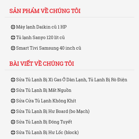
SẢN PHẨM VỀ CHÚNG TÔI
Máy lạnh Daikin cũ 1 HP
Tủ lạnh Sanyo 120 lít cũ
Smart Tivi Samsung 40 inch cũ
BÀI VIẾT VỀ CHÚNG TÔI
Sửa Tủ Lạnh Bị Xì Gas Ở Dàn Lạnh, Tủ Lạnh Bị Rò Điện
Sửa Tủ Lạnh Bị Mất Nguồn
Sửa Cửa Tủ Lạnh Không Khít
Sửa Tủ Lạnh Bị Hư Board (bo Mạch)
Sửa Tủ Lạnh Bị Đóng Tuyết
Sửa Tủ Lạnh Bị Hư Lốc (block)