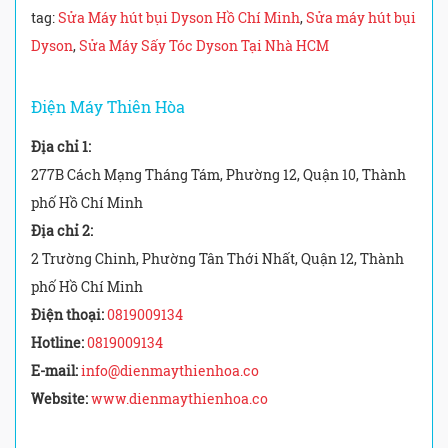
tag:
Sửa Máy hút bụi Dyson Hồ Chí Minh
,
Sửa máy hút bụi
Dyson
,
Sửa Máy Sấy Tóc Dyson Tại Nhà HCM
Điện Máy Thiên Hòa
Địa chỉ 1:
277B Cách Mạng Tháng Tám, Phường 12, Quận 10, Thành
phố Hồ Chí Minh
Địa chỉ 2:
2 Trường Chinh, Phường Tân Thới Nhất, Quận 12, Thành
phố Hồ Chí Minh
Điện thoại:
0819009134
Hotline:
0819009134
E-mail:
info@dienmaythienhoa.co
Website:
www.dienmaythienhoa.co