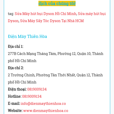
dịch của chúng tôi!
tag:
Sửa Máy hút bụi Dyson Hồ Chí Minh
,
Sửa máy hút bụi
Dyson
,
Sửa Máy Sấy Tóc Dyson Tại Nhà HCM
Điện Máy Thiên Hòa
Địa chỉ 1:
277B Cách Mạng Tháng Tám, Phường 12, Quận 10, Thành
phố Hồ Chí Minh
Địa chỉ 2:
2 Trường Chinh, Phường Tân Thới Nhất, Quận 12, Thành
phố Hồ Chí Minh
Điện thoại:
0819009134
Hotline:
0819009134
E-mail:
info@dienmaythienhoa.co
Website:
www.dienmaythienhoa.co