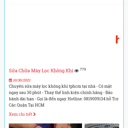
779
Sửa Chữa Máy Lọc Không Khí
10/30/2021
Chuyên sửa máy lọc không khí tphcm tại nhà - Có mặt
ngay sau 30 phút - Thay thế linh kiện chính hãng - Bảo
hành dài hạn - Gọi là đến ngay. Hotline: 0819009134 hỗ Trợ
Các Quận Tại HCM
Xem chi tiết