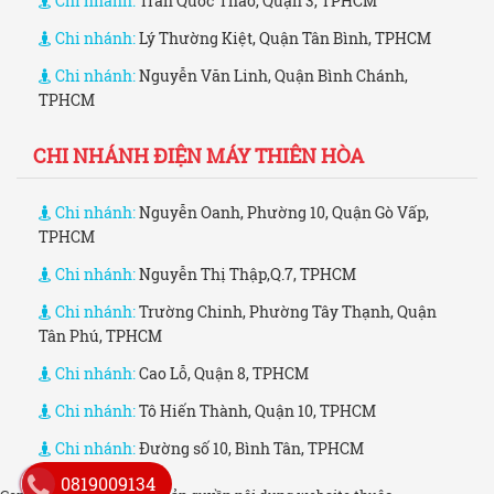
Chi nhánh:
Trần Quốc Thảo, Quận 3, TPHCM
Chi nhánh:
Lý Thường Kiệt, Quận Tân Bình, TPHCM
Chi nhánh:
Nguyễn Văn Linh, Quận Bình Chánh,
TPHCM
CHI NHÁNH ĐIỆN MÁY THIÊN HÒA
Chi nhánh:
Nguyễn Oanh, Phường 10, Quận Gò Vấp,
TPHCM
Chi nhánh:
Nguyễn Thị Thập,Q.7, TPHCM
Chi nhánh:
Trường Chinh, Phường Tây Thạnh, Quận
Tân Phú, TPHCM
Chi nhánh:
Cao Lỗ, Quận 8, TPHCM
Chi nhánh:
Tô Hiến Thành, Quận 10, TPHCM
Chi nhánh:
Đường số 10, Bình Tân, TPHCM
0819009134