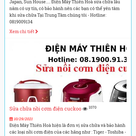
Japan, Sun House….. Điện Máy Thiên Hoà sửa chữa lâu
năm có uy tín, có bảo hành nên các bạn có thể yên tâm
khi sửa chữa Tại Trung Tâm chúng tôi - Hotline:
0819009134
Xem chi tiết
1070
Sửa chữa nồi cơm điện cuckoo
10/29/2021
Điện Máy Thiên Hoà hiện là đơn vị sửa chữa và bảo hành
các loại nồi cơm điện của các hãng như : Tiger - Toshiba -