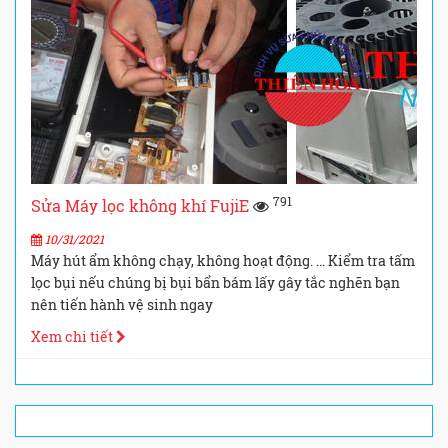
791
Sửa Máy lọc không khí FujiE
10/31/2021
Máy hút ẩm không chạy, không hoạt động. ... Kiểm tra tấm
lọc bụi nếu chúng bị bụi bẩn bám lấy gây tắc nghẽn bạn
nên tiến hành vệ sinh ngay
Xem chi tiết