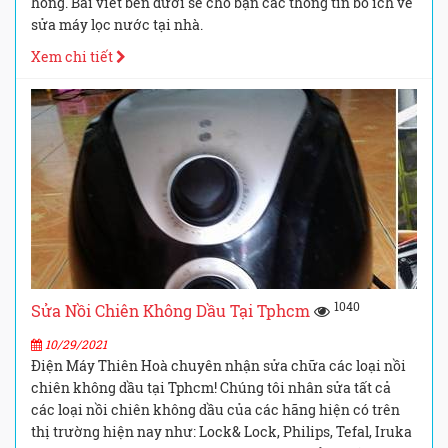
hỏng. Bài viết bên dưới sẽ cho bạn các thông tin bổ ích về
sửa máy lọc nước tại nhà.
Xem chi tiết
1040
Sửa Nồi Chiên Không Dầu Tại Tphcm
10/29/2021
Điện Máy Thiên Hoà chuyên nhận sửa chữa các loại nồi
chiên không dầu tại Tphcm! Chúng tôi nhân sửa tất cả
các loại nồi chiên không dầu của các hãng hiện có trên
thị trường hiện nay như: Lock& Lock, Philips, Tefal, Iruka