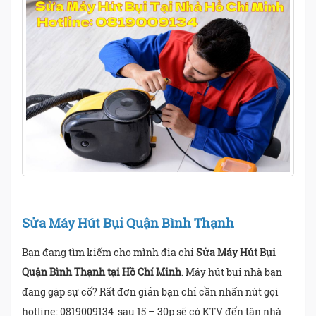
Sửa Máy Hút Bụi Quận Bình Thạnh
Bạn đang tìm kiếm cho mình địa chỉ
Sửa Máy Hút Bụi
Quận Bình Thạnh tại Hồ Chí Minh
. Máy hút bụi nhà bạn
đang gặp sự cố? Rất đơn giản bạn chỉ cần nhấn nút gọi
hotline: 0819009134 sau 15 – 30p sẽ có KTV đến tận nhà