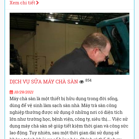
Xem chi tiết
854
DỊCH VỤ SỬA MÁY CHÀ SÀN
10/29/2021
Máy chà sàn là một thiết bị hữu dụng trong đời sống,
dùng để vệ sinh làm sạch sàn nhà. Máy trà sàn công
nghiệp thường được sử dụng ở những nơi có diện tích
lớn như trường học, bệnh viện, công ty, siêu thị…. Việc sử
dụng máy chà sàn sẽ giúp tiết kiệm thời gian và công sức
lao động. Tuy nhiên, sau một thời gian dài sử dụng sẽ