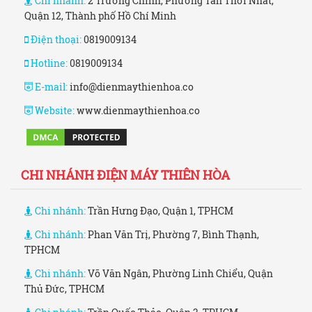
Chi nhánh:
2 Trường Chinh, Phường Tân Thới Nhất,
Quận 12, Thành phố Hồ Chí Minh
Điện thoại:
0819009134
Hotline:
0819009134
E-mail:
info@dienmaythienhoa.co
Website:
www.dienmaythienhoa.co
CHI NHÁNH ĐIỆN MÁY THIÊN HÒA
Chi nhánh:
Trần Hưng Đạo, Quận 1, TPHCM
Chi nhánh:
Phan Văn Trị, Phường 7, Bình Thạnh,
TPHCM
Chi nhánh:
Võ Văn Ngân, Phường Linh Chiểu, Quận
Thủ Đức, TPHCM