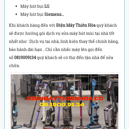
Máy hút bụi
LG
Máy hút bụi
Siemens…
Khi khách hàng đến với
Điện Máy Thiên Hòa
quý khách
sẽ được hưởng gói dịch vụ sửa máy hút mùi tại nhà tốt
nhất như : Dịch vụ tại nhà, linh kiện thay thế chính hãng,
bảo hành dài hạn …Chỉ cần nhấc máy lên gọi đến
số
0819009134
quý khách sẽ có thợ đến tận nhà để sửa
chữa.