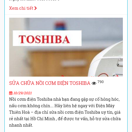
Xem chi tiết
790
SỬA CHỮA NỒI CƠM ĐIỆN TOSHIBA
10/29/2021
Nồi cơm điện Toshiba nhà bạn đang gặp sự cố hỏng hóc,
nấu cơm không chín…. Hãy liên hệ ngay với Điện Máy
Thiên Hoà – địa chỉ sửa nồi cơm điện Toshiba uy tín, giá
rẻ nhất tại Hồ Chí Minh , để được tư vấn, hỗ trợ sửa chữa
nhanh nhất.