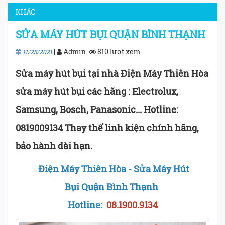
KHÁC
SỬA MÁY HÚT BỤI QUẬN BÌNH THẠNH
|
Admin
810 lượt xem
11/25/2021
Sửa máy hút bụi tại nhà Điện Máy Thiên Hòa
sửa máy hút bụi các hãng : Electrolux,
Samsung, Bosch, Panasonic... Hotline:
0819009134 Thay thế linh kiện chính hãng,
bảo hành dài hạn.
Điện Máy Thiên Hòa - Sửa Máy Hút
Bụi
Quận Bình Thạnh
Hotline:
08.1900.9134