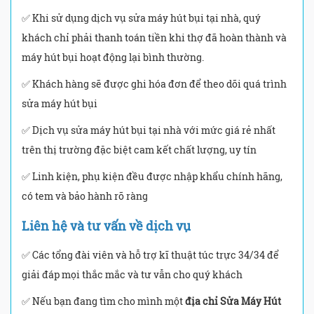
✅ Khi sử dụng dịch vụ sửa máy hút bụi tại nhà, quý
khách chỉ phải thanh toán tiền khi thợ đã hoàn thành và
máy hút bụi hoạt động lại bình thường.
✅ Khách hàng sẽ được ghi hóa đơn để theo dõi quá trình
sửa máy hút bụi
✅ Dịch vụ sửa máy hút bụi tại nhà với mức giá rẻ nhất
trên thị trường đặc biệt cam kết chất lượng, uy tín
✅ Linh kiện, phụ kiện đều được nhập khẩu chính hãng,
có tem và bảo hành rõ ràng
Liên hệ và tư vấn về dịch vụ
✅ Các tổng đài viên và hỗ trợ kĩ thuật túc trực 34/34 để
giải đáp mọi thắc mắc và tư vẫn cho quý khách
✅ Nếu bạn đang tìm cho mình một
địa chỉ Sửa Máy Hút