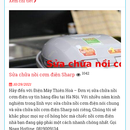
Xem chi tiết
1042
Sửa chữa nồi cơm điện Sharp
10/29/2021
Hãy đến với Điện Máy Thiên Hoà – Đơn vị sữa chữa nồi
cơm điện uy tín hàng đầu tại Hà Nội. Với nhiều năm kinh
nghiệm trong lĩnh vực sửa chữa nồi cơm điện nói chung
và sửa chữa nồi cơm điện Sharp nói riêng, Chúng tôi sẽ
khắc phục mọi sự cố hỏng hóc mà chiếc nồi cơm điện
nhà bạn đang gặp phải một cách nhanh chóng nhất. Gọi
Ngay Hotline: 0819009134