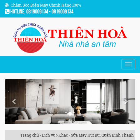
Chăm Sóc Điện Máy Chính Hãng 100%
Hotline: 0819009134 - 0819009134
Previous
Next
Trang chủ
Dịch vụ
Khác
Sửa Máy Hút Bụi Quận Bình Thạnh