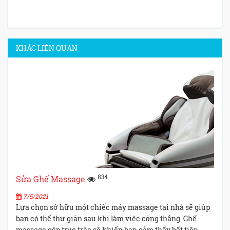
KHÁC LIÊN QUAN
834
Sửa Ghế Massage
7/5/2021
Lựa chọn sở hữu một chiếc máy massage tại nhà sẽ giúp
bạn có thể thư giãn sau khi làm việc căng thẳng. Ghế
massage gặp trục trặc sẽ khiến bạn cảm thấy bất tiện.