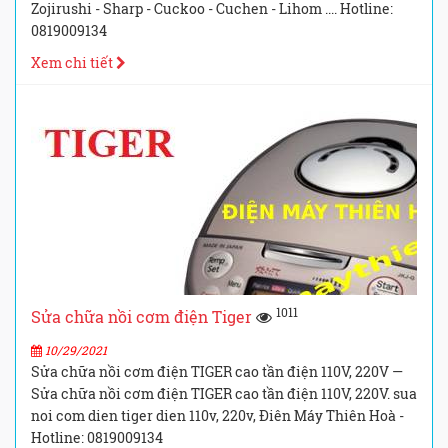
Zojirushi - Sharp - Cuckoo - Cuchen - Lihom .... Hotline:
0819009134
Xem chi tiết
1011
Sửa chữa nồi cơm điện Tiger
10/29/2021
Sửa chữa nồi cơm điện TIGER cao tần điện 110V, 220V —
Sửa chữa nồi cơm điện TIGER cao tần điện 110V, 220V. sua
noi com dien tiger dien 110v, 220v, Điên Máy Thiên Hoà -
Hotline: 0819009134