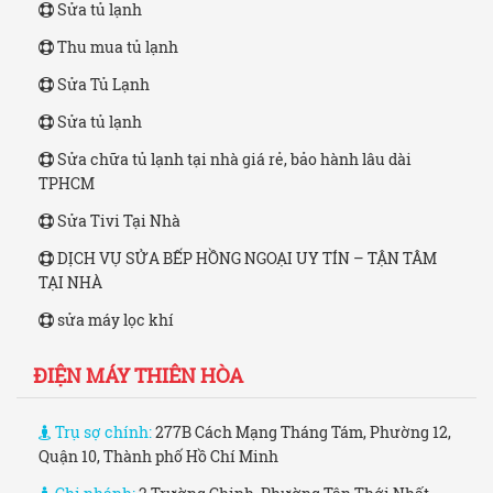
Sửa tủ lạnh
Thu mua tủ lạnh
Sửa Tủ Lạnh
Sửa tủ lạnh
Sửa chữa tủ lạnh tại nhà giá rẻ, bảo hành lâu dài
TPHCM
Sửa Tivi Tại Nhà
DỊCH VỤ SỬA BẾP HỒNG NGOẠI UY TÍN – TẬN TÂM
TẠI NHÀ
sửa máy lọc khí
ĐIỆN MÁY THIÊN HÒA
Trụ sợ chính:
277B Cách Mạng Tháng Tám, Phường 12,
Quận 10, Thành phố Hồ Chí Minh