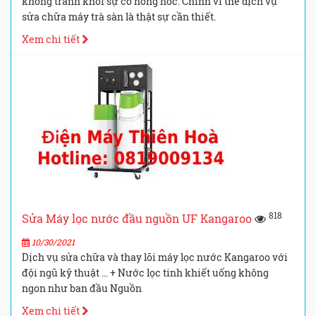
không tránh khỏi sự cố hỏng hóc. Chính vì thế dịch vụ
sửa chữa máy trà sàn là thật sự cần thiết.
Xem chi tiết
818
Sửa Máy lọc nước đầu nguồn UF Kangaroo
10/30/2021
Dịch vụ sửa chữa và thay lõi máy lọc nước Kangaroo với
đội ngũ kỹ thuật ... + Nước lọc tinh khiết uống không
ngon như ban đầu Nguồn
Xem chi tiết