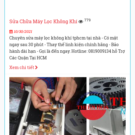
779
Sửa Chữa Máy Lọc Không Khí
10/30/2021
Chuyên sửa máy lọc không khí tphcm tại nhà - Có mặt
ngay sau 30 phút - Thay thế linh kiện chính hãng - Bảo
hành dài hạn - Gọi là đến ngay. Hotline: 0819009134 hỗ Trợ
Các Quận Tại HCM
Xem chi tiết