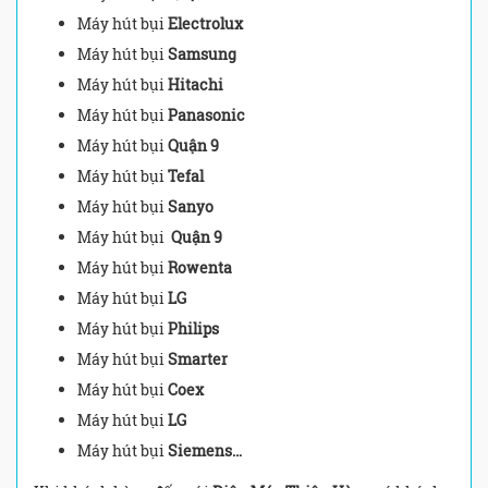
Máy hút bụi
Electrolux
Máy hút bụi
Samsung
Máy hút bụi
Hitachi
Máy hút bụi
Panasonic
Máy hút bụi
Quận 9
Máy hút bụi
Tefal
Máy hút bụi
Sanyo
Máy hút bụi
Quận 9
Máy hút bụi
Rowenta
Máy hút bụi
LG
Máy hút bụi
Philips
Máy hút bụi
Smarter
Máy hút bụi
Coex
Máy hút bụi
LG
Máy hút bụi
Siemens…