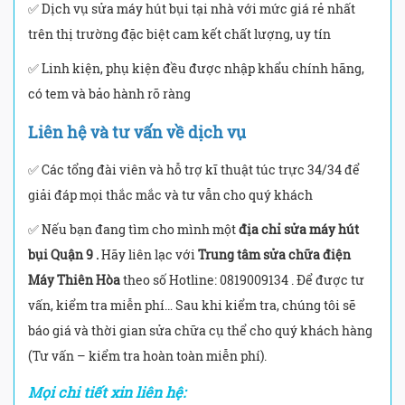
✅ Dịch vụ sửa máy hút bụi tại nhà với mức giá rẻ nhất
trên thị trường đặc biệt cam kết chất lượng, uy tín
✅ Linh kiện, phụ kiện đều được nhập khẩu chính hãng,
có tem và bảo hành rõ ràng
Liên hệ và tư vấn về dịch vụ
✅ Các tổng đài viên và hỗ trợ kĩ thuật túc trực 34/34 để
giải đáp mọi thắc mắc và tư vẫn cho quý khách
✅ Nếu bạn đang tìm cho mình một
địa chỉ sửa máy hút
bụi Quận 9 .
Hãy liên lạc với
Trung tâm sửa chữa điện
Máy Thiên Hòa
theo số Hotline: 0819009134 . Để được tư
vấn, kiểm tra miễn phí… Sau khi kiểm tra, chúng tôi sẽ
báo giá và thời gian sửa chữa cụ thể cho quý khách hàng
(Tư vấn – kiểm tra hoàn toàn miễn phí).
Mọi chi tiết xin liên hệ: