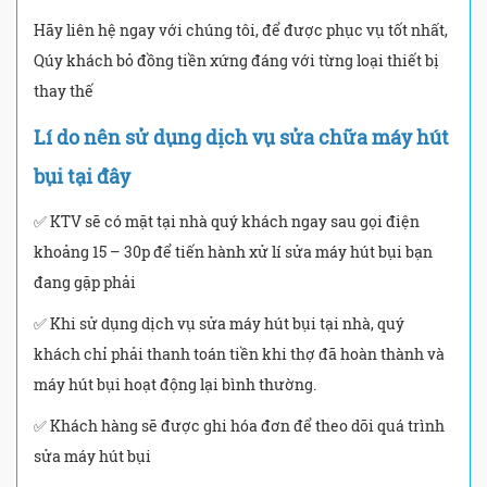
Hãy liên hệ ngay với chúng tôi, để được phục vụ tốt nhất,
Qúy khách bỏ đồng tiền xứng đáng với từng loại thiết bị
thay thế
Lí do nên sử dụng dịch vụ sửa chữa máy hút
bụi tại đây
✅ KTV sẽ có mặt tại nhà quý khách ngay sau gọi điện
khoảng 15 – 30p để tiến hành xử lí sửa máy hút bụi bạn
đang gặp phải
✅ Khi sử dụng dịch vụ sửa máy hút bụi tại nhà, quý
khách chỉ phải thanh toán tiền khi thợ đã hoàn thành và
máy hút bụi hoạt động lại bình thường.
✅ Khách hàng sẽ được ghi hóa đơn để theo dõi quá trình
sửa máy hút bụi