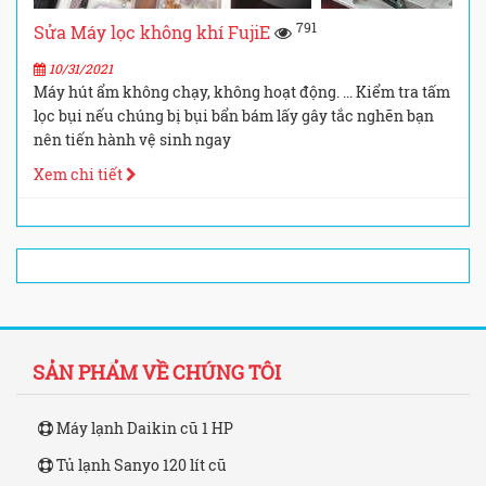
791
Sửa Máy lọc không khí FujiE
10/31/2021
Máy hút ẩm không chạy, không hoạt động. ... Kiểm tra tấm
lọc bụi nếu chúng bị bụi bẩn bám lấy gây tắc nghẽn bạn
nên tiến hành vệ sinh ngay
Xem chi tiết
SẢN PHẨM VỀ CHÚNG TÔI
Máy lạnh Daikin cũ 1 HP
Tủ lạnh Sanyo 120 lít cũ