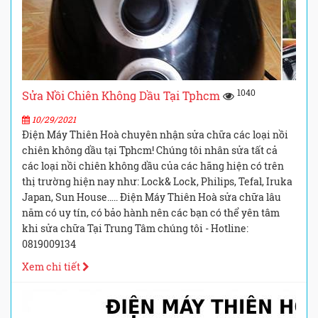
1040
Sửa Nồi Chiên Không Dầu Tại Tphcm
10/29/2021
Điện Máy Thiên Hoà chuyên nhận sửa chữa các loại nồi
chiên không dầu tại Tphcm! Chúng tôi nhân sửa tất cả
các loại nồi chiên không dầu của các hãng hiện có trên
thị trường hiện nay như: Lock& Lock, Philips, Tefal, Iruka
Japan, Sun House….. Điện Máy Thiên Hoà sửa chữa lâu
năm có uy tín, có bảo hành nên các bạn có thể yên tâm
khi sửa chữa Tại Trung Tâm chúng tôi - Hotline:
0819009134
Xem chi tiết