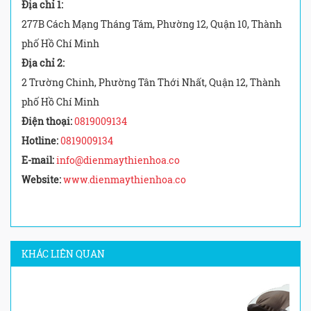
Địa chỉ 1:
277B Cách Mạng Tháng Tám, Phường 12, Quận 10, Thành
phố Hồ Chí Minh
Địa chỉ 2:
2 Trường Chinh, Phường Tân Thới Nhất, Quận 12, Thành
phố Hồ Chí Minh
Điện thoại:
0819009134
Hotline:
0819009134
E-mail:
info@dienmaythienhoa.co
Website:
www.dienmaythienhoa.co
KHÁC LIÊN QUAN