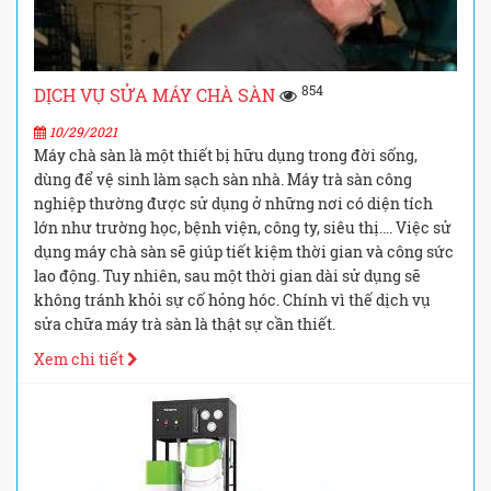
854
DỊCH VỤ SỬA MÁY CHÀ SÀN
10/29/2021
Máy chà sàn là một thiết bị hữu dụng trong đời sống,
dùng để vệ sinh làm sạch sàn nhà. Máy trà sàn công
nghiệp thường được sử dụng ở những nơi có diện tích
lớn như trường học, bệnh viện, công ty, siêu thị…. Việc sử
dụng máy chà sàn sẽ giúp tiết kiệm thời gian và công sức
lao động. Tuy nhiên, sau một thời gian dài sử dụng sẽ
không tránh khỏi sự cố hỏng hóc. Chính vì thế dịch vụ
sửa chữa máy trà sàn là thật sự cần thiết.
Xem chi tiết