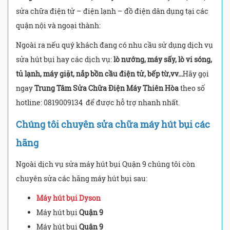
sửa chữa điện tử – điện lạnh – đồ điện dân dụng tại các
quận nội và ngoại thành:
Ngoài ra nếu quý khách đang có nhu cầu sử dụng dịch vụ
sửa hút bụi hay các dịch vụ:
lò nướng, máy sấy, lò vi sóng,
tủ lạnh, máy giặt, nắp bồn cầu điện tử, bếp từ,vv…
Hãy gọi
ngay
Trung Tâm Sửa Chữa Điện Máy Thiên Hòa
theo số
hotline: 0819009134
để được hỗ trợ nhanh nhất.
Chúng tôi chuyên sửa chữa máy hút bụi các
hãng
Ngoài dịch vụ sửa máy hút bụi Quận 9 chúng tôi còn
chuyên sửa các hãng máy hút bụi sau:
Máy hút bụi Dyson
Máy hút bụi
Quận 9
Máy hút bụi
Quận 9