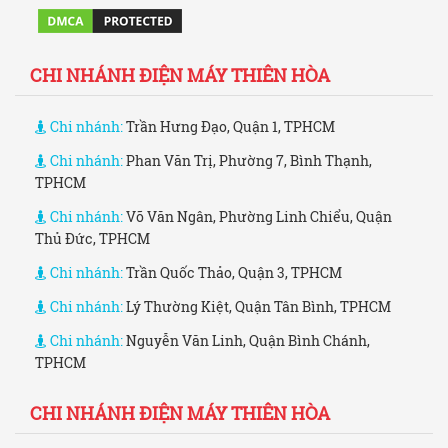
CHI NHÁNH ĐIỆN MÁY THIÊN HÒA
Chi nhánh:
Trần Hưng Đạo, Quận 1, TPHCM
Chi nhánh:
Phan Văn Trị, Phường 7, Bình Thạnh,
TPHCM
Chi nhánh:
Võ Văn Ngân, Phường Linh Chiểu, Quận
Thủ Đức, TPHCM
Chi nhánh:
Trần Quốc Thảo, Quận 3, TPHCM
Chi nhánh:
Lý Thường Kiệt, Quận Tân Bình, TPHCM
Chi nhánh:
Nguyễn Văn Linh, Quận Bình Chánh,
TPHCM
CHI NHÁNH ĐIỆN MÁY THIÊN HÒA