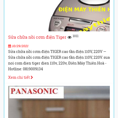
1011
Sửa chữa nồi cơm điện Tiger
10/29/2021
Sửa chữa nồi cơm điện TIGER cao tần điện 110V, 220V —
Sửa chữa nồi cơm điện TIGER cao tần điện 110V, 220V. sua
noi com dien tiger dien 110v, 220v, Điên Máy Thiên Hoà -
Hotline: 0819009134
Xem chi tiết