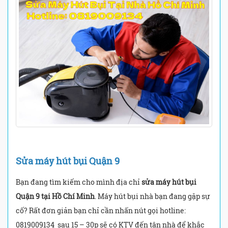
Sửa máy hút bụi Quận 9
Bạn đang tìm kiếm cho mình địa chỉ
sửa máy hút bụi
Quận 9 tại Hồ Chí Minh
. Máy hút bụi nhà bạn đang gặp sự
cố? Rất đơn giản bạn chỉ cần nhấn nút gọi hotline:
0819009134 sau 15 – 30p sẽ có KTV đến tận nhà để khắc