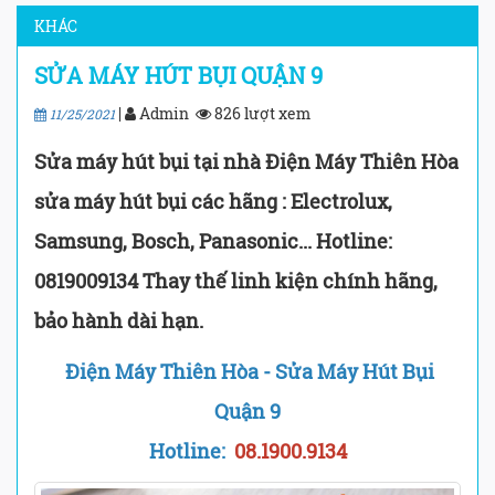
KHÁC
SỬA MÁY HÚT BỤI QUẬN 9
|
Admin
826 lượt xem
11/25/2021
Sửa máy hút bụi tại nhà Điện Máy Thiên Hòa
sửa máy hút bụi các hãng : Electrolux,
Samsung, Bosch, Panasonic... Hotline:
0819009134 Thay thế linh kiện chính hãng,
bảo hành dài hạn.
Điện Máy Thiên Hòa - Sửa Máy Hút Bụi
Quận 9
Hotline:
08.1900.9134