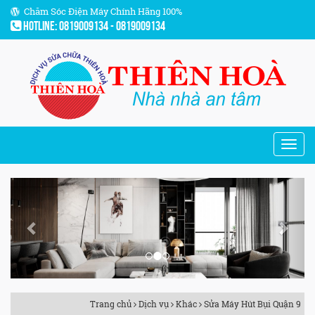
Chăm Sóc Điện Máy Chính Hãng 100%
Hotline: 0819009134 - 0819009134
Previous
Next
Trang chủ
Dịch vụ
Khác
Sửa Máy Hút Bụi Quận 9