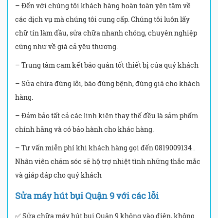
– Đến với chúng tôi khách hàng hoàn toàn yên tâm về
các dịch vụ mà chúng tôi cung cấp. Chúng tôi luôn lấy
chữ tín làm đầu, sửa chữa nhanh chóng, chuyên nghiệp
cũng như về giá cả yêu thương.
– Trung tâm cam kết bảo quản tốt thiết bị của quý khách
– Sửa chữa đúng lỗi, báo đúng bệnh, đúng giá cho khách
hàng.
– Đảm bảo tất cả các linh kiện thay thế đều là sảm phẩm
chính hãng và có bảo hành cho khác hàng.
– Tư vấn miễn phí khi khách hàng gọi đến 0819009134 .
Nhân viên chăm sóc sẽ hộ trợ nhiệt tình những thắc mắc
và giáp đáp cho quý khách
Sửa máy hút bụi Quận 9 với các lỗi
✅ Sửa chữa máy hút bụi Quận 9 không vào điện, không