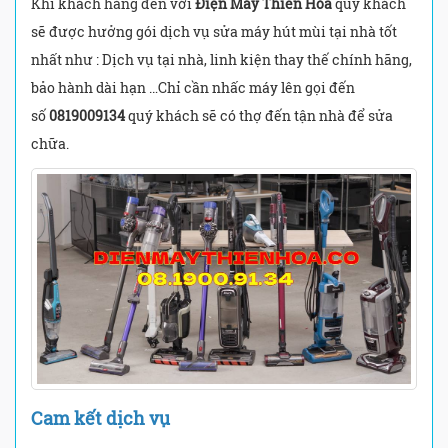
Khi khách hàng đến với
Điện Máy Thiên Hòa
quý khách
sẽ được hưởng gói dịch vụ sửa máy hút mùi tại nhà tốt
nhất như : Dịch vụ tại nhà, linh kiện thay thế chính hãng,
bảo hành dài hạn …Chỉ cần nhấc máy lên gọi đến
số
0819009134
quý khách sẽ có thợ đến tận nhà để sửa
chữa.
Cam kết dịch vụ