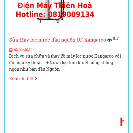
817
Sửa Máy lọc nước đầu nguồn UF Kangaroo
10/30/2021
Dịch vụ sửa chữa và thay lõi máy lọc nước Kangaroo với
đội ngũ kỹ thuật ... + Nước lọc tinh khiết uống không
ngon như ban đầu Nguồn
Xem chi tiết