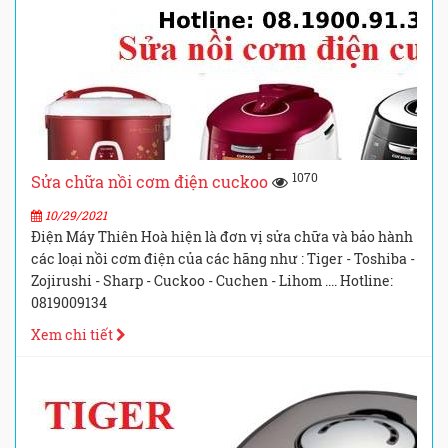
1070
Sửa chữa nồi cơm điện cuckoo
10/29/2021
Điện Máy Thiên Hoà hiện là đơn vị sửa chữa và bảo hành
các loại nồi cơm điện của các hãng như : Tiger - Toshiba -
Zojirushi - Sharp - Cuckoo - Cuchen - Lihom .... Hotline:
0819009134
Xem chi tiết