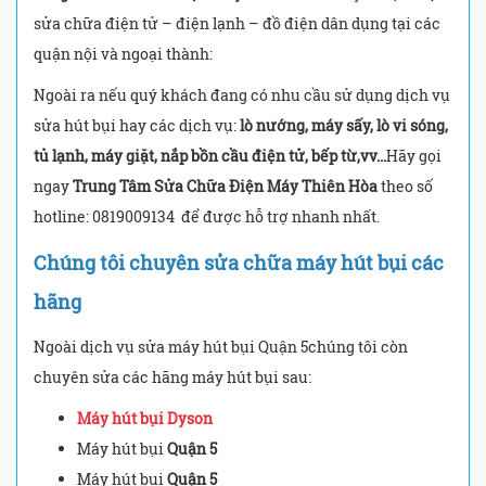
sửa chữa điện tử – điện lạnh – đồ điện dân dụng tại các
quận nội và ngoại thành:
Ngoài ra nếu quý khách đang có nhu cầu sử dụng dịch vụ
sửa hút bụi hay các dịch vụ:
lò nướng, máy sấy, lò vi sóng,
tủ lạnh, máy giặt, nắp bồn cầu điện tử, bếp từ,vv…
Hãy gọi
ngay
Trung Tâm Sửa Chữa Điện Máy Thiên Hòa
theo số
hotline: 0819009134
để được hỗ trợ nhanh nhất.
Chúng tôi chuyên sửa chữa máy hút bụi các
hãng
Ngoài dịch vụ sửa máy hút bụi Quận 5chúng tôi còn
chuyên sửa các hãng máy hút bụi sau:
Máy hút bụi Dyson
Máy hút bụi
Quận 5
Máy hút bụi
Quận 5