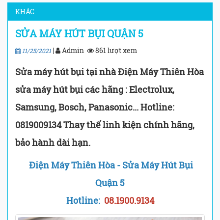
KHÁC
SỬA MÁY HÚT BỤI QUẬN 5
|
Admin
861 lượt xem
11/25/2021
Sửa máy hút bụi tại nhà Điện Máy Thiên Hòa
sửa máy hút bụi các hãng : Electrolux,
Samsung, Bosch, Panasonic... Hotline:
0819009134 Thay thế linh kiện chính hãng,
bảo hành dài hạn.
Điện Máy Thiên Hòa - Sửa Máy Hút Bụi
Quận 5
Hotline:
08.1900.9134