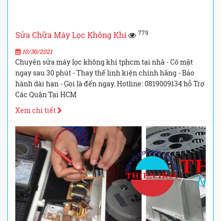
779
Sửa Chữa Máy Lọc Không Khí
10/30/2021
Chuyên sửa máy lọc không khí tphcm tại nhà - Có mặt
ngay sau 30 phút - Thay thế linh kiện chính hãng - Bảo
hành dài hạn - Gọi là đến ngay. Hotline: 0819009134 hỗ Trợ
Các Quận Tại HCM
Xem chi tiết