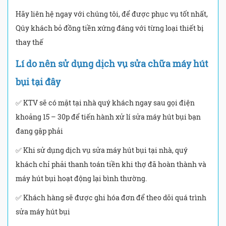
Hãy liên hệ ngay với chúng tôi, để được phục vụ tốt nhất,
Qúy khách bỏ đồng tiền xứng đáng với từng loại thiết bị
thay thế
Lí do nên sử dụng dịch vụ sửa chữa máy hút
bụi tại đây
✅ KTV sẽ có mặt tại nhà quý khách ngay sau gọi điện
khoảng 15 – 30p để tiến hành xử lí sửa máy hút bụi bạn
đang gặp phải
✅ Khi sử dụng dịch vụ sửa máy hút bụi tại nhà, quý
khách chỉ phải thanh toán tiền khi thợ đã hoàn thành và
máy hút bụi hoạt động lại bình thường.
✅ Khách hàng sẽ được ghi hóa đơn để theo dõi quá trình
sửa máy hút bụi