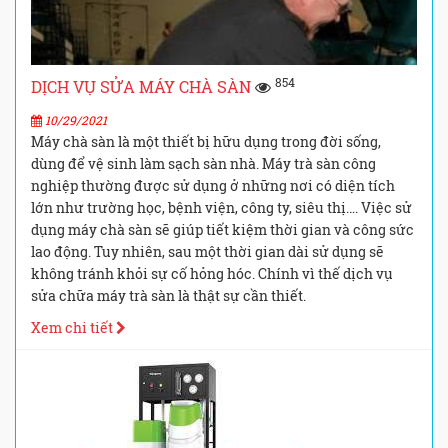
854
DỊCH VỤ SỬA MÁY CHÀ SÀN
10/29/2021
Máy chà sàn là một thiết bị hữu dụng trong đời sống,
dùng để vệ sinh làm sạch sàn nhà. Máy trà sàn công
nghiệp thường được sử dụng ở những nơi có diện tích
lớn như trường học, bệnh viện, công ty, siêu thị…. Việc sử
dụng máy chà sàn sẽ giúp tiết kiệm thời gian và công sức
lao động. Tuy nhiên, sau một thời gian dài sử dụng sẽ
không tránh khỏi sự cố hỏng hóc. Chính vì thế dịch vụ
sửa chữa máy trà sàn là thật sự cần thiết.
Xem chi tiết