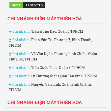
CHI NHÁNH ĐIỆN MÁY THIÊN HÒA
Chi nhánh:
Trần Hưng Đạo, Quận 1, TPHCM
Chi nhánh:
Phan Văn Trị, Phường 7, Bình Thạnh,
TPHCM
Chi nhánh:
Võ Văn Ngân, Phường Linh Chiểu, Quận
Thủ Đức, TPHCM
Chi nhánh:
Trần Quốc Thảo, Quận 3, TPHCM
Chi nhánh:
Lý Thường Kiệt, Quận Tân Bình, TPHCM
Chi nhánh:
Nguyễn Văn Linh, Quận Bình Chánh,
TPHCM
CHI NHÁNH ĐIỆN MÁY THIÊN HÒA