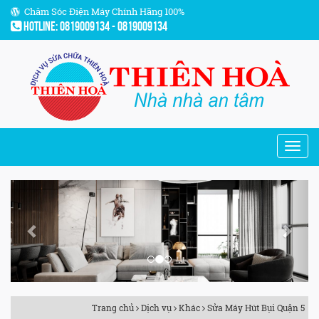
Chăm Sóc Điện Máy Chính Hãng 100%
Hotline: 0819009134 - 0819009134
Previous
Next
Trang chủ
Dịch vụ
Khác
Sửa Máy Hút Bụi Quận 5