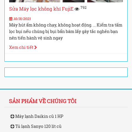
792
Sửa Máy lọc không khí FujiE
10/31/2021
Máy hút ẩm không chạy, không hoạt động. ... Kiểm tra tấm
lọc bụi nếu chúng bị bụi bẩn bám lấy gây tắc nghẽn bạn
nên tiến hành vệ sinh ngay
Xem chi tiết
SẢN PHẨM VỀ CHÚNG TÔI
Máy lạnh Daikin cũ 1 HP
Tủ lạnh Sanyo 120 lít cũ