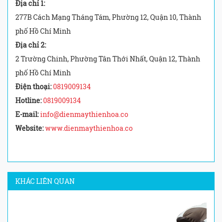
Địa chỉ 1:
277B Cách Mạng Tháng Tám, Phường 12, Quận 10, Thành
phố Hồ Chí Minh
Địa chỉ 2:
2 Trường Chinh, Phường Tân Thới Nhất, Quận 12, Thành
phố Hồ Chí Minh
Điện thoại:
0819009134
Hotline:
0819009134
E-mail:
info@dienmaythienhoa.co
Website:
www.dienmaythienhoa.co
KHÁC LIÊN QUAN