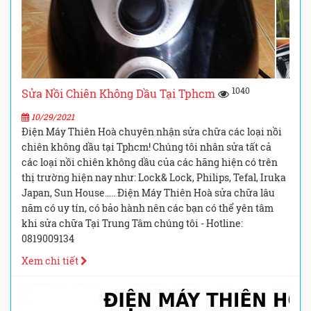
1040
Sửa Nồi Chiên Không Dầu Tại Tphcm
10/29/2021
Điện Máy Thiên Hoà chuyên nhận sửa chữa các loại nồi
chiên không dầu tại Tphcm! Chúng tôi nhân sửa tất cả
các loại nồi chiên không dầu của các hãng hiện có trên
thị trường hiện nay như: Lock& Lock, Philips, Tefal, Iruka
Japan, Sun House….. Điện Máy Thiên Hoà sửa chữa lâu
năm có uy tín, có bảo hành nên các bạn có thể yên tâm
khi sửa chữa Tại Trung Tâm chúng tôi - Hotline:
0819009134
Xem chi tiết