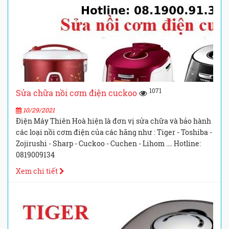
1071
Sửa chữa nồi cơm điện cuckoo
10/29/2021
Điện Máy Thiên Hoà hiện là đơn vị sửa chữa và bảo hành
các loại nồi cơm điện của các hãng như : Tiger - Toshiba -
Zojirushi - Sharp - Cuckoo - Cuchen - Lihom .... Hotline:
0819009134
Xem chi tiết