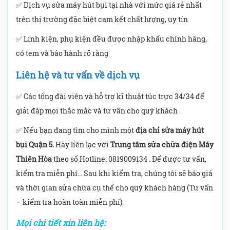
✅ Dịch vụ sửa máy hút bụi tại nhà với mức giá rẻ nhất
trên thị trường đặc biệt cam kết chất lượng, uy tín
✅ Linh kiện, phụ kiện đều được nhập khẩu chính hãng,
có tem và bảo hành rõ ràng
Liên hệ và tư vấn về dịch vụ
✅ Các tổng đài viên và hỗ trợ kĩ thuật túc trực 34/34 để
giải đáp mọi thắc mắc và tư vẫn cho quý khách
✅ Nếu bạn đang tìm cho mình một
địa chỉ sửa máy hút
bụi Quận 5.
Hãy liên lạc với
Trung tâm sửa chữa điện Máy
Thiên Hòa
theo số Hotline: 0819009134 . Để được tư vấn,
kiểm tra miễn phí… Sau khi kiểm tra, chúng tôi sẽ báo giá
và thời gian sửa chữa cụ thể cho quý khách hàng (Tư vấn
– kiểm tra hoàn toàn miễn phí).
Mọi chi tiết xin liên hệ: