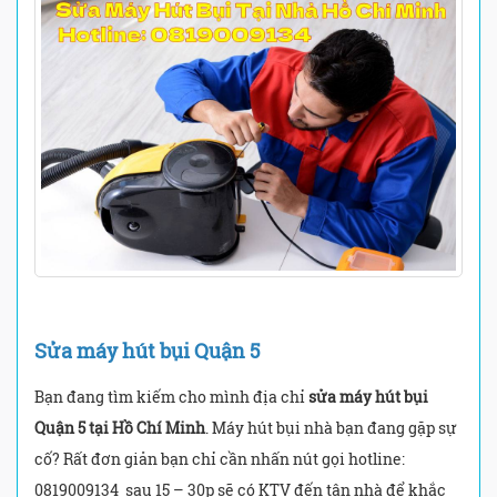
Sửa máy hút bụi Quận 5
Bạn đang tìm kiếm cho mình địa chỉ
sửa máy hút bụi
Quận 5 tại Hồ Chí Minh
. Máy hút bụi nhà bạn đang gặp sự
cố? Rất đơn giản bạn chỉ cần nhấn nút gọi hotline:
0819009134 sau 15 – 30p sẽ có KTV đến tận nhà để khắc