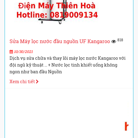
818
Sửa Máy lọc nước đầu nguồn UF Kangaroo
10/30/2021
Dịch vụ sửa chữa và thay lõi máy lọc nước Kangaroo với
đội ngũ kỹ thuật ... + Nước lọc tinh khiết uống không
ngon như ban đầu Nguồn
Xem chi tiết