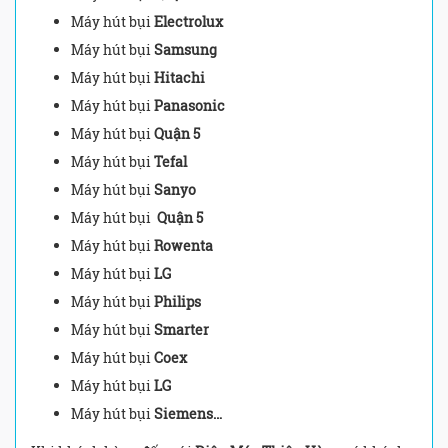
Máy hút bụi
Electrolux
Máy hút bụi
Samsung
Máy hút bụi
Hitachi
Máy hút bụi
Panasonic
Máy hút bụi
Quận 5
Máy hút bụi
Tefal
Máy hút bụi
Sanyo
Máy hút bụi
Quận 5
Máy hút bụi
Rowenta
Máy hút bụi
LG
Máy hút bụi
Philips
Máy hút bụi
Smarter
Máy hút bụi
Coex
Máy hút bụi
LG
Máy hút bụi
Siemens…