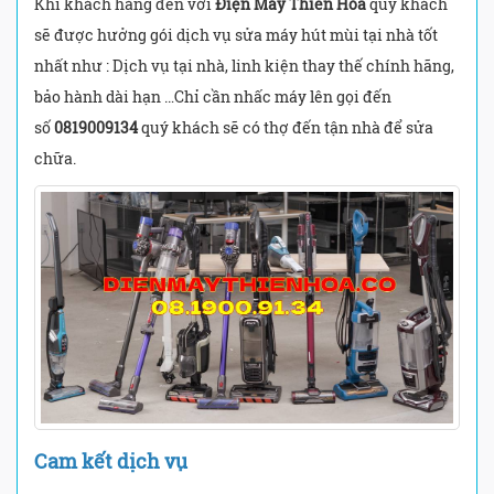
Khi khách hàng đến với
Điện Máy Thiên Hòa
quý khách
sẽ được hưởng gói dịch vụ sửa máy hút mùi tại nhà tốt
nhất như : Dịch vụ tại nhà, linh kiện thay thế chính hãng,
bảo hành dài hạn …Chỉ cần nhấc máy lên gọi đến
số
0819009134
quý khách sẽ có thợ đến tận nhà để sửa
chữa.
Cam kết dịch vụ