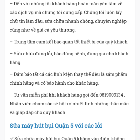
– Đến với chúng tôi khách hàng hoàn toàn yên tâm về
các dịch vụ mà chúng tôi cung cấp. Chúng tôi luôn lấy
chữ tín làm đầu, sửa chữa nhanh chóng, chuyên nghiệp
cũng như về giá cả yêu thương.
– Trung tâm cam kết bảo quản tốt thiết bị của quý khách
– Sửa chữa đúng lỗi, báo đúng bệnh, đúng giá cho khách
hàng.
– Đảm bảo tất cả các linh kiện thay thế đều là sảm phẩm
chính hãng và có bảo hành cho khác hàng.
– Tư vấn miễn phí khi khách hàng gọi đến 0819009134 .
Nhân viên chăm sóc sẽ hộ trợ nhiệt tình những thắc mắc
và giáp đáp cho quý khách
Sửa máy hút bụi Quận 5 với các lỗi
✅ Sửa chữa máy hút bụi Quận 5 không vào điện, không