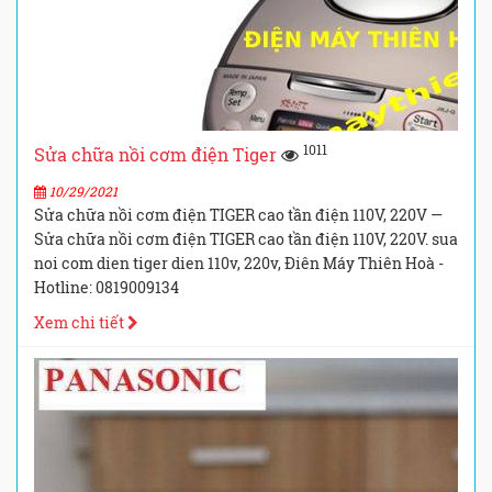
1011
Sửa chữa nồi cơm điện Tiger
10/29/2021
Sửa chữa nồi cơm điện TIGER cao tần điện 110V, 220V —
Sửa chữa nồi cơm điện TIGER cao tần điện 110V, 220V. sua
noi com dien tiger dien 110v, 220v, Điên Máy Thiên Hoà -
Hotline: 0819009134
Xem chi tiết