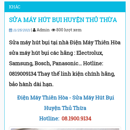
KHÁC
SỬA MÁY HÚT BỤI HUYỆN THỦ THỪA
|
Admin
800 lượt xem
11/25/2021
Sửa máy hút bụi tại nhà Điện Máy Thiên Hòa
sửa máy hút bụi các hãng : Electrolux,
Samsung, Bosch, Panasonic... Hotline:
0819009134 Thay thế linh kiện chính hãng,
bảo hành dài hạn.
Điện Máy Thiên Hòa - Sửa Máy Hút Bụi
Huyện Thủ Thừa
Hotline:
08.1900.9134