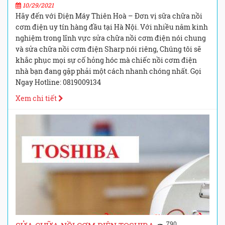
10/29/2021
Hãy đến với Điện Máy Thiên Hoà – Đơn vị sữa chữa nồi
cơm điện uy tín hàng đầu tại Hà Nội. Với nhiều năm kinh
nghiệm trong lĩnh vực sửa chữa nồi cơm điện nói chung
và sửa chữa nồi cơm điện Sharp nói riêng, Chúng tôi sẽ
khắc phục mọi sự cố hỏng hóc mà chiếc nồi cơm điện
nhà bạn đang gặp phải một cách nhanh chóng nhất. Gọi
Ngay Hotline: 0819009134
Xem chi tiết
790