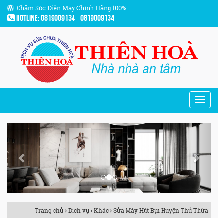
Chăm Sóc Điện Máy Chính Hãng 100%
Hotline: 0819009134 - 0819009134
Previous
Next
Trang chủ
Dịch vụ
Khác
Sửa Máy Hút Bụi Huyện Thủ Thừa