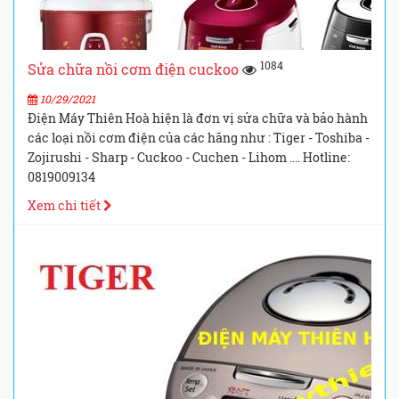
1084
Sửa chữa nồi cơm điện cuckoo
10/29/2021
Điện Máy Thiên Hoà hiện là đơn vị sửa chữa và bảo hành
các loại nồi cơm điện của các hãng như : Tiger - Toshiba -
Zojirushi - Sharp - Cuckoo - Cuchen - Lihom .... Hotline:
0819009134
Xem chi tiết