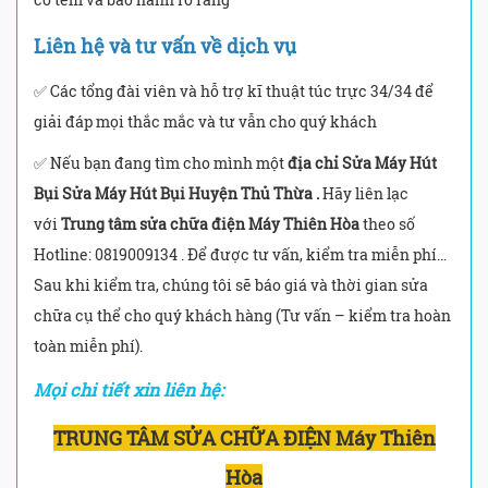
Liên hệ và tư vấn về dịch vụ
✅ Các tổng đài viên và hỗ trợ kĩ thuật túc trực 34/34 để
giải đáp mọi thắc mắc và tư vẫn cho quý khách
✅ Nếu bạn đang tìm cho mình một
địa chỉ Sửa Máy Hút
Bụi Sửa Máy Hút Bụi Huyện Thủ Thừa .
Hãy liên lạc
với
Trung tâm sửa chữa điện Máy Thiên Hòa
theo số
Hotline: 0819009134 . Để được tư vấn, kiểm tra miễn phí…
Sau khi kiểm tra, chúng tôi sẽ báo giá và thời gian sửa
chữa cụ thể cho quý khách hàng (Tư vấn – kiểm tra hoàn
toàn miễn phí).
Mọi chi tiết xin liên hệ:
TRUNG TÂM SỬA CHỮA ĐIỆN Máy Thiên
Hòa