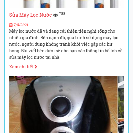
788
Sửa Máy Lọc Nước
7/5/2021
Máy lọc nước đã và đang cải thiện tiện nghi sống cho
nhiều gia đinh. Bên cạnh đó, quá trình sử dụng máy lọc
nước, người dùng không tránh khỏi việc gặp các hư
hỏng. Bài viết bên dưới sẽ cho bạn các thông tin bổ ích về
sửa máy lọc nước tại nhà.
Xem chi tiết