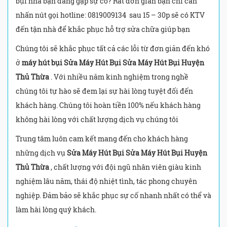
bụi nhà bạn đang gặp sự cố? Rất đơn giản bạn chỉ cần
nhấn nút gọi hotline: 0819009134 sau 15 – 30p sẽ có KTV
đến tận nhà để khắc phục hỗ trợ sửa chữa giúp bạn
Chúng tôi sẽ khắc phục tất cả các lỗi từ đơn giản đến khó
ở
máy hút bụi Sửa Máy Hút Bụi Sửa Máy Hút Bụi Huyện
Thủ Thừa
. Với nhiều năm kinh nghiệm trong nghề
chúng tôi tự hào sẽ đem lại sự hài lòng tuyệt đối đến
khách hàng. Chúng tôi hoàn tiền 100% nếu khách hàng
không hài lòng với chất lượng dịch vụ chúng tôi
Trung tâm luôn cam kết mang đến cho khách hàng
những dịch vụ
Sửa Máy Hút Bụi Sửa Máy Hút Bụi Huyện
Thủ Thừa
, chất lượng với đội ngũ nhân viên giàu kinh
nghiệm lâu năm, thái độ nhiệt tình, tác phong chuyên
nghiệp. Đảm bảo sẽ khắc phục sự cố nhanh nhất có thể và
làm hài lòng quý khách.