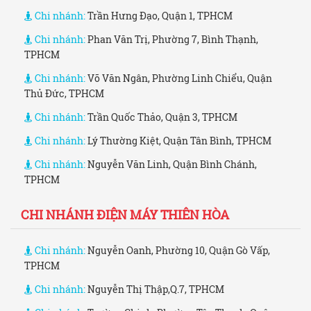
Chi nhánh:
Trần Hưng Đạo, Quận 1, TPHCM
Chi nhánh:
Phan Văn Trị, Phường 7, Bình Thạnh,
TPHCM
Chi nhánh:
Võ Văn Ngân, Phường Linh Chiểu, Quận
Thủ Đức, TPHCM
Chi nhánh:
Trần Quốc Thảo, Quận 3, TPHCM
Chi nhánh:
Lý Thường Kiệt, Quận Tân Bình, TPHCM
Chi nhánh:
Nguyễn Văn Linh, Quận Bình Chánh,
TPHCM
CHI NHÁNH ĐIỆN MÁY THIÊN HÒA
Chi nhánh:
Nguyễn Oanh, Phường 10, Quận Gò Vấp,
TPHCM
Chi nhánh:
Nguyễn Thị Thập,Q.7, TPHCM