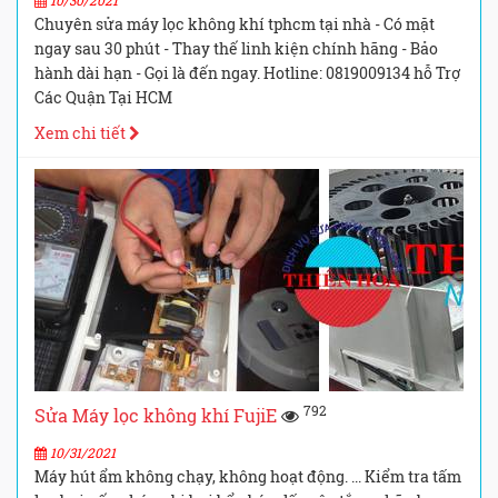
10/30/2021
Chuyên sửa máy lọc không khí tphcm tại nhà - Có mặt
ngay sau 30 phút - Thay thế linh kiện chính hãng - Bảo
hành dài hạn - Gọi là đến ngay. Hotline: 0819009134 hỗ Trợ
Các Quận Tại HCM
Xem chi tiết
792
Sửa Máy lọc không khí FujiE
10/31/2021
Máy hút ẩm không chạy, không hoạt động. ... Kiểm tra tấm