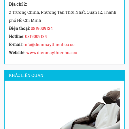
Địa chỉ 2:
2 Trường Chinh, Phường Tân Thới Nhất, Quận 12, Thành
phố Hồ Chí Minh
Điện thoại:
0819009134
Hotline:
0819009134
E-mail:
info@dienmaythienhoa.co
Website:
www.dienmaythienhoa.co
KHÁC LIÊN QUAN