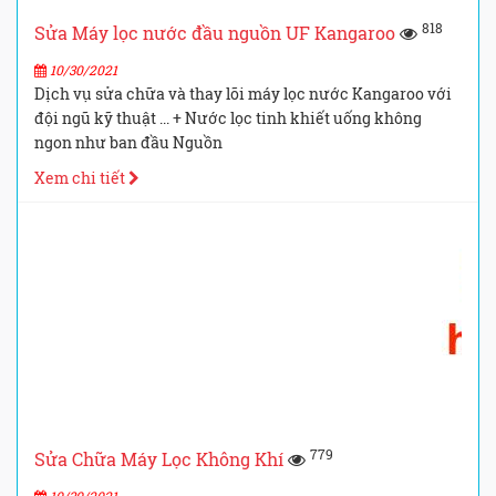
818
Sửa Máy lọc nước đầu nguồn UF Kangaroo
10/30/2021
Dịch vụ sửa chữa và thay lõi máy lọc nước Kangaroo với
đội ngũ kỹ thuật ... + Nước lọc tinh khiết uống không
ngon như ban đầu Nguồn
Xem chi tiết
779
Sửa Chữa Máy Lọc Không Khí