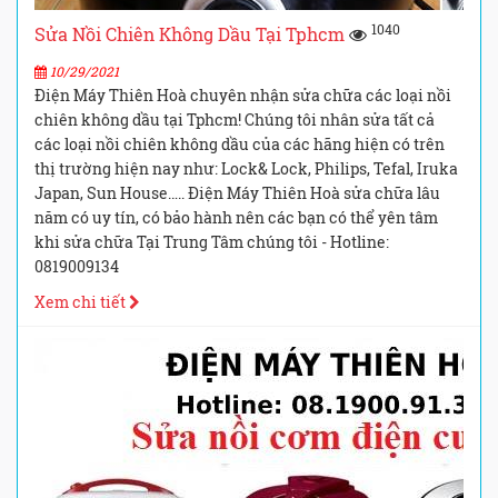
1040
Sửa Nồi Chiên Không Dầu Tại Tphcm
10/29/2021
Điện Máy Thiên Hoà chuyên nhận sửa chữa các loại nồi
chiên không dầu tại Tphcm! Chúng tôi nhân sửa tất cả
các loại nồi chiên không dầu của các hãng hiện có trên
thị trường hiện nay như: Lock& Lock, Philips, Tefal, Iruka
Japan, Sun House….. Điện Máy Thiên Hoà sửa chữa lâu
năm có uy tín, có bảo hành nên các bạn có thể yên tâm
khi sửa chữa Tại Trung Tâm chúng tôi - Hotline:
0819009134
Xem chi tiết