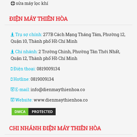
sửa máy lọc khí
ĐIỆN MÁY THIÊN HÒA
Trụ sợ chính:
277B Cách Mạng Tháng Tám, Phường 12,
Quận 10, Thành phố Hồ Chí Minh
Chi nhánh:
2 Trường Chinh, Phường Tân Thới Nhất,
Quận 12, Thành phố Hồ Chí Minh
Điện thoại:
0819009134
Hotline:
0819009134
E-mail:
info@dienmaythienhoa.co
Website:
www.dienmaythienhoa.co
CHI NHÁNH ĐIỆN MÁY THIÊN HÒA