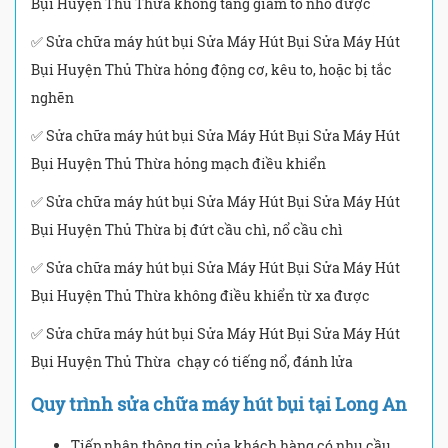
Bụi Huyện Thủ Thừa không tăng giảm to nhỏ được
✅ Sửa chữa máy hút bụi Sửa Máy Hút Bụi Sửa Máy Hút
Bụi Huyện Thủ Thừa hỏng động cơ, kêu to, hoặc bị tắc
nghẽn
✅ Sửa chữa máy hút bụi Sửa Máy Hút Bụi Sửa Máy Hút
Bụi Huyện Thủ Thừa hỏng mạch điều khiển
✅ Sửa chữa máy hút bụi Sửa Máy Hút Bụi Sửa Máy Hút
Bụi Huyện Thủ Thừa bị đứt cầu chì, nổ cầu chì
✅ Sửa chữa máy hút bụi Sửa Máy Hút Bụi Sửa Máy Hút
Bụi Huyện Thủ Thừa không điều khiển từ xa được
✅ Sửa chữa máy hút bụi Sửa Máy Hút Bụi Sửa Máy Hút
Bụi Huyện Thủ Thừa chạy có tiếng nổ, đánh lửa
Quy trình sửa chữa máy hút bụi tại Long An
Tiếp nhận thông tin của khách hàng có nhu cầu