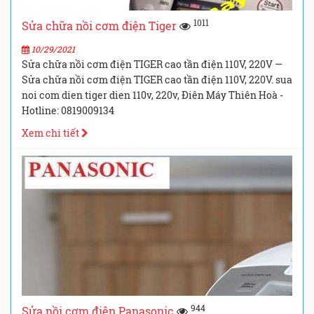
1011
Sửa chữa nồi cơm điện Tiger
10/29/2021
Sửa chữa nồi cơm điện TIGER cao tần điện 110V, 220V —
Sửa chữa nồi cơm điện TIGER cao tần điện 110V, 220V. sua
noi com dien tiger dien 110v, 220v, Điên Máy Thiên Hoà -
Hotline: 0819009134
Xem chi tiết
944
Sửa nồi cơm điện Panasonic