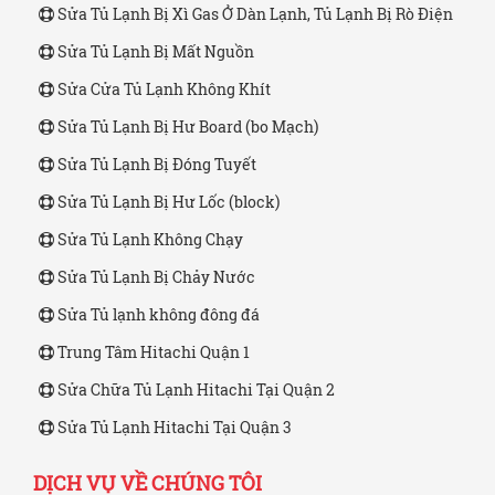
Sửa Tủ Lạnh Bị Xì Gas Ở Dàn Lạnh, Tủ Lạnh Bị Rò Điện
Sửa Tủ Lạnh Bị Mất Nguồn
Sửa Cửa Tủ Lạnh Không Khít
Sửa Tủ Lạnh Bị Hư Board (bo Mạch)
Sửa Tủ Lạnh Bị Đóng Tuyết
Sửa Tủ Lạnh Bị Hư Lốc (block)
Sửa Tủ Lạnh Không Chạy
Sửa Tủ Lạnh Bị Chảy Nước
Sửa Tủ lạnh không đông đá
Trung Tâm Hitachi Quận 1
Sửa Chữa Tủ Lạnh Hitachi Tại Quận 2
Sửa Tủ Lạnh Hitachi Tại Quận 3
DỊCH VỤ VỀ CHÚNG TÔI