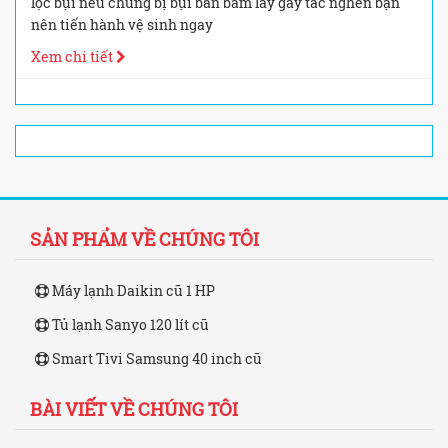
lọc bụi nếu chúng bị bụi bẩn bám lấy gây tắc nghẽn bạn
nên tiến hành vệ sinh ngay
Xem chi tiết
SẢN PHẨM VỀ CHÚNG TÔI
Máy lạnh Daikin cũ 1 HP
Tủ lạnh Sanyo 120 lít cũ
Smart Tivi Samsung 40 inch cũ
BÀI VIẾT VỀ CHÚNG TÔI