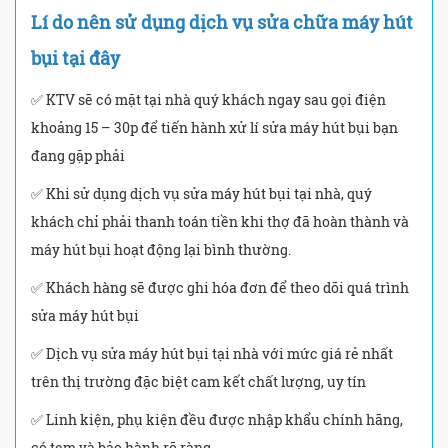
Lí do nên sử dụng dịch vụ sửa chữa máy hút
bụi tại đây
✅ KTV sẽ có mặt tại nhà quý khách ngay sau gọi điện
khoảng 15 – 30p để tiến hành xử lí sửa máy hút bụi bạn
đang gặp phải
✅ Khi sử dụng dịch vụ sửa máy hút bụi tại nhà, quý
khách chỉ phải thanh toán tiền khi thợ đã hoàn thành và
máy hút bụi hoạt động lại bình thường.
✅ Khách hàng sẽ được ghi hóa đơn để theo dõi quá trình
sửa máy hút bụi
✅ Dịch vụ sửa máy hút bụi tại nhà với mức giá rẻ nhất
trên thị trường đặc biệt cam kết chất lượng, uy tín
✅ Linh kiện, phụ kiện đều được nhập khẩu chính hãng,
có tem và bảo hành rõ ràng