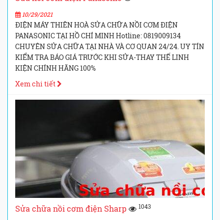
10/29/2021
ĐIỆN MÁY THIÊN HOÀ SỬA CHỮA NỒI CƠM ĐIỆN
PANASONIC TẠI HỒ CHÍ MINH Hotline: 0819009134
CHUYÊN SỬA CHỮA TẠI NHÀ VÀ CƠ QUAN 24/24. UY TÍN
KIỂM TRA BÁO GIÁ TRƯỚC KHI SỬA-THAY THẾ LINH
KIỆN CHÍNH HÃNG 100%
Xem chi tiết
1043
Sửa chữa nồi cơm điện Sharp