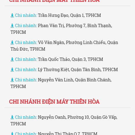
Chi nhánh:
Trần Hưng Đạo, Quận 1, TPHCM
Chi nhánh:
Phan Văn Trị, Phường 7, Bình Thạnh,
TPHCM
Chi nhánh:
Võ Văn Ngân, Phường Linh Chiểu, Quận
Thủ Đức, TPHCM
Chi nhánh:
Trần Quốc Thảo, Quận 3, TPHCM
Chi nhánh:
Lý Thường Kiệt, Quận Tân Bình, TPHCM
Chi nhánh:
Nguyễn Văn Linh, Quận Bình Chánh,
TPHCM
CHI NHÁNH ĐIỆN MÁY THIÊN HÒA
Chi nhánh:
Nguyễn Oanh, Phường 10, Quận Gò Vấp,
TPHCM
Chi nhánh:
Nguyễn Thị Thập,Q.7, TPHCM