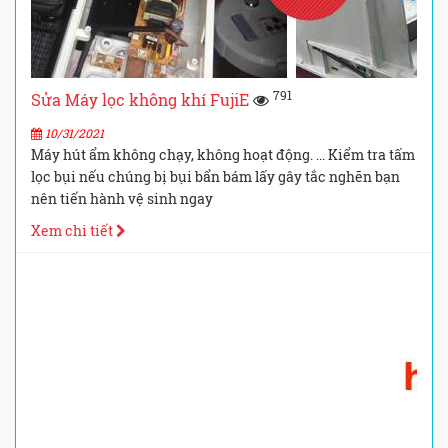
791
Sửa Máy lọc không khí FujiE
10/31/2021
Máy hút ẩm không chạy, không hoạt động. ... Kiểm tra tấm
lọc bụi nếu chúng bị bụi bẩn bám lấy gây tắc nghẽn bạn
nên tiến hành vệ sinh ngay
Xem chi tiết