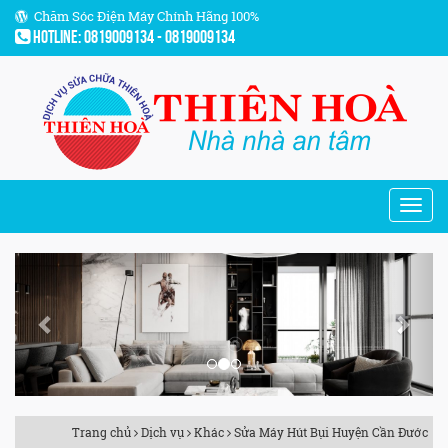
Chăm Sóc Điện Máy Chính Hãng 100%
Hotline: 0819009134 - 0819009134
Previous
Next
Trang chủ
Dịch vụ
Khác
Sửa Máy Hút Bụi Huyện Cần Đước