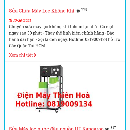
779
Sửa Chữa Máy Lọc Không Khí
10/30/2021
Chuyên sửa máy lọc không khí tphcm tại nhà - Có mặt
ngay sau 30 phút - Thay thế linh kiện chính hãng - Bảo
hành dài hạn - Gọi là đến ngay. Hotline: 0819009134 hỗ Trợ
Các Quận Tại HCM
Xem chi tiết
817
Sửa Máy lọc nước đầu nguồn UF Kangaroo