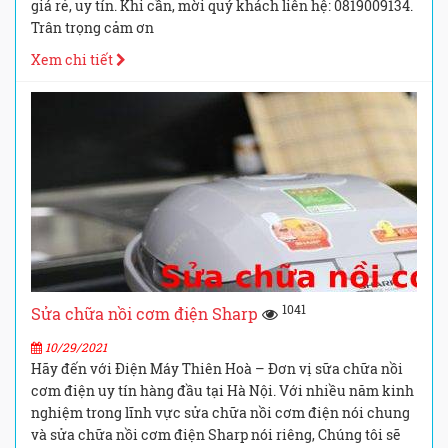
giá rẻ, uy tín. Khi cần, mời quý khách liên hệ: 0819009134.
Trân trọng cảm ơn
Xem chi tiết
1041
Sửa chữa nồi cơm điện Sharp
10/29/2021
Hãy đến với Điện Máy Thiên Hoà – Đơn vị sữa chữa nồi
cơm điện uy tín hàng đầu tại Hà Nội. Với nhiều năm kinh
nghiệm trong lĩnh vực sửa chữa nồi cơm điện nói chung
và sửa chữa nồi cơm điện Sharp nói riêng, Chúng tôi sẽ