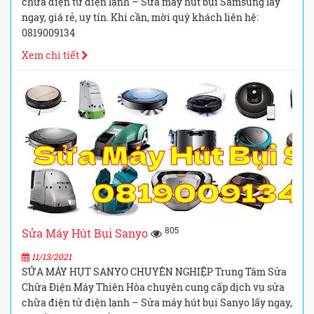
chữa điện tử điện lạnh – Sửa máy hút bụi Samsung lấy
ngay, giá rẻ, uy tín. Khi cần, mời quý khách liên hệ:
0819009134
Xem chi tiết
805
Sửa Máy Hút Bụi Sanyo
11/13/2021
SỬA MÁY HỤT SANYO CHUYÊN NGHIỆP Trung Tâm Sửa
Chữa Điện Máy Thiên Hòa chuyên cung cấp dịch vụ sửa
chữa điện tử điện lạnh – Sửa máy hút bụi Sanyo lấy ngay,