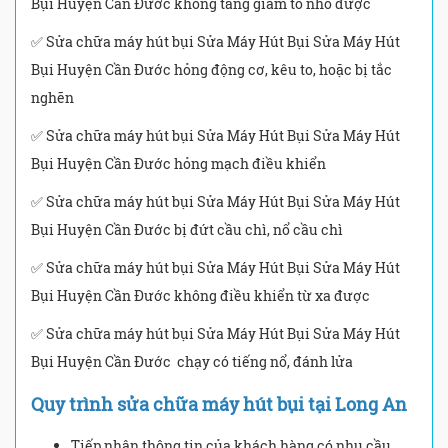
Bụi Huyện Cần Đước không tăng giảm to nhỏ được
✅ Sửa chữa máy hút bụi Sửa Máy Hút Bụi Sửa Máy Hút
Bụi Huyện Cần Đước hỏng động cơ, kêu to, hoặc bị tắc
nghẽn
✅ Sửa chữa máy hút bụi Sửa Máy Hút Bụi Sửa Máy Hút
Bụi Huyện Cần Đước hỏng mạch điều khiển
✅ Sửa chữa máy hút bụi Sửa Máy Hút Bụi Sửa Máy Hút
Bụi Huyện Cần Đước bị đứt cầu chì, nổ cầu chì
✅ Sửa chữa máy hút bụi Sửa Máy Hút Bụi Sửa Máy Hút
Bụi Huyện Cần Đước không điều khiển từ xa được
✅ Sửa chữa máy hút bụi Sửa Máy Hút Bụi Sửa Máy Hút
Bụi Huyện Cần Đước chạy có tiếng nổ, đánh lửa
Quy trình sửa chữa máy hút bụi tại Long An
Tiếp nhận thông tin của khách hàng có nhu cầu