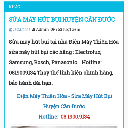
KHÁC
SỬA MÁY HÚT BỤI HUYỆN CẦN ĐƯỚC
|
Admin
763 lượt xem
11/25/2021
Sửa máy hút bụi tại nhà Điện Máy Thiên Hòa
sửa máy hút bụi các hãng : Electrolux,
Samsung, Bosch, Panasonic... Hotline:
0819009134 Thay thế linh kiện chính hãng,
bảo hành dài hạn.
Điện Máy Thiên Hòa - Sửa Máy Hút Bụi
Huyện Cần Đước
Hotline:
08.1900.9134