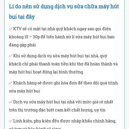
Lí do nên sử dụng dịch vụ sửa chữa máy hút
bụi tại đây
✅ KTV sẽ có mặt tại nhà quý khách ngay sau gọi điện
khoảng 15 – 30p để tiến hành xử lí sửa máy hút bụi bạn
đang gặp phải
✅ Khi sử dụng dịch vụ sửa máy hút bụi tại nhà, quý
khách chỉ phải thanh toán tiền khi thợ đã hoàn thành và
máy hút bụi hoạt động lại bình thường.
✅ Khách hàng sẽ được ghi hóa đơn để theo dõi quá trình
sửa máy hút bụi
✅ Dịch vụ sửa máy hút bụi tại nhà với mức giá rẻ nhất
trên thị trường đặc biệt cam kết chất lượng, uy tín
✅ Linh kiện, phụ kiện đều được nhập khẩu chính hãng,
có tem và bảo hành rõ ràng