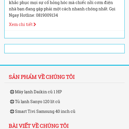
khắc phục mọi sự cố hỏng hóc mà chiếc nồi cơm điện
nhà bạn đang gặp phải một cách nhanh chóng nhất. Gọi
Ngay Hotline: 0819009134
Xem chi tiết
SẢN PHẨM VỀ CHÚNG TÔI
Máy lạnh Daikin cũ 1 HP
Tủ lạnh Sanyo 120 lít cũ
Smart Tivi Samsung 40 inch cũ
BÀI VIẾT VỀ CHÚNG TÔI