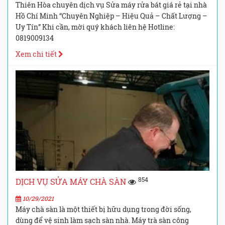
Thiên Hòa chuyên dịch vụ Sửa máy rửa bát giá rẻ tại nhà
Hồ Chí Minh “Chuyên Nghiệp – Hiệu Quả – Chất Lượng –
Uy Tín” Khi cần, mời quý khách liên hệ Hotline:
0819009134
Xem chi tiết
854
DỊCH VỤ SỬA MÁY CHÀ SÀN
10/29/2021
Máy chà sàn là một thiết bị hữu dụng trong đời sống,
dùng để vệ sinh làm sạch sàn nhà. Máy trà sàn công