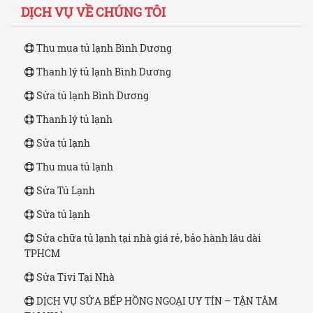
DỊCH VỤ VỀ CHÚNG TÔI
Thu mua tủ lạnh Bình Dương
Thanh lý tủ lạnh Bình Dương
Sửa tủ lạnh Bình Dương
Thanh lý tủ lạnh
Sửa tủ lạnh
Thu mua tủ lạnh
Sửa Tủ Lạnh
Sửa tủ lạnh
Sửa chữa tủ lạnh tại nhà giá rẻ, bảo hành lâu dài
TPHCM
Sửa Tivi Tại Nhà
DỊCH VỤ SỬA BẾP HỒNG NGOẠI UY TÍN – TẬN TÂM