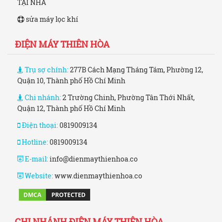
TẠI NHÀ
sửa máy lọc khí
ĐIỆN MÁY THIÊN HÒA
Trụ sợ chính:
277B Cách Mạng Tháng Tám, Phường 12,
Quận 10, Thành phố Hồ Chí Minh
Chi nhánh:
2 Trường Chinh, Phường Tân Thới Nhất,
Quận 12, Thành phố Hồ Chí Minh
Điện thoại:
0819009134
Hotline:
0819009134
E-mail:
info@dienmaythienhoa.co
Website:
www.dienmaythienhoa.co
CHI NHÁNH ĐIỆN MÁY THIÊN HÒA