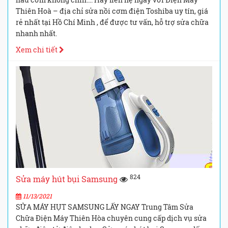
Thiên Hoà – địa chỉ sửa nồi cơm điện Toshiba uy tín, giá
rẻ nhất tại Hồ Chí Minh , để được tư vấn, hỗ trợ sửa chữa
nhanh nhất.
Xem chi tiết
824
Sửa máy hút bụi Samsung
11/13/2021
SỬA MÁY HỤT SAMSUNG LẤY NGAY Trung Tâm Sửa
Chữa Điện Máy Thiên Hòa chuyên cung cấp dịch vụ sửa