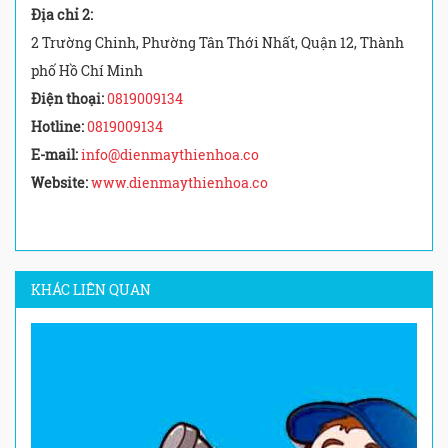
Địa chỉ 2:
2 Trường Chinh, Phường Tân Thới Nhất, Quận 12, Thành
phố Hồ Chí Minh
Điện thoại:
0819009134
Hotline:
0819009134
E-mail:
info@dienmaythienhoa.co
Website:
www.dienmaythienhoa.co
KHÁC LIÊN QUAN