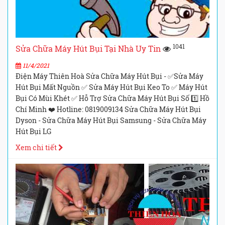
1041
Sửa Chữa Máy Hút Bụi Tại Nhà Uy Tin
11/4/2021
Điện Máy Thiên Hoà Sửa Chữa Máy Hút Bụi - ✅Sửa Máy
Hút Bụi Mất Nguồn ✅ Sửa Máy Hút Bụi Keo To ✅ Máy Hút
Bụi Có Mùi Khét ✅ Hỗ Trợ Sửa Chữa Máy Hút Bụi Số 1️⃣ Hồ
Chí Minh ❤️ Hotline: 0819009134 Sửa Chữa Máy Hút Bụi
Dyson - Sửa Chữa Máy Hút Bụi Samsung - Sửa Chữa Máy
Hút Bụi LG
Xem chi tiết