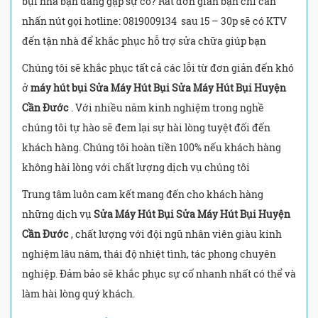
bụi nhà bạn đang gặp sự cố? Rất đơn giản bạn chỉ cần
nhấn nút gọi hotline: 0819009134 sau 15 – 30p sẽ có KTV
đến tận nhà để khắc phục hỗ trợ sửa chữa giúp bạn
Chúng tôi sẽ khắc phục tất cả các lỗi từ đơn giản đến khó
ở
máy hút bụi Sửa Máy Hút Bụi Sửa Máy Hút Bụi Huyện
Cần Đước
. Với nhiều năm kinh nghiệm trong nghề
chúng tôi tự hào sẽ đem lại sự hài lòng tuyệt đối đến
khách hàng. Chúng tôi hoàn tiền 100% nếu khách hàng
không hài lòng với chất lượng dịch vụ chúng tôi
Trung tâm luôn cam kết mang đến cho khách hàng
những dịch vụ
Sửa Máy Hút Bụi Sửa Máy Hút Bụi Huyện
Cần Đước
, chất lượng với đội ngũ nhân viên giàu kinh
nghiệm lâu năm, thái độ nhiệt tình, tác phong chuyên
nghiệp. Đảm bảo sẽ khắc phục sự cố nhanh nhất có thể và
làm hài lòng quý khách.