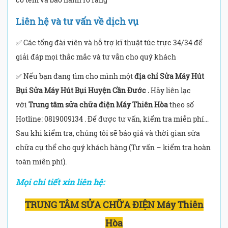
Liên hệ và tư vấn về dịch vụ
✅ Các tổng đài viên và hỗ trợ kĩ thuật túc trực 34/34 để
giải đáp mọi thắc mắc và tư vẫn cho quý khách
✅ Nếu bạn đang tìm cho mình một
địa chỉ Sửa Máy Hút
Bụi Sửa Máy Hút Bụi Huyện Cần Đước .
Hãy liên lạc
với
Trung tâm sửa chữa điện Máy Thiên Hòa
theo số
Hotline: 0819009134 . Để được tư vấn, kiểm tra miễn phí…
Sau khi kiểm tra, chúng tôi sẽ báo giá và thời gian sửa
chữa cụ thể cho quý khách hàng (Tư vấn – kiểm tra hoàn
toàn miễn phí).
Mọi chi tiết xin liên hệ:
TRUNG TÂM SỬA CHỮA ĐIỆN Máy Thiên
Hòa