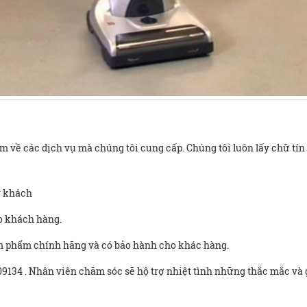
m về các dịch vụ mà chúng tôi cung cấp. Chúng tôi luôn lấy chữ t
ý khách
o khách hàng.
sảm phẩm chính hãng và có bảo hành cho khác hàng.
9134 . Nhân viên chăm sóc sẽ hộ trợ nhiệt tình những thắc mắc và