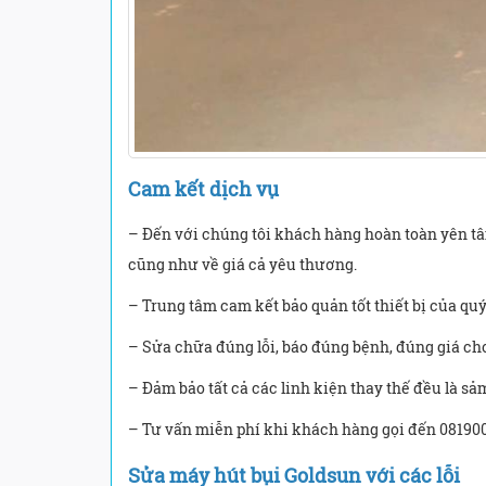
Cam kết dịch vụ
– Đến với chúng tôi khách hàng hoàn toàn yên tâ
cũng như về giá cả yêu thương.
– Trung tâm cam kết bảo quản tốt thiết bị của qu
– Sửa chữa đúng lỗi, báo đúng bệnh, đúng giá ch
– Đảm bảo tất cả các linh kiện thay thế đều là 
– Tư vấn miễn phí khi khách hàng gọi đến 081900
Sửa máy hút bụi Goldsun với các lỗi