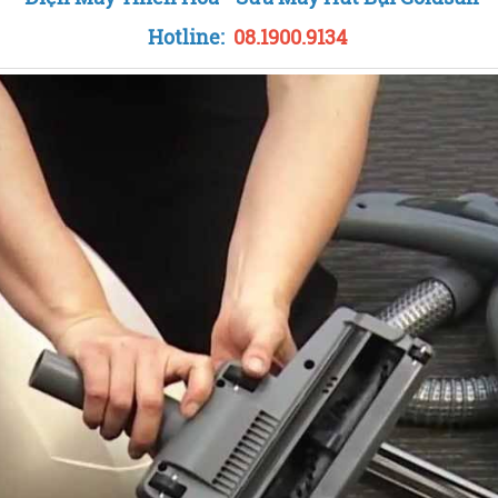
Hotline:
08.1900.9134