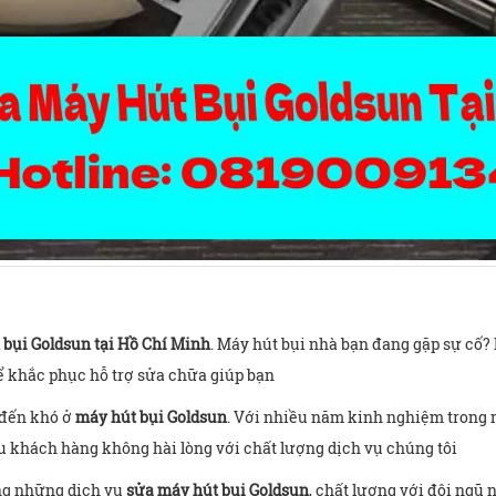
 bụi Goldsun tại Hồ Chí Minh
. Máy hút bụi nhà bạn đang gặp sự cố? 
ể khắc phục hỗ trợ sửa chữa giúp bạn
n đến khó ở
máy hút bụi Goldsun
. Với nhiều năm kinh nghiệm trong n
u khách hàng không hài lòng với chất lượng dịch vụ chúng tôi
ng những dịch vụ
sửa máy hút bụi Goldsun
, chất lượng với đội ngũ