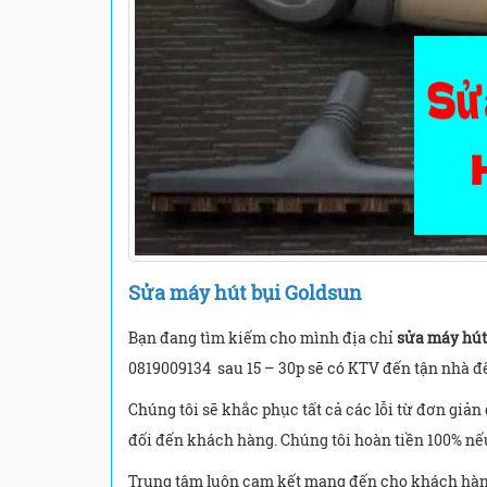
Sửa máy hút bụi Goldsun
Bạn đang tìm kiếm cho mình địa chỉ
sửa máy hút
0819009134 sau 15 – 30p sẽ có KTV đến tận nhà đ
Chúng tôi sẽ khắc phục tất cả các lỗi từ đơn giả
đối đến khách hàng. Chúng tôi hoàn tiền 100% nế
Trung tâm luôn cam kết mang đến cho khách hà