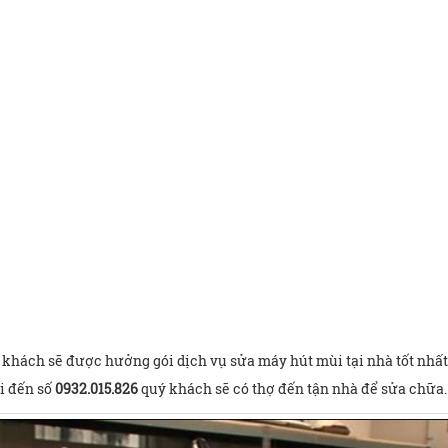
khách sẽ được hưởng gói dịch vụ sửa máy hút mùi tại nhà tốt nhất n
i đến số
0932.015.826
quý khách sẽ có thợ đến tận nhà để sửa chữa.