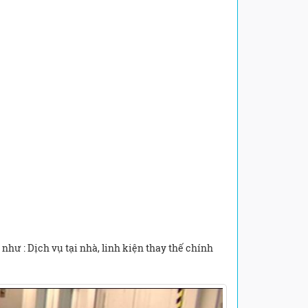
hư : Dịch vụ tại nhà, linh kiện thay thế chính