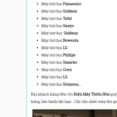
Máy hút bụi
Panasonic
Máy hút bụi
Goldsun
Máy hút bụi
Tefal
Máy hút bụi
Sanyo
Máy hút bụi
Goldsun
Máy hút bụi
Rowenta
Máy hút bụi
LG
Máy hút bụi
Philips
Máy hút bụi
Smarter
Máy hút bụi
Coex
Máy hút bụi
LG
Máy hút bụi
Siemens…
Khi khách hàng đến với
Điện Máy Thiên Hòa
quý 
hãng, bảo hành dài hạn …Chỉ cần nhấc máy lên gọ