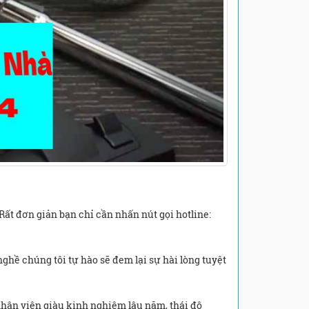
Rất đơn giản bạn chỉ cần nhấn nút gọi hotline:
ghề chúng tôi tự hào sẽ đem lại sự hài lòng tuyệt
 nhân viên giàu kinh nghiệm lâu năm, thái độ