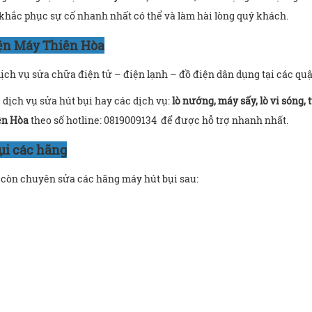
 khắc phục sự cố nhanh nhất có thể và làm hài lòng quý khách.
iện Máy Thiên Hòa
ch vụ sửa chữa điện tử – điện lạnh – đồ điện dân dụng tại các quậ
dịch vụ sửa hút bụi hay các dịch vụ:
lò nướng, máy sấy, lò vi sóng, 
ên Hòa
theo số hotline: 0819009134
để được hỗ trợ nhanh nhất.
ụi các hãng
 còn chuyên sửa các hãng máy hút bụi sau: