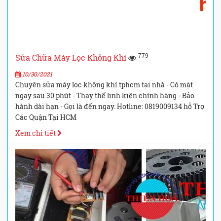
779
Sửa Chữa Máy Lọc Không Khí
10/30/2021
Chuyên sửa máy lọc không khí tphcm tại nhà - Có mặt
ngay sau 30 phút - Thay thế linh kiện chính hãng - Bảo
hành dài hạn - Gọi là đến ngay. Hotline: 0819009134 hỗ Trợ
Các Quận Tại HCM
Xem chi tiết