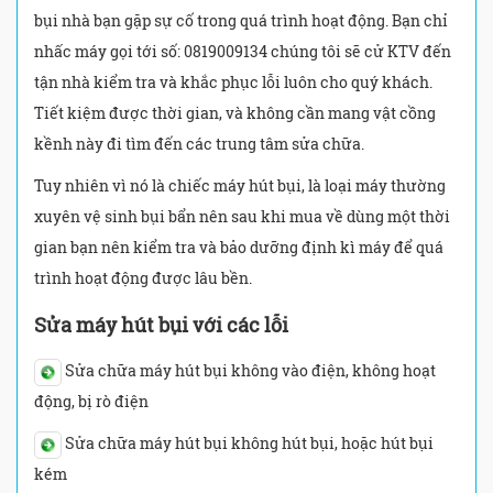
bụi nhà bạn gặp sự cố trong quá trình hoạt động. Bạn chỉ
nhấc máy gọi tới số: 0819009134 chúng tôi sẽ cử KTV đến
tận nhà kiểm tra và khắc phục lỗi luôn cho quý khách.
Tiết kiệm được thời gian, và không cần mang vật cồng
kềnh này đi tìm đến các trung tâm sửa chữa.
Tuy nhiên vì nó là chiếc máy hút bụi, là loại máy thường
xuyên vệ sinh bụi bẩn nên sau khi mua về dùng một thời
gian bạn nên kiểm tra và bảo dưỡng định kì máy để quá
trình hoạt động được lâu bền.
Sửa máy hút bụi với các lỗi
Sửa chữa máy hút bụi không vào điện, không hoạt
động, bị rò điện
Sửa chữa máy hút bụi không hút bụi, hoặc hút bụi
kém