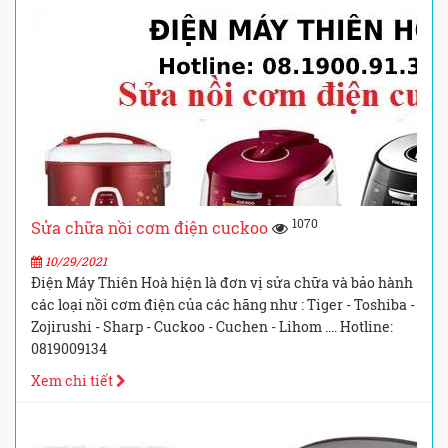
1070
Sửa chữa nồi cơm điện cuckoo
10/29/2021
Điện Máy Thiên Hoà hiện là đơn vị sửa chữa và bảo hành
các loại nồi cơm điện của các hãng như : Tiger - Toshiba -
Zojirushi - Sharp - Cuckoo - Cuchen - Lihom .... Hotline:
0819009134
Xem chi tiết