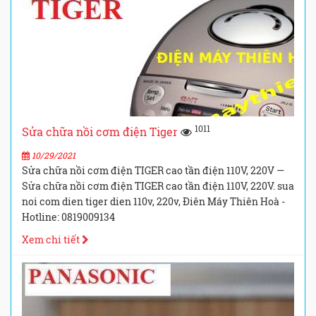
1011
Sửa chữa nồi cơm điện Tiger
10/29/2021
Sửa chữa nồi cơm điện TIGER cao tần điện 110V, 220V —
Sửa chữa nồi cơm điện TIGER cao tần điện 110V, 220V. sua
noi com dien tiger dien 110v, 220v, Điên Máy Thiên Hoà -
Hotline: 0819009134
Xem chi tiết