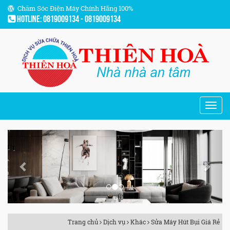
Chăm Sóc Điện Máy Chính Hãng 100%
Hotline: 0819009134 - 0819009134
Previous
Next
Trang chủ
Dịch vụ
Khác
Sửa Máy Hút Bụi Giá Rẻ