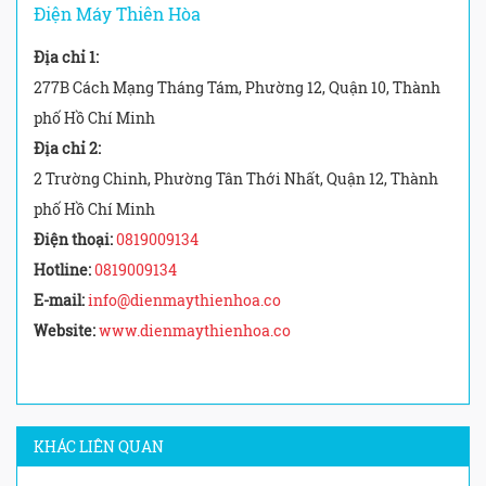
Điện Máy Thiên Hòa
Địa chỉ 1:
277B Cách Mạng Tháng Tám, Phường 12, Quận 10, Thành
phố Hồ Chí Minh
Địa chỉ 2:
2 Trường Chinh, Phường Tân Thới Nhất, Quận 12, Thành
phố Hồ Chí Minh
Điện thoại:
0819009134
Hotline:
0819009134
E-mail:
info@dienmaythienhoa.co
Website:
www.dienmaythienhoa.co
KHÁC LIÊN QUAN