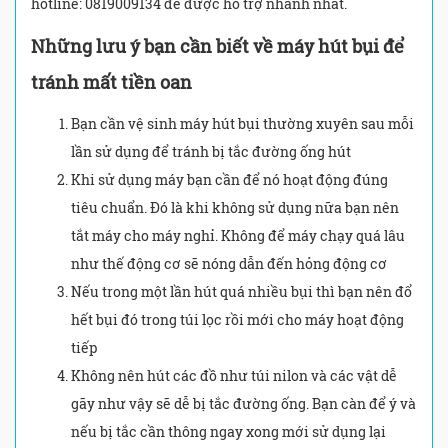
hotline: 0819009134 để được hỗ trợ nhanh nhất.
Những lưu ý bạn cần biết về máy hút bụi để
tránh mất tiền oan
Bạn cần vệ sinh máy hút bụi thường xuyên sau mỗi
lần sử dụng để tránh bị tắc đường ống hút
Khi sử dụng máy bạn cần để nó hoạt động đúng
tiêu chuẩn. Đó là khi không sử dụng nữa bạn nên
tắt máy cho máy nghỉ. Không để máy chạy quá lâu
như thế động cơ sẽ nóng dẫn đến hỏng động cơ
Nếu trong một lần hút quá nhiều bụi thì bạn nên đổ
hết bụi đó trong túi lọc rồi mới cho máy hoạt động
tiếp
Không nên hút các đồ như túi nilon và các vật dễ
gãy như vậy sẽ dễ bị tắc đường ống. Bạn càn để ý và
nếu bị tắc cần thông ngay xong mới sử dụng lại