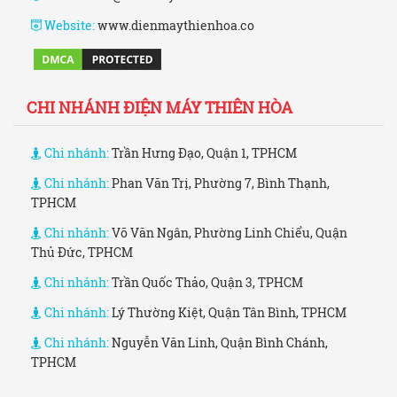
Website:
www.dienmaythienhoa.co
CHI NHÁNH ĐIỆN MÁY THIÊN HÒA
Chi nhánh:
Trần Hưng Đạo, Quận 1, TPHCM
Chi nhánh:
Phan Văn Trị, Phường 7, Bình Thạnh,
TPHCM
Chi nhánh:
Võ Văn Ngân, Phường Linh Chiểu, Quận
Thủ Đức, TPHCM
Chi nhánh:
Trần Quốc Thảo, Quận 3, TPHCM
Chi nhánh:
Lý Thường Kiệt, Quận Tân Bình, TPHCM
Chi nhánh:
Nguyễn Văn Linh, Quận Bình Chánh,
TPHCM