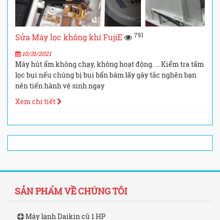
791
Sửa Máy lọc không khí FujiE
10/31/2021
Máy hút ẩm không chạy, không hoạt động. ... Kiểm tra tấm
lọc bụi nếu chúng bị bụi bẩn bám lấy gây tắc nghẽn bạn
nên tiến hành vệ sinh ngay
Xem chi tiết
SẢN PHẨM VỀ CHÚNG TÔI
Máy lạnh Daikin cũ 1 HP