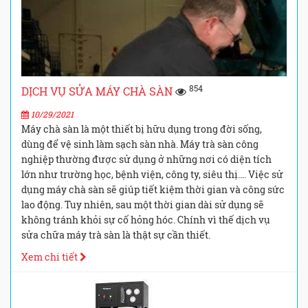
854
DỊCH VỤ SỬA MÁY CHÀ SÀN
10/29/2021
Máy chà sàn là một thiết bị hữu dụng trong đời sống,
dùng để vệ sinh làm sạch sàn nhà. Máy trà sàn công
nghiệp thường được sử dụng ở những nơi có diện tích
lớn như trường học, bệnh viện, công ty, siêu thị…. Việc sử
dụng máy chà sàn sẽ giúp tiết kiệm thời gian và công sức
lao động. Tuy nhiên, sau một thời gian dài sử dụng sẽ
không tránh khỏi sự cố hỏng hóc. Chính vì thế dịch vụ
sửa chữa máy trà sàn là thật sự cần thiết.
Xem chi tiết