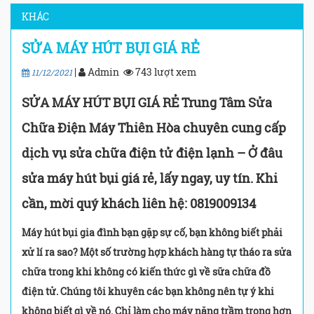
KHÁC
SỬA MÁY HÚT BỤI GIÁ RẺ
|
Admin
743 lượt xem
11/12/2021
SỬA MÁY HÚT BỤI GIÁ RẺ Trung Tâm Sửa
Chữa Điện Máy Thiên Hòa chuyên cung cấp
dịch vụ sửa chữa điện tử điện lạnh – Ở đâu
sửa máy hút bụi giá rẻ, lấy ngay, uy tín. Khi
cần, mời quý khách liên hệ: 0819009134
Máy hút bụi gia đình bạn gặp sự cố, bạn không biết phải
xử lí ra sao? Một số trường hợp khách hàng tự tháo ra sửa
chữa trong khi không có kiến thức gì về sữa chữa đồ
điện tử. Chúng tôi khuyên các bạn không nên tự ý khi
không biết gì về nó. Chỉ làm cho máy nặng trầm trọng hơn