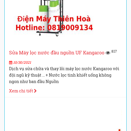
817
Sửa Máy lọc nước đầu nguồn UF Kangaroo
10/30/2021
Dịch vụ sửa chữa và thay lõi máy lọc nước Kangaroo với
đội ngũ kỹ thuật ... + Nước lọc tinh khiết uống không
ngon như ban đầu Nguồn
Xem chi tiết