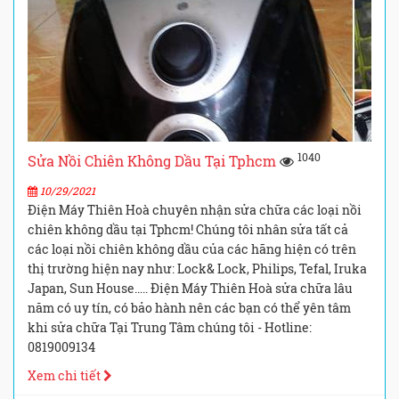
1040
Sửa Nồi Chiên Không Dầu Tại Tphcm
10/29/2021
Điện Máy Thiên Hoà chuyên nhận sửa chữa các loại nồi
chiên không dầu tại Tphcm! Chúng tôi nhân sửa tất cả
các loại nồi chiên không dầu của các hãng hiện có trên
thị trường hiện nay như: Lock& Lock, Philips, Tefal, Iruka
Japan, Sun House….. Điện Máy Thiên Hoà sửa chữa lâu
năm có uy tín, có bảo hành nên các bạn có thể yên tâm
khi sửa chữa Tại Trung Tâm chúng tôi - Hotline:
0819009134
Xem chi tiết