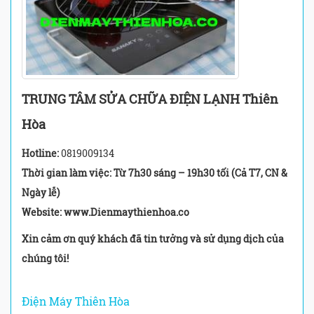
TRUNG TÂM SỬA CHỮA ĐIỆN LẠNH Thiên
Hòa
Hotline:
0819009134
Thời gian làm việc: Từ 7h30 sáng – 19h30 tối (Cả T7, CN &
Ngày lễ)
Website: www.Dienmaythienhoa.co
Xin cảm ơn quý khách đã tin tưởng và sử dụng dịch của
chúng tôi!
Điện Máy Thiên Hòa