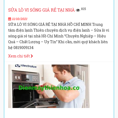
815
SỬA LÒ VI SÓNG GIÁ RẺ TẠI NHÀ
11/10/2021
SỬA LÒ VI SÓNG GIÁ RẺ TẠI NHÀ HỒ CHÍ MINH Trung
tâm điện lạnh Thiên chuyên dịch vụ điện lanh – Sửa lò vi
sóng giá rẻ tại nhà Hồ Chí Minh “Chuyên Nghiệp – Hiệu
Quả – Chất Lượng – Uy Tín” Khi cần, mời quý khách liên
hệ 0819009134
Xem chi tiết