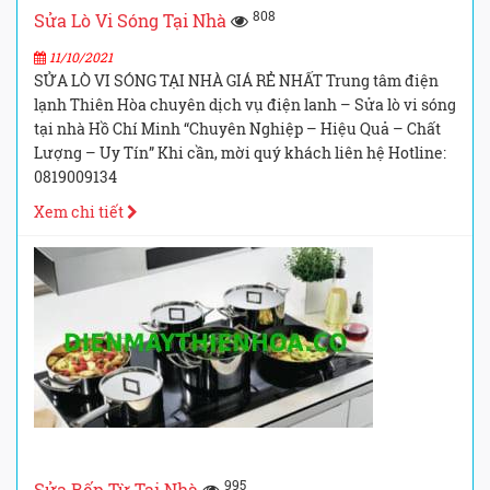
808
Sửa Lò Vi Sóng Tại Nhà
11/10/2021
SỬA LÒ VI SÓNG TẠI NHÀ GIÁ RẺ NHẤT Trung tâm điện
lạnh Thiên Hòa chuyên dịch vụ điện lanh – Sửa lò vi sóng
tại nhà Hồ Chí Minh “Chuyên Nghiệp – Hiệu Quả – Chất
Lượng – Uy Tín” Khi cần, mời quý khách liên hệ Hotline:
0819009134
Xem chi tiết
995
Sửa Bếp Từ Tại Nhà