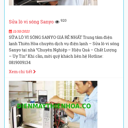
920
Sửa lò vi sóng Sanyo
11/10/2021
SỬA LÒ VI SÓNG SANYO GIÁ RẺ NHẤT Trung tâm điện
lạnh Thiên Hòa chuyên dịch vụ điện lạnh – Sửa lò vi sóng
Sanyo tại nhà “Chuyên Nghiệp – Hiệu Quả – Chất Lượng
– Uy Tín” Khi cần, mời quý khách liên hệ Hotline:
0819009134
Xem chi tiết