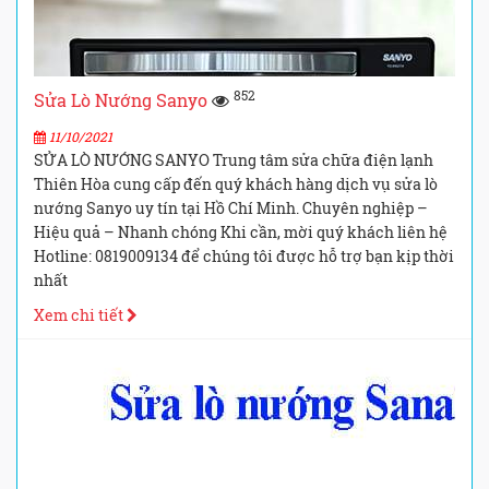
852
Sửa Lò Nướng Sanyo
11/10/2021
SỬA LÒ NƯỚNG SANYO Trung tâm sửa chữa điện lạnh
Thiên Hòa cung cấp đến quý khách hàng dịch vụ sửa lò
nướng Sanyo uy tín tại Hồ Chí Minh. Chuyên nghiệp –
Hiệu quả – Nhanh chóng Khi cần, mời quý khách liên hệ
Hotline: 0819009134 để chúng tôi được hỗ trợ bạn kịp thời
nhất
Xem chi tiết