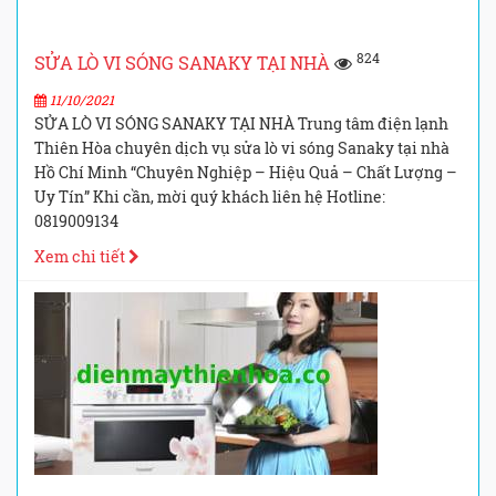
824
SỬA LÒ VI SÓNG SANAKY TẠI NHÀ
11/10/2021
SỬA LÒ VI SÓNG SANAKY TẠI NHÀ Trung tâm điện lạnh
Thiên Hòa chuyên dịch vụ sửa lò vi sóng Sanaky tại nhà
Hồ Chí Minh “Chuyên Nghiệp – Hiệu Quả – Chất Lượng –
Uy Tín” Khi cần, mời quý khách liên hệ Hotline:
0819009134
Xem chi tiết