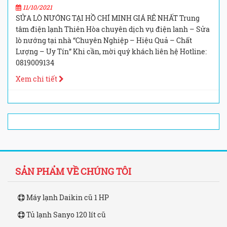
11/10/2021
SỬA LÒ NƯỚNG TẠI HỒ CHÍ MINH GIÁ RẺ NHẤT Trung
tâm điện lạnh Thiên Hòa chuyên dịch vụ điện lanh – Sửa
lò nướng tại nhà “Chuyên Nghiệp – Hiệu Quả – Chất
Lượng – Uy Tín” Khi cần, mời quý khách liên hệ Hotline:
0819009134
Xem chi tiết
SẢN PHẨM VỀ CHÚNG TÔI
Máy lạnh Daikin cũ 1 HP
Tủ lạnh Sanyo 120 lít cũ