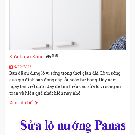
958
Sửa Lò Vi Sóng
6/29/2021
Bạn đã sự dung lò vi sóng trong thời gian dài. Lò vi sóng
của gia đình bạn đang gặp lỗi hoặc hư hỏng. Hãy xem
ngay bài viết dưới đây để tìm hiểu các sửa lò vi sóng an
toàn và hiệu quả nhất hiện nay nhé.
Xem chi tiết