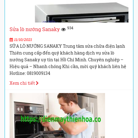
934
Sửa lò nướng Sanaky
11/10/2021
SỬA LÒ NƯỚNG SANAKY Trung tâm sửa chữa điện lạnh
Thiên cung cấp đến quý khách hàng dịch vụ sửa lò
nướng Sanaky uy tín tại Hồ Chí Minh. Chuyên nghiệp –
Hiệu quả – Nhanh chóng Khi cần, mời quý khách liên hệ
Hotline: 0819009134
Xem chi tiết