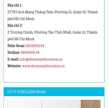
Địa chỉ 1:
277B Cách Mạng Tháng Tám, Phường 12, Quận 10, Thành
phố Hồ Chí Minh
Địa chỉ 2:
2 Trường Chinh, Phường Tân Thới Nhất, Quận 12, Thành
phố Hồ Chí Minh
Điện thoại:
0819009134
Hotline:
0819009134
E-mail:
info@dienmaythienhoa.co
Website:
www.dienmaythienhoa.co
LÒ VI SÓNG LIÊN QUAN