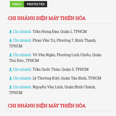
CHI NHÁNH ĐIỆN MÁY THIÊN HÒA
Chi nhánh:
Trần Hưng Đạo, Quận 1, TPHCM
Chi nhánh:
Phan Văn Trị, Phường 7, Bình Thạnh,
TPHCM
Chi nhánh:
Võ Văn Ngân, Phường Linh Chiểu, Quận
Thủ Đức, TPHCM
Chi nhánh:
Trần Quốc Thảo, Quận 3, TPHCM
Chi nhánh:
Lý Thường Kiệt, Quận Tân Bình, TPHCM
Chi nhánh:
Nguyễn Văn Linh, Quận Bình Chánh,
TPHCM
CHI NHÁNH ĐIỆN MÁY THIÊN HÒA