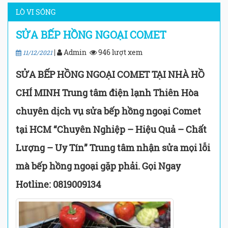
LÒ VI SÓNG
SỬA BẾP HỒNG NGOẠI COMET
|
Admin
946 lượt xem
11/12/2021
SỬA BẾP HỒNG NGOẠI COMET TẠI NHÀ HỒ
CHÍ MINH Trung tâm điện lạnh Thiên Hòa
chuyên dịch vụ sửa bếp hồng ngoại Comet
tại HCM “Chuyên Nghiệp – Hiệu Quả – Chất
Lượng – Uy Tín” Trung tâm nhận sửa mọi lỗi
mà bếp hồng ngoại gặp phải. Gọi Ngay
Hotline: 0819009134