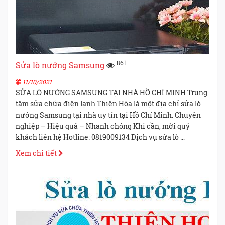
861
Sửa lò nướng Samsung
11/10/2021
SỬA LÒ NƯỚNG SAMSUNG TẠI NHÀ HỒ CHÍ MINH Trung
tâm sửa chữa điện lạnh Thiên Hòa là một địa chỉ sửa lò
nướng Samsung tại nhà uy tín tại Hồ Chí Minh. Chuyên
nghiệp – Hiệu quả – Nhanh chóng Khi cần, mời quý
khách liên hệ Hotline: 0819009134 Dịch vụ sửa lò …
Xem chi tiết