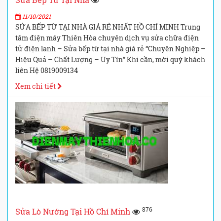
11/10/2021
SỬA BẾP TỪ TẠI NHÀ GIÁ RẺ NHẤT HỒ CHÍ MINH Trung
tâm điện máy Thiên Hòa chuyên dịch vụ sửa chữa điện
tử điện lanh – Sửa bếp từ tại nhà giá rẻ “Chuyên Nghiệp –
Hiệu Quả – Chất Lượng – Uy Tín” Khi cần, mời quý khách
liên Hệ 0819009134
Xem chi tiết
876
Sửa Lò Nướng Tại Hồ Chí Minh