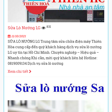
831
Sửa Lò Nướng LG
11/10/2021
SỬA LÒ NƯỚNG LG Trung tâm sửa chữa điện máy Thiên
Hòa cung cấp đến quý khách hàng dịch vụ sửa lò nướng
LG uy tín tại Hồ Chí Minh. Chuyên nghiệp – Hiệu quả –
Nhanh chóng Khi cần, mời quý khách liên hệ Hotline:
0819009134 Dịch vụ sửa lò nướng
Xem chi tiết