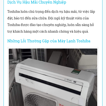
Dịch Vụ Hậu Mãi Chuyên Nghiệp
Toshiba luôn chú trọng đến dịch vụ hậu mãi, từ việc lắp
đặt, bảo trì đến sửa chữa. Đội ngũ kỹ thuật viên của
Toshiba được đào tạo chuyên nghiệp, luôn sẵn sàng hỗ
trợ khách hàng một cách nhanh chóng và hiệu quả.
Những Lỗi Thường Gặp của Máy Lạnh Toshiba