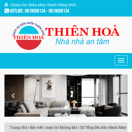
Chăm Sóc Điện Máy Chính Hãng 100%
Hotline: 0819009134 - 0819009134
Previous
Next
Trang chủ
Bài viết
máy lọc không khí
Số Tổng Đài Bảo Hành Máy