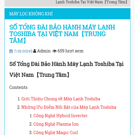
Lạnh Toshiba Tại Việt Nam【Trung Tâm】
MÁY LỌC KHÔNG KHÍ
SỐ TỔNG ĐÀI BẢO HÀNH MÁY LẠNH
TOSHIBA TẠI VIỆT NAM【TRUNG
TÂM】
|
Admin
659 lượt xem
7/15/2024
Số Tổng Đài Bảo Hành Máy Lạnh Toshiba Tại
Việt Nam【Trung Tâm】
Contents
Giới Thiệu Chung về Máy Lạnh Toshiba
Những Ưu Điểm Nổi Bật của Máy Lạnh Toshiba
Công Nghệ Hybrid Inverter
Công Nghệ Plasma Ion
Công Nghệ Magic Coil