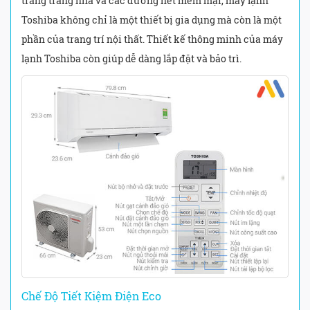
trắng trang nhã và các đường nét mềm mại, máy lạnh
Toshiba không chỉ là một thiết bị gia dụng mà còn là một
phần của trang trí nội thất. Thiết kế thông minh của máy
lạnh Toshiba còn giúp dễ dàng lắp đặt và bảo trì.
Chế Độ Tiết Kiệm Điện Eco