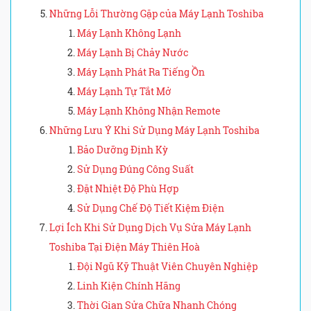
Những Lỗi Thường Gặp của Máy Lạnh Toshiba
Máy Lạnh Không Lạnh
Máy Lạnh Bị Chảy Nước
Máy Lạnh Phát Ra Tiếng Ồn
Máy Lạnh Tự Tắt Mở
Máy Lạnh Không Nhận Remote
Những Lưu Ý Khi Sử Dụng Máy Lạnh Toshiba
Bảo Dưỡng Định Kỳ
Sử Dụng Đúng Công Suất
Đặt Nhiệt Độ Phù Hợp
Sử Dụng Chế Độ Tiết Kiệm Điện
Lợi Ích Khi Sử Dụng Dịch Vụ Sửa Máy Lạnh
Toshiba Tại Điện Máy Thiên Hoà
Đội Ngũ Kỹ Thuật Viên Chuyên Nghiệp
Linh Kiện Chính Hãng
Thời Gian Sửa Chữa Nhanh Chóng