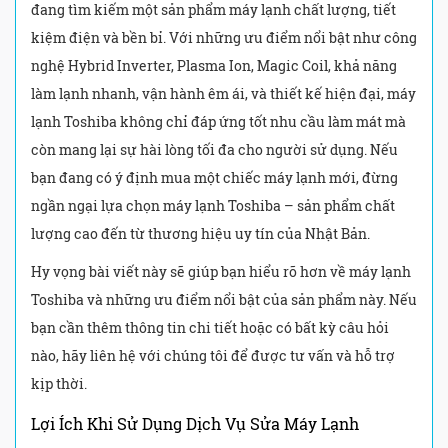
đang tìm kiếm một sản phẩm máy lạnh chất lượng, tiết
kiệm điện và bền bỉ. Với những ưu điểm nổi bật như công
nghệ Hybrid Inverter, Plasma Ion, Magic Coil, khả năng
làm lạnh nhanh, vận hành êm ái, và thiết kế hiện đại, máy
lạnh Toshiba không chỉ đáp ứng tốt nhu cầu làm mát mà
còn mang lại sự hài lòng tối đa cho người sử dụng. Nếu
bạn đang có ý định mua một chiếc máy lạnh mới, đừng
ngần ngại lựa chọn máy lạnh Toshiba – sản phẩm chất
lượng cao đến từ thương hiệu uy tín của Nhật Bản.
Hy vọng bài viết này sẽ giúp bạn hiểu rõ hơn về máy lạnh
Toshiba và những ưu điểm nổi bật của sản phẩm này. Nếu
bạn cần thêm thông tin chi tiết hoặc có bất kỳ câu hỏi
nào, hãy liên hệ với chúng tôi để được tư vấn và hỗ trợ
kịp thời.
Lợi Ích Khi Sử Dụng Dịch Vụ Sửa Máy Lạnh