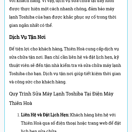
với khách hàng. Vì vậy, dịch vụ sửa chữa tại đây luôn
được thực hiện một cách nhanh chóng, đảm bảo máy
lạnh Toshiba của bạn được khắc phục sự cố trong thời
gian ngắn nhất có thể.
Dịch Vụ Tận Nơi
Để tiện lợi cho khách hàng, Thiên Hoà cung cấp dịch vụ
sửa chữa tận nơi. Bạn chỉ cần liên hệ và đặt lịch hẹn, kỹ
thuật viên sẽ đến tận nhà kiểm tra và sửa chữa máy lạnh
Toshiba cho bạn. Dịch vụ tận nơi giúp tiết kiệm thời gian
và công sức cho khách hàng.
Quy Trình Sửa Máy Lạnh Toshiba Tại
Điện Máy
Thiên Hoà
Liên Hệ và Đặt Lịch Hẹn:
Khách hàng liên hệ với
Thiên Hoà qua số điện thoại hoặc trang web để đặt
lịch hẹn sửa chữa.