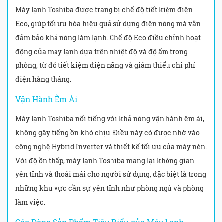
Máy lạnh Toshiba được trang bị chế độ tiết kiệm điện
Eco, giúp tối ưu hóa hiệu quả sử dụng điện năng mà vẫn
đảm bảo khả năng làm lạnh. Chế độ Eco điều chỉnh hoạt
động của máy lạnh dựa trên nhiệt độ và độ ẩm trong
phòng, từ đó tiết kiệm điện năng và giảm thiểu chi phí
điện hàng tháng.
Vận Hành Êm Ái
Máy lạnh Toshiba nổi tiếng với khả năng vận hành êm ái,
không gây tiếng ồn khó chịu. Điều này có được nhờ vào
công nghệ Hybrid Inverter và thiết kế tối ưu của máy nén.
Với độ ồn thấp, máy lạnh Toshiba mang lại không gian
yên tĩnh và thoải mái cho người sử dụng, đặc biệt là trong
những khu vực cần sự yên tĩnh như phòng ngủ và phòng
làm việc.
Các Dòng Sản Phẩm Tiêu Biểu của Máy Lạnh