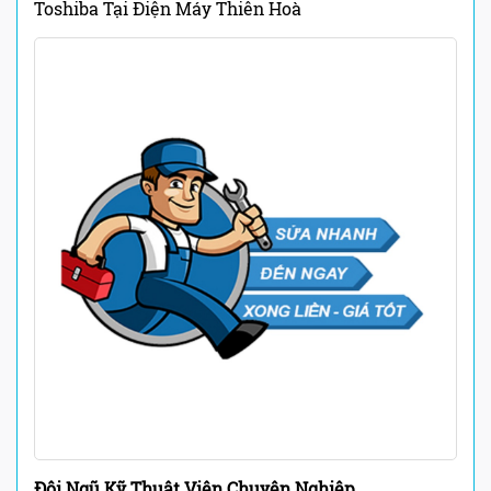
Toshiba Tại
Điện Máy Thiên Hoà
Đội Ngũ Kỹ Thuật Viên Chuyên Nghiệp