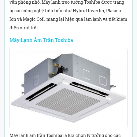
văn phòng nhỏ. Máy lạnh treo tường Toshiba được trang
bị các công nghệ tiên tiến như Hybrid Inverter, Plasma
Ion và Magic Coil, mang lại hiệu quả làm lạnh và tiết kiệm
điện vượt trội.
Máy Lạnh Âm Trần Toshiba
Máy lạnh âm trần Toshiba là lựa chọn lý tưởng cho các