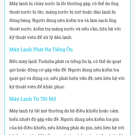
Máy lạnh bị chảy nước là lỗi thường gặp, có thể do ống
thoát nước bị tắc, máng nước bị nứt hoặc dàn lạnh bị
đóng băng. Người dùng nên kiểm tra và làm sạch ống
thoát nước, kiểm tra máng nước và nếu cần, liên hệ với
kỹ thuật viên để xử lý dàn lạnh.
Máy Lạnh Phát Ra Tiếng Ồn
Nếu máy lạnh Toshiba phát ra tiếng ồn lạ, có thể do quạt
gió hoặc động cơ gặp vấn đề. Người dùng nên kiểm tra
quạt gió và động cơ, nếu phát hiện vấn đề, nên liên hệ với
kỹ thuật viên để khắc phục.
Máy Lạnh Tự Tắt Mở
Máy lạnh tự tắt mở thường do bộ điều khiển hoặc cảm
biến nhiệt độ gặp vấn đề. Người dùng nên kiểm tra pin
của bộ điều khiển, nếu không phải do pin, nên liên hệ với