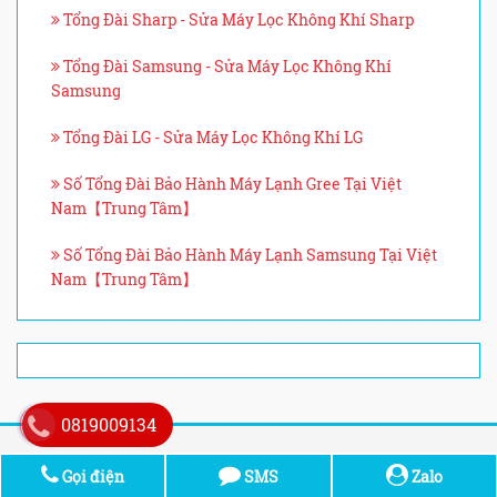
Tổng Đài Sharp - Sửa Máy Lọc Không Khí Sharp
Tổng Đài Samsung - Sửa Máy Lọc Không Khí
Samsung
Tổng Đài LG - Sửa Máy Lọc Không Khí LG
Số Tổng Đài Bảo Hành Máy Lạnh Gree Tại Việt
Nam【Trung Tâm】
Số Tổng Đài Bảo Hành Máy Lạnh Samsung Tại Việt
Nam【Trung Tâm】
0819009134
SẢN PHẨM VỀ CHÚNG TÔI
Gọi điện
SMS
Zalo