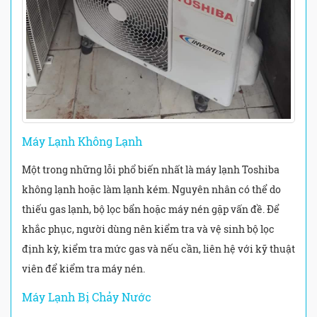
Máy Lạnh Không Lạnh
Một trong những lỗi phổ biến nhất là máy lạnh Toshiba
không lạnh hoặc làm lạnh kém. Nguyên nhân có thể do
thiếu gas lạnh, bộ lọc bẩn hoặc máy nén gặp vấn đề. Để
khắc phục, người dùng nên kiểm tra và vệ sinh bộ lọc
định kỳ, kiểm tra mức gas và nếu cần, liên hệ với kỹ thuật
viên để kiểm tra máy nén.
Máy Lạnh Bị Chảy Nước