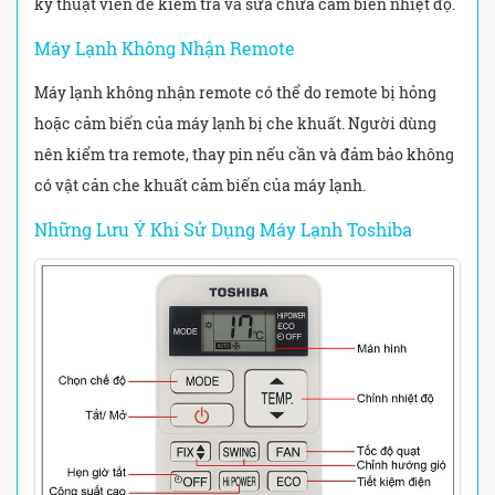
kỹ thuật viên để kiểm tra và sửa chữa cảm biến nhiệt độ.
Máy Lạnh Không Nhận Remote
Máy lạnh không nhận remote có thể do remote bị hỏng
hoặc cảm biến của máy lạnh bị che khuất. Người dùng
nên kiểm tra remote, thay pin nếu cần và đảm bảo không
có vật cản che khuất cảm biến của máy lạnh.
Những Lưu Ý Khi Sử Dụng Máy Lạnh Toshiba