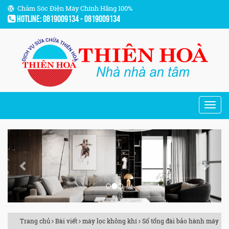
Chăm Sóc Điện Máy Chính Hãng 100%
Hotline: 0819009134 - 0819009134
Previous
Next
Trang chủ
Bài viết
máy lọc không khí
Số tổng đài bảo hành máy