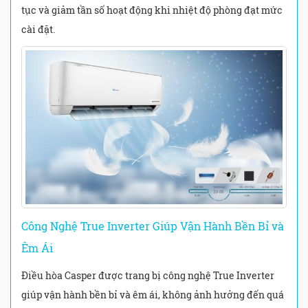
tục và giảm tần số hoạt động khi nhiệt độ phòng đạt mức
cài đặt.
Công Nghệ True Inverter Giúp Vận Hành Bền Bỉ và
Êm Ái
Điều hòa Casper được trang bị công nghệ True Inverter
giúp vận hành bền bỉ và êm ái, không ảnh hưởng đến quá