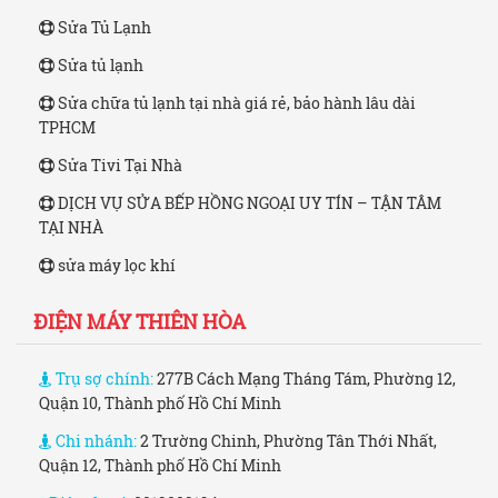
Sửa Tủ Lạnh
Sửa tủ lạnh
Sửa chữa tủ lạnh tại nhà giá rẻ, bảo hành lâu dài
TPHCM
Sửa Tivi Tại Nhà
DỊCH VỤ SỬA BẾP HỒNG NGOẠI UY TÍN – TẬN TÂM
TẠI NHÀ
sửa máy lọc khí
ĐIỆN MÁY THIÊN HÒA
Trụ sợ chính:
277B Cách Mạng Tháng Tám, Phường 12,
Quận 10, Thành phố Hồ Chí Minh
Chi nhánh:
2 Trường Chinh, Phường Tân Thới Nhất,
Quận 12, Thành phố Hồ Chí Minh