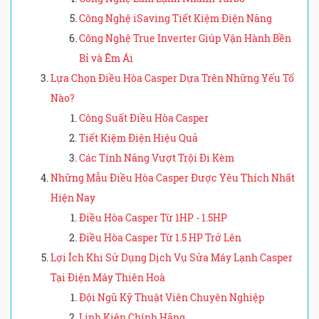
Công Nghệ iSaving Tiết Kiệm Điện Năng
Công Nghệ True Inverter Giúp Vận Hành Bền
Bỉ và Êm Ái
Lựa Chọn Điều Hòa Casper Dựa Trên Những Yếu Tố
Nào?
Công Suất Điều Hòa Casper
Tiết Kiệm Điện Hiệu Quả
Các Tính Năng Vượt Trội Đi Kèm
Những Mẫu Điều Hòa Casper Được Yêu Thích Nhất
Hiện Nay
Điều Hòa Casper Từ 1HP - 1.5HP
Điều Hòa Casper Từ 1.5 HP Trở Lên
Lợi Ích Khi Sử Dụng Dịch Vụ Sửa Máy Lạnh Casper
Tại Điện Máy Thiên Hoà
Đội Ngũ Kỹ Thuật Viên Chuyên Nghiệp
Linh Kiện Chính Hãng