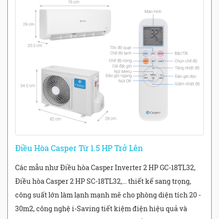
Điều Hòa Casper Từ 1.5 HP Trở Lên
Các mẫu như Điều hòa Casper Inverter 2 HP GC-18TL32,
Điều hòa Casper 2 HP SC-18TL32,... thiết kế sang trọng,
công suất lớn làm lạnh mạnh mẽ cho phòng diện tích 20 -
30m2, công nghệ i-Saving tiết kiệm điện hiệu quả và