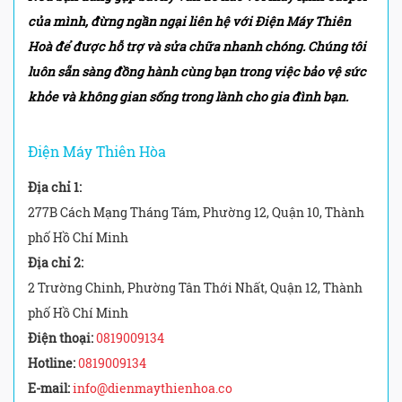
của mình, đừng ngần ngại liên hệ với Điện Máy Thiên
Hoà để được hỗ trợ và sửa chữa nhanh chóng. Chúng tôi
luôn sẵn sàng đồng hành cùng bạn trong việc bảo vệ sức
khỏe và không gian sống trong lành cho gia đình bạn.
Điện Máy Thiên Hòa
Địa chỉ 1:
277B Cách Mạng Tháng Tám, Phường 12, Quận 10, Thành
phố Hồ Chí Minh
Địa chỉ 2:
2 Trường Chinh, Phường Tân Thới Nhất, Quận 12, Thành
phố Hồ Chí Minh
Điện thoại:
0819009134
Hotline:
0819009134
E-mail:
info@dienmaythienhoa.co