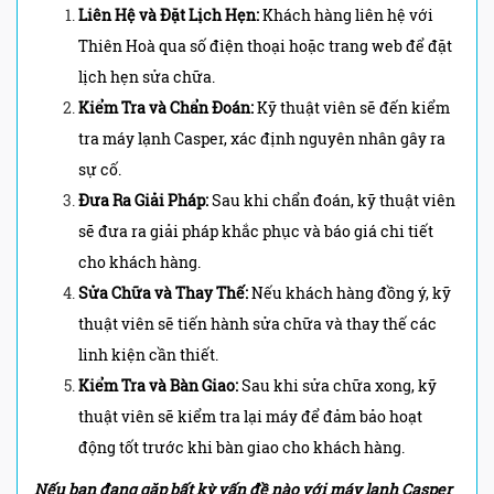
Liên Hệ và Đặt Lịch Hẹn:
Khách hàng liên hệ với
Thiên Hoà qua số điện thoại hoặc trang web để đặt
lịch hẹn sửa chữa.
Kiểm Tra và Chẩn Đoán:
Kỹ thuật viên sẽ đến kiểm
tra máy lạnh Casper, xác định nguyên nhân gây ra
sự cố.
Đưa Ra Giải Pháp:
Sau khi chẩn đoán, kỹ thuật viên
sẽ đưa ra giải pháp khắc phục và báo giá chi tiết
cho khách hàng.
Sửa Chữa và Thay Thế:
Nếu khách hàng đồng ý, kỹ
thuật viên sẽ tiến hành sửa chữa và thay thế các
linh kiện cần thiết.
Kiểm Tra và Bàn Giao:
Sau khi sửa chữa xong, kỹ
thuật viên sẽ kiểm tra lại máy để đảm bảo hoạt
động tốt trước khi bàn giao cho khách hàng.
Nếu bạn đang gặp bất kỳ vấn đề nào với máy lạnh Casper