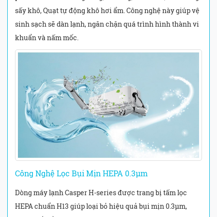
sấy khô, Quạt tự động khô hơi ẩm. Công nghệ này giúp vệ
sinh sạch sẽ dàn lạnh, ngăn chặn quá trình hình thành vi
khuẩn và nấm mốc.
Công Nghệ Lọc Bụi Mịn HEPA 0.3μm
Dòng máy lạnh Casper H-series được trang bị tấm lọc
HEPA chuẩn H13 giúp loại bỏ hiệu quả bụi mịn 0.3μm,