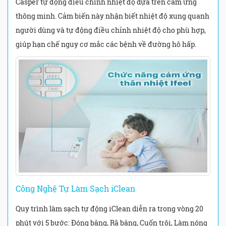
Casper tự động điều chỉnh nhiệt độ dựa trên cảm ứng
thông minh. Cảm biến này nhận biết nhiệt độ xung quanh
người dùng và tự động điều chỉnh nhiệt độ cho phù hợp,
giúp hạn chế nguy cơ mắc các bệnh về đường hô hấp.
Công Nghệ Tự Làm Sạch iClean
Quy trình làm sạch tự động iClean diễn ra trong vòng 20
phút với 5 bước: Đóng băng, Rã băng, Cuốn trôi, Làm nóng