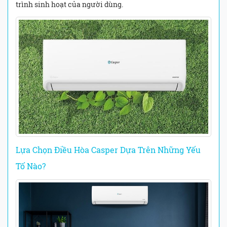
trình sinh hoạt của người dùng.
Lựa Chọn Điều Hòa Casper Dựa Trên Những Yếu
Tố Nào?