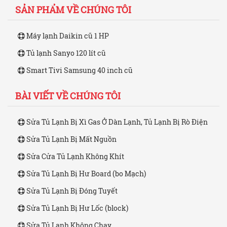
SẢN PHẨM VỀ CHÚNG TÔI
Máy lạnh Daikin cũ 1 HP
Tủ lạnh Sanyo 120 lít cũ
Smart Tivi Samsung 40 inch cũ
BÀI VIẾT VỀ CHÚNG TÔI
Sửa Tủ Lạnh Bị Xì Gas Ở Dàn Lạnh, Tủ Lạnh Bị Rò Điện
Sửa Tủ Lạnh Bị Mất Nguồn
Sửa Cửa Tủ Lạnh Không Khít
Sửa Tủ Lạnh Bị Hư Board (bo Mạch)
Sửa Tủ Lạnh Bị Đóng Tuyết
Sửa Tủ Lạnh Bị Hư Lốc (block)
Sửa Tủ Lạnh Không Chạy