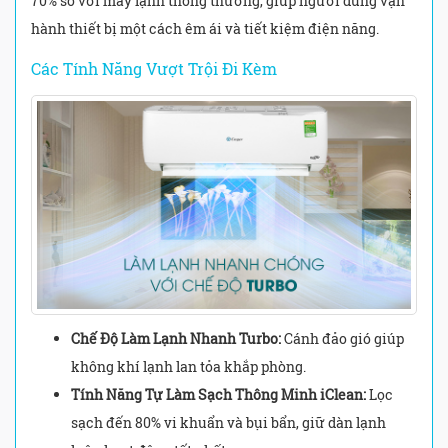
70% so với máy lạnh thông thường, giúp người dùng vận
hành thiết bị một cách êm ái và tiết kiệm điện năng.
Các Tính Năng Vượt Trội Đi Kèm
Chế Độ Làm Lạnh Nhanh Turbo:
Cánh đảo gió giúp
không khí lạnh lan tỏa khắp phòng.
Tính Năng Tự Làm Sạch Thông Minh iClean:
Lọc
sạch đến 80% vi khuẩn và bụi bẩn, giữ dàn lạnh