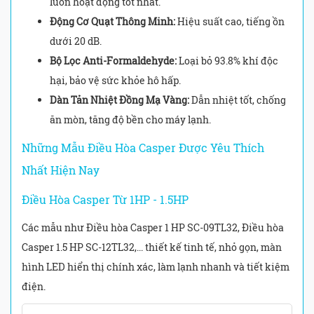
luôn hoạt động tốt nhất.
Động Cơ Quạt Thông Minh:
Hiệu suất cao, tiếng ồn
dưới 20 dB.
Bộ Lọc Anti-Formaldehyde:
Loại bỏ 93.8% khí độc
hại, bảo vệ sức khỏe hô hấp.
Dàn Tản Nhiệt Đồng Mạ Vàng:
Dẫn nhiệt tốt, chống
ăn mòn, tăng độ bền cho máy lạnh.
Những Mẫu Điều Hòa Casper Được Yêu Thích
Nhất Hiện Nay
Điều Hòa Casper Từ 1HP - 1.5HP
Các mẫu như Điều hòa Casper 1 HP SC-09TL32, Điều hòa
Casper 1.5 HP SC-12TL32,... thiết kế tinh tế, nhỏ gọn, màn
hình LED hiển thị chính xác, làm lạnh nhanh và tiết kiệm
điện.