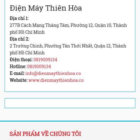
Điện Máy Thiên Hòa
Địa chỉ 1:
277B Cách Mạng Tháng Tám, Phường 12, Quận 10, Thành
phố Hồ Chí Minh
Địa chỉ 2:
2 Trường Chinh, Phường Tân Thới Nhất, Quận 12, Thành
phố Hồ Chí Minh
Điện thoại:
0819009134
Hotline:
0819009134
E-mail:
info@dienmaythienhoa.co
Website:
www.dienmaythienhoa.co
SẢN PHẨM VỀ CHÚNG TÔI