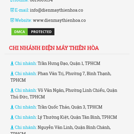
E-mail:
info@dienmaythienhoa.co
Website:
www.dienmaythienhoa.co
CHI NHÁNH ĐIỆN MÁY THIÊN HÒA
Chi nhánh:
Trần Hưng Đạo, Quận 1, TPHCM
Chi nhánh:
Phan Văn Trị, Phường 7, Bình Thạnh,
TPHCM
Chi nhánh:
Võ Văn Ngân, Phường Linh Chiểu, Quận
Thủ Đức, TPHCM
Chi nhánh:
Trần Quốc Thảo, Quận 3, TPHCM
Chi nhánh:
Lý Thường Kiệt, Quận Tân Bình, TPHCM
Chi nhánh:
Nguyễn Văn Linh, Quận Bình Chánh,
TPHCM