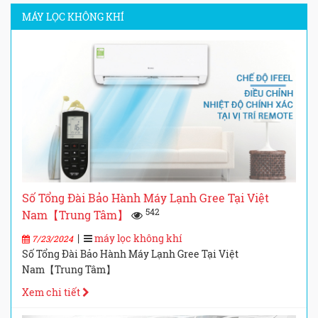
MÁY LỌC KHÔNG KHÍ
Số Tổng Đài Bảo Hành Máy Lạnh Gree Tại Việt
542
Nam【Trung Tâm】
|
máy lọc không khí
7/23/2024
Số Tổng Đài Bảo Hành Máy Lạnh Gree Tại Việt
Nam【Trung Tâm】
Xem chi tiết