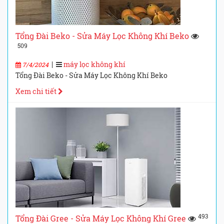
Tổng Đài Beko - Sửa Máy Lọc Không Khí Beko
509
|
máy lọc không khí
7/4/2024
Tổng Đài Beko - Sửa Máy Lọc Không Khí Beko
Xem chi tiết
493
Tổng Đài Gree - Sửa Máy Lọc Không Khí Gree