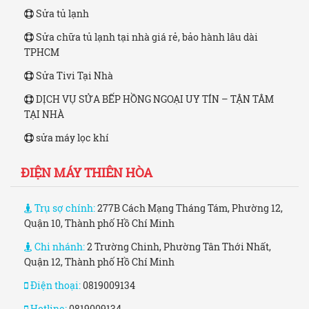
Sửa tủ lạnh
Sửa chữa tủ lạnh tại nhà giá rẻ, bảo hành lâu dài
TPHCM
Sửa Tivi Tại Nhà
DỊCH VỤ SỬA BẾP HỒNG NGOẠI UY TÍN – TẬN TÂM
TẠI NHÀ
sửa máy lọc khí
ĐIỆN MÁY THIÊN HÒA
Trụ sợ chính:
277B Cách Mạng Tháng Tám, Phường 12,
Quận 10, Thành phố Hồ Chí Minh
Chi nhánh:
2 Trường Chinh, Phường Tân Thới Nhất,
Quận 12, Thành phố Hồ Chí Minh
Điện thoại:
0819009134
Hotline:
0819009134