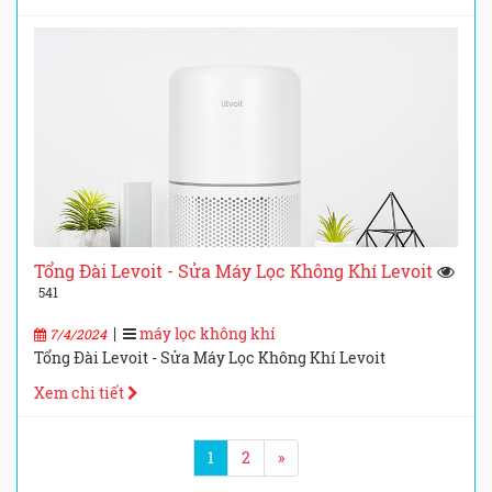
Tổng Đài Levoit - Sửa Máy Lọc Không Khí Levoit
541
|
máy lọc không khí
7/4/2024
Tổng Đài Levoit - Sửa Máy Lọc Không Khí Levoit
Xem chi tiết
1
2
»