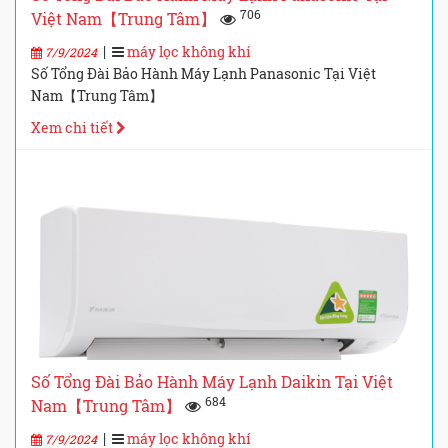
706
Việt Nam【Trung Tâm】
|
máy lọc không khí
7/9/2024
Số Tổng Đài Bảo Hành Máy Lạnh Panasonic Tại Việt
Nam【Trung Tâm】
Xem chi tiết
Số Tổng Đài Bảo Hành Máy Lạnh Daikin Tại Việt
684
Nam【Trung Tâm】
|
máy lọc không khí
7/9/2024