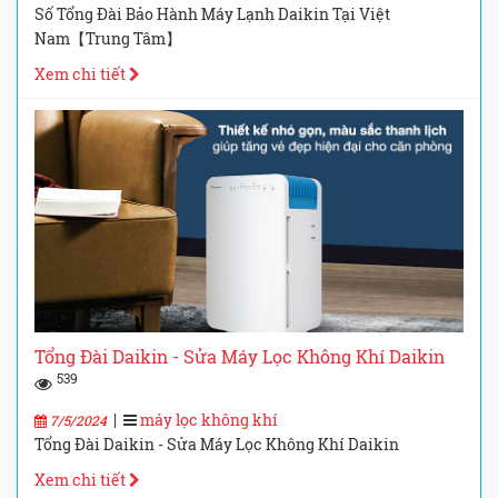
Số Tổng Đài Bảo Hành Máy Lạnh Daikin Tại Việt
Nam【Trung Tâm】
Xem chi tiết
Tổng Đài Daikin - Sửa Máy Lọc Không Khí Daikin
539
|
máy lọc không khí
7/5/2024
Tổng Đài Daikin - Sửa Máy Lọc Không Khí Daikin
Xem chi tiết