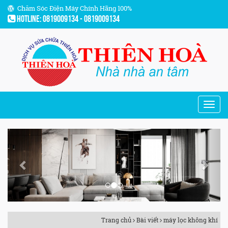
Chăm Sóc Điện Máy Chính Hãng 100%
Hotline: 0819009134 - 0819009134
Previous
Next
Trang chủ
Bài viết
máy lọc không khí