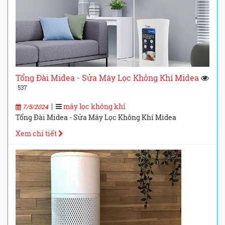
Tổng Đài Midea - Sửa Máy Lọc Không Khí Midea
537
|
máy lọc không khí
7/5/2024
Tổng Đài Midea - Sửa Máy Lọc Không Khí Midea
Xem chi tiết