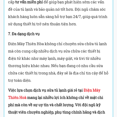
cấp
tư vấn miễn phí
để giúp bạn phát hiện sớm các vấn
đề của tủ lạnh và bảo quản nó tốt hơn. Đội ngũ chăm sóc
khách hàng luôn sẵn sàng hỗ trợ bạn 24/7, giúp quá trình
sử dụng thiết bị trở nên thuận tiện hơn.
7. Đa dạng dịch vụ
Điện Máy Thiên Hòa không chỉ chuyên sửa chữa tủ lạnh
mà còn cung cấp nhiều dịch vụ sửa chữa các thiết bị
điện tử khác như máy lạnh, máy giặt, và tivi từ nhiều
thương hiệu khác nhau. Nếu bạn đang có nhu cầu sửa
chữa các thiết bị trong nhà, đây sẽ là địa chỉ tin cậy để hỗ
trợ toàn diện.
Việc lựa chọn dịch vụ sửa tủ lạnh giá rẻ tại
Điện Máy
Thiên Hoà
mang lại nhiều lợi ích không chỉ về mặt chi
phí mà còn về sự uy tín và chất lượng. Với đội ngũ kỹ
thuật viên chuyên nghiệp, phụ tùng chính hãng và dịch