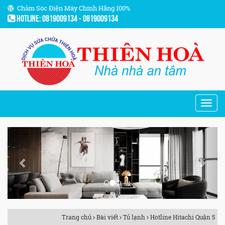
Chăm Sóc Điện Máy Chính Hãng 100%
Hotline: 0819009134 - 0819009134
Previous
Next
Trang chủ
Bài viết
Tủ lạnh
Hotline Hitachi Quận 5