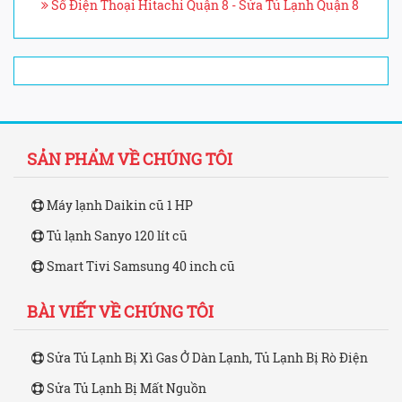
Số Điện Thoại Hitachi Quận 8 - Sửa Tủ Lạnh Quận 8
SẢN PHẨM VỀ CHÚNG TÔI
Máy lạnh Daikin cũ 1 HP
Tủ lạnh Sanyo 120 lít cũ
Smart Tivi Samsung 40 inch cũ
BÀI VIẾT VỀ CHÚNG TÔI
Sửa Tủ Lạnh Bị Xì Gas Ở Dàn Lạnh, Tủ Lạnh Bị Rò Điện
Sửa Tủ Lạnh Bị Mất Nguồn