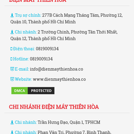
Trụ sợ chính:
277B Cách Mạng Tháng Tám, Phường 12,
Quận 10, Thành phố Hồ Chí Minh
Chi nhánh:
2 Trường Chinh, Phường Tân Thới Nhất,
Quận 12, Thành phố Hồ Chí Minh
Điện thoại:
0819009134
Hotline:
0819009134
E-mail:
info@dienmaythienhoa.co
Website:
www.dienmaythienhoa.co
CHI NHÁNH ĐIỆN MÁY THIÊN HÒA
Chi nhánh:
Trần Hưng Đạo, Quận 1, TPHCM
Chi nhánh:
Phan Văn Trị, Phường 7, Bình Thạnh,