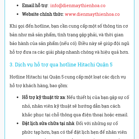
Email hỗ trợ
:
info@dienmaythienhoa.co
Website chính thức
:
www.dienmaythienhoa.co
Khi gọi đến hotline, bạn cần cung cấp một số thông tin cơ
bản như mã sản phẩm, tình trạng gặp phải, và thời gian
bảo hành của sản phẩm (nếu có). Điều này sẽ giúp đội ngũ
hỗ trợ đưa ra các giải pháp nhanh chóng và hiệu quả hơn.
3. Dịch vụ hỗ trợ qua hotline Hitachi Quận 5
Hotline Hitachi tại Quận 5 cung cấp một loạt các dịch vụ
hỗ trợ khách hàng, bao gồm:
Hỗ trợ kỹ thuật từ xa
: Nếu thiết bị của bạn gặp sự cố
nhỏ, nhân viên kỹ thuật sẽ hướng dẫn bạn cách
khắc phục tại chỗ thông qua điện thoại hoặc email.
Đặt lịch sửa chữa tại nhà
: Đối với những sự cố
phức tạp hơn, bạn có thể đặt lịch hẹn để nhân viên