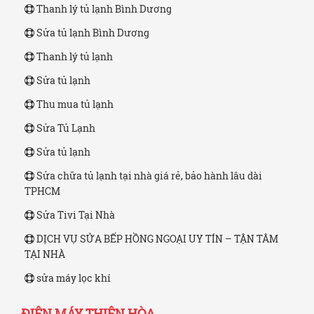
Thanh lý tủ lạnh Bình Dương
Sửa tủ lạnh Bình Dương
Thanh lý tủ lạnh
Sửa tủ lạnh
Thu mua tủ lạnh
Sửa Tủ Lạnh
Sửa tủ lạnh
Sửa chữa tủ lạnh tại nhà giá rẻ, bảo hành lâu dài
TPHCM
Sửa Tivi Tại Nhà
DỊCH VỤ SỬA BẾP HỒNG NGOẠI UY TÍN – TẬN TÂM
TẠI NHÀ
sửa máy lọc khí
ĐIỆN MÁY THIÊN HÒA