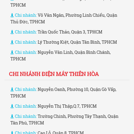
TPHCM
Chi nhánh:
Võ Văn Ngân, Phường Linh Chiểu, Quận
Thủ Đức, TPHCM
Chi nhánh:
Trần Quốc Thảo, Quận 3, TPHCM
Chi nhánh:
Lý Thường Kiệt, Quận Tân Bình, TPHCM
Chi nhánh:
Nguyễn Văn Linh, Quận Bình Chánh,
TPHCM
CHI NHÁNH ĐIỆN MÁY THIÊN HÒA
Chi nhánh:
Nguyễn Oanh, Phường 10, Quận Gò Vấp,
TPHCM
Chi nhánh:
Nguyễn Thị Thập,Q.7, TPHCM
Chi nhánh:
Trường Chinh, Phường Tây Thạnh, Quận
Tân Phú, TPHCM
Chi nhánh:
Cao Lỗ, Quận 8, TPHCM