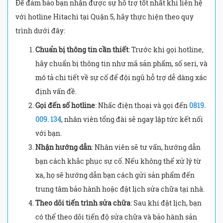
Để đảm bảo bạn nhận được sự hỗ trợ tốt nhất khi liên hệ
với hotline Hitachi tại Quận 5, hãy thực hiện theo quy
trình dưới đây:
Chuẩn bị thông tin cần thiết
: Trước khi gọi hotline,
hãy chuẩn bị thông tin như mã sản phẩm, số seri, và
mô tả chi tiết về sự cố để đội ngũ hỗ trợ dễ dàng xác
định vấn đề.
Gọi đến số hotline
: Nhấc điện thoại và gọi đến
0819.
009. 134
, nhân viên tổng đài sẽ ngay lập tức kết nối
với bạn.
Nhận hướng dẫn
: Nhân viên sẽ tư vấn, hướng dẫn
bạn cách khắc phục sự cố. Nếu không thể xử lý từ
xa, họ sẽ hướng dẫn bạn cách gửi sản phẩm đến
trung tâm bảo hành hoặc đặt lịch sửa chữa tại nhà.
Theo dõi tiến trình sửa chữa
: Sau khi đặt lịch, bạn
có thể theo dõi tiến độ sửa chữa và bảo hành sản