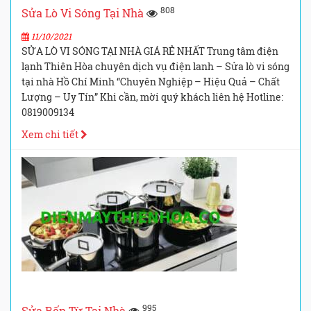
808
Sửa Lò Vi Sóng Tại Nhà
11/10/2021
SỬA LÒ VI SÓNG TẠI NHÀ GIÁ RẺ NHẤT Trung tâm điện
lạnh Thiên Hòa chuyên dịch vụ điện lanh – Sửa lò vi sóng
tại nhà Hồ Chí Minh “Chuyên Nghiệp – Hiệu Quả – Chất
Lượng – Uy Tín” Khi cần, mời quý khách liên hệ Hotline:
0819009134
Xem chi tiết
995
Sửa Bếp Từ Tại Nhà