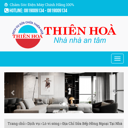
Chăm Sóc Điện Máy Chính Hãng 100%
Hotline: 0819009134 - 0819009134
Previous
Next
Trang chủ
Dịch vụ
Lò vi sóng
Địa Chỉ Sửa Bếp Hồng Ngoại Tại Nhà