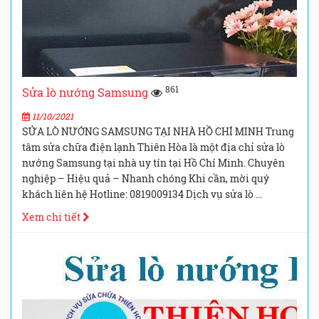
861
Sửa lò nướng Samsung
11/10/2021
SỬA LÒ NƯỚNG SAMSUNG TẠI NHÀ HỒ CHÍ MINH Trung
tâm sửa chữa điện lạnh Thiên Hòa là một địa chỉ sửa lò
nướng Samsung tại nhà uy tín tại Hồ Chí Minh. Chuyên
nghiệp – Hiệu quả – Nhanh chóng Khi cần, mời quý
khách liên hệ Hotline: 0819009134 Dịch vụ sửa lò …
Xem chi tiết