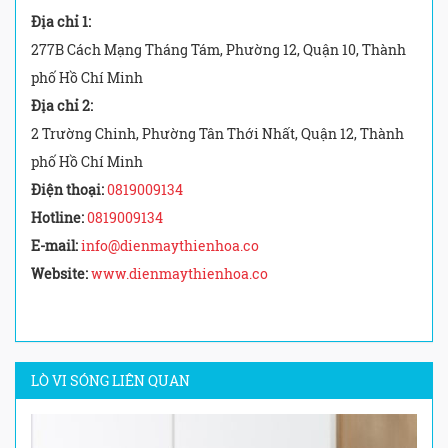
Địa chỉ 1:
277B Cách Mạng Tháng Tám, Phường 12, Quận 10, Thành
phố Hồ Chí Minh
Địa chỉ 2:
2 Trường Chinh, Phường Tân Thới Nhất, Quận 12, Thành
phố Hồ Chí Minh
Điện thoại:
0819009134
Hotline:
0819009134
E-mail:
info@dienmaythienhoa.co
Website:
www.dienmaythienhoa.co
LÒ VI SÓNG LIÊN QUAN