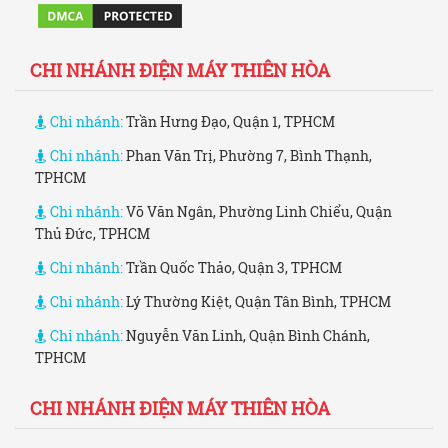
CHI NHÁNH ĐIỆN MÁY THIÊN HÒA
Chi nhánh:
Trần Hưng Đạo, Quận 1, TPHCM
Chi nhánh:
Phan Văn Trị, Phường 7, Bình Thạnh,
TPHCM
Chi nhánh:
Võ Văn Ngân, Phường Linh Chiểu, Quận
Thủ Đức, TPHCM
Chi nhánh:
Trần Quốc Thảo, Quận 3, TPHCM
Chi nhánh:
Lý Thường Kiệt, Quận Tân Bình, TPHCM
Chi nhánh:
Nguyễn Văn Linh, Quận Bình Chánh,
TPHCM
CHI NHÁNH ĐIỆN MÁY THIÊN HÒA