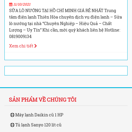
11/10/2021
SỬA LÒ NƯỚNG TẠI HỒ CHÍ MINH GIÁ RẺ NHẤT Trung
tâm điện lạnh Thiên Hòa chuyên dịch vụ điện lanh – Sửa
lò nướng tại nhà “Chuyên Nghiệp – Hiệu Quả – Chất
Lượng – Uy Tín” Khi cần, mời quý khách liên hệ Hotline:
0819009134
Xem chi tiết
SẢN PHẨM VỀ CHÚNG TÔI
Máy lạnh Daikin cũ 1 HP
Tủ lạnh Sanyo 120 lít cũ