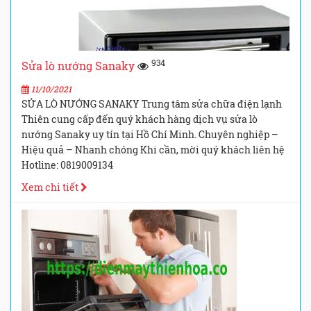
934
Sửa lò nướng Sanaky
11/10/2021
SỬA LÒ NƯỚNG SANAKY Trung tâm sửa chữa điện lạnh
Thiên cung cấp đến quý khách hàng dịch vụ sửa lò
nướng Sanaky uy tín tại Hồ Chí Minh. Chuyên nghiệp –
Hiệu quả – Nhanh chóng Khi cần, mời quý khách liên hệ
Hotline: 0819009134
Xem chi tiết