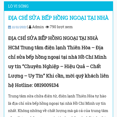
LÒ VI SÓNG
ĐỊA CHỈ SỬA BẾP HỒNG NGOẠI TẠI NHÀ
|
Admin
790 lượt xem
11/11/2021
ĐỊA CHỈ SỬA BẾP HỒNG NGOẠI TẠI NHÀ
HCM Trung tâm điện lạnh Thiên Hòa – Địa
chỉ sửa bếp hồng ngoại tại nhà Hồ Chí Minh
uy tín “Chuyên Nghiệp – Hiệu Quả – Chất
Lượng – Uy Tín” Khi cần, mời quý khách liên
hệ Hotline: 0819009134
Trung tâm sửa chữa điện tử, điện lạnh Thiên Hòa tự hào
là địa chỉ sửa bếp hồng ngoại tại nhà Hồ Chí Minh uy tín
nhất. Không những về chất lượng mà gá cả của trung tâm