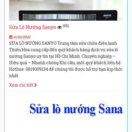
852
Sửa Lò Nướng Sanyo
11/10/2021
SỬA LÒ NƯỚNG SANYO Trung tâm sửa chữa điện lạnh
Thiên Hòa cung cấp đến quý khách hàng dịch vụ sửa lò
nướng Sanyo uy tín tại Hồ Chí Minh. Chuyên nghiệp –
Hiệu quả – Nhanh chóng Khi cần, mời quý khách liên hệ
Hotline: 0819009134 để chúng tôi được hỗ trợ bạn kịp thời
nhất
Xem chi tiết