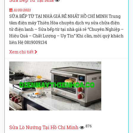
11/10/2021
SỬA BẾP TỪ TẠI NHÀ GIÁ RẺ NHẤT HỒ CHÍ MINH Trung
tâm điện máy Thiên Hòa chuyên dịch vụ sửa chữa điện
tử điện lanh – Sửa bếp từ tại nhà giá rẻ “Chuyên Nghiệp –
Hiệu Quả – Chất Lượng – Uy Tín” Khi cần, mời quý khách
liên Hệ 0819009134
Xem chi tiết
876
Sửa Lò Nướng Tại Hồ Chí Minh