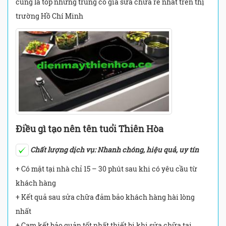
cũng là top những trung có giá sửa chữa rẻ nhất trên thị
trường Hồ Chí Minh
Điều gì tạo nên tên tuổi Thiên Hòa
Chất lượng dịch vụ: Nhanh chóng, hiệu quả, uy tín
+ Có mặt tại nhà chỉ 15 – 30 phút sau khi có yêu cầu từ
khách hàng
+ Kết quả sau sửa chữa đảm bảo khách hàng hài lòng
nhất
+ Cam kết bảo quản tốt nhất thiết bị khi sửa chữa tại