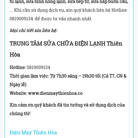
tủ lạnh, sửa bình nóng lạnh
,
sửa bếp từ, sửa nắp buồn cầu,
…. Khi cần sử dụng dịch vụ, xin quý khách liên hệ Hotline:
0819009134 để được tư vấn nhanh nhất.
Mọi chi tiết xin liên hệ:
TRUNG TÂM SỬA CHỮA ĐIỆN LẠNH Thiên
Hòa
Hotline:
0819009134
Thời gian làm việc: Từ 7h30 sáng – 19h30 tối (Cả T7, CN &
Ngày lễ)
Website: www.dienmaythienhoa.co
Xin cảm ơn quý khách đã tin tưởng và sử dụng dịch của
chúng tôi!
Điện Máy Thiên Hòa