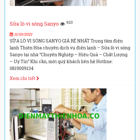
920
Sửa lò vi sóng Sanyo
11/10/2021
SỬA LÒ VI SÓNG SANYO GIÁ RẺ NHẤT Trung tâm điện
lạnh Thiên Hòa chuyên dịch vụ điện lạnh – Sửa lò vi sóng
Sanyo tại nhà “Chuyên Nghiệp – Hiệu Quả – Chất Lượng
– Uy Tín” Khi cần, mời quý khách liên hệ Hotline:
0819009134
Xem chi tiết