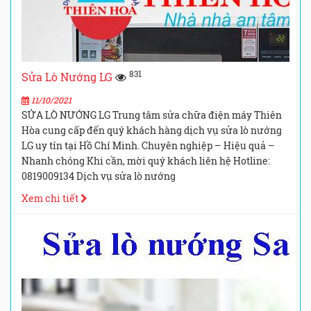
831
Sửa Lò Nướng LG
11/10/2021
SỬA LÒ NƯỚNG LG Trung tâm sửa chữa điện máy Thiên
Hòa cung cấp đến quý khách hàng dịch vụ sửa lò nướng
LG uy tín tại Hồ Chí Minh. Chuyên nghiệp – Hiệu quả –
Nhanh chóng Khi cần, mời quý khách liên hệ Hotline:
0819009134 Dịch vụ sửa lò nướng
Xem chi tiết