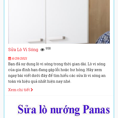
958
Sửa Lò Vi Sóng
6/29/2021
Bạn đã sự dung lò vi sóng trong thời gian dài. Lò vi sóng
của gia đình bạn đang gặp lỗi hoặc hư hỏng. Hãy xem
ngay bài viết dưới đây để tìm hiểu các sửa lò vi sóng an
toàn và hiệu quả nhất hiện nay nhé.
Xem chi tiết