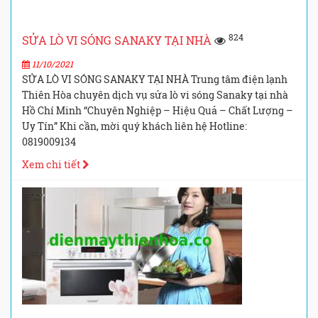
824
SỬA LÒ VI SÓNG SANAKY TẠI NHÀ
11/10/2021
SỬA LÒ VI SÓNG SANAKY TẠI NHÀ Trung tâm điện lạnh
Thiên Hòa chuyên dịch vụ sửa lò vi sóng Sanaky tại nhà
Hồ Chí Minh “Chuyên Nghiệp – Hiệu Quả – Chất Lượng –
Uy Tín” Khi cần, mời quý khách liên hệ Hotline:
0819009134
Xem chi tiết