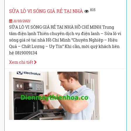
815
SỬA LÒ VI SÓNG GIÁ RẺ TẠI NHÀ
11/10/2021
SỬA LÒ VI SÓNG GIÁ RẺ TẠI NHÀ HỒ CHÍ MINH Trung
tâm điện lạnh Thiên chuyên dịch vụ điện lanh – Sửa lò vi
sóng giá rẻ tại nhà Hồ Chí Minh “Chuyên Nghiệp – Hiệu
Quả – Chất Lượng – Uy Tín” Khi cần, mời quý khách liên
hệ 0819009134
Xem chi tiết