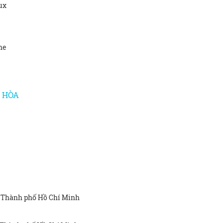
ux
ne
 HÒA
 Thành phố Hồ Chí Minh