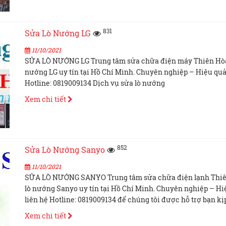
831
Sửa Lò Nướng LG
11/10/2021
SỬA LÒ NƯỚNG LG Trung tâm sửa chữa điện máy Thiên Hòa 
nướng LG uy tín tại Hồ Chí Minh. Chuyên nghiệp – Hiệu qu
Hotline: 0819009134 Dịch vụ sửa lò nướng
Xem chi tiết
852
Sửa Lò Nướng Sanyo
11/10/2021
SỬA LÒ NƯỚNG SANYO Trung tâm sửa chữa điện lạnh Thiên
lò nướng Sanyo uy tín tại Hồ Chí Minh. Chuyên nghiệp – H
liên hệ Hotline: 0819009134 để chúng tôi được hỗ trợ bạn kị
Xem chi tiết