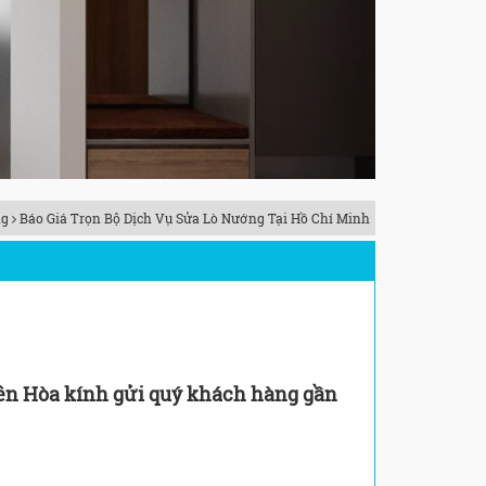
ng
Báo Giá Trọn Bộ Dịch Vụ Sửa Lò Nướng Tại Hồ Chí Minh
n Hòa kính gửi quý khách hàng gần