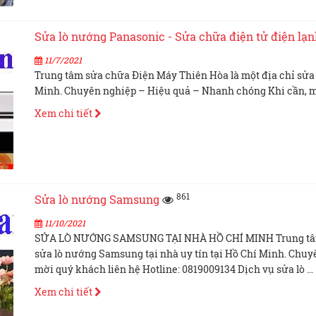
Sửa lò nướng Panasonic - Sửa chữa điện tử điện lạ
11/7/2021
Trung tâm sửa chữa Điện Máy Thiên Hòa là một địa chỉ sửa 
Minh. Chuyên nghiệp – Hiệu quả – Nhanh chóng Khi cần, mờ
Xem chi tiết
861
Sửa lò nướng Samsung
11/10/2021
SỬA LÒ NƯỚNG SAMSUNG TẠI NHÀ HỒ CHÍ MINH Trung tâm s
sửa lò nướng Samsung tại nhà uy tín tại Hồ Chí Minh. Chu
mời quý khách liên hệ Hotline: 0819009134 Dịch vụ sửa lò …
Xem chi tiết