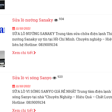
934
Sửa lò nướng Sanaky
11/10/2021
SỬA LÒ NƯỚNG SANAKY Trung tâm sửa chữa điện lạnh Thiê
nướng Sanaky uy tín tại Hồ Chí Minh. Chuyên nghiệp – Hi
liên hệ Hotline: 0819009134
Xem chi tiết
920
Sửa lò vi sóng Sanyo
11/10/2021
SỬA LÒ VI SÓNG SANYO GIÁ RẺ NHẤT Trung tâm điện lạnh Th
sóng Sanyo tại nhà “Chuyên Nghiệp – Hiệu Quả – Chất Lượn
Hotline: 0819009134
Xem chi tiết