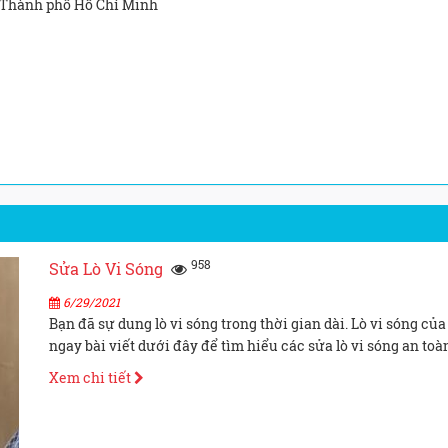
, Thành phố Hồ Chí Minh
958
Sửa Lò Vi Sóng
6/29/2021
Bạn đã sự dung lò vi sóng trong thời gian dài. Lò vi sóng c
ngay bài viết dưới đây để tìm hiểu các sửa lò vi sóng an to
Xem chi tiết