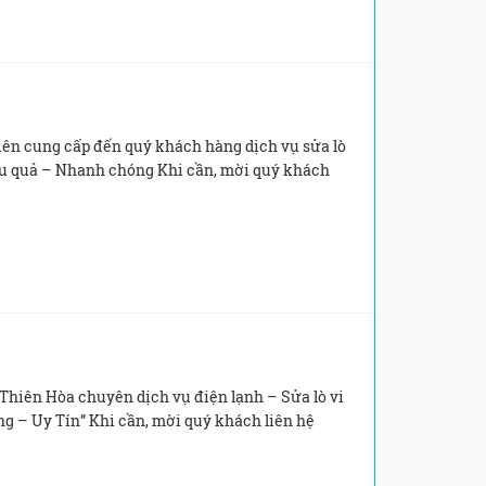
n cung cấp đến quý khách hàng dịch vụ sửa lò
ệu quả – Nhanh chóng Khi cần, mời quý khách
iên Hòa chuyên dịch vụ điện lạnh – Sửa lò vi
g – Uy Tín” Khi cần, mời quý khách liên hệ