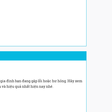
ủa gia đình bạn đang gặp lỗi hoặc hư hỏng. Hãy xem
àn và hiệu quả nhất hiện nay nhé.