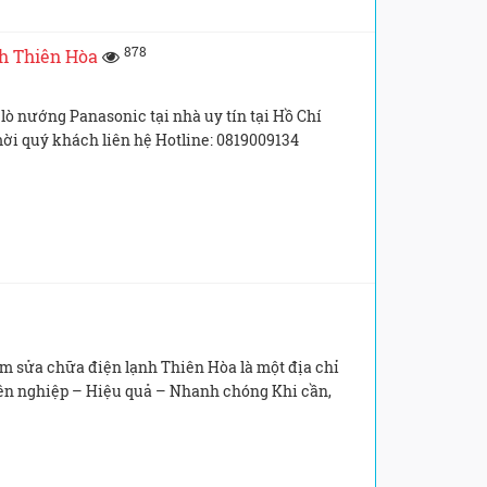
878
nh Thiên Hòa
lò nướng Panasonic tại nhà uy tín tại Hồ Chí
i quý khách liên hệ Hotline: 0819009134
ửa chữa điện lạnh Thiên Hòa là một địa chỉ
yên nghiệp – Hiệu quả – Nhanh chóng Khi cần,